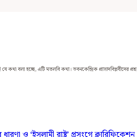
ে কথা বলা হচ্ছে, এটি মতলবি কথা। ভবনকেন্দ্রিক প্রাসাদবিপ্লবীদের প্রশ্
ধারণা ও ‘ইসলামী রাষ্ট্র’ প্রসংগে ক্লারিফিকেশন