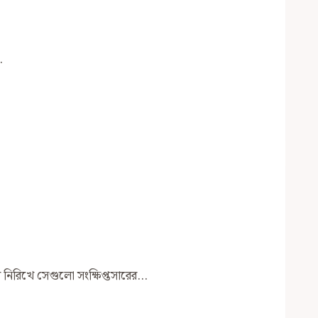
…
তুর নিরিখে সেগুলো সংক্ষিপ্তসারের…