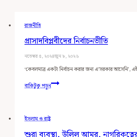
রাজনীতি
প্রাসাদবিপ্লবীদের নির্বাচনভীতি
নভেম্বর ৫, ২০২৪
জুন ৮, ২০২৬
‘কেবলমাত্র একটা নির্বাচন করার জন্য এ’সরকার আসেনি’, এই য
প্রাসাদবিপ্লবীদের
বাকিটুকু পড়ুন
নির্বাচনভীতি
ইসলাম ও রাষ্ট্র
শুরা ব্যবস্থা, উলিল আমর, নাগরিকত্বের 