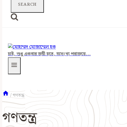
চাই, শুধু একবার জয়ী হতে, অসংখ্য পরাজয়ে...
/
গণতন্ত্র
গণতন্ত্র