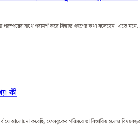
ষয়ে পরস্পরের সাথে পরামর্শ করে সিদ্ধান্ত গ্রহণের কথা বলেছেন। এতে মনে
্যা কী
 ইতোপূর্বে যে আলোচনা করেছি, ফেসবুকের পরিসরে তা বিস্তারিত হলেও বিষয়বস্