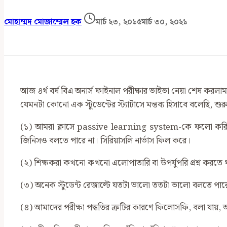
মোহাম্মদ মোজাম্মেল হক
মার্চ ২৩, ২০১৫
মার্চ ৩০, ২০২১
আজ ৪র্থ বর্ষ বিএ অনার্স ফাইনাল পরীক্ষার ভাইভা নেয়া শেষ করলাম
যেমনটা কোনো এক স্টুডেন্টের স্ট্যাটাসে মন্তব্য হিসাবে বলেছি, 
(১) আমরা ক্লাসে passive learning system-কে ফলো করি। যার
জিনিসও বলতে পারে না। সিরিয়াসলি নার্ভাস ফিল করে।
(২) শিক্ষকরা কখনো কখনো এলোপাতারি বা উপর্যুপরি প্রশ্ন কর
(৩) অনেক স্টুডেন্ট রেজাল্টে যতটা ভালো ততটা ভালো বলতে পার
(৪) আমাদের পরীক্ষা পদ্ধতির ত্রুটির কারণে ফিলোসফি, বলা যায়,