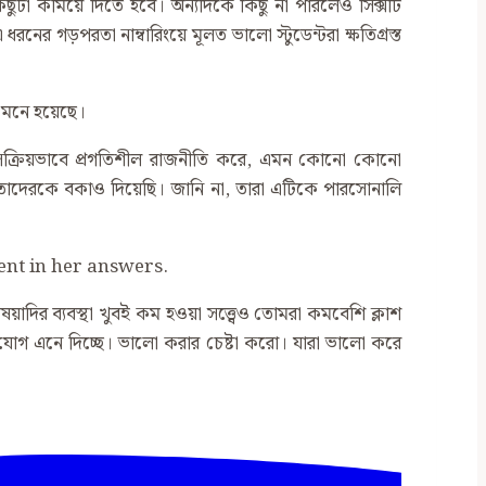
ুটা কমিয়ে দিতে হবে। অন্যদিকে কিছু না পারলেও সিক্সটি
ের গড়পরতা নাম্বারিংয়ে মূলত ভালো স্টুডেন্টরা ক্ষতিগ্রস্ত
ী মনে হয়েছে।
িজীবনে সক্রিয়ভাবে প্রগতিশীল রাজনীতি করে, এমন কোনো কোনো
ছি। তাদেরকে বকাও দিয়েছি। জানি না, তারা এটিকে পারসোনালি
stent in her answers.
য়াদির ব্যবস্থা খুবই কম হওয়া সত্ত্বেও তোমরা কমবেশি ক্লাশ
োগ এনে দিচ্ছে। ভালো করার চেষ্টা করো। যারা ভালো করে