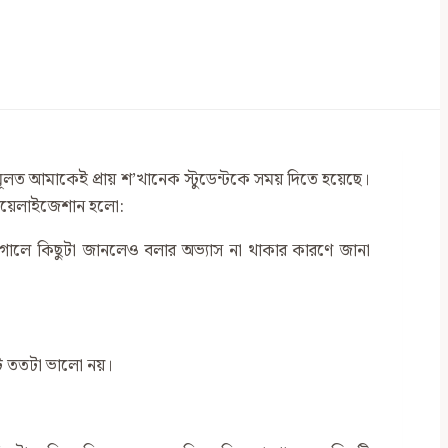
ণে মূলত আমাকেই প্রায় শ’খানেক স্টুডেন্টকে সময় দিতে হয়েছে।
ু রিয়েলাইজেশান হলো:
েগোলে কিছুটা জানলেও বলার অভ্যাস না থাকার কারণে জানা
্ট ততটা ভালো নয়।