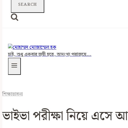
চাই, শুধু একবার জয়ী হতে, অসংখ্য পরাজয়ে...
শিক্ষাভাবনা
ভাইভা পরীক্ষা নিয়ে এসে আ