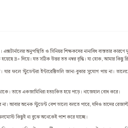
। এক্সটার্নালের অনুপস্থিতি ও সিনিয়র শিক্ষকদের নানাবিধ ব্যস্ততার কার
শুরু হয়েছে B+ দিয়ে। যত সঠিক উত্তর তত নম্বর বৃদ্ধি। যা হোক, আমার কিছ
 ফলে স্টুডেন্টরা ইন্টারেক্টিভলি জানা-বুঝার সুযোগ পায় না। তাল
তে থাকে। তাতে একজামিনিরা হতচকিত হয়ে পড়ে। নাজেহাল বোধ করে।
ে না। আবার অনেক স্টুডেন্ট বেশ ভালো বলতে পারে, যদিও তাদের রেজাল
 অলমোস্ট কিছুই না বুঝে অনেকেই পাশ করে যাচ্ছে।