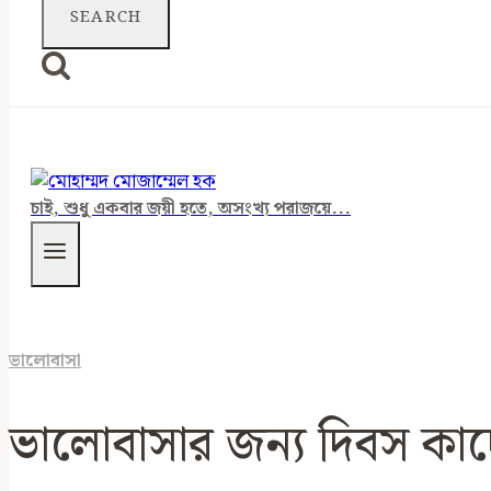
চাই, শুধু একবার জয়ী হতে, অসংখ্য পরাজয়ে...
ভালোবাসা
ভালোবাসার জন্য দিবস কা