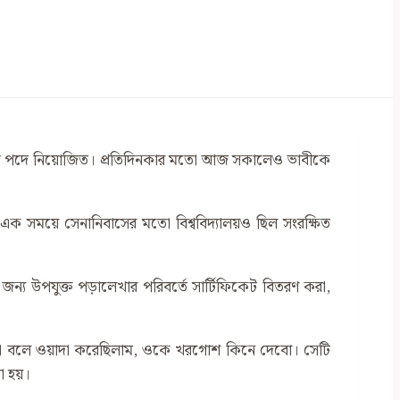
ের উচ্চ পদে নিয়োজিত। প্রতিদিনকার মতো আজ সকালেও ভাবীকে
ক সময়ে সেনানিবাসের মতো বিশ্ববিদ্যালয়ও ছিল সংরক্ষিত
 জন্য উপযুক্ত পড়ালেখার পরিবর্তে সার্টিফিকেট বিতরণ করা,
 কথা বলে ওয়াদা করেছিলাম, ওকে খরগোশ কিনে দেবো। সেটি
া হয়।