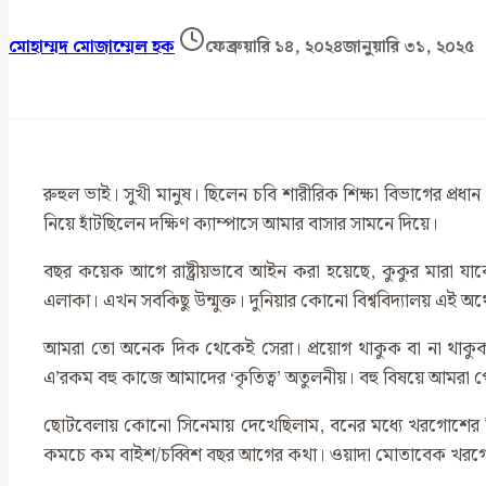
মোহাম্মদ মোজাম্মেল হক
ফেব্রুয়ারি ১৪, ২০২৪
জানুয়ারি ৩১, ২০২৫
রুহুল ভাই। সুখী মানুষ। ছিলেন চবি শারীরিক শিক্ষা বিভাগের প্
নিয়ে হাঁটছিলেন দক্ষিণ ক্যাম্পাসে আমার বাসার সামনে দিয়ে।
বছর কয়েক আগে রাষ্ট্রীয়ভাবে আইন করা হয়েছে, কুকুর মারা য
এলাকা। এখন সবকিছু উন্মুক্ত। দুনিয়ার কোনো বিশ্ববিদ্যালয় এই অর্
আমরা তো অনেক দিক থেকেই সেরা। প্রয়োগ থাকুক বা না থাকুক, মনে
এ’রকম বহু কাজে আমাদের ‘কৃতিত্ব’ অতুলনীয়। বহু বিষয়ে আমরা প
ছোটবেলায় কোনো সিনেমায় দেখেছিলাম, বনের মধ্যে খরগোশের প
কমচে কম বাইশ/চব্বিশ বছর আগের কথা। ওয়াদা মোতাবেক খরগো