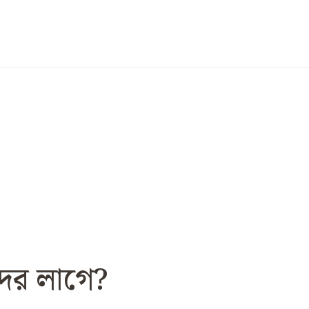
দের লাগে?