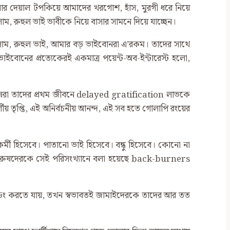
াসার দেয়াল টপকিয়ে আমাদের খরগোশ, হাঁস, মুরগী ধরে নিয়ে
রুহুল ভাই ভাবীকে নিয়ে বাসার সামনে দিয়ে যাচ্ছেন।
ললাম, রুহুল ভাই, আমার বড় ভাইবোনরা এ’রকম। তাদের সাথে
বোনের প্রত্যেকেরই একমাত্র পয়েন্ট-অব-ইন্টারেস্ট হলো,
নুষেরা তাদের প্রথম জীবনে delayed gratification লাভকে
ীয় তৃপ্তি, এই অনির্বচনীয় আনন্দ, এই সব হতে গোলাপি রংয়ের
মী হিসেবে। পাতানো ভাই হিসেবে। বন্ধু হিসেবে। কোনো না
ন পুরুষদেরকে সেই পরিসংখ্যানে বলা হয়েছে back-burners
বন্ডিং করতে যায়, তখন স্বভাবতই জামাইদেরকে তাদের আর তত