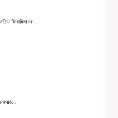
ার সক্রিয় বিরোধিতা নয়।…
ীগ সভাপতি…