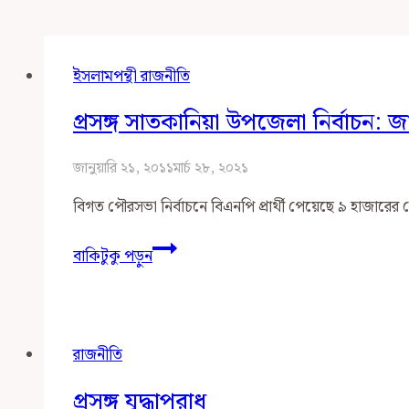
ইসলামপন্থী রাজনীতি
প্রসঙ্গ সাতকানিয়া উপজেলা নির্বাচন: জ
জানুয়ারি ২১, ২০১১
মার্চ ২৮, ২০২১
বিগত পৌরসভা নির্বাচনে বিএনপি প্রার্থী পেয়েছে ৯ হাজারের
প্রসঙ্গ
বাকিটুকু পড়ুন
সাতকানিয়া
উপজেলা
নির্বাচন:
জামায়াতে
রাজনীতি
ইসলামী
ও
প্রসঙ্গ যুদ্ধাপরাধ