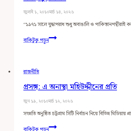
গণতান্ত্রিক
রাজনীতি
জুলাই ১, ২০১০
মার্চ ১৪, ২০২৬
‘‘১৯৭১ সালে যুদ্ধাপরাধ শুধু অবাঙালি ও পাকিস্তানপন্থীরাই 
প্রসঙ্গ
বাকিটুকু পড়ুন
যুদ্ধাপরাধ
রাজনীতি
প্রসঙ্গ: এ অনাস্থা মহিউদ্দীনের প্রতি
জুন ১৯, ২০১০
মার্চ ১২, ২০২৬
সম্প্রতি অনুষ্ঠিত চট্টগ্রাম সিটি নির্বাচন নিয়ে বিভিন্ন মিডি
প্রসঙ্গ:
বাকিটুকু পড়ুন