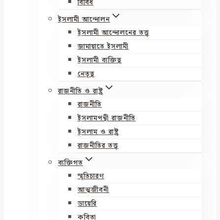
বিবিধ
ইসলামী আন্দোলন
ইসলামী আন্দোলনের তত্ত্ব
জামায়াতে ইসলামী
ইসলামী ব্যক্তিত্ব
নেতৃত্ব
রাজনীতি ও রাষ্ট্র
রাজনীতি
ইসলামপন্থী রাজনীতি
ইসলাম ও রাষ্ট্র
রাজনীতির তত্ত্ব
ব্যক্তিগত
স্মৃতিচারণ
আত্মজীবনী
ডায়েরি
কবিতা