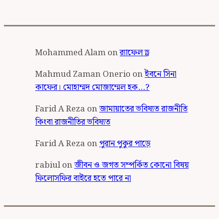
Mohammed Alam
on
র‍্যাফেল ড্র
Mahmud Zaman Onerio
on
ইবনে সিনা
কাফের। মোহাম্মদ মোজাম্মেল হক…?
Farid A Reza
on
জামায়াতের ভবিষ্যত রাজনীতি
কিংবা রাজনীতির ভবিষ্যত
Farid A Reza
on
পুরান পুকুর পাড়ে
rabiul
on
জীবন ও জগত সম্পর্কিত কোনো বিষয়
ফিলোসফির বাইরে হতে পারে না