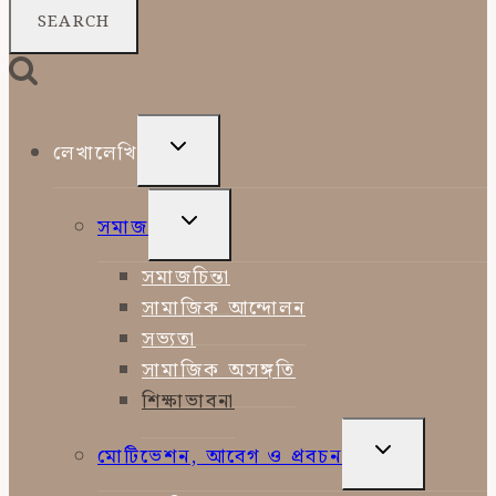
TOGGLE
লেখালেখি
CHILD
MENU
TOGGLE
সমাজ
CHILD
MENU
সমাজচিন্তা
সামাজিক আন্দোলন
সভ্যতা
সামাজিক অসঙ্গতি
শিক্ষাভাবনা
TOGGLE
মোটিভেশন, আবেগ ও প্রবচন
CHILD