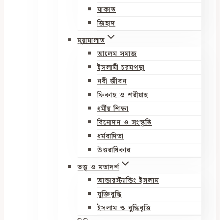
যাকাত
জিহাদ
মুয়ামালাত
আলেম সমাজ
ইসলামী চরমপন্থা
নবী জীবন
ফিকাহ ও শরীয়াহ
ধর্মীয় শিক্ষা
বিনোদন ও সংস্কৃতি
ধর্মবাদিতা
উত্তরাধিকার
তত্ত্ব ও মতাদর্শ
আন্ডারস্ট্যান্ডিং ইসলাম
যুক্তিবুদ্ধি
ইসলাম ও বুদ্ধিবৃত্তি