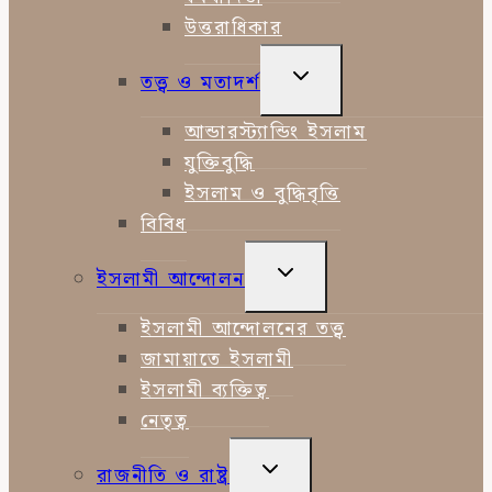
উত্তরাধিকার
TOGGLE
তত্ত্ব ও মতাদর্শ
CHILD
MENU
আন্ডারস্ট্যান্ডিং ইসলাম
যুক্তিবুদ্ধি
ইসলাম ও বুদ্ধিবৃত্তি
বিবিধ
TOGGLE
ইসলামী আন্দোলন
CHILD
MENU
ইসলামী আন্দোলনের তত্ত্ব
জামায়াতে ইসলামী
ইসলামী ব্যক্তিত্ব
নেতৃত্ব
TOGGLE
রাজনীতি ও রাষ্ট্র