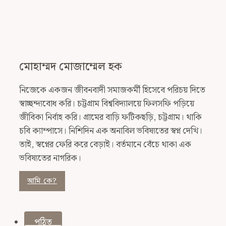
মোহাম্মদ মোজাম্মেল হক
নিজেকে একজন জীবনবাদী সমাজকর্মী হিসেবে পরিচয় দিতে
স্বাচ্ছন্দ্যবোধ করি। চট্টগ্রাম বিশ্ববিদ্যালয়ে ফিলসফি পড়িয়ে
জীবিকা নির্বাহ করি। গ্রামের বাড়ি ফটিকছড়ি, চট্টগ্রাম। থাকি
চবি ক্যাম্পাসে। নিশিদিন এক অনাবিল ভবিষ্যতের স্বপ্ন দেখি।
তাই, স্বপ্নের ফেরি করে বেড়াই। বর্তমানে বেঁচে থাকা এক
ভবিষ্যতের নাগরিক।
আমি কে?
পঠিত