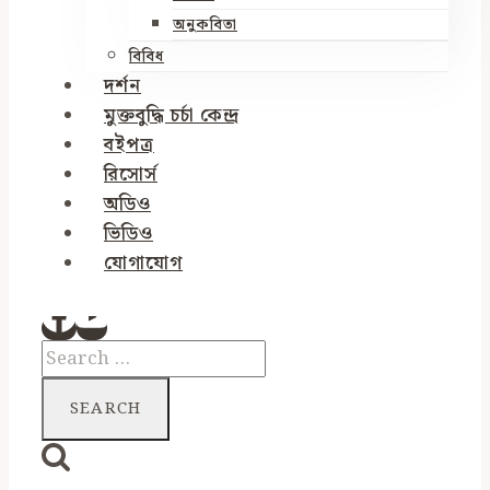
অনুকবিতা
বিবিধ
দর্শন
মুক্তবুদ্ধি চর্চা কেন্দ্র
বইপত্র
রিসোর্স
অডিও
ভিডিও
যোগাযোগ
Search
for: