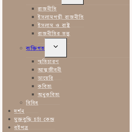
CHILD
MENU
রাজনীতি
ইসলামপন্থী রাজনীতি
ইসলাম ও রাষ্ট্র
রাজনীতির তত্ত্ব
TOGGLE
ব্যক্তিগত
CHILD
MENU
স্মৃতিচারণ
আত্মজীবনী
ডায়েরি
কবিতা
অনুকবিতা
বিবিধ
দর্শন
মুক্তবুদ্ধি চর্চা কেন্দ্র
বইপত্র