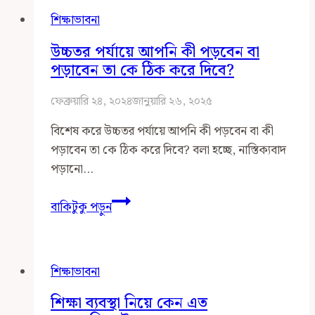
শিক্ষার
শিক্ষাভাবনা
পাশাপাশি
দীক্ষাও
উচ্চতর পর্যায়ে আপনি কী পড়বেন বা
দেয়া
পড়াবেন তা কে ঠিক করে দিবে?
হচ্ছে
কিনা
ফেব্রুয়ারি ২৪, ২০২৪
জানুয়ারি ২৬, ২০২৫
কীভাবে
বিশেষ করে উচ্চতর পর্যায়ে আপনি কী পড়বেন বা কী
বুঝবেন?
পড়াবেন তা কে ঠিক করে দিবে? বলা হচ্ছে, নাস্তিক্যবাদ
পড়ানো…
উচ্চতর
বাকিটুকু পড়ুন
পর্যায়ে
আপনি
কী
শিক্ষাভাবনা
পড়বেন
বা
শিক্ষা ব্যবস্থা নিয়ে কেন এত
পড়াবেন