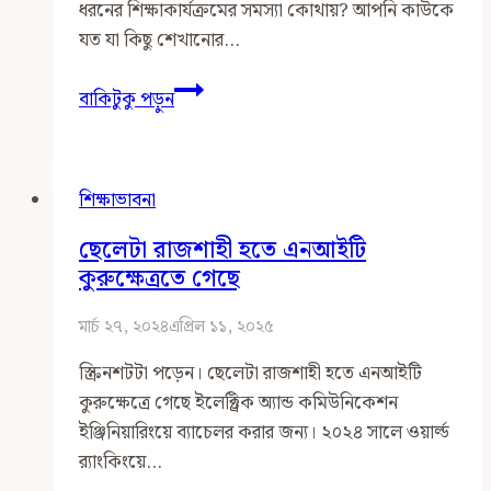
ধরনের শিক্ষাকার্যক্রমের সমস্যা কোথায়? আপনি কাউকে
যত যা কিছু শেখানোর…
শিক্ষার
বাকিটুকু পড়ুন
সংকট
শিক্ষাভাবনা
ছেলেটা রাজশাহী হতে এনআইটি
কুরুক্ষেত্রতে গেছে
মার্চ ২৭, ২০২৪
এপ্রিল ১১, ২০২৫
স্ক্রিনশটটা পড়েন। ছেলেটা রাজশাহী হতে এনআইটি
কুরুক্ষেত্রে গেছে ইলেক্ট্রিক অ্যান্ড কমিউনিকেশন
ইঞ্জিনিয়ারিংয়ে ব্যাচেলর করার জন্য। ২০২৪ সালে ওয়ার্ল্ড
র‍্যাংকিংয়ে…