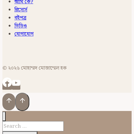
আমি কে?
রিসোর্স
বইপত্র
ভিডিও
যোগাযোগ
© ২০২৬ মোহাম্মদ মোজাম্মেল হক
Search
for: