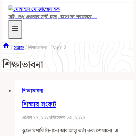
চাই, শুধু একবার জয়ী হতে, অসংখ্য পরাজয়ে...
/
সমাজ
/
শিক্ষাভাবনা
- Page 2
শিক্ষাভাবনা
শিক্ষাভাবনা
শিক্ষার সংকট
এপ্রিল ১৫, ২০২৪
ডিসেম্বর ৩১, ২০২৫
স্কুলে মশারি টানানো আর আলু ভর্তা করা শেখানো, এ