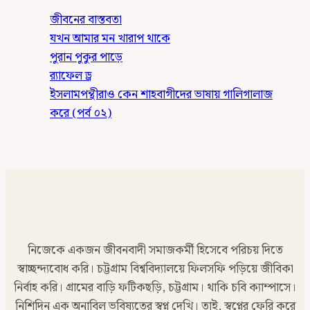
জীবনের বাস্তবতা
যখন আমার মন খারাপ থাকে
পুরান পুকুর পাড়ে
র‍্যাফেল ড্র
ইসলামপন্থীরাও কেন শাহবাগীদের ভাষায় গালিগালাজ
করে (পর্ব ০২)
নিজেকে একজন জীবনবাদী সমাজকর্মী হিসেবে পরিচয় দিতে
স্বাচ্ছন্দ্যবোধ করি। চট্টগ্রাম বিশ্ববিদ্যালয়ে ফিলসফি পড়িয়ে জীবিকা
নির্বাহ করি। গ্রামের বাড়ি ফটিকছড়ি, চট্টগ্রাম। থাকি চবি ক্যাম্পাসে।
নিশিদিন এক অনাবিল ভবিষ্যতের স্বপ্ন দেখি। তাই, স্বপ্নের ফেরি করে