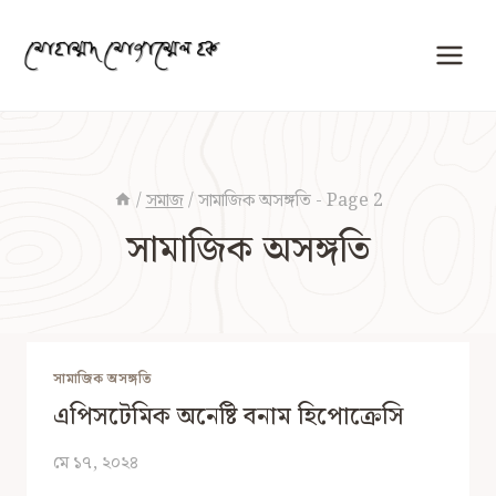
Skip
to
content
/
সমাজ
/
সামাজিক অসঙ্গতি
- Page 2
সামাজিক অসঙ্গতি
সামাজিক অসঙ্গতি
এপিসটেমিক অনেষ্টি বনাম হিপোক্রেসি
মে ১৭, ২০২৪