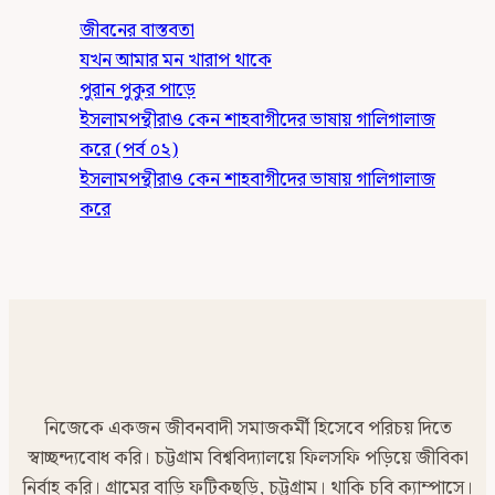
জীবনের বাস্তবতা
যখন আমার মন খারাপ থাকে
পুরান পুকুর পাড়ে
ইসলামপন্থীরাও কেন শাহবাগীদের ভাষায় গালিগালাজ
করে (পর্ব ০২)
ইসলামপন্থীরাও কেন শাহবাগীদের ভাষায় গালিগালাজ
করে
নিজেকে একজন জীবনবাদী সমাজকর্মী হিসেবে পরিচয় দিতে
স্বাচ্ছন্দ্যবোধ করি। চট্টগ্রাম বিশ্ববিদ্যালয়ে ফিলসফি পড়িয়ে জীবিকা
নির্বাহ করি। গ্রামের বাড়ি ফটিকছড়ি, চট্টগ্রাম। থাকি চবি ক্যাম্পাসে।