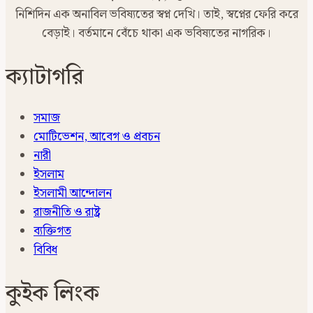
নিশিদিন এক অনাবিল ভবিষ্যতের স্বপ্ন দেখি। তাই, স্বপ্নের ফেরি করে
বেড়াই। বর্তমানে বেঁচে থাকা এক ভবিষ্যতের নাগরিক।
ক্যাটাগরি
সমাজ
মোটিভেশন, আবেগ ও প্রবচন
নারী
ইসলাম
ইসলামী আন্দোলন
রাজনীতি ও রাষ্ট্র
ব্যক্তিগত
বিবিধ
কুইক লিংক