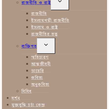
TOGGLE
রাজনীতি ও রাষ্ট্র
CHILD
MENU
রাজনীতি
ইসলামপন্থী রাজনীতি
ইসলাম ও রাষ্ট্র
রাজনীতির তত্ত্ব
TOGGLE
ব্যক্তিগত
CHILD
MENU
স্মৃতিচারণ
আত্মজীবনী
ডায়েরি
কবিতা
অনুকবিতা
বিবিধ
দর্শন
মুক্তবুদ্ধি চর্চা কেন্দ্র