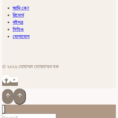
আমি কে?
রিসোর্স
বইপত্র
ভিডিও
যোগাযোগ
© ২০২৬ মোহাম্মদ মোজাম্মেল হক
Search