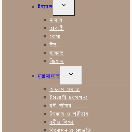
TOGGLE
ইবাদত
CHILD
MENU
নামায
তারাবী
রোযা
ঈদ
যাকাত
জিহাদ
TOGGLE
মুয়ামালাত
CHILD
MENU
আলেম সমাজ
ইসলামী চরমপন্থা
নবী জীবন
ফিকাহ ও শরীয়াহ
ধর্মীয় শিক্ষা
বিনোদন ও সংস্কৃতি