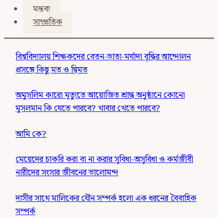
মন্তব্য
সাম্প্রতিক
বিশ্ববিদ্যালয় শিক্ষকদের বেতন-ভাতা-মর্যাদা বৃদ্ধির আন্দোলন
প্রসঙ্গে কিছু মত ও দ্বিমত
অমুসলিম কারো মৃত্যুতে আয়োজিত শ্রাদ্ধ অনুষ্ঠানে কোনো
মুসলমান কি যেতে পারবে? খাবার খেতে পারবে?
আমি কে?
মেয়েদের চাকরি করা বা না করার সুবিধা-অসুবিধা ও কর্মজীবী
নারীদের সংসার জীবনের ভালোমন্দ
দাসীর সাথে মালিকের যৌন সম্পর্ক হলো এক ধরনের বৈবাহিক
সম্পর্ক