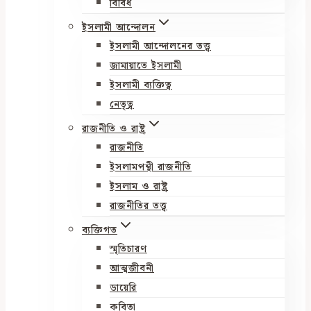
বিবিধ
ইসলামী আন্দোলন
ইসলামী আন্দোলনের তত্ত্ব
জামায়াতে ইসলামী
ইসলামী ব্যক্তিত্ব
নেতৃত্ব
রাজনীতি ও রাষ্ট্র
রাজনীতি
ইসলামপন্থী রাজনীতি
ইসলাম ও রাষ্ট্র
রাজনীতির তত্ত্ব
ব্যক্তিগত
স্মৃতিচারণ
আত্মজীবনী
ডায়েরি
কবিতা