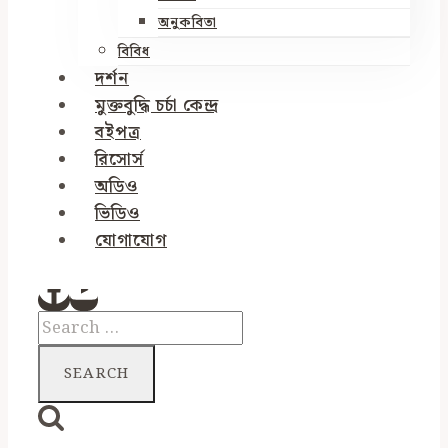
অনুকবিতা
বিবিধ
দর্শন
মুক্তবুদ্ধি চর্চা কেন্দ্র
বইপত্র
রিসোর্স
অডিও
ভিডিও
যোগাযোগ
Search
for: