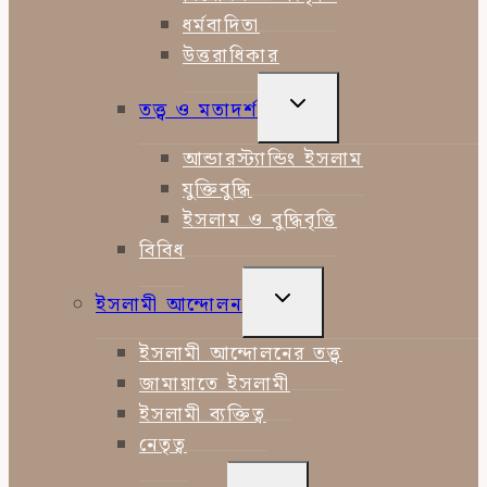
ধর্মবাদিতা
উত্তরাধিকার
TOGGLE
তত্ত্ব ও মতাদর্শ
CHILD
MENU
আন্ডারস্ট্যান্ডিং ইসলাম
যুক্তিবুদ্ধি
ইসলাম ও বুদ্ধিবৃত্তি
বিবিধ
TOGGLE
ইসলামী আন্দোলন
CHILD
MENU
ইসলামী আন্দোলনের তত্ত্ব
জামায়াতে ইসলামী
ইসলামী ব্যক্তিত্ব
নেতৃত্ব