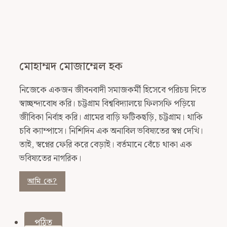
মোহাম্মদ মোজাম্মেল হক
নিজেকে একজন জীবনবাদী সমাজকর্মী হিসেবে পরিচয় দিতে
স্বাচ্ছন্দ্যবোধ করি। চট্টগ্রাম বিশ্ববিদ্যালয়ে ফিলসফি পড়িয়ে
জীবিকা নির্বাহ করি। গ্রামের বাড়ি ফটিকছড়ি, চট্টগ্রাম। থাকি
চবি ক্যাম্পাসে। নিশিদিন এক অনাবিল ভবিষ্যতের স্বপ্ন দেখি।
তাই, স্বপ্নের ফেরি করে বেড়াই। বর্তমানে বেঁচে থাকা এক
ভবিষ্যতের নাগরিক।
আমি কে?
পঠিত