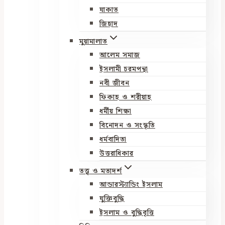
যাকাত
জিহাদ
মুয়ামালাত
আলেম সমাজ
ইসলামী চরমপন্থা
নবী জীবন
ফিকাহ ও শরীয়াহ
ধর্মীয় শিক্ষা
বিনোদন ও সংস্কৃতি
ধর্মবাদিতা
উত্তরাধিকার
তত্ত্ব ও মতাদর্শ
আন্ডারস্ট্যান্ডিং ইসলাম
যুক্তিবুদ্ধি
ইসলাম ও বুদ্ধিবৃত্তি