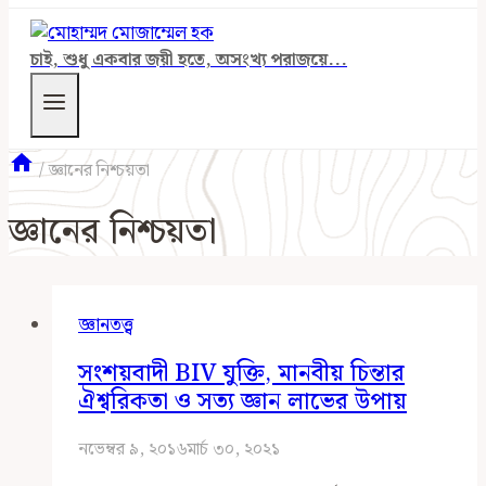
চাই, শুধু একবার জয়ী হতে, অসংখ্য পরাজয়ে...
/
জ্ঞানের নিশ্চয়তা
জ্ঞানের নিশ্চয়তা
জ্ঞানতত্ত্ব
সংশয়বাদী BIV যুক্তি, মানবীয় চিন্তার
ঐশ্বরিকতা ও সত্য জ্ঞান লাভের উপায়
নভেম্বর ৯, ২০১৬
মার্চ ৩০, ২০২১