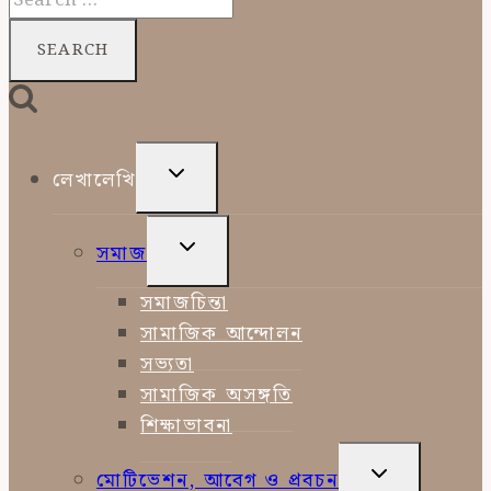
for:
TOGGLE
লেখালেখি
CHILD
MENU
TOGGLE
সমাজ
CHILD
MENU
সমাজচিন্তা
সামাজিক আন্দোলন
সভ্যতা
সামাজিক অসঙ্গতি
শিক্ষাভাবনা
TOGGLE
মোটিভেশন, আবেগ ও প্রবচন