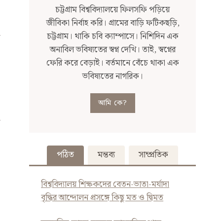
চট্টগ্রাম বিশ্ববিদ্যালয়ে ফিলসফি পড়িয়ে
জীবিকা নির্বাহ করি। গ্রামের বাড়ি ফটিকছড়ি,
চট্টগ্রাম। থাকি চবি ক্যাম্পাসে। নিশিদিন এক
অনাবিল ভবিষ্যতের স্বপ্ন দেখি। তাই, স্বপ্নের
ফেরি করে বেড়াই। বর্তমানে বেঁচে থাকা এক
ভবিষ্যতের নাগরিক।
আমি কে?
পঠিত
মন্তব্য
সাম্প্রতিক
বিশ্ববিদ্যালয় শিক্ষকদের বেতন-ভাতা-মর্যাদা
বৃদ্ধির আন্দোলন প্রসঙ্গে কিছু মত ও দ্বিমত