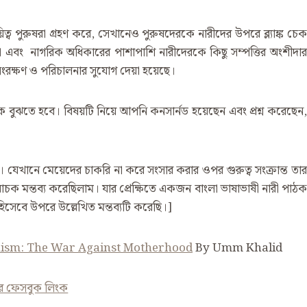
ব পুরুষরা গ্রহণ করে, সেখানেও পুরুষদেরকে নারীদের উপরে ব্ল্যাঙ্ক চেক
ধীনতা এবং নাগরিক অধিকারের পাশাপাশি নারীদেরকে কিছু সম্পত্তির অংশীদার
ংরক্ষণ ও পরিচালনার সুযোগ দেয়া হয়েছে।
ে বুঝতে হবে। বিষয়টি নিয়ে আপনি কনসার্নড হয়েছেন এবং প্রশ্ন করেছেন,
 যেখানে মেয়েদের চাকরি না করে সংসার করার ওপর গুরুত্ব সংক্রান্ত তার
চক মন্তব্য করেছিলাম। যার প্রেক্ষিতে একজন বাংলা ভাষাভাষী নারী পাঠক
হিসেবে উপরে উল্লেখিত মন্তব্যটি করেছি।]
inism: The War Against Motherhood
By Umm Khalid
র ফেসবুক লিংক