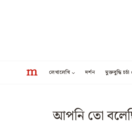
Skip
to
content
লেখালেখি
দর্শন
মুক্তবুদ্ধি চর্চা 
আপনি তো বলেছি