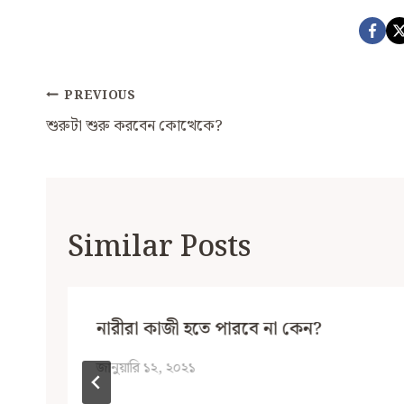
Post
PREVIOUS
Navigation
শুরুটা শুরু করবেন কোত্থেকে?
Similar Posts
নারীরা কাজী হতে পারবে না কেন?
জানুয়ারি ১২, ২০২১