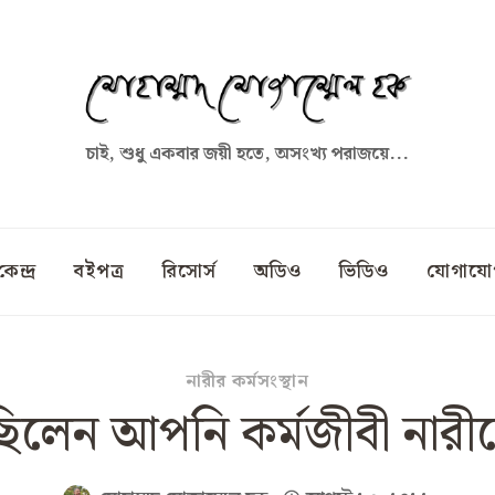
চাই, শুধু একবার জয়ী হতে, অসংখ্য পরাজয়ে...
কেন্দ্র
বইপত্র
রিসোর্স
অডিও
ভিডিও
যোগাযো
নারীর কর্মসংস্থান
লেন আপনি কর্মজীবী নারীদ