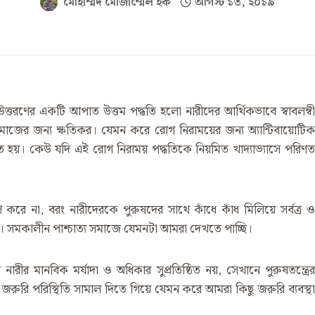
মোহাম্মদ মোজাম্মেল হক
আগস্ট ১৩, ২০১৯
্তরণের একটি আপাত উত্তম পদ্ধতি হলো নারীদের আর্থিকভাবে স্বাবলম্বী
 সমাজের জন্য ক্ষতিকর। যেমন করে রোগ নিরাময়ের জন্য অ্যান্টিবায়োটিক
 হয়। কেউ যদি এই রোগ নিরাময় পদ্ধতিকে নিয়মিত খাদ্যাভ্যাসে পরিণত
ণ করে না, বরং নারীদেরকে পুরুষদের সাথে কাঁধে কাঁধ মিলিয়ে সর্বত্র ও
যা। সমকালীন পাশ্চাত্য সমাজে যেমনটা আমরা দেখতে পাচ্ছি।
রীর মানবিক মর্যাদা ও অধিকার সুপ্রতিষ্ঠিত নয়, সেখানে পুরুষতন্ত্রের
ই। জরুরি পরিস্থিতি সামাল দিতে গিয়ে যেমন করে আমরা কিছু জরুরি ব্যবস্থা