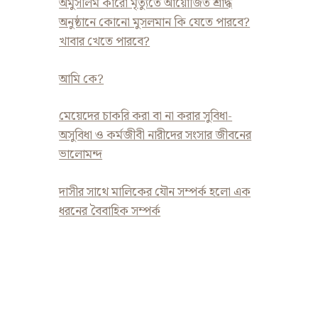
অমুসলিম কারো মৃত্যুতে আয়োজিত শ্রাদ্ধ
অনুষ্ঠানে কোনো মুসলমান কি যেতে পারবে?
খাবার খেতে পারবে?
আমি কে?
মেয়েদের চাকরি করা বা না করার সুবিধা-
অসুবিধা ও কর্মজীবী নারীদের সংসার জীবনের
ভালোমন্দ
দাসীর সাথে মালিকের যৌন সম্পর্ক হলো এক
ধরনের বৈবাহিক সম্পর্ক
মেয়েদের চাকরি করা বা না করার সুবিধা-
অসুবিধা ও কর্মজীবী নারীদের সংসার
জীবনের ভালোমন্দ