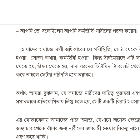
– আপনি তো বলেছিলেন আপনি কর্মজীবী নারীদের পছন্দ করেন!
– আমাদের সমাজে নারী অধিকারের যে পরিস্থিতি, সেটা থেকে উত
হওয়া। সোজা কথায়, কর্মজীবী হওয়া। কিন্তু দীর্ঘমেয়াদে এটি
খেতে হয়, ঔষধ খেতে হয়, নানা ধরনের ভিটামিন ট্যাবলেট খেতে
করে তাহলে সেটার পরিণতি হবে ভয়াবহ।
অর্থাৎ আমরা বুঝলাম, যে সমাজে নারীদের দায়িত্ব পুরুষরা গ্রহ
সমানভাবে প্রতিযোগিতায় লিপ্ত হতে হয়, সেটি একটি বিরাট সমস্
এর মোকাবেলায় আমাদের প্রাচ্য সমাজ, যেখানে অনেক ক্ষেত্রে না
অত্যাচার থেকে বাঁচার জন্য নারীদের স্বাবলম্বী হওয়ার বিকল্প না
গ্রহণ করে থাকি।