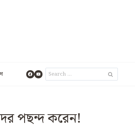
Search
গ
for:
ের পছন্দ করেন!