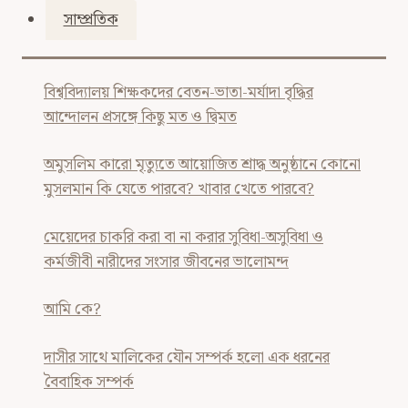
সাম্প্রতিক
বিশ্ববিদ্যালয় শিক্ষকদের বেতন-ভাতা-মর্যাদা বৃদ্ধির
আন্দোলন প্রসঙ্গে কিছু মত ও দ্বিমত
অমুসলিম কারো মৃত্যুতে আয়োজিত শ্রাদ্ধ অনুষ্ঠানে কোনো
মুসলমান কি যেতে পারবে? খাবার খেতে পারবে?
মেয়েদের চাকরি করা বা না করার সুবিধা-অসুবিধা ও
কর্মজীবী নারীদের সংসার জীবনের ভালোমন্দ
আমি কে?
দাসীর সাথে মালিকের যৌন সম্পর্ক হলো এক ধরনের
বৈবাহিক সম্পর্ক