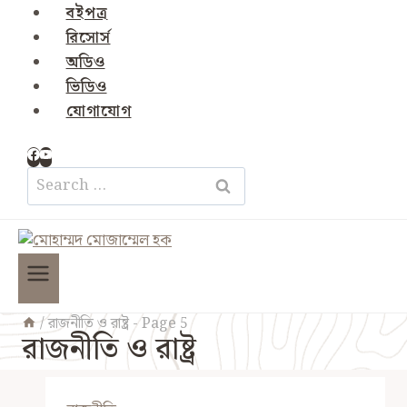
বইপত্র
রিসোর্স
অডিও
ভিডিও
যোগাযোগ
Search
for:
/
রাজনীতি ও রাষ্ট্র
- Page 5
রাজনীতি ও রাষ্ট্র