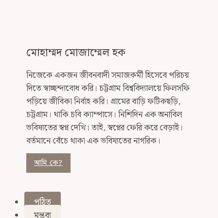
মোহাম্মদ মোজাম্মেল হক
নিজেকে একজন জীবনবাদী সমাজকর্মী হিসেবে পরিচয়
দিতে স্বাচ্ছন্দ্যবোধ করি। চট্টগ্রাম বিশ্ববিদ্যালয়ে ফিলসফি
পড়িয়ে জীবিকা নির্বাহ করি। গ্রামের বাড়ি ফটিকছড়ি,
চট্টগ্রাম। থাকি চবি ক্যাম্পাসে। নিশিদিন এক অনাবিল
ভবিষ্যতের স্বপ্ন দেখি। তাই, স্বপ্নের ফেরি করে বেড়াই।
বর্তমানে বেঁচে থাকা এক ভবিষ্যতের নাগরিক।
আমি কে?
পঠিত
মন্তব্য