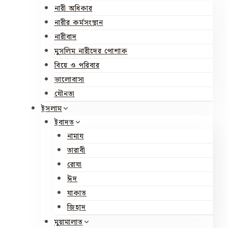
নারী অধিকার
নারীর কর্মসংস্থান
নারীবাদ
মুসলিম নারীদের পোশাক
বিয়ে ও পরিবার
ভালোবাসা
যৌনতা
ইসলাম
ইবাদত
নামায
তারাবী
রোযা
ঈদ
যাকাত
জিহাদ
মুয়ামালাত