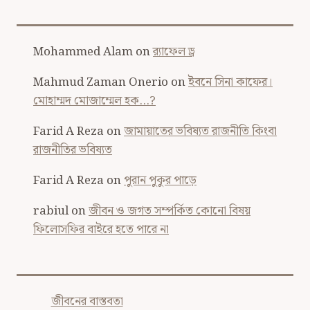
Mohammed Alam
on
র‍্যাফেল ড্র
Mahmud Zaman Onerio
on
ইবনে সিনা কাফের।
মোহাম্মদ মোজাম্মেল হক…?
Farid A Reza
on
জামায়াতের ভবিষ্যত রাজনীতি কিংবা
রাজনীতির ভবিষ্যত
Farid A Reza
on
পুরান পুকুর পাড়ে
rabiul
on
জীবন ও জগত সম্পর্কিত কোনো বিষয়
ফিলোসফির বাইরে হতে পারে না
জীবনের বাস্তবতা