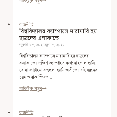
সরকার,
বাকিটুকু পড়ুন
বিশ্ববিদ্যালয়
কর্তৃপক্ষ
এবং
রাজনীতি
আন্দোলনকারী
বিশ্ববিদ্যালয় ক্যাম্পাসে মারামারি হয়
ছাত্র-
ছাত্রদের এলাকাতে
ছাত্রীদের
জুলাই ১৮, ২০২৪
জুন ৮, ২০২৬
প্রতি
বিশ্ববিদ্যালয় ক্যাম্পাসে মারামারি হয় ছাত্রদের
কিছু
এলাকাতে। দক্ষিণ ক্যাম্পাসে কখনো গোলাগুলি,
জরুরী
বোমা ফাটানো এগুলো হয়নি অতীতে। এই ধরনের
কথা
চরম অনাকাঙ্ক্ষিত…
বিশ্ববিদ্যালয়
বাকিটুকু পড়ুন
ক্যাম্পাসে
মারামারি
হয়
রাজনীতি
ছাত্রদের