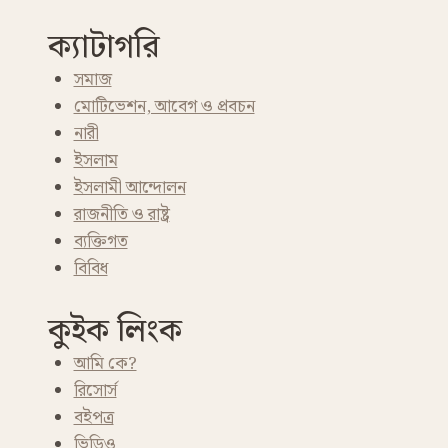
ক্যাটাগরি
সমাজ
মোটিভেশন, আবেগ ও প্রবচন
নারী
ইসলাম
ইসলামী আন্দোলন
রাজনীতি ও রাষ্ট্র
ব্যক্তিগত
বিবিধ
কুইক লিংক
আমি কে?
রিসোর্স
বইপত্র
ভিডিও