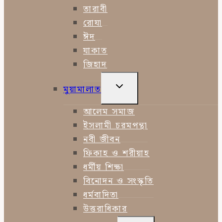
তারাবী
রোযা
ঈদ
যাকাত
জিহাদ
TOGGLE
মুয়ামালাত
CHILD
MENU
আলেম সমাজ
ইসলামী চরমপন্থা
নবী জীবন
ফিকাহ ও শরীয়াহ
ধর্মীয় শিক্ষা
বিনোদন ও সংস্কৃতি
ধর্মবাদিতা
উত্তরাধিকার