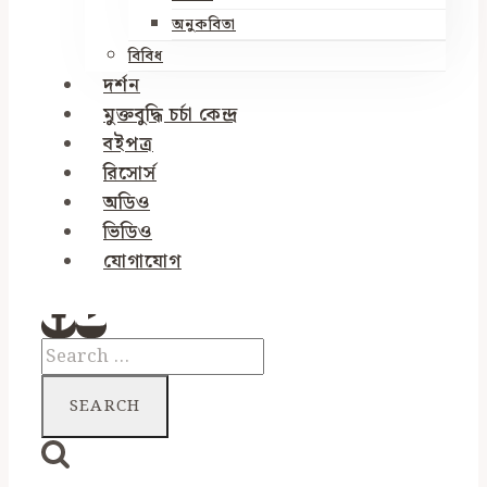
অনুকবিতা
বিবিধ
দর্শন
মুক্তবুদ্ধি চর্চা কেন্দ্র
বইপত্র
রিসোর্স
অডিও
ভিডিও
যোগাযোগ
Search
for: