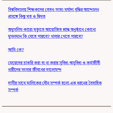
বিশ্ববিদ্যালয় শিক্ষকদের বেতন-ভাতা-মর্যাদা বৃদ্ধির আন্দোলন
প্রসঙ্গে কিছু মত ও দ্বিমত
অমুসলিম কারো মৃত্যুতে আয়োজিত শ্রাদ্ধ অনুষ্ঠানে কোনো
মুসলমান কি যেতে পারবে? খাবার খেতে পারবে?
আমি কে?
মেয়েদের চাকরি করা বা না করার সুবিধা-অসুবিধা ও কর্মজীবী
নারীদের সংসার জীবনের ভালোমন্দ
দাসীর সাথে মালিকের যৌন সম্পর্ক হলো এক ধরনের বৈবাহিক
সম্পর্ক