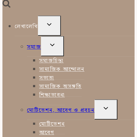
TOGGLE
লেখালেখি
CHILD
MENU
TOGGLE
সমাজ
CHILD
MENU
সমাজচিন্তা
সামাজিক আন্দোলন
সভ্যতা
সামাজিক অসঙ্গতি
শিক্ষাভাবনা
TOGGLE
মোটিভেশন, আবেগ ও প্রবচন
CHILD
MENU
মোটিভেশন
আবেগ