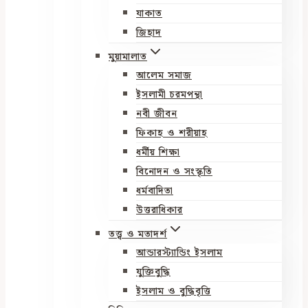
যাকাত
জিহাদ
মুয়ামালাত
আলেম সমাজ
ইসলামী চরমপন্থা
নবী জীবন
ফিকাহ ও শরীয়াহ
ধর্মীয় শিক্ষা
বিনোদন ও সংস্কৃতি
ধর্মবাদিতা
উত্তরাধিকার
তত্ত্ব ও মতাদর্শ
আন্ডারস্ট্যান্ডিং ইসলাম
যুক্তিবুদ্ধি
ইসলাম ও বুদ্ধিবৃত্তি