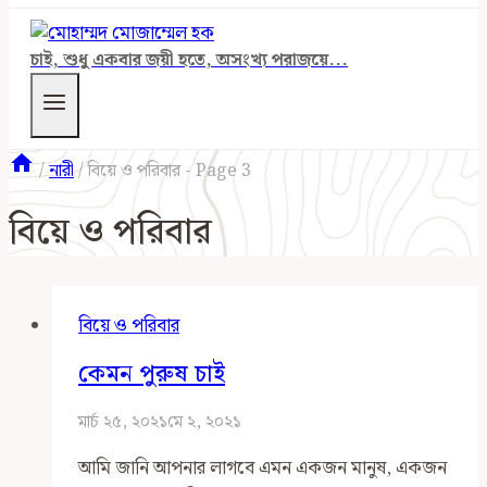
চাই, শুধু একবার জয়ী হতে, অসংখ্য পরাজয়ে...
/
নারী
/
বিয়ে ও পরিবার
- Page 3
বিয়ে ও পরিবার
বিয়ে ও পরিবার
কেমন পুরুষ চাই
মার্চ ২৫, ২০২১
মে ২, ২০২১
আমি জানি আপনার লাগবে এমন একজন মানুষ, একজন