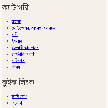
ক্যাটাগরি
সমাজ
মোটিভেশন, আবেগ ও প্রবচন
নারী
ইসলাম
ইসলামী আন্দোলন
রাজনীতি ও রাষ্ট্র
ব্যক্তিগত
বিবিধ
কুইক লিংক
আমি কে?
রিসোর্স