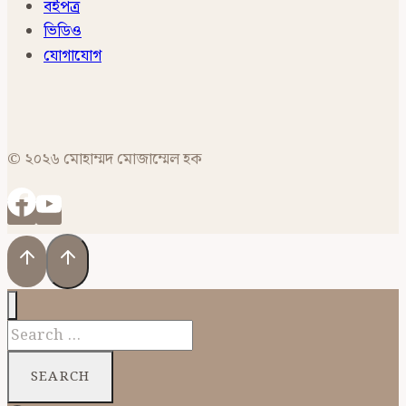
বইপত্র
ভিডিও
যোগাযোগ
© ২০২৬ মোহাম্মদ মোজাম্মেল হক
Search
for: