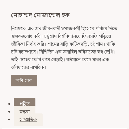
মোহাম্মদ মোজাম্মেল হক
নিজেকে একজন জীবনবাদী সমাজকর্মী হিসেবে পরিচয় দিতে
স্বাচ্ছন্দ্যবোধ করি। চট্টগ্রাম বিশ্ববিদ্যালয়ে ফিলসফি পড়িয়ে
জীবিকা নির্বাহ করি। গ্রামের বাড়ি ফটিকছড়ি, চট্টগ্রাম। থাকি
চবি ক্যাম্পাসে। নিশিদিন এক অনাবিল ভবিষ্যতের স্বপ্ন দেখি।
তাই, স্বপ্নের ফেরি করে বেড়াই। বর্তমানে বেঁচে থাকা এক
ভবিষ্যতের নাগরিক।
আমি কে?
পঠিত
মন্তব্য
সাম্প্রতিক