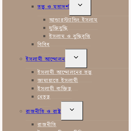
TOGGLE
তত্ত্ব ও মতাদর্শ
CHILD
MENU
আন্ডারস্ট্যান্ডিং ইসলাম
যুক্তিবুদ্ধি
ইসলাম ও বুদ্ধিবৃত্তি
বিবিধ
TOGGLE
ইসলামী আন্দোলন
CHILD
MENU
ইসলামী আন্দোলনের তত্ত্ব
জামায়াতে ইসলামী
ইসলামী ব্যক্তিত্ব
নেতৃত্ব
TOGGLE
রাজনীতি ও রাষ্ট্র
CHILD
MENU
রাজনীতি