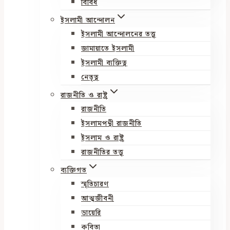
বিবিধ
ইসলামী আন্দোলন
ইসলামী আন্দোলনের তত্ত্ব
জামায়াতে ইসলামী
ইসলামী ব্যক্তিত্ব
নেতৃত্ব
রাজনীতি ও রাষ্ট্র
রাজনীতি
ইসলামপন্থী রাজনীতি
ইসলাম ও রাষ্ট্র
রাজনীতির তত্ত্ব
ব্যক্তিগত
স্মৃতিচারণ
আত্মজীবনী
ডায়েরি
কবিতা