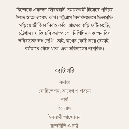
নিজেকে একজন জীবনবাদী সমাজকর্মী হিসেবে পরিচয়
দিতে স্বাচ্ছন্দ্যবোধ করি। চট্টগ্রাম বিশ্ববিদ্যালয়ে ফিলসফি
পড়িয়ে জীবিকা নির্বাহ করি। গ্রামের বাড়ি ফটিকছড়ি,
চট্টগ্রাম। থাকি চবি ক্যাম্পাসে। নিশিদিন এক অনাবিল
ভবিষ্যতের স্বপ্ন দেখি। তাই, স্বপ্নের ফেরি করে বেড়াই।
বর্তমানে বেঁচে থাকা এক ভবিষ্যতের নাগরিক।
ক্যাটাগরি
সমাজ
মোটিভেশন, আবেগ ও প্রবচন
নারী
ইসলাম
ইসলামী আন্দোলন
রাজনীতি ও রাষ্ট্র