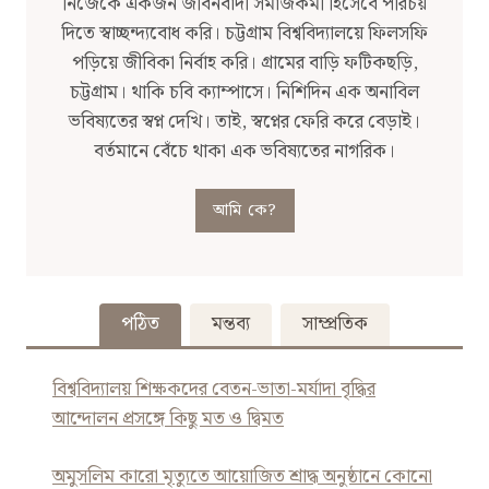
নিজেকে একজন জীবনবাদী সমাজকর্মী হিসেবে পরিচয়
দিতে স্বাচ্ছন্দ্যবোধ করি। চট্টগ্রাম বিশ্ববিদ্যালয়ে ফিলসফি
পড়িয়ে জীবিকা নির্বাহ করি। গ্রামের বাড়ি ফটিকছড়ি,
চট্টগ্রাম। থাকি চবি ক্যাম্পাসে। নিশিদিন এক অনাবিল
ভবিষ্যতের স্বপ্ন দেখি। তাই, স্বপ্নের ফেরি করে বেড়াই।
বর্তমানে বেঁচে থাকা এক ভবিষ্যতের নাগরিক।
আমি কে?
পঠিত
মন্তব্য
সাম্প্রতিক
বিশ্ববিদ্যালয় শিক্ষকদের বেতন-ভাতা-মর্যাদা বৃদ্ধির
আন্দোলন প্রসঙ্গে কিছু মত ও দ্বিমত
অমুসলিম কারো মৃত্যুতে আয়োজিত শ্রাদ্ধ অনুষ্ঠানে কোনো