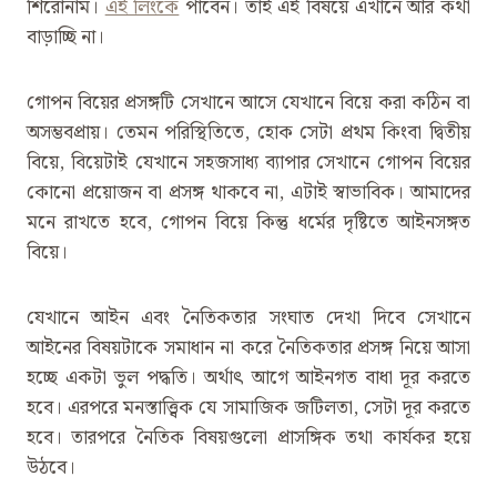
শিরোনাম।
এই লিংকে
পাবেন। তাই এই বিষয়ে এখানে আর কথা
বাড়াচ্ছি না।
গোপন বিয়ের প্রসঙ্গটি সেখানে আসে যেখানে বিয়ে করা কঠিন বা
অসম্ভবপ্রায়। তেমন পরিস্থিতিতে, হোক সেটা প্রথম কিংবা দ্বিতীয়
বিয়ে, বিয়েটাই যেখানে সহজসাধ্য ব্যাপার সেখানে গোপন বিয়ের
কোনো প্রয়োজন বা প্রসঙ্গ থাকবে না, এটাই স্বাভাবিক। আমাদের
মনে রাখতে হবে, গোপন বিয়ে কিন্তু ধর্মের দৃষ্টিতে আইনসঙ্গত
বিয়ে।
যেখানে আইন এবং নৈতিকতার সংঘাত দেখা দিবে সেখানে
আইনের বিষয়টাকে সমাধান না করে নৈতিকতার প্রসঙ্গ নিয়ে আসা
হচ্ছে একটা ভুল পদ্ধতি। অর্থাৎ আগে আইনগত বাধা দূর করতে
হবে। এরপরে মনস্তাত্ত্বিক যে সামাজিক জটিলতা, সেটা দূর করতে
হবে। তারপরে নৈতিক বিষয়গুলো প্রাসঙ্গিক তথা কার্যকর হয়ে
উঠবে।