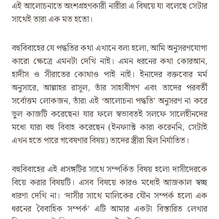
এই আলোচনাতে অংশগ্রহণকারী নারীরা এ বিষয়ে যা বলেছে সেটার
সাথেই তারা এক মত হতো।
বহুবিবাহের যে পদ্ধতির কথা এখানে বলা হলো, আমি অনুসরণযোগ্য
কারো ক্ষেত্রে এমনটা দেখি নাই। এমন ধরনের কথা কোরআন,
হাদীস ও সীরাতের কোথাও পাই নাই। ইনাদের বক্তব্যের মর্ম
অনুসারে, আল্লাহর রাসূল, তাঁর সাহাবীগণ এবং তাদের পরবর্তী
সর্বোত্তম লোকজন, তাঁরা এই ‌‘আলোচনা পদ্ধতি’ অনুসরণ না করে
ভুল কাজটি করেছেন! যার ফলে স্বভাবতই সলফে সালেহীনদের
মধ্যে যারা বহু বিবাহ করেছেন (ইনফ্যাক্ট কারা করেননি, সেটাই
এখন হতে পারে গবেষণার বিষয়) তাদের স্ত্রীরা ছিল নির্যাতিত।
বহুবিবাহের এই প্রসঙ্গটির সাথে সম্পর্কিত বিষয় হলো দাসীদেরকে
বিয়ে করার বিষয়টি। এসব বিষয়ে কারও মধ্যেই আজকাল স্বচ্ছ
ধারণা দেখি না। ‌‘দাসীর সাথে মালিকের যৌন সম্পর্ক হলো এক
ধরনের বৈবাহিক সম্পর্ক’ এটি আমার একটা বিস্তারিত লেখার