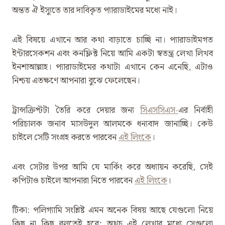
অন্তত ঐ ইস্যুতে তার দাবিকৃত প্যারাডাইমের মধ্যে নাই।
এই বিষয়ে এখানে আর কথা বাড়াতে চাচ্ছি না। প্যারাডাইমগত
ইন্টারসেকশন এবং কনফ্লিক্ট নিয়ে আমি একটা স্বতন্ত্র লেখা লিখব
ইনশাআল্লাহ। প্যারাডাইমের কথাটা এখানে কেন এনেছি, এটাও
নিশ্চয় এতক্ষণে আপনারা বুঝে ফেলেছেন।
ট্রান্সক্রিপ্টটা তৈরি করে দেয়ার জন্য
সিএসসিএস-
এর নির্বাহী
পরিচালক জনাব মাসউদুল আলমকে ধন্যবাদ জানাচ্ছি। কেউ
চাইলে সেটি সংগ্রহ করতে পারবেন
এই লিংকে
।
এবং সেটার উপর আমি যে মার্কিং করে অধ্যায়ন করেছি, সেই
কপিটাও চাইলে আপনারা নিতে পারবেন
এই লিংকে
।
টিকা: পলিগ্যামি সংশ্লিষ্ট এমন অনেক বিষয় আছে যেগুলো নিয়ে
কিছু না কিছু বলতেই হবে; অথচ এই লেখার মধ্যে সেগুলো