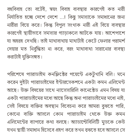
বহুবিবাহ তো বটেই, স্বয়ং বিবাহ ব্যবস্থার কারণেই কত নারী
নির্যাতিত হচ্ছে দেশে দেশে …! কিছু সমস্যাকে সমাধানের জন্য
নারীরা বিয়ে করে। কিন্তু বিপুল সংখ্যক নারী এই বিয়ে ব্যবস্থার
কারণেই স্থায়ীভাবে সমস্যার গ্যাড়াকলে আটকে যায়। আশেপাশে
যা অহরহ দেখছি। তাই মাথাব্যথায় মাথাটাই কেটে ফেলার পরামর্শ
দেয়ার মত নির্বুদ্ধিতা না করে, বরং মাথাব্যথা সারানোর ব্যবস্থা
করাটাই যুক্তিসঙ্গত।
পরিশেষে প্যারাডাইম কনফ্লিক্টের পয়েন্টে একটুখানি বলি। মনে
করেন দুইটা প্যারাডাইমের ইন্টারসেকশনে একটা কমন এলিমেন্ট
আছে। উক্ত বিষয়ের সাথে ন্যাসেসারিলি কানেক্টেড এমন বিষয় যা
একটা প্যারাডাইমের মধ্যে আছে কিন্তু অন্য প্যারাডাইমের মধ্যে নাই,
সেই বিষয়ে ব্যক্তির অবস্থান বিবেচনা করে আমরা বুঝতে পারি,
কোনো ব্যক্তি আসলে কোন প্যারাডাইম থেকে উক্ত কমন
এলিমেন্টের ব্যাপারে কথা বলছে। অ্যাডাপ্টেবিলিটি মুডকে কেউ
যখন স্থায়ী সমাধান হিসেবে গ্রহণ করে তখন বুঝতে হবে আসলে সে