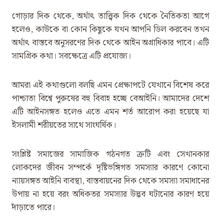
গোড়ার দিক থেকে, অর্থাৎ তাত্ত্বিক দিক থেকে নৈতিকতা আগে
হলেও, কাউকে বা কোন কিছুকে যখন আপনি ডিল করবেন তখন
অর্থাৎ বাস্তবে অনুসরণের দিক থেকে আইন অগ্রাধিকার পাবে। এটি
সামগ্রিক কথা। সবক্ষেত্রে এটি প্রযোজ্য।
আমরা এই কথাগুলো বলছি এমন প্রেক্ষাপটে যেখানে বিশেষ করে
পাশ্চাত্য বিশ্বে পুরুষের বহু বিবাহ হচ্ছে বেআইনি। আমাদের দেশে
এটি আইনসঙ্গত হলেও এতে এমন শর্ত আরোপ করা হয়েছে যা
ইসলামী শরীয়তের সাথে সাংঘর্ষিক।
সংশ্লিষ্ট সমাজের সামাজিক গঠনগত ত্রুটি এবং সেখানকার
লোকদের জীবন সম্পর্কে দৃষ্টিভঙ্গিগত সমস্যার কারণে কোনো
ন্যায়সঙ্গত আইনি ব্যবস্থা, বাস্তবায়নের দিক থেকে সমস্যা সমাধানের
উপায় না হয়ে বরং অধিকতর সমস্যার উদ্ভব ঘটানোর কারণ হয়ে
দাঁড়াতে পারে।