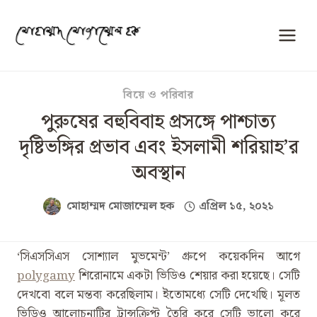
Skip
to
content
বিয়ে ও পরিবার
পুরুষের বহুবিবাহ প্রসঙ্গে পাশ্চাত্য
দৃষ্টিভঙ্গির প্রভাব এবং ইসলামী শরিয়াহ’র
অবস্থান
মোহাম্মদ মোজাম্মেল হক
এপ্রিল ১৫, ২০২১
‘সিএসসিএস সোশ্যাল মুভমেন্ট’ গ্রুপে কয়েকদিন আগে
polygamy
শিরোনামে একটা ভিডিও শেয়ার করা হয়েছে। সেটি
দেখবো বলে মন্তব্য করেছিলাম। ইতোমধ্যে সেটি দেখেছি। মূলত
ভিডিও আলোচনাটির ট্রান্সক্রিপ্ট তৈরি করে সেটি ভালো করে