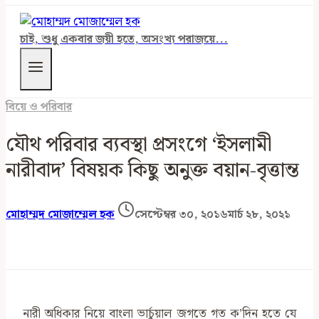
চাই, শুধু একবার জয়ী হতে, অসংখ্য পরাজয়ে...
বিয়ে ও পরিবার
যৌথ পরিবার ব্যবস্থা প্রসংগে ‘ইসলামী
নারীবাদ’ বিষয়ক কিছু অনুক্ত বয়ান-বৃত্তান্ত
মোহাম্মদ মোজাম্মেল হক
সেপ্টেম্বর ৩০, ২০১৬
মার্চ ২৮, ২০২১
নারী অধিকার নিয়ে বাংলা ভার্চুয়াল জগতে গত ক’দিন হতে যে