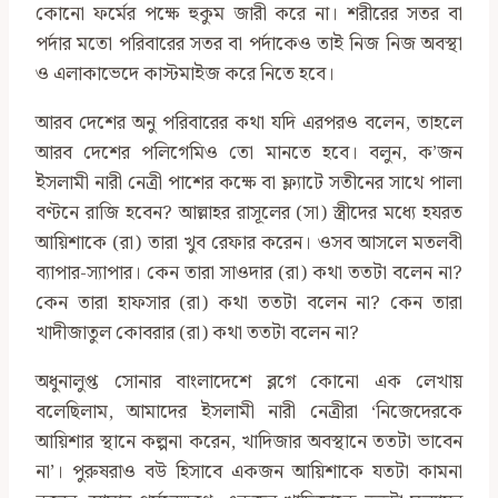
কোনো ফর্মের পক্ষে হুকুম জারী করে না। শরীরের সতর বা
পর্দার মতো পরিবারের সতর বা পর্দাকেও তাই নিজ নিজ অবস্থা
ও এলাকাভেদে কাস্টমাইজ করে নিতে হবে।
আরব দেশের অনু পরিবারের কথা যদি এরপরও বলেন, তাহলে
আরব দেশের পলিগেমিও তো মানতে হবে। বলুন, ক’জন
ইসলামী নারী নেত্রী পাশের কক্ষে বা ফ্ল্যাটে সতীনের সাথে পালা
বণ্টনে রাজি হবেন? আল্লাহর রাসূলের (সা) স্ত্রীদের মধ্যে হযরত
আয়িশাকে (রা) তারা খুব রেফার করেন। ওসব আসলে মতলবী
ব্যাপার-স্যাপার। কেন তারা সাওদার (রা) কথা ততটা বলেন না?
কেন তারা হাফসার (রা) কথা ততটা বলেন না? কেন তারা
খাদীজাতুল কোবরার (রা) কথা ততটা বলেন না?
অধুনালুপ্ত সোনার বাংলাদেশে ব্লগে কোনো এক লেখায়
বলেছিলাম, আমাদের ইসলামী নারী নেত্রীরা ‘নিজেদেরকে
আয়িশার স্থানে কল্পনা করেন, খাদিজার অবস্থানে ততটা ভাবেন
না’। পুরুষরাও বউ হিসাবে একজন আয়িশাকে যতটা কামনা