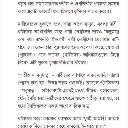
নতুন ধারা সমাজের রক্ষণশীল ও প্রগতিশীল ধারাকে সমন্বয়
করে একটা মধ্যবর্তী ধারা হিসাবে ভূমিকা পালন করবে।
নারীদেরকে বুঝাতে হবে, তারা আগে মানুষ, এরপর নারী।
নারীদের অধোগতির জন্য নারী নেত্রীদের দায়ও কিছুমাত্র
কম নয়। এমনকি ইসলামী নারী নেত্রীদের বেলায়ও এটি
প্রযোজ্য। কেন তারা পুরুষদের জন্য অপেক্ষা করে, যে তারা
(পুরুষরা) এসে তাদের (নারীদের) অধিকারগুলো দিয়ে
দিবে? এটি পুরুষ-মুখাপেক্ষিতার পরিচয়।
“সতীত্ব = মনুষ্যত্ব” – নারীদের ব্যাপারে এমন একটা ধারণা
পোষণ করা হয়। উভয় তরফ থেকেই। আসলে “নৈতিকতা
= মনুষ্যত্ব” – সমীকরণটা এমনই হওয়া উচিত। বলাবাহুল্য,
যৌন নৈতিকতা, নারীদের ক্ষেত্রে যাকে সতীত্ব বলা হয়, তা
হলো নৈতিকতার একটা অংশ বা দিক মাত্র।
নারীদের মধ্যে কাজের ব্যাপারে আমি খুবই আগ্রহী। আল্লাহ
তৌফিক দিলে কোমর বেধে নামবো, ইনশাআল্লাহ।”