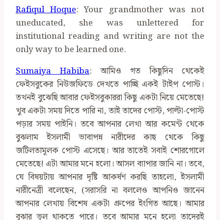
Rafiqul Hoque
: Your grandmother was not
uneducated, she was unlettered for
institutional reading and writing are not the
only way to be learned one.
Sumaiya Habiba
: আমিও গত কিছুদিন থেকেই
ফেইসবুকের নিউজফিডে দেখতে পাচ্ছি একই টাইপ পোস্ট।
তখনই বুঝেছি আবার ফেইসবুকাররা কিছু একটা নিয়ে মেতেছে!
খুব একটা সময় দিতে পারি না, তাই তাদের পোস্ট, পাল্টা-পোস্ট
পড়ার সময় পাইনি। তবে আপনার লেখা আর কমেন্ট থেকে
বুঝলাম ইসলামী ভাবাপন্ন নারীদের কাছ থেকে কিছু
জটিলতামূলক পোস্ট এসেছে। আর তাতেই সবাই শোরগোলে
মেতেছে! এটা আমার মনে হলো। আসল ব্যাপার জানি না। তবে,
যে বিষয়টায় আপনার দৃষ্টি আকর্ষণ করছি তাহলো, ইসলামী
নারীনেত্রী বলেছেন, (সরাসরি না বললেও আপনিও জানেন
আপনার লেখায় বিশেষ একটা গ্রুপের ইংগিত আছে। আমার
বুঝার ভুল থাকতে পারে। তবে আমার মনে হলো তাদেরই