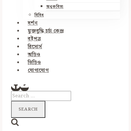
অনুকবিতা
বিবিধ
দর্শন
মুক্তবুদ্ধি চর্চা কেন্দ্র
বইপত্র
রিসোর্স
অডিও
ভিডিও
যোগাযোগ
Search
for: