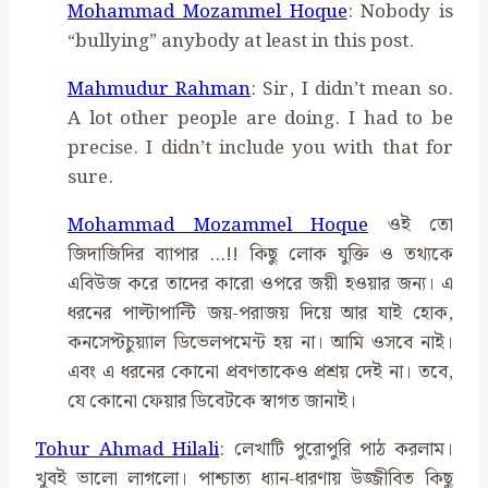
Mohammad Mozammel Hoque
: Nobody is
“bullying” anybody at least in this post.
Mahmudur Rahman
: Sir, I didn’t mean so.
A lot other people are doing. I had to be
precise. I didn’t include you with that for
sure.
Mohammad Mozammel Hoque
ওই তো
জিদাজিদির ব্যাপার …!! কিছু লোক যুক্তি ও তথ্যকে
এবিউজ করে তাদের কারো ওপরে জয়ী হওয়ার জন্য। এ
ধরনের পাল্টাপাল্টি জয়-পরাজয় দিয়ে আর যাই হোক,
কনসেপ্টচুয়্যাল ডিভেলপমেন্ট হয় না। আমি ওসবে নাই।
এবং এ ধরনের কোনো প্রবণতাকেও প্রশ্রয় দেই না। তবে,
যে কোনো ফেয়ার ডিবেটকে স্বাগত জানাই।
Tohur Ahmad Hilali
: লেখাটি পুরোপুরি পাঠ করলাম।
খুবই ভালো লাগলো। পাশ্চাত্য ধ্যান-ধারণায় উজ্জীবিত কিছু