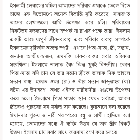
ইসলামী লেবাসের মহিলা আমাদের পরিবার প্রথাকে ভেঙ্গে দিতে
চাচ্ছে এবং ইতোমধ্যে অনেক বিভ্রান্তি সৃষ্টি করেছে। সাধারণত
তাদের লেখাগুলো আমি উপেক্ষা করে চলি। পরিবারের
নিকটতম সদস্যদের সাথে সম্পর্ক না রাখার পক্ষে তারা। ইসলাম
একটি ভারসাম্যপূর্ণ জীবনব্যবস্থা এবং পরিবার ব্যবস্থা সম্পর্কে
ইসলামের দৃষ্টিভঙ্গি অত্যন্ত স্পষ্ট। এখানে পিতা-মাতা, স্ত্রী, সন্তান,
অন্যান্য আত্মীয়-স্বজন, এমনকি চাকর-বাকর সবার অধিকার
সংরক্ষিত। ইসলামে তালাক বৈধ কিন্তু খুবই নিন্দনীয়। কোন
পিতা-মাতা যদি চান যে তার সন্তান স্ত্রীকে তালাক দিক তাহলে
সন্তান বাধ্য। হযরত ওমর (রা) ও তাঁর সন্তান আব্দুল্লাহর (রা)
ঘটনা এর উদাহরণ। অথচ এইসব নারীবাদীরা এগুলো উপেক্ষা
করে চলে। ইসলামে পিতা-মাতার স্থান যেমন সর্বাগ্রে, আবার
স্ত্রীকেও পুরুষের সম মর্যাদা দান করেছে। কুরআনে বলা হয়েছে
ঈমানদার পুরুষ ও নারী পরস্পরের বন্ধু ও সাথী। হাদিসে বলা
হয়েছে, তোমাদের মধ্যে ঐ ব্যক্তি উত্তম যে তার স্ত্রীর নিকট
উত্তম। ইসলাম চায় সবার সাথে ভারসাম্য রক্ষা করে চলতে।