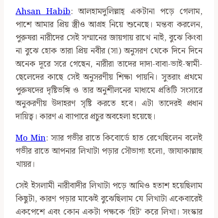
Ahsan Habib
: আলহামদুলিল্লাহ্ একটানা পড়ে গেলাম,
পাশে আমার প্রিয় স্ত্রীও আগ্রহ নিয়ে শুনেছে। মন্তব্য করলেন,
পুরুষরা নারীদের সেই সম্মানের জায়গায় রাখে নাই, বুঝে কিংবা
না বুঝে হোক তারা প্রিয় নবীর (সা) অনুসরণ থেকে দিনে দিনে
অনেক দূরে সরে গেছেন, নারীরা তাদের দাদা-বাবা-ভাই-স্বামী-
ছেলেদের কাছে সেই অনুসরণীয় শিক্ষা পায়নি। সুতরাং প্রথমে
পুরুষদের দৃষ্টিভঙ্গি ও তার অনুশীলনের মাধ্যমে প্রতিটি সংসারে
অনুকরণীয় উদাহরণ সৃষ্টি করতে হবে। এটা তাদেরই প্রধান
দায়িত্ব। কারণ এ ব্যাপারে প্রচুর অবহেলা হয়েছে।
Mo Min
: স্যার গভীর রাতে কিবোর্ডে হাত রেখেছিলেন বলেই
গভীর রাতে আপনার লিখাটা পড়ার সৌভাগ্য হলো, জাযাকাল্লাহু
খায়র।
সেই ইসলামী নারীবাদীর লিখাটা পড়ে আমিও হতাশ হয়েছিলাম
কিছুটা, কারণ পড়ার মাঝেই বুঝেছিলাম যে লিখাটা একেবারেই
একপেশে এবং কোন একটা পক্ষকে ‘হিট’ করে লিখা। সংস্কার