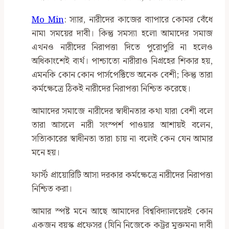
Mo Min
: স্যার, নারীদের কাজের ব্যাপারে কোমর বেঁধে
নামা সময়ের দাবী। কিন্তু সমস্যা হলো আমাদের সমাজ
এখনও নারীদের নিরাপত্তা দিতে পুরোপুরি না হলেও
অধিকাংশেই ব্যর্থ। পাশ্চাত্যে নারীরাও নিগ্রহের শিকার হয়,
এমনকি কোন কোন পার্সপেক্টিভে অনেক বেশী; কিন্তু তারা
কর্মক্ষেত্রে ঠিকই নারীদের নিরাপত্তা নিশ্চিত করেছে।
আমাদের সমাজে নারীদের স্বাধীনতার কথা যারা বেশী বলে
তারা আসলে নারী সংস্পর্শ পাওয়ার আশায়ই বলেন,
সত্যিকারের স্বাধীনতা তারা চায় না বলেই কেন যেন আমার
মনে হয়।
ফার্স্ট প্রায়োরিটি আসা দরকার কর্মক্ষেত্রে নারীদের নিরাপত্তা
নিশ্চিত করা।
আমার স্পষ্ট মনে আছে আমাদের বিশ্ববিদ্যালয়েরই কোন
একজন বয়স্ক প্রফেসর (যিনি নিজেকে কট্টর মুক্তমনা দাবী