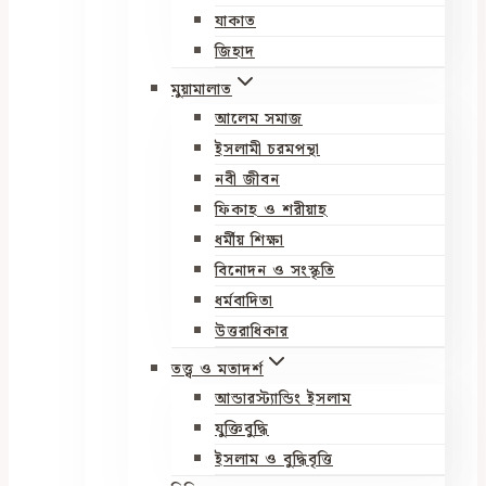
যাকাত
জিহাদ
মুয়ামালাত
আলেম সমাজ
ইসলামী চরমপন্থা
নবী জীবন
ফিকাহ ও শরীয়াহ
ধর্মীয় শিক্ষা
বিনোদন ও সংস্কৃতি
ধর্মবাদিতা
উত্তরাধিকার
তত্ত্ব ও মতাদর্শ
আন্ডারস্ট্যান্ডিং ইসলাম
যুক্তিবুদ্ধি
ইসলাম ও বুদ্ধিবৃত্তি