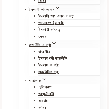
বিবিধ
ইসলামী আন্দোলন
ইসলামী আন্দোলনের তত্ত্ব
জামায়াতে ইসলামী
ইসলামী ব্যক্তিত্ব
নেতৃত্ব
রাজনীতি ও রাষ্ট্র
রাজনীতি
ইসলামপন্থী রাজনীতি
ইসলাম ও রাষ্ট্র
রাজনীতির তত্ত্ব
ব্যক্তিগত
স্মৃতিচারণ
আত্মজীবনী
ডায়েরি
কবিতা