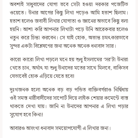
অবশ্যই সাধুবাদের যোগ্য তবে সেটা হওয়া দরকার পজেটিভ
ওয়েতে। উনার আগের কিছু লিখা পড়েও আমি হতাশ ছিলাম।
হতাশ হলেও জবাবী লিখার যোগ্যতা ও জ্ঞানের অভাবে কিছু বলা
হয়নি। আশা করি আপনার লিখাটা পড়ে উনি আরেকবার হলেও
নতুন করে চিন্তা করবেন। সে যাই হোক, অত্যন্ত চমৎকারভাবে
সুন্দর একটা বিশ্লেষণের জন্য অনেক অনেক ধন্যবাদ স্যার।
কারো কারো লিখা পড়লে মনে হয় শুধু ইসলামের ‘সর’টা উনারা
খেতে চান, অর্থাৎ যা শুধু উনাদের মতের সাথে মিলবে, বাকিসব
যেভাবেই হোক এড়িয়ে যেতে হবে!
দুঃখজনক হলো অনেক বড় বড় পন্ডিত ব্যক্তিবর্গরাও নির্দ্বিধায়
ওই সমস্ত নারীবাদীদের সাপোর্ট দিয়ে লাইক শেয়ার কমেন্টে ব্যস্ত
থাকতে দেখা যায়। জানি না উনাদের আপনার এ লিখা পড়ার
সুযোগ হবে কিনা!
আবারও অসংখ্য ধন্যবাদ সময়োপযোগী এ লিখার জন্য।