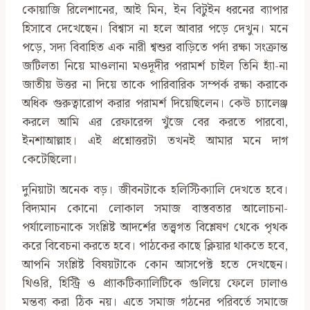
কোয়াজি রিলেশানের, আই মিন, ইন বিটুইন ধরনের ব্যাপার
হিসাবে দেখেছেন। বিশ্বাস না হলে আবার পড়ে দেখুন। মনে
পড়ে, সদ্য বিবাহিত এক নারী শ্বশুর বাড়িতে পর্দা রক্ষা সংক্রান্ত
জটিলতা নিয়ে মাওলানা মওদূদীর পরামর্শ চাইল তিনি হ্যাঁ-না
জাতীয় উত্তর না দিয়ে তাকে পারিবারিক সম্পর্ক রক্ষা করাকে
অধিক গুরুত্বারোপ করার পরামর্শ দিয়েছিলেন। কেউ চ্যালেঞ্জ
করলে আমি এর রেফারেন্স খুঁজে বের করতে পারবো,
ইনশাআল্লাহ। এই প্রশ্নোত্তরটা তখনই আমার মনে দাগ
কেটেছিলো।
দুনিয়াটা অনেক বড়। জীবনটাকে হলিস্টিক্যালি দেখতে হবে।
বিদ্যমান কোনো লোকাল সমাজ বাস্তবতার আলোচনা-
পর্যালোচনাকে সংশ্লিষ্ট আদর্শের তত্ত্বগত বিশ্লেষণ থেকে পৃথক
করে বিবেচনা করতে হবে। পাঠকের কাছে ক্লিয়ার থাকতে হবে,
আপনি সংশ্লিষ্ট বিষয়টাকে কোন আসপেক্ট হতে দেখছেন।
থিওরি, হিস্ট্রি ও প্র্যাকটিক্যালিটিকে গুলিয়ে ফেলে ঢালাও
মন্তব্য করা ঠিক নয়। এতে সমাজ গঠনের পরিবর্তে সমাজে