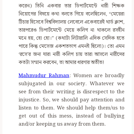
করেন) তিনি একবার তার ডিপার্টমেন্টে নারী শিক্ষক
নিয়োগের বিষয়ে কথা বলতে গিয়ে বলেছিলেন, “মেয়েরা
টিচার হিসেবে বিশ্ববিদ্যালয় লেবেলে একেবারেই থার্ড ক্লাশ,
তারপরেও ডিপার্টমেন্টে মেয়ে কলিগ না থাকলে রসহীন
মনে হয়, হো হো।” (কথাটা লিটারালি এদিক সেদিক হতে
পারে কিন্তু মেসেজ একশতভাগ এমনই ছিলো)। তো এমন
‘রসে’র জন্য যারা নারী কলিগ চায় তারা আসলে নারীদের
কতটা সম্মান করবেন, তা আমার ধারণার অতীত!
Mahmudur Rahman
: Women are broadly
subjugated in our society. Whatever we
see from their writing is disrespect to the
injustice. So, we should pay attention and
listen to them. We should help them/us to
get out of this mess, instead of bullying
and/or keeping us away from them.