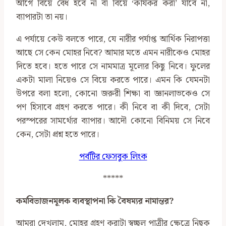
আগে বিয়ে বৈধ হবে না বা বিয়ে ‘কার্যকর করা’ যাবে না,
ব্যাপারটা তা নয়।
এ পর্যায়ে কেউ বলতে পারে, যে নারীর পর্যাপ্ত আর্থিক নিরাপত্তা
আছে সে কেন মোহর নিবে? আমার মতে এমন নারীকেও মোহর
দিতে হবে। হতে পারে সে নামমাত্র মূল্যের কিছু নিবে। ফুলের
একটা মালা নিয়েও সে বিয়ে করতে পারে। এমন কি যেমনটা
উপরে বলা হলো, কোনো জরুরী শিক্ষা বা জ্ঞানলাভকেও সে
পণ হিসাবে গ্রহণ করতে পারে। কী নিবে বা কী দিবে, সেটা
পরস্পরের সামর্থ্যের ব্যাপার। আদৌ কোনো বিনিময় সে নিবে
কেন, সেটা প্রশ্ন হতে পারে।
পর্বটির ফেসবুক লিংক
*****
কর্মবিভাজনমূলক ব্যবস্থাপনা কি বৈষম্যর নামান্তর
?
আমরা দেখলাম, মোহর গ্রহণ করাটা স্বচ্ছল পাত্রীর ক্ষেত্রে নিছক