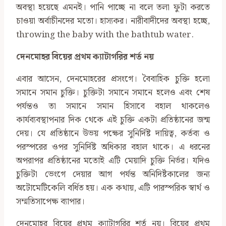
অবস্থা হয়েছে এমনই। পানি পাচ্ছে না বলে তলা ফুটা করতে
চাওয়া অর্বাচীনদের মতো। হাস্যকর। নারীবাদীদের অবস্থা হচ্ছে,
throwing the baby with the bathtub water.
দেনমোহর বিয়ের প্রথম ক্যাটাগরির শর্ত নয়
এবার আসেন, দেনমোহরের প্রসংগে। বৈবাহিক চুক্তি হলো
সমানে সমান চুক্তি। চুক্তিটা সমানে সমানে হলেও এবং শেষ
পর্যন্তও তা সমানে সমান হিসাবে বহাল থাকলেও
কার্যব্যবস্থাপনার দিক থেকে এই চুক্তি একটা প্রতিষ্ঠানের জন্ম
দেয়। যে প্রতিষ্ঠানে উভয় পক্ষের সুনির্দিষ্ট দায়িত্ব, কর্তব্য ও
পরস্পরের ওপর সুনির্দিষ্ট অধিকার বহাল থাকে। এ ধরনের
অপরাপর প্রতিষ্ঠানের মতোই এটি মেয়াদি চুক্তি নির্ভর। যদিও
চুক্তিটা ভেংগে দেয়ার আগ পর্যন্ত অনিদির্ষ্টকালের জন্য
অটোমেটিকেলি বর্ধিত হয়। এক কথায়, এটি পারস্পরিক স্বার্থ ও
সম্মতিসাপেক্ষ ব্যাপার।
দেনমোহর বিয়ের প্রথম ক্যাটাগরির শর্ত নয়। বিয়ের প্রথম