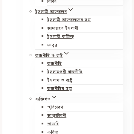
বিবিধ
ইসলামী আন্দোলন
ইসলামী আন্দোলনের তত্ত্ব
জামায়াতে ইসলামী
ইসলামী ব্যক্তিত্ব
নেতৃত্ব
রাজনীতি ও রাষ্ট্র
রাজনীতি
ইসলামপন্থী রাজনীতি
ইসলাম ও রাষ্ট্র
রাজনীতির তত্ত্ব
ব্যক্তিগত
স্মৃতিচারণ
আত্মজীবনী
ডায়েরি
কবিতা