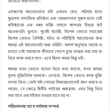
বিবেচনা অপ্রাসংগিক।
এতক্ষণের আলোচনাতে যদি একমত হোন, পরিবার হলো
ক্ষুদ্রতম সামাজিক প্রতিষ্ঠান এবং সাধারণভাবে পুরুষ হলো সেই
প্রতিষ্ঠানের এক নম্বর ব্যক্তি তাহলে আপনার চিন্তার জট
অনেকখানি খুলবে। পূর্বেই বলেছি, বিশেষ কোনো সমাজের
বিশেষ কোনো বৈশিষ্ট্য, ঘটনা বা পরিস্থিতি আলোচনার জন্য
আমরা এই আলোচনাটা শুরু করিনি। আদর্শ অনুসারে সমাজ না
চললে সেই সমাজকে কীভাবে ভেংগে-চুরে সংস্কার করা যায় তা
নিয়ে কাজ করতে হবে। এতে দ্বিমত করার কিছু নাই।
আমরা যখন কোনো মডেল নিয়ে কথা বলবো, তখন আমরা
মূলত যুক্তিনির্ভর থাকবো। দেখবো, বিশেষ কোনো কাজ যুক্তি
সংগত কিনা। কেউ যদি গোড়ার বিষয়গুলোকেই গ্রহণ করতে না
পারেন, সে ক্ষেত্রে দ্বিতীয় পর্যায়ের গুরুত্ববহ, এমন কিছু নিয়ে
তার সাথে এনগেইজড হওয়ার মানে হয় না।
পরিচালনার সাথে মর্যাদার সম্পর্ক