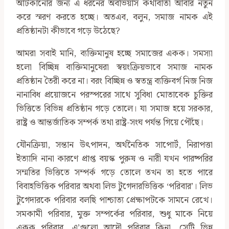
আটকানোর জন্য এ ধরনের অবভিয়াস কথাবার্তা আবার নতুন
করে স্মরণ করতে হচ্ছে। অতএব, বলুন, সমাজ নামক এই
প্রতিষ্ঠানটা কীভাবে গড়ে উঠেছে?
আমরা সবাই মানি, ব্যক্তিমানুষ হচ্ছে সমাজের একক। সমস্যা
হলো বিচ্ছিন্ন ব্যক্তিমানুষেরা স্বয়ংক্রিয়ভাবে সমাজ নামক
প্রতিষ্ঠান তৈরী করে না। বরং বিচ্ছিন্ন ও স্বতন্ত্র ব্যক্তিবর্গ নিজ নিজ
নানাবিধ প্রয়োজনে পরস্পরের সাথে সুবিধা মোতাবেক চুক্তির
ভিত্তিতে বিভিন্ন প্রতিষ্ঠান গড়ে তোলে। যা সমাজ হয়ে সরকার,
রাষ্ট্র ও আন্তর্জাতিক সম্পর্ক তথা রাষ্ট্র-সংঘ পর্যন্ত গিয়ে পৌঁছে।
যৌনক্রিয়া, সন্তান উৎপাদন, অর্থনৈতিক সাপোর্ট, নিরাপত্তা
ইত্যাদি নানা কারণে প্রাপ্ত বয়স্ক পুরুষ ও নারী যখন পারষ্পরির
সম্মতির ভিত্তিতে সম্পর্ক গড়ে তোলে তখন তা হতে পারে
বিবাহভিত্তিক পরিবার অথবা লিভ টুগেদারভিত্তিক ‘পরিবার’। লিভ
টুগেদারকে পরিবার বলছি পাশ্চাত্য প্রেক্ষাপটকে সামনে রেখে।
সমকামী পরিবার, মুক্ত সম্পর্কের পরিবার, শুধু মাকে নিয়ে
একক পরিবার, এ’গুলো আদৌ পরিবার কিনা, সেটি ভিন্ন