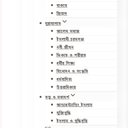
যাকাত
জিহাদ
মুয়ামালাত
আলেম সমাজ
ইসলামী চরমপন্থা
নবী জীবন
ফিকাহ ও শরীয়াহ
ধর্মীয় শিক্ষা
বিনোদন ও সংস্কৃতি
ধর্মবাদিতা
উত্তরাধিকার
তত্ত্ব ও মতাদর্শ
আন্ডারস্ট্যান্ডিং ইসলাম
যুক্তিবুদ্ধি
ইসলাম ও বুদ্ধিবৃত্তি