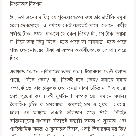
নিশ্চয়তার নিদর্শন।
হ্যাঁ, উপার্জনের দায়িত্ব যে পুরুষের ওপর ন্যস্ত তার প্রতীকি নমুনা
হলো দেনমোহর। এ পর্যায়ে কেউ বলতেই পারে, কোনো নারীর
পর্যাপ্ত টাকা-পয়সা থাকলে সে কেন নিবে? হ্যাঁ, সে টাকা পয়সা
না নিয়ে অন্য কিছু নিবে। হতে পারে তা নামমাত্র। হতে পারে
প্রাপ্ত দেনমোহরের টাকা বা সম্পদ অভাবীদেরকে সে দান করে
দিবে।
এরপরও কোনো নারীবাদের ওপর পাক্কা ‘ঈমানদার’ কেউ বলতে
পারে, “নিবে কেন? বা, নিতেই হবে কেন? সমানে সমান
সম্পর্কে তো বাধ্যতামূলক দেয়া-নেয়া থাকা উচিত না।” আবারো
সেই পুরনো কথা। কী মুশকিল! সম্পর্ক তো সমানে সমান।
বৈবাহিক চুক্তি বা সমঝোতা, অবশ্যই সম ও সুষম। ‘সমস্যা’
হলো এর মাধ্যমে একটা প্রতিষ্ঠান গড়ে উঠে। বিচ্ছিন্ন
ব্যক্তিমানুষের মধ্যকার নিতান্তই অস্থায়ী সমতা ও সুষমতা এবং
প্রাতিষ্ঠানিক সমতা ও সুষমতার হিসাব, একটু ভিন্ন রকম নয় কি?