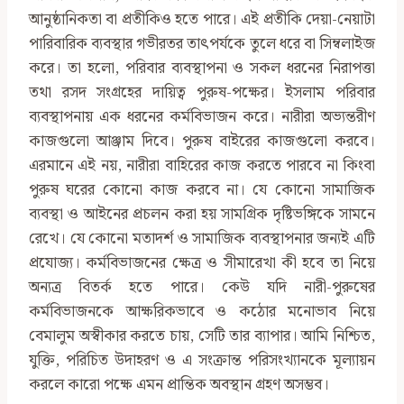
আনুষ্ঠানিকতা বা প্রতীকিও হতে পারে। এই প্রতীকি দেয়া-নেয়াটা
পারিবারিক ব্যবস্থার গভীরতর তাৎপর্যকে তুলে ধরে বা সিম্বলাইজ
করে। তা হলো, পরিবার ব্যবস্থাপনা ও সকল ধরনের নিরাপত্তা
তথা রসদ সংগ্রহের দায়িত্ব পুরুষ-পক্ষের। ইসলাম পরিবার
ব্যবস্থাপনায় এক ধরনের কর্মবিভাজন করে। নারীরা অভ্যন্তরীণ
কাজগুলো আঞ্জাম দিবে। পুরুষ বাইরের কাজগুলো করবে।
এরমানে এই নয়, নারীরা বাহিরের কাজ করতে পারবে না কিংবা
পুরুষ ঘরের কোনো কাজ করবে না। যে কোনো সামাজিক
ব্যবস্থা ও আইনের প্রচলন করা হয় সামগ্রিক দৃষ্টিভঙ্গিকে সামনে
রেখে। যে কোনো মতাদর্শ ও সামাজিক ব্যবস্থাপনার জন্যই এটি
প্রযোজ্য। কর্মবিভাজনের ক্ষেত্র ও সীমারেখা কী হবে তা নিয়ে
অন্যত্র বিতর্ক হতে পারে। কেউ যদি নারী-পুরুষের
কর্মবিভাজনকে আক্ষরিকভাবে ও কঠোর মনোভাব নিয়ে
বেমালুম অস্বীকার করতে চায়, সেটি তার ব্যাপার। আমি নিশ্চিত,
যুক্তি, পরিচিত উদাহরণ ও এ সংক্রান্ত পরিসংখ্যানকে মূল্যায়ন
করলে কারো পক্ষে এমন প্রান্তিক অবস্থান গ্রহণ অসম্ভব।