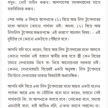
বসুন। নোট ডাউন করুন। আশপাশের সমঝদারদের সাথে
মতবিনিময় করুন।
শেষ পর্যন্ত এ বিষয়ে আপনাকে (১) বিয়ে আর লিভ টুগেদারের
মধ্যে আসলে কোনো পার্থক্য নাই। অথবা, (২) বিয়ে আর
লিভলিভ টুগেদার অন্ততপক্ষে ‘এই কারণে’ আলাদা বিষয়। – এই
দুইটার যে কোনো একটাতে পৌঁছতে হবে।
আপনি যদি মনে করেন, বিয়ে আর লিভ টুগেদারের মধ্যে আদতে
কোনো পার্থক্য নাই তাহলে স্বামীর কাছ হতে স্ত্রী কেন বিয়ের
সময়ে দেনমোহর নিবে তা নিয়ে আলোচনার দরকার নাই।
কেননা, দেনমোহরটা বিয়েরই একটা অনুষঙ্গ। লিভ টুগেদারে
সিস্টেমে দেনমোহর থাকার বিষয়টাই অপ্রাসঙ্গিক।
আপনি যদি বিয়ে এবং লিভ টুগেদারের মধ্যে অন্তত একটা হলেও
পার্থক্য আছে এবং তা মৌলিক বলে মনে করেন, তাহলে সেই
পার্থক্যটা কি, তা আপনাকে বলতে হবে। লোকেরা বলে, সমাজ
এমনটাই বলে, তাই আমিও বলি, এ’কথা বলতে পারবেন না।