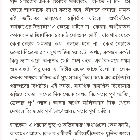
যদি সমাজের একক হিসাবে পরিবারকে মানতে না চান, সে
ক্ষেত্রে আপনাকে ব্যাখ্যা করতে হবে, কীভাবে ‘সমাজ’ নামক
এই জটিলতর প্রপঞ্চের আবির্ভাব ঘটলো। অর্থনৈতিক
কর্মকাণ্ডের উদারহরণ এ ক্ষেত্রে খাটবে না। কেননা, অর্থনৈতিক
কর্মকাণ্ডে প্রাতিষ্ঠানিক অবকাঠামো অবশ্যম্ভাবী। মাঝখান থেকে
কেনা-বেচার সমতার কথা বললে হবে না। কেনা-বেচাতে
ক্রেতা-বিক্রেতার সমসুখ অর্জিত হয় বটে। অথচ, একজন একটা
কিছু ত্যাগ করে। অন্যজন সেটা গ্রহণ করে। এর বিনিময়ে প্রথম
জন একটা কিছু দেয়, যা দ্বিতীয় জনের কাছে ছিলো না। লেন-
দেনের মাধ্যমে অর্জিত এই সুখ সমপ্রকৃতির। অথচ এর প্রক্রিয়াটা
পরস্পরের বিপরীত। এই সমতা, সামগ্রিক সামগ্রিক বিবেচনায়
অর্জিত সমতা। পণ্যের দিক থেকে দেখল বিক্রেতার পূর্ণ ‘ক্ষতি’,
ক্রেতার পূর্ণ ‘লাভ’। আবার অর্থের মালিকানার দিক থেকে
দেখলে বিক্রেতার পূর্ণ ‘লাভ’ আর ক্রেতার পূর্ণ ‘ক্ষতি’।
হাসছেন? এ ধরনের তুচ্ছ ও অতিসাধারণ কথাগুলো কেন বলছি,
ভাবছেন? আজকালকার নারীবাদী স্ববিরোধীদেরকে যুক্তির জালে