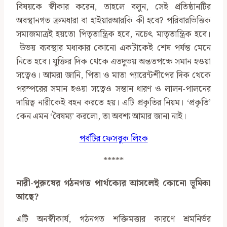
বিষয়কে স্বীকার করেন, তাহলে বলুন, সেই প্রতিষ্ঠানটির
অবস্থানগত ক্রমধারা বা হাইয়ারআরকি কী হবে? পরিবারভিত্তিক
সমাজমাত্রই হয়তো পিতৃতান্ত্রিক হবে, নচেৎ মাতৃতান্ত্রিক হবে।
উভয় ব্যবস্থার মধ্যকার কোনো একটাকেই শেষ পর্যন্ত মেনে
নিতে হবে। যুক্তির দিক থেকে এতদুভয় অন্ততপক্ষে সমান হওয়া
সত্বেও। আমরা জানি, পিতা ও মাতা প্যারেন্টশীপের দিক থেকে
পরস্পরের সমান হওয়া সত্বেও সন্তান ধারণ ও লালন-পালনের
দায়িত্ব নারীকেই বহন করতে হয়। এটি প্রকৃতির নিয়ম। ‘প্রকৃতি’
কেন এমন ‘বৈষম্য’ করলো, তা অবশ্য আমার জানা নাই।
পর্বটির ফেসবুক লিংক
*****
নারী-পুরুষের গঠনগত পার্থক্যের আসলেই কোনো ভূমিকা
আছে
?
এটি অনস্বীকার্য, গঠনগত শক্তিমত্তার কারণে শ্রমনির্ভর