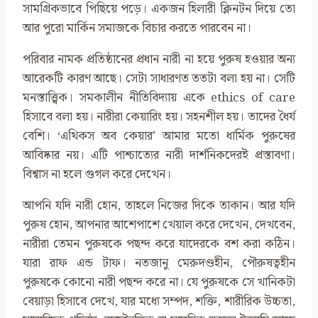
সামগ্রিকভাবে পিছিয়ে পড়ে। একজন হিলারী ক্লিনটন দিয়ে তো
আর পুরো মার্কিন সমাজকে বিচার করতে পারবেন না।
পরিবার নামক প্রতিষ্ঠানের প্রধান নারী না হয়ে পুরুষ হওয়ার অন্য
আরেকটি কারণ আছে। সেটা সাধারণত ততটা বলা হয় না। সেটি
মনস্তাত্ত্বিক। সমকালীন নীতিবিদ্যায় একে ethics of care
হিসাবে বলা হয়। নারীরা কেয়ারিং হয়। সহনশীল হয়। তাদের ধৈর্য
বেশি। ‘এথিকস অব কেয়ার’ আমার মতো ধার্মিক পুরুষের
আবিষ্কার নয়। এটি পাশ্চাত্যের নারী দার্শনিকদেরই প্রস্তাবণা।
বিশ্বাস না হলে গুগল করে দেখেন।
আপনি যদি নারী হোন, তাহলে নিজের দিকে তাকান। আর যদি
পুরুষ হোন, আপনার আশেপাশে খেয়াল করে দেখেন, দেখবেন,
নারীরা তেমন পুরুষকে পছন্দ করে যাদেরকে বশ করা কঠিন।
যারা রাফ এন্ড টাফ। নতজানু মেরুদণ্ডহীন, পৌরুষত্বহীন
পুরুষকে কোনো নারী পছন্দ করে না। যে পুরুষকে সে খানিকটা
বেয়াড়া হিসাবে দেখে, যার মধ্যে সম্পদ, শক্তি, শারীরিক উচ্চতা,