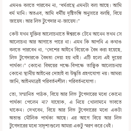
এমনও বলতে পারবেন না, “ধর্মগ্রন্থে এমনটা বলা আছে। আমি
ধর্ম মানি। অতএব, আমি ধর্মীয় দৃষ্টিভঙ্গি অনুসারে বলছি, বিয়ে
জায়েয। আর লিভ টুগেদার না-জায়েয।”
কেউ যখন যুক্তির আলোচনাতে ঈশ্বরকে টেনে আনেন তখন সে
আলোচনা আর আগাতে পারে না। এমন কি আপনি এ কথাও
বলতে পারবেন না, “দেশের আইনে বিয়েকে বৈধ করা হয়েছে,
লিভ টুগেদারকে বৈধতা দেয়া হয় নাই। এটি হলো এই দুয়ের
পার্থক্য।” কোনো বিষয়ের পক্ষে-বিপক্ষে তাত্ত্বিক আলোচনায়
কোনো স্থানীয় আইনের দোহাই বা উদ্ধৃতি গ্রহণযোগ্য নয়। আমরা
জানি, আইনমাত্রই পরিবর্তনশীল। পরিবর্তনযোগ্য।
তো, সম্মানিত পাঠক, বিয়ে আর লিভ টুগেদারের মধ্যে কোনো
পার্থক্য পেলেন না? যাহোক, এ নিয়ে খোলামনে ভাবতে
থাকেন। দেখবেন, বিয়ে আর লিভ টুগেদারের মধ্যে একটা
অত্যন্ত মৌলিক পার্থক্য আছে। এর আগে বিয়ে আর লিভ
টুগেদারের মধ্যে সাদৃশ্যগুলো আমরা একটু স্মরণ করে নেই।