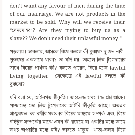
don’t want any favour of men during the time
of our marriage. We are not products in the
market to be sold. Why will we receive their
“দেনমোহর”? Are they trying to buy us as a
slave?? We don’t need their unlawful money.”
পড়লাম। ভাবলাম, আসলে বিয়ে বলতে কী বুঝায়? দু’জন নারী-
পুরুষের একসাথে থাকা? তা যদি হয়, তাহলে লিভ টুগেদারের
সাথে বিয়ের পার্থক্য কী? বলতে পারেন, বিয়ে হচ্ছে lawful
living together। সেক্ষেত্রে এই lawful বলতে কী
বুঝবো?
যদি বলা হয়, আইনগত স্বীকৃতি। তাহলেও সমস্যা ও প্রশ্ন আছে।
পাশ্চাত্যে তো লিভ টুগেদারের আইনি স্বীকৃতি আছে। অতএব
প্রাপ্তবয়স্ক নর-নারীর মধ্যকার বিয়ের মাধ্যমে সম্পর্ক এবং বিয়ে
বহির্ভূত সম্পর্কের মাঝে এমন কী রয়েছে যা একটির মধ্যে আছে
অথচ অপরটির মধ্যে নাই? ভাবতে থাকুন। খাতা-কলম নিয়ে