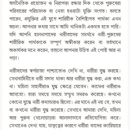
অর্থনৈতিক প্রয়োজন ও নিরাপত্তা রক্ষার দিক থেকে পুরুষেরা
পরিবারের পরিচালক বা নেতা হওয়াটা যুক্তি সংগত। বলতে
পারেন, প্রযুক্তির এই যুগে শারিরীক বৈশিষ্ট্যগত পার্থক্য এখন
অচল। আপনার কথার সাথে আমি খানিকটা একমত হতে পারি।
যদি আপনি হালনাগাদের নারীবাদের সমর্থনে নারী-পুরুষের
শারীরিক পার্থক্যকে সম্পূর্ণ অস্বীকার করেন বা বর্তমানে
অকার্যকর মনে করেন, তাহলে আপনার উচিত এই পোষ্ট আর না
পড়া।
নারীবাদের স্বর্গরাজ্য পাশ্চাত্যেও দেখি না, নারীরা যুদ্ধ করছে।
সেনাবাহিনীতে নারী সদস্য থাকা আর নারীরা যু্দ্ধ করা, এক কথা
না। মহিলা সাহাবীরাও যুদ্ধ ক্ষেত্রে যেতেন। কাফের নারীরাও
আসতো। তারা সময়ে সময়ে সম্মুখ সমরও করেছে। কখনো
কোনো যুদ্ধে নারী কমান্ডারও ছিলো। এর মানে এই নয় যে, তখন
বা কখনো নারীরা যুদ্ধ করেছে। সেখানে আমারা দেখি, মহিলা
আর পুরুষ খেলোয়াড়রা আলাদাভাবে প্রতিযোগিতা করে।
সেখানেও দেখা যায়, মাতৃত্বের কারণে নারীরা তাদের ক্যারিয়ারে