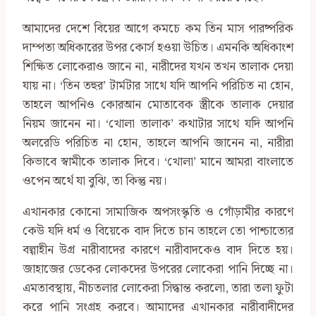
আমাদের দেশে বিয়ের আগে কমচে কম তিন মাস পারষ্পরিক
দাম্পত্য অধিকারের উপর কোর্স হওয়া উচিত। এমনকি অধিকাংশ
শিক্ষিত লোকেরাও জানে না, নারীদের যখন তখন তালাক দেয়া
যায় না। ‘তিন তহুর’ টার্মটার সাথে যদি আপনি পরিচিত না হোন,
তাহলে আপনিও কোরআন মোতাবেক স্ত্রীকে তালাক দেয়ার
নিয়ম জানেন না। ‘খোলা তালাক’ কথাটার সাথে যদি আপনি
অলরেডি পরিচিত না হোন, তাহলে আপনি জানেন না, নারীরা
কিভাবে স্বামীকে তালাক দিবে। ‘খোলা’ মানে আমরা বাংলাতে
ওপেন অর্থে যা বুঝি, তা কিন্তু নয়।
এখানকার কোনো সামাজিক অপসংস্কৃতি ও গোঁড়ামীর কারণে
কেউ যদি ধর্ম ও বিয়েকে বাদ দিতে চান তাহলে তো পাশ্চাত্যের
বল্গাহীন উগ্র নারীবাদের কারণে নারীবাদকেও বাদ দিতে হয়।
জাহাজের ডেকের লোকদের উপরের লোকেরা পানি দিচ্ছে না।
এমতাবস্থায়, নীচতলার লোকেরা সিদ্ধান্ত করলো, তারা তলা ফুটা
করে পানি সংগ্রহ করবে। আমাদের এখানকার নারীবাদীদের