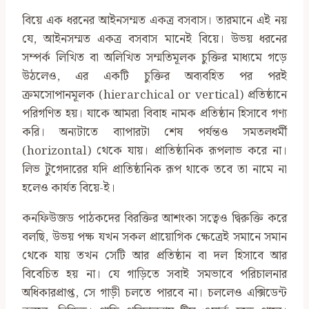
বিয়ে এক ধরনের আইনসম্মত একত্র বসবাস। তারমানে এই নয়
যে, আইনসম্মত একত্র বসবাস মানেই বিয়ে। উভয় ধরনের
সম্পর্ক লিখিত বা অলিখিত সম্মতিমূলক চুক্তির মাধ্যমে গড়ে
উঠলেও, এর একটি চুক্তির অব্যবহিত পর পরই
ক্রমসোপানমূলক (hierarchical or vertical) প্রতিষ্ঠানে
পরিগণিত হয়। যাকে আমরা বিবাহ নামক প্রতিষ্ঠান হিসাবে গণ্য
করি। অন্যটাতে ব্যাপারটা শেষ পর্যন্তও সমতলধর্মী
(horizontal) থেকে যায়। প্রাতিষ্ঠানিক রূপলাভ করে না।
লিভ টুগেদারের যদি প্রাতিষ্ঠানিক রূপ থাকে তবে তা নামে না
হলেও কার্যত বিয়ে-ই।
কনফিউজড পাঠকদের বিরক্তির আশংকা সত্বেও দ্বিরুক্তি করে
বলছি, উভয় পক্ষ যখন সকল প্রায়োগিক ক্ষেত্রেই সমানে সমান
থেকে যায় তখন সেটি আর প্রতিষ্ঠান বা দল হিসাবে আর
বিবেচিত হয় না। যে গাড়িতে সবাই সমভাবে পরিচালনার
অধিকারপ্রাপ্ত, সে গাড়ী চলতে পারবে না। চললেও এক্সিডেন্ট