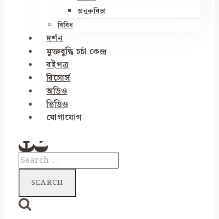
অনুকবিতা
বিবিধ
দর্শন
মুক্তবুদ্ধি চর্চা কেন্দ্র
বইপত্র
রিসোর্স
অডিও
ভিডিও
যোগাযোগ
Search
for: