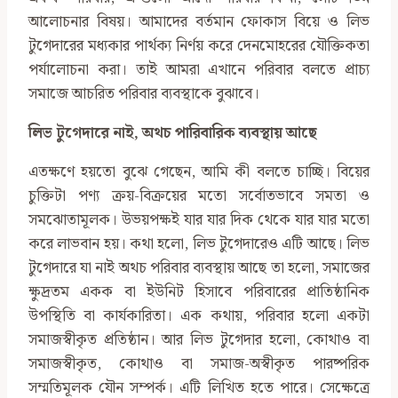
আলোচনার বিষয়। আমাদের বর্তমান ফোকাস বিয়ে ও লিভ
টুগেদারের মধ্যকার পার্থক্য নির্ণয় করে দেনমোহরের যৌক্তিকতা
পর্যালোচনা করা। তাই আমরা এখানে পরিবার বলতে প্রাচ্য
সমাজে আচরিত পরিবার ব্যবস্থাকে বুঝাবে।
লিভ টুগেদারে নাই
,
অথচ পারিবারিক ব্যবস্থায় আছে
এতক্ষণে হয়তো বুঝে গেছেন, আমি কী বলতে চাচ্ছি। বিয়ের
চুক্তিটা পণ্য ক্রয়-বিক্রয়ের মতো সর্বোতভাবে সমতা ও
সমঝোতামূলক। উভয়পক্ষই যার যার দিক থেকে যার যার মতো
করে লাভবান হয়। কথা হলো, লিভ টুগেদারেও এটি আছে। লিভ
টুগেদারে যা নাই অথচ পরিবার ব্যবস্থায় আছে তা হলো, সমাজের
ক্ষুদ্রতম একক বা ইউনিট হিসাবে পরিবারের প্রাতিষ্ঠানিক
উপস্থিতি বা কার্যকারিতা। এক কথায়, পরিবার হলো একটা
সমাজস্বীকৃত প্রতিষ্ঠান। আর লিভ টুগেদার হলো, কোথাও বা
সমাজস্বীকৃত, কোথাও বা সমাজ-অস্বীকৃত পারষ্পরিক
সম্মতিমূলক যৌন সম্পর্ক। এটি লিখিত হতে পারে। সেক্ষেত্রে