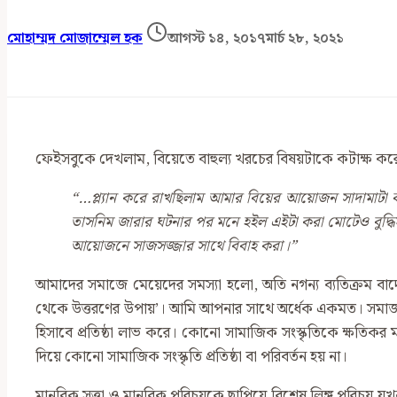
মোহাম্মদ মোজাম্মেল হক
আগস্ট ১৪, ২০১৭
মার্চ ২৮, ২০২১
ফেইসবুকে দেখলাম, বিয়েতে বাহুল্য খরচের বিষয়টাকে কটাক্ষ 
“…
প্ল্যান করে রাখছিলাম আমার বিয়ের আয়োজন সাদামাটা
তাসনিম জারার ঘটনার পর মনে হইল এইটা করা মোটেও বুদ্ধিম
আয়োজনে সাজসজ্জার সাথে বিবাহ করা।”
আমাদের সমাজে মেয়েদের সমস্যা হলো, অতি নগন্য ব্যতিক্রম বা
থেকে উত্তরণের উপায়’। আমি আপনার সাথে অর্ধেক একমত। সমাজ কো
হিসাবে প্রতিষ্ঠা লাভ করে। কোনো সামাজিক সংস্কৃতিকে ক্ষতিকর
দিয়ে কোনো সামাজিক সংস্কৃতি প্রতিষ্ঠা বা পরিবর্তন হয় না।
মানবিক সত্তা ও মানবিক পরিচয়কে ছাপিয়ে বিশেষ লিঙ্গ পরিচয় যখন