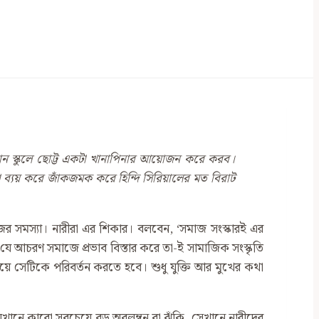
োন স্কুলে ছোট্ট একটা খানাপিনার আয়োজন করে করব।
 ব্যয় করে জাঁকজমক করে হিন্দি সিরিয়ালের মত বিরাট
র সমস্যা। নারীরা এর শিকার। বলবেন, ‘সমাজ সংস্কারই এর
 আচরণ সমাজে প্রভাব বিস্তার করে তা-ই সামাজিক সংস্কৃতি
ে সেটিকে পরিবর্তন করতে হবে। শুধু যুক্তি আর মুখের কথা
েখানে কারো সবচেয়ে বড় অবলম্বন বা ঝুঁকি, সেখানে নারীদের