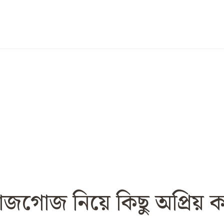
সাজগোজ নিয়ে কিছু অপ্রিয় ক