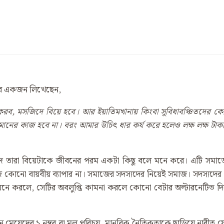
করে একজন লিখেছেন,
 করব
,
মসজিদে বিয়ে হবে। আর ইয়াতিমখানায় কিংবা সুবিধাবঞ্চিতদের ক
ানের কাজ হবে না। বরং আমার উচিৎ ধার কর্য করে হলেও লক্ষ লক্ষ টাকা
দে তারা বিয়েটাকে জীবনের পরম একটা কিছু বলে মনে করে। এটি সমাজে
নো বায়বীয় ব্যাপার না। সমাজের সদস্যদের নিয়েই সমাজ। সদস্যদের যে
 মনে করলে, সেটির অবলুপ্তি কামনা করলে কোনো বেটার অল্টারনেটিভ দিয়
 মেয়েদের ১ নম্বর বা মূল পরিচয়, মানবিক নৈতিকতাকে ছাড়িয়ে নারীত্ব য