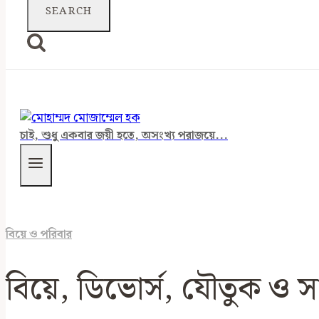
চাই, শুধু একবার জয়ী হতে, অসংখ্য পরাজয়ে...
বিয়ে ও পরিবার
বিয়ে, ডিভোর্স, যৌতুক ও 