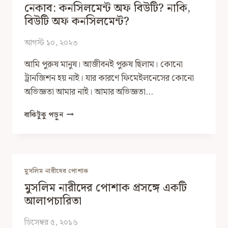
নেকাব: কনসিলমেন্ট অফ বিউটি? নাকি,
বিউটি অফ কনসিলমেন্ট?
আগস্ট ১০, ২০২৩
আমি পুরুষ মানুষ। আজীবনই পুরুষ ছিলাম। কোনো
ট্রানজিশন হয় নাই। যার কারণে ফিমেইলনেসের কোনো
অভিজ্ঞতা আমার নাই। আমার অভিজ্ঞতা…
নেকাব:
বাকিটুকু পড়ুন
কনসিলমেন্ট
অফ
বিউটি?
নাকি,
বিউটি
মুসলিম নারীদের পোশাক
অফ
মুসলিম নারীদের পোশাক প্রসঙ্গে একটি
কনসিলমেন্ট?
আলাপচারিতা
ডিসেম্বর ৫, ২০১৬