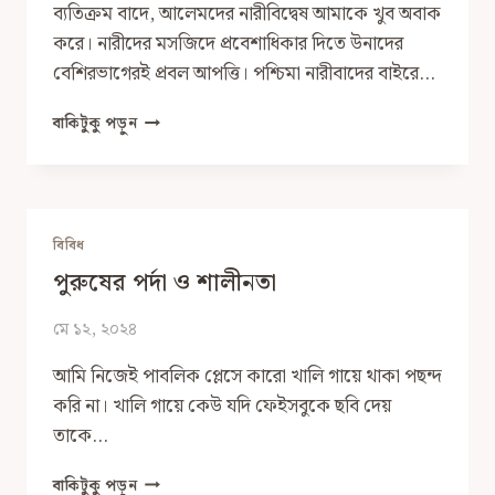
ব্যতিক্রম বাদে, আলেমদের নারীবিদ্বেষ আমাকে খুব অবাক
করে। নারীদের মসজিদে প্রবেশাধিকার দিতে উনাদের
বেশিরভাগেরই প্রবল আপত্তি। পশ্চিমা নারীবাদের বাইরে…
ইসলামিস্টদের
বাকিটুকু পড়ুন
নারীবিদ্বেষ
বিবিধ
পুরুষের পর্দা ও শালীনতা
মে ১২, ২০২৪
আমি নিজেই পাবলিক প্লেসে কারো খালি গায়ে থাকা পছন্দ
করি না। খালি গায়ে কেউ যদি ফেইসবুকে ছবি দেয়
তাকে…
পুরুষের
বাকিটুকু পড়ুন