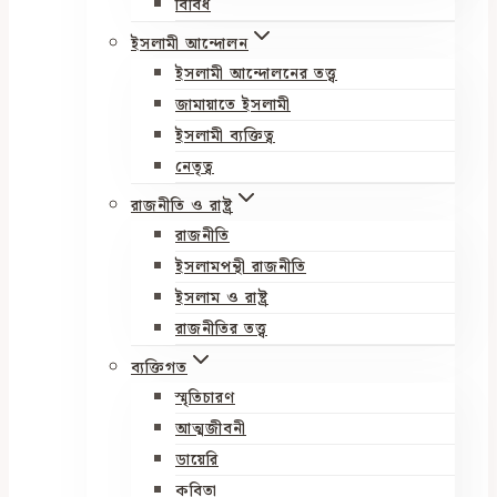
বিবিধ
ইসলামী আন্দোলন
ইসলামী আন্দোলনের তত্ত্ব
জামায়াতে ইসলামী
ইসলামী ব্যক্তিত্ব
নেতৃত্ব
রাজনীতি ও রাষ্ট্র
রাজনীতি
ইসলামপন্থী রাজনীতি
ইসলাম ও রাষ্ট্র
রাজনীতির তত্ত্ব
ব্যক্তিগত
স্মৃতিচারণ
আত্মজীবনী
ডায়েরি
কবিতা