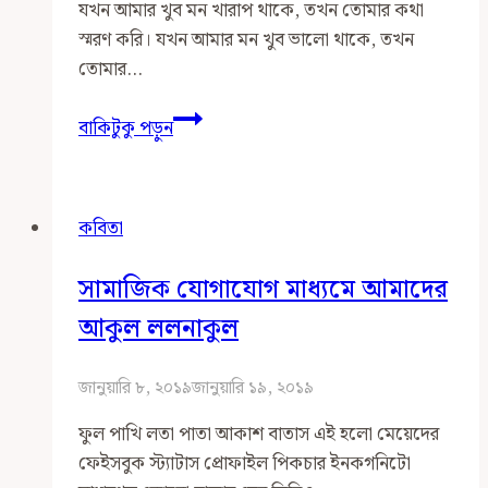
যখন আমার খুব মন খারাপ থাকে, তখন তোমার কথা
স্মরণ করি। যখন আমার মন খুব ভালো থাকে, তখন
তোমার…
জীবনের
বাকিটুকু পড়ুন
অবশিষ্ট
দিনগুলি
কবিতা
সামাজিক যোগাযোগ মাধ্যমে আমাদের
আকুল ললনাকুল
জানুয়ারি ৮, ২০১৯
জানুয়ারি ১৯, ২০১৯
ফুল পাখি লতা পাতা আকাশ বাতাস এই হলো মেয়েদের
ফেইসবুক স্ট্যাটাস প্রোফাইল পিকচার ইনকগনিটো