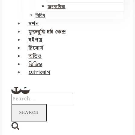
অনুকবিতা
বিবিধ
দর্শন
মুক্তবুদ্ধি চর্চা কেন্দ্র
বইপত্র
রিসোর্স
অডিও
ভিডিও
যোগাযোগ
Search
for: