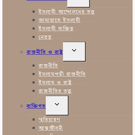
CHILD
MENU
ইসলামী আন্দোলনের তত্ত্ব
জামায়াতে ইসলামী
ইসলামী ব্যক্তিত্ব
নেতৃত্ব
TOGGLE
রাজনীতি ও রাষ্ট্র
CHILD
MENU
রাজনীতি
ইসলামপন্থী রাজনীতি
ইসলাম ও রাষ্ট্র
রাজনীতির তত্ত্ব
TOGGLE
ব্যক্তিগত
CHILD
MENU
স্মৃতিচারণ
আত্মজীবনী