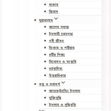
যাকাত
জিহাদ
মুয়ামালাত
আলেম সমাজ
ইসলামী চরমপন্থা
নবী জীবন
ফিকাহ ও শরীয়াহ
ধর্মীয় শিক্ষা
বিনোদন ও সংস্কৃতি
ধর্মবাদিতা
উত্তরাধিকার
তত্ত্ব ও মতাদর্শ
আন্ডারস্ট্যান্ডিং ইসলাম
যুক্তিবুদ্ধি
ইসলাম ও বুদ্ধিবৃত্তি