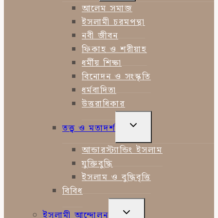
MENU
আলেম সমাজ
ইসলামী চরমপন্থা
নবী জীবন
ফিকাহ ও শরীয়াহ
ধর্মীয় শিক্ষা
বিনোদন ও সংস্কৃতি
ধর্মবাদিতা
উত্তরাধিকার
TOGGLE
তত্ত্ব ও মতাদর্শ
CHILD
MENU
আন্ডারস্ট্যান্ডিং ইসলাম
যুক্তিবুদ্ধি
ইসলাম ও বুদ্ধিবৃত্তি
বিবিধ
TOGGLE
ইসলামী আন্দোলন