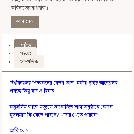
ভবিষ্যতের নাগরিক।
আমি কে?
পঠিত
মন্তব্য
সাম্প্রতিক
বিশ্ববিদ্যালয় শিক্ষকদের বেতন-ভাতা-মর্যাদা বৃদ্ধির আন্দোলন
প্রসঙ্গে কিছু মত ও দ্বিমত
অমুসলিম কারো মৃত্যুতে আয়োজিত শ্রাদ্ধ অনুষ্ঠানে কোনো
মুসলমান কি যেতে পারবে? খাবার খেতে পারবে?
আমি কে?