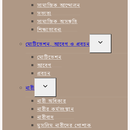
সামাজিক আন্দোলন
সভ্যতা
সামাজিক অসঙ্গতি
শিক্ষাভাবনা
TOGGLE
মোটিভেশন, আবেগ ও প্রবচন
CHILD
MENU
মোটিভেশন
আবেগ
প্রবচন
TOGGLE
নারী
CHILD
MENU
নারী অধিকার
নারীর কর্মসংস্থান
নারীবাদ
মুসলিম নারীদের পোশাক