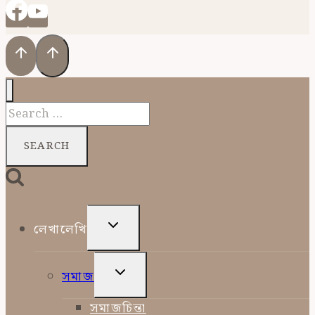
Search
for:
TOGGLE
লেখালেখি
CHILD
MENU
TOGGLE
সমাজ
CHILD
MENU
সমাজচিন্তা