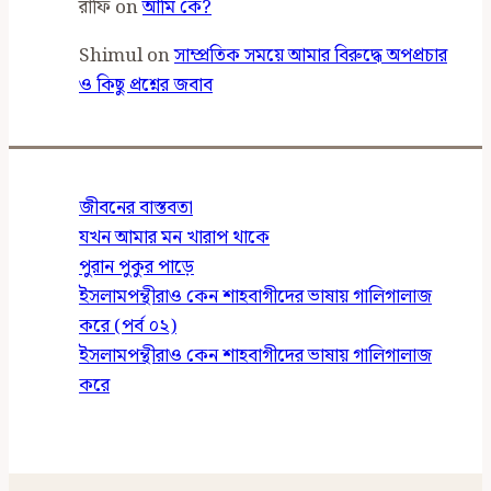
রাফি
on
আমি কে?
Shimul
on
সাম্প্রতিক সময়ে আমার বিরুদ্ধে অপপ্রচার
ও কিছু প্রশ্নের জবাব
জীবনের বাস্তবতা
যখন আমার মন খারাপ থাকে
পুরান পুকুর পাড়ে
ইসলামপন্থীরাও কেন শাহবাগীদের ভাষায় গালিগালাজ
করে (পর্ব ০২)
ইসলামপন্থীরাও কেন শাহবাগীদের ভাষায় গালিগালাজ
করে