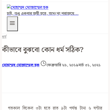
চাই, শুধু একবার জয়ী হতে, অসংখ্য পরাজয়ে...
ধর্ম
কীভাবে বুঝবো কোন ধর্ম সঠিক?
মোহাম্মদ মোজাম্মেল হক
ফেব্রুয়ারি ২৬, ২০১৯
মার্চ ৩১, ২০২১
গতকাল বিকেল ৩টা হতে রাত ৯টা পর্যন্ত টানা ৬ ঘণ্টার