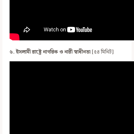
৬. ইসলামী রাষ্ট্রে নাগরিক ও নারী স্বাধীনতা
[৫৪ মিনিট]