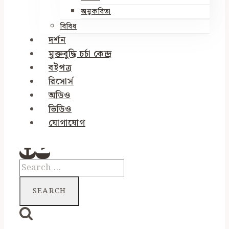
অনুকবিতা
বিবিধ
দর্শন
মুক্তবুদ্ধি চর্চা কেন্দ্র
বইপত্র
রিসোর্স
অডিও
ভিডিও
যোগাযোগ
Search
for: