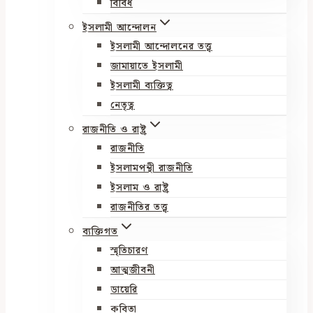
বিবিধ
ইসলামী আন্দোলন
ইসলামী আন্দোলনের তত্ত্ব
জামায়াতে ইসলামী
ইসলামী ব্যক্তিত্ব
নেতৃত্ব
রাজনীতি ও রাষ্ট্র
রাজনীতি
ইসলামপন্থী রাজনীতি
ইসলাম ও রাষ্ট্র
রাজনীতির তত্ত্ব
ব্যক্তিগত
স্মৃতিচারণ
আত্মজীবনী
ডায়েরি
কবিতা