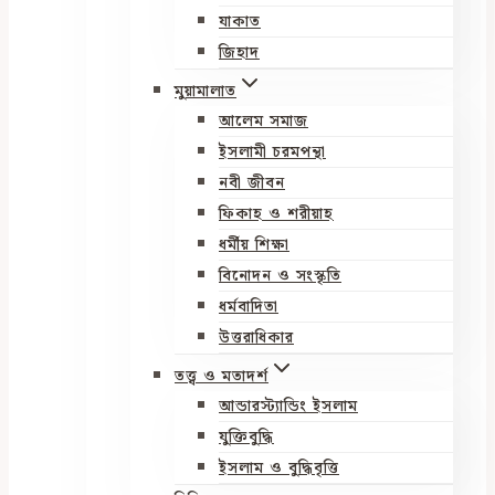
যাকাত
জিহাদ
মুয়ামালাত
আলেম সমাজ
ইসলামী চরমপন্থা
নবী জীবন
ফিকাহ ও শরীয়াহ
ধর্মীয় শিক্ষা
বিনোদন ও সংস্কৃতি
ধর্মবাদিতা
উত্তরাধিকার
তত্ত্ব ও মতাদর্শ
আন্ডারস্ট্যান্ডিং ইসলাম
যুক্তিবুদ্ধি
ইসলাম ও বুদ্ধিবৃত্তি