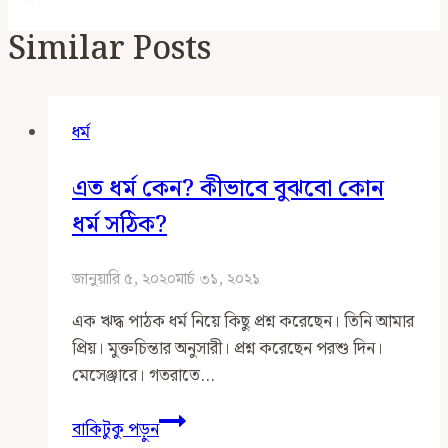
Similar Posts
ধর্ম
এত ধর্ম কেন? কীভাবে বুঝবো কোন
ধর্ম সঠিক?
জানুয়ারি ৫, ২০২০
মার্চ ৩১, ২০২১
এক ঋদ্ধ পাঠক ধর্ম নিয়ে কিছু প্রশ্ন করেছেন। তিনি আমার
প্রিয়। মুক্তচিন্তার অনুসারী। প্রশ্ন করেছেন পরশু দিন।
মেসেঞ্জারে। গতরাতে…
এত
বাকিটুকু পড়ুন
ধর্ম