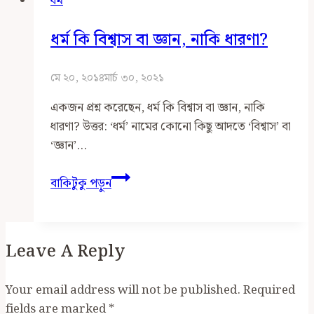
ধর্ম
সম্পর্ক
ধর্ম কি বিশ্বাস বা জ্ঞান, নাকি ধারণা?
মে ২০, ২০১৪
মার্চ ৩০, ২০২১
একজন প্রশ্ন করেছেন, ধর্ম কি বিশ্বাস বা জ্ঞান, নাকি
ধারণা? উত্তর: ‘ধর্ম’ নামের কোনো কিছু আদতে ‘বিশ্বাস’ বা
‘জ্ঞান’…
ধর্ম
বাকিটুকু পড়ুন
কি
বিশ্বাস
বা
Leave A Reply
জ্ঞান,
নাকি
ধারণা?
Your email address will not be published.
Required
fields are marked
*