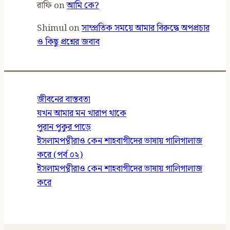
রাফি
on
আমি কে?
Shimul
on
সাম্প্রতিক সময়ে আমার বিরুদ্ধে অপপ্রচার
ও কিছু প্রশ্নের জবাব
জীবনের বাস্তবতা
যখন আমার মন খারাপ থাকে
পুরান পুকুর পাড়ে
ইসলামপন্থীরাও কেন শাহবাগীদের ভাষায় গালিগালাজ
করে (পর্ব ০২)
ইসলামপন্থীরাও কেন শাহবাগীদের ভাষায় গালিগালাজ
করে