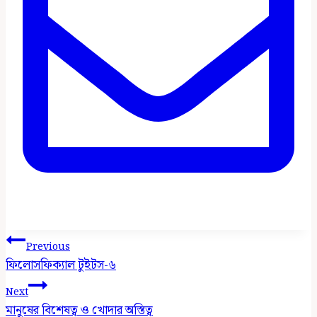
Post
Previous
Navigation
ফিলোসফিক্যাল টুইটস-৬
Next
মানুষের বিশেষত্ব ও খোদার অস্তিত্ব