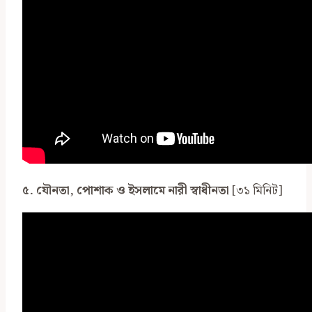
৫. যৌনতা, পোশাক ও ইসলামে নারী স্বাধীনতা
[৩১ মিনিট]