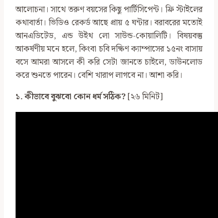
আলোচনা। সাথে তরুণ বয়সের কিছু পার্টিসিপেন্ট। ফ্রি স্টাইলের
কথাবার্তা। ভিডিও রেকর্ড আছে প্রায় ৫ ঘন্টার। বরাবরের মতোই
আনএডিটেড, এন্ড উইথ লো সাউন্ড-কোয়ালিটি। বিষয়বস্তু
আকর্ষণীয় মনে হলে, কিংবা চবি দক্ষিণ ক্যাম্পাসের ১৫নং বাসায়
বসে আমরা আসলে কী করি সেটা জানতে চাইলে, ডাউনলোড
করে শুনতে পারেন। বেশি খারাপ লাগবে না। আশা করি।
১. কীভাবে বুঝবো কোন ধর্ম সঠিক?
[২৬ মিনিট]