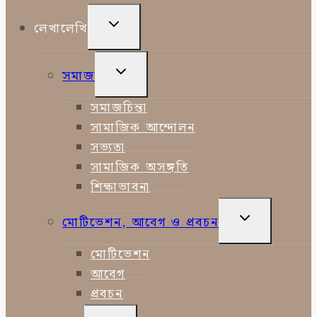
TOGGLE
লেখালেখি
CHILD
MENU
TOGGLE
সমাজ
CHILD
MENU
সমাজচিন্তা
সামাজিক আন্দোলন
সভ্যতা
সামাজিক অসঙ্গতি
শিক্ষাভাবনা
TOGGLE
মোটিভেশন, আবেগ ও প্রবচন
CHILD
MENU
মোটিভেশন
আবেগ
প্রবচন