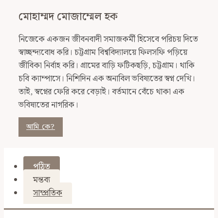
মোহাম্মদ মোজাম্মেল হক
নিজেকে একজন জীবনবাদী সমাজকর্মী হিসেবে পরিচয় দিতে
স্বাচ্ছন্দ্যবোধ করি। চট্টগ্রাম বিশ্ববিদ্যালয়ে ফিলসফি পড়িয়ে
জীবিকা নির্বাহ করি। গ্রামের বাড়ি ফটিকছড়ি, চট্টগ্রাম। থাকি
চবি ক্যাম্পাসে। নিশিদিন এক অনাবিল ভবিষ্যতের স্বপ্ন দেখি।
তাই, স্বপ্নের ফেরি করে বেড়াই। বর্তমানে বেঁচে থাকা এক
ভবিষ্যতের নাগরিক।
আমি কে?
পঠিত
মন্তব্য
সাম্প্রতিক