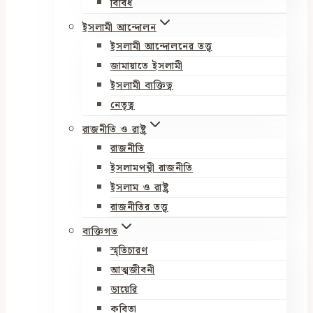
বিবিধ
ইসলামী আন্দোলন
ইসলামী আন্দোলনের তত্ত্ব
জামায়াতে ইসলামী
ইসলামী ব্যক্তিত্ব
নেতৃত্ব
রাজনীতি ও রাষ্ট্র
রাজনীতি
ইসলামপন্থী রাজনীতি
ইসলাম ও রাষ্ট্র
রাজনীতির তত্ত্ব
ব্যক্তিগত
স্মৃতিচারণ
আত্মজীবনী
ডায়েরি
কবিতা