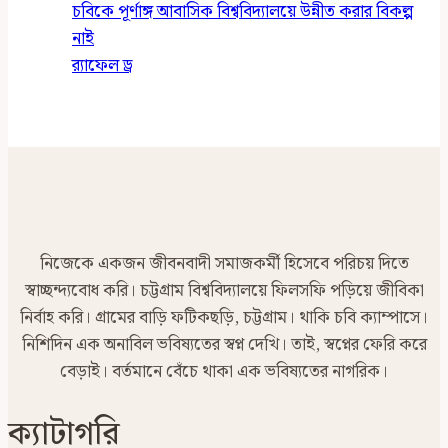
চবিকে পূর্ণাঙ্গ আবাসিক বিশ্ববিদ্যালয়ে উন্নীত করার বিকল্প
নাই
র‍্যাফেল ড্র
নিজেকে একজন জীবনবাদী সমাজকর্মী হিসেবে পরিচয় দিতে
স্বাচ্ছন্দ্যবোধ করি। চট্টগ্রাম বিশ্ববিদ্যালয়ে ফিলসফি পড়িয়ে জীবিকা
নির্বাহ করি। গ্রামের বাড়ি ফটিকছড়ি, চট্টগ্রাম। থাকি চবি ক্যাম্পাসে।
নিশিদিন এক অনাবিল ভবিষ্যতের স্বপ্ন দেখি। তাই, স্বপ্নের ফেরি করে
বেড়াই। বর্তমানে বেঁচে থাকা এক ভবিষ্যতের নাগরিক।
ক্যাটাগরি