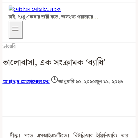
চাই, শুধু একবার জয়ী হতে, অসংখ্য পরাজয়ে...
ডায়েরি
ভালোবাসা, এক সংক্রামক ‘ব্যাধি’
মোহাম্মদ মোজাম্মেল হক
জানুয়ারি ২০, ২০২৫
জুন ১১, ২০২৬
দীপ্ত। পড়ে এমআইএসটিতে। নিউক্লিয়ার ইঞ্জিনিয়ারিং তার