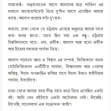
সাবজেক্ট। সপ্তাহখানেক আগে আমাদের ছাত্র শাকিল এর
মাধ্যমে অ্যাপয়েন্টমেন্ট নিয়ে দু’দিন আগে এসেছিল আমার
কাছে। আলাপ করেছে ঘন্টা দু’য়েক।
বললো, ঢাকা থেকে সে চট্টগ্রাম এসেছে শুধুমাত্র আমার সাথে
কথা বলার জন্যে। সাথে ছিল তার এক বন্ধু। চট্টগ্রাম
বিশ্ববিদ্যালয়ে পড়ে। নাম, প্রতীক। আলাপ শুরু হলো প্রতীক
আর চিহ্নের মধ্যকার পার্থক্য নিয়ে।
আলাপ গড়ালো জ্ঞান ও বিশ্বাস এর সম্পর্ক, ফিজিক্যাল বনাম
মেটাফিজিক্যাল এনটিটি’র পার্থক্য, বিজ্ঞানবাদ আর খোদার
অস্তিত্ব, ইমাম ফখরুদ্দিন রাজির সাথে ইমাম ইবনে তাইমিয়ার
পার্থক্য, ইত্যাদিতে।
ঢাকা থেকে আসার সময় দীপ্ত সাথে করে নিয়ে এসেছিল একটা
বই। আমি যেন বইটাতে একটা অটোগ্রাফ দেই। দিয়েছি।
লিখেছি, ভালোবাসা এক সংক্রামক ‘ব্যাধি’!