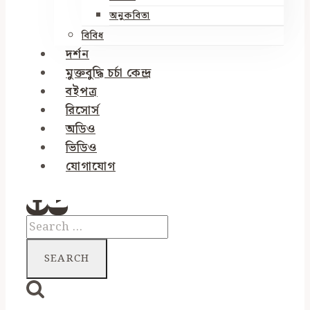
অনুকবিতা
বিবিধ
দর্শন
মুক্তবুদ্ধি চর্চা কেন্দ্র
বইপত্র
রিসোর্স
অডিও
ভিডিও
যোগাযোগ
Search
for: