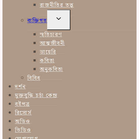
রাজনীতির তত্ত্ব
TOGGLE
ব্যক্তিগত
CHILD
MENU
স্মৃতিচারণ
আত্মজীবনী
ডায়েরি
কবিতা
অনুকবিতা
বিবিধ
দর্শন
মুক্তবুদ্ধি চর্চা কেন্দ্র
বইপত্র
রিসোর্স
অডিও
ভিডিও
যোগাযোগ