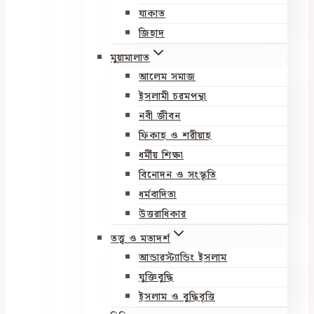
যাকাত
জিহাদ
মুয়ামালাত
আলেম সমাজ
ইসলামী চরমপন্থা
নবী জীবন
ফিকাহ ও শরীয়াহ
ধর্মীয় শিক্ষা
বিনোদন ও সংস্কৃতি
ধর্মবাদিতা
উত্তরাধিকার
তত্ত্ব ও মতাদর্শ
আন্ডারস্ট্যান্ডিং ইসলাম
যুক্তিবুদ্ধি
ইসলাম ও বুদ্ধিবৃত্তি