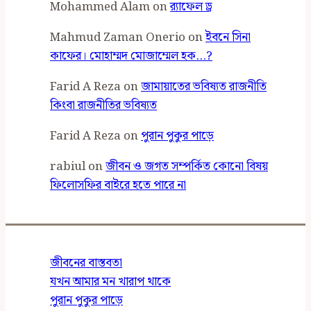
Mohammed Alam
on
র‍্যাফেল ড্র
Mahmud Zaman Onerio
on
ইবনে সিনা
কাফের। মোহাম্মদ মোজাম্মেল হক…?
Farid A Reza
on
জামায়াতের ভবিষ্যত রাজনীতি
কিংবা রাজনীতির ভবিষ্যত
Farid A Reza
on
পুরান পুকুর পাড়ে
rabiul
on
জীবন ও জগত সম্পর্কিত কোনো বিষয়
ফিলোসফির বাইরে হতে পারে না
জীবনের বাস্তবতা
যখন আমার মন খারাপ থাকে
পুরান পুকুর পাড়ে