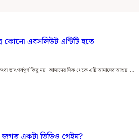
্র কোনো এবসলিউট এন্টিটি হতে
ংবা তাৎপর্যপূর্ণ কিছু নয়। আমাদের দিক থেকে এটি আমাদের আশ্রয়।…
ছে জগত একটা ভিডিও গেইম?