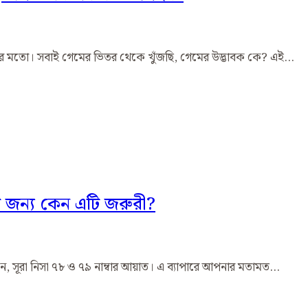
র মতো। সবাই গেমের ভিতর থেকে খুঁজছি, গেমের উদ্ভাবক কে? এই…
 জন্য কেন এটি জরুরী?
মন, সূরা নিসা ৭৮ ও ৭৯ নাম্বার আয়াত। এ ব্যাপারে আপনার মতামত…