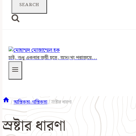
চাই, শুধু একবার জয়ী হতে, অসংখ্য পরাজয়ে...
/
আস্তিকতা-নাস্তিকতা
/
স্রষ্টার ধারণা
স্রষ্টার ধারণা