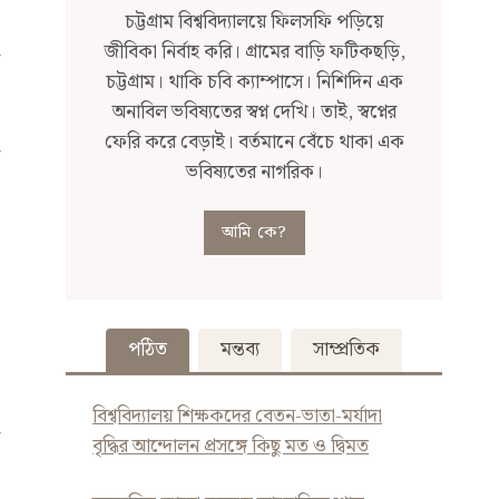
চট্টগ্রাম বিশ্ববিদ্যালয়ে ফিলসফি পড়িয়ে
জীবিকা নির্বাহ করি। গ্রামের বাড়ি ফটিকছড়ি,
চট্টগ্রাম। থাকি চবি ক্যাম্পাসে। নিশিদিন এক
অনাবিল ভবিষ্যতের স্বপ্ন দেখি। তাই, স্বপ্নের
ফেরি করে বেড়াই। বর্তমানে বেঁচে থাকা এক
ভবিষ্যতের নাগরিক।
আমি কে?
পঠিত
মন্তব্য
সাম্প্রতিক
বিশ্ববিদ্যালয় শিক্ষকদের বেতন-ভাতা-মর্যাদা
বৃদ্ধির আন্দোলন প্রসঙ্গে কিছু মত ও দ্বিমত