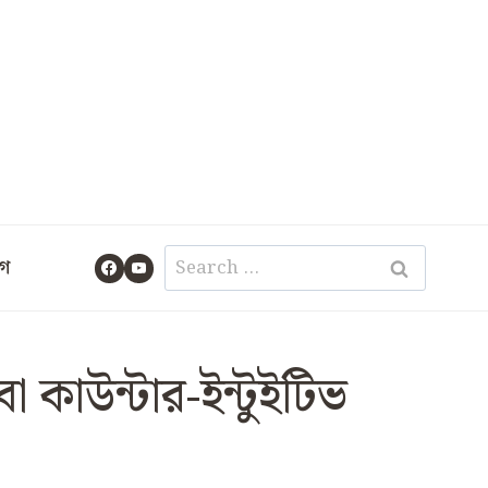
Search
গ
for:
কাউন্টার-ইন্টুইটিভ