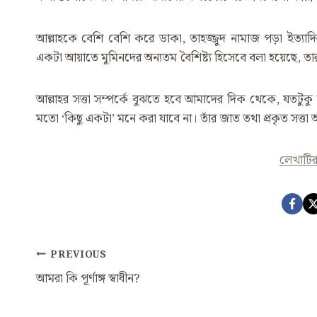
আল্লাহকে বেশি বেশি করে ডাকা, তাহজ্জুদ নামাজ পড়া ইত্যা
একটা আয়াতে মুমিনদের অন্যতম বৈশিষ্ট্য হিসেবে বলা হয়েছে, তা
আল্লাহর সত্তা সম্পর্কে বুঝতে হবে আমাদের দিক থেকে, যতট
মতো ‌‘কিছু একটা’ মনে করা যাবে না। তাঁর জাত তথা প্রকৃত সত্তা
লেখাটি
Post
PREVIOUS
Navigation
আমরা কি পূর্ণাঙ্গ স্বাধীন?