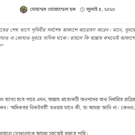
মোহাম্মদ মোজাম্মেল হক
জুলাই ৪, ২০২০
 রাতের শেষ ভাগে পৃথিবীর সর্বশেষ আকাশে আরোহ
ণ করেন। মানে,
সুবহে
 কোথাও না কোথাও সুবহে সাদিক থাকে। তাহলে কি আল্লাহ কখনোই আকাশে
?”
্যাখ্যা হতে পারে এমন, আল্লাহ প্রত্যেকটি জনপদের জন্য নির্ধারিত রাত্রির
েন। ‌‘অধিকতর নিকটবর্তী’ হওয়ার মানে কী, তা আমরা জানি না। কেননা,
 তাহলে সেগুলোকে আমরা সহজেই বুঝতে পারি।