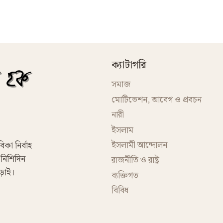
ক্যাটাগরি
সমাজ
মোটিভেশন, আবেগ ও প্রবচন
নারী
ইসলাম
ইসলামী আন্দোলন
িকা নির্বাহ
 নিশিদিন
রাজনীতি ও রাষ্ট্র
েড়াই।
ব্যক্তিগত
বিবিধ