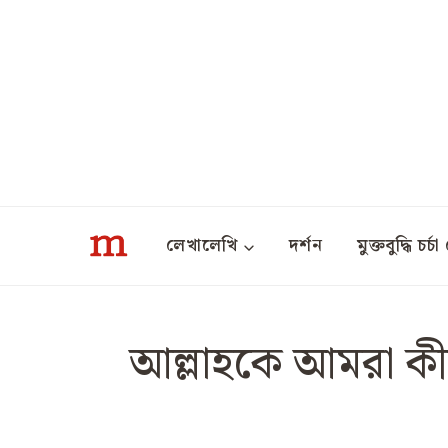
Skip
to
content
লেখালেখি
দর্শন
মুক্তবুদ্ধি চর্চা 
আল্লাহকে আমরা কীভ