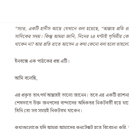
‍“স্যার,
একটি হাদীস আছে যেখানে বলা হয়েছে, ‌‍“
আল্লাহ প্রতি
সাদিকের সময়। কিন্তু আমরা জানি,
দিনের ২৪ ঘ
ণ্টাই পৃথিবীর
থাকেন না?
আর প্রতি রাতে আসেন এ কথা কেনো বলা হলো তাহলে
ইনবক্সে এক পাঠকের প্রশ্ন এটি।
আমি বলেছি,
এর প্রকৃত তাৎপর্য আল্লাহই ভালো জানেন। তবে এর একটি র‍্যাশনাল ব
শেষভাগে উক্ত জনপদের বান্দাদের অধিকতর নিকটবর্তী হয়ে থাক
তিনি তো সব সময়ই নিকটতম থাকেন।
কথাগুলোকে যদি আমরা আমাদের কনটেক্সট হতে বিবেচনা করি,