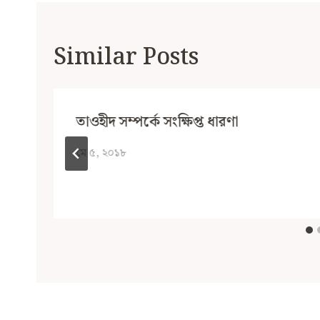
Similar Posts
তাওহীদ সম্পর্কে সংক্ষিপ্ত ধারণা
মে ৫, ২০১৮