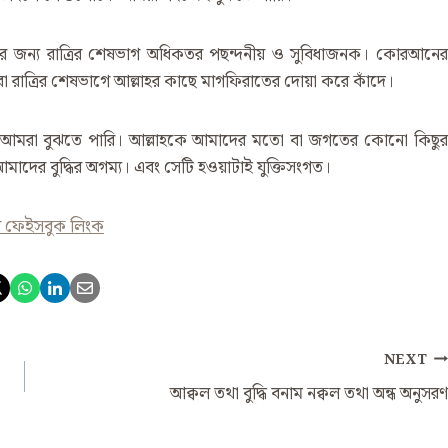
দির জন্য রাত্রির শেষভাগ অধিকতর পছন্দনীয় ও সুবিধাজনক। কোরআনের
রা রাত্রির শেষভাগে আল্লাহর কাছে মাগফিরাতের দোয়া করে কাঁদে।
ুকু আমরা বুঝতে পারি। আল্লাহকে আমাদের মতো বা জগতের কোনো কিছুর
 আমাদের বুদ্ধির অগম্য। এবং সেটি হওয়াটাই যুক্তিসংগত।
র ফেইসবুক লিংক
NEXT
আক্বল তথা বুদ্ধি বনাম নক্বল তথা অন্ধ অনুসরণ