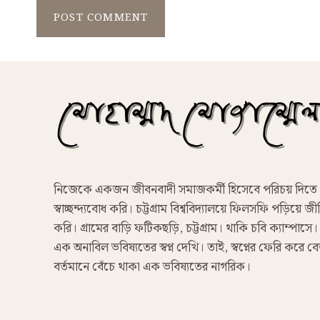
নিজেকে একজন জীবনবাদী সমাজকর্মী হিসেবে পরিচয় দিতে
স্বাচ্ছন্দ্যবোধ করি। চট্টগ্রাম বিশ্ববিদ্যালয়ে ফিলসফি পড়িয়ে জীব
করি। গ্রামের বাড়ি ফটিকছড়ি, চট্টগ্রাম। থাকি চবি ক্যাম্পাসে।
এক অনাবিল ভবিষ্যতের স্বপ্ন দেখি। তাই, স্বপ্নের ফেরি করে ব
বর্তমানে বেঁচে থাকা এক ভবিষ্যতের নাগরিক।