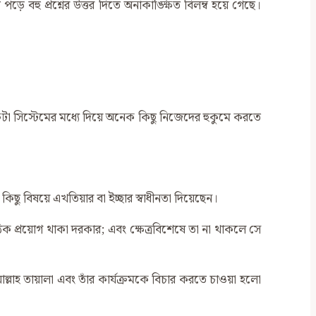
ে বহু প্রশ্নের উত্তর দিতে অনাকাঙ্ক্ষিত বিলম্ব হয়ে গেছে।
সিস্টেমের মধ্যে দিয়ে অনেক কিছু নিজেদের হুকুমে করতে
ছু বিষয়ে এখতিয়ার বা ইচ্ছার স্বাধীনতা দিয়েছেন।
িক প্রয়োগ থাকা দরকার; এবং ক্ষেত্রবিশেষে তা না থাকলে সে
াহ তায়ালা এবং তাঁর কার্যক্রমকে বিচার করতে চাওয়া হলো