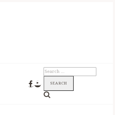
Search
for: