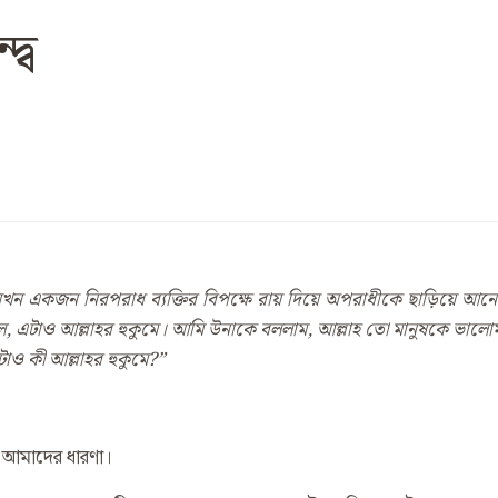
দ্ব
খন একজন নিরপরাধ ব্যক্তির বিপক্ষে রায় দিয়ে অপরাধীকে
ছাড়িয়ে আনেন
ল
, এটাও আল্লাহর হুকুমে। আমি উনাকে বললাম, আল্লাহ তো মানুষকে ভালোমন্
াও কী আল্লাহর হুকুমে?”
্কে আমাদের ধারণা।