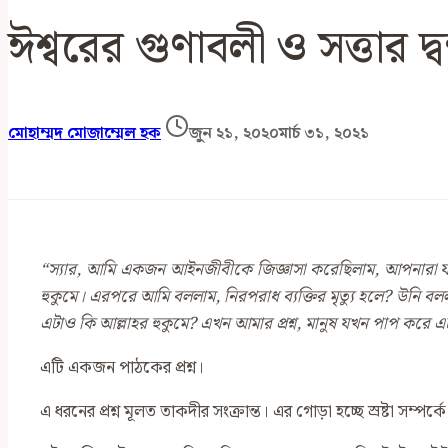
ঈশ্বরের গুণাবলী ও সত্তার দ্বন্
মোহাম্মদ মোজাম্মেল হক
জুন ২১, ২০২০
মার্চ ৩১, ২০২১
‍“স্যার,
আমি একজন আইনজীবীকে জিজ্ঞাসা করেছিলাম,
আপনারা য
হুকুমে। এরপরে আমি বললাম, নিরপরাধ ব্যক্তির মৃত্যু হলে?
উনি বল
এটাও কি আল্লাহর হুকুমে?
এখন আমার প্রশ্ন
, মানুষ যখন পাপ করে এট
এটি একজন পাঠকের প্রশ্ন।
এ ধরনের প্রশ্ন মূলত তাকদীর সংক্রান্ত। এর গোড়া হচ্ছে স্রষ্টা সম্পর