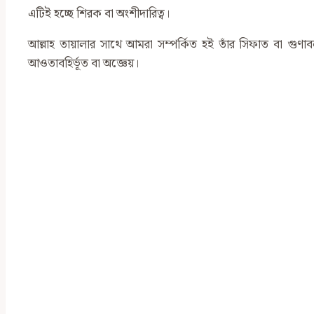
এটিই হচ্ছে শিরক বা অংশীদারিত্ব।
আল্লাহ তায়ালার সাথে আমরা সম্পর্কিত হই তাঁর সিফাত বা গুণাবলী
আওতাবহির্ভূত বা অজ্ঞেয়।