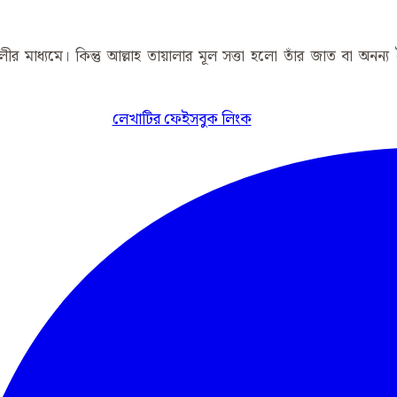
র মাধ্যমে। কিন্তু আল্লাহ তায়ালার মূল সত্তা হলো তাঁর জাত বা অনন্য ব
লেখাটির ফেইসবুক লিংক