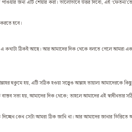
ইট পাওয়ার জন্য এটি শেয়ার করা। ভালোভাবে উত্তর দিবো, এই ‌‘ফেতনা’তে পড়
 করতে হবে।
হয়, এ কথাটা ঠিকই আছে। আর আমাদের দিক থেকে বলতে গেলে আমরা একটা 
র হুকুমে হয়, এটি সঠিক হওয়া সত্ত্বেও আল্লাহ তায়ালা আমাদেরকে কিছু কি
কটি বাস্তব সত্য হয়, আমাদের দিক থেকে; তাহলে আমাদের এই স্বাধীনতার সঠ
দিচ্ছেন কেন সেটা আমরা ঠিক জানি না। আর আমাদের জানার ভিত্তিতে আল্ল