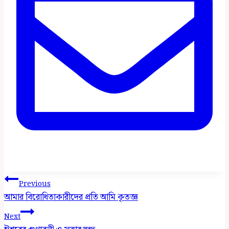
Post
Previous
Navigation
আমার বিরোধিতাকারীদের প্রতি আমি কৃতজ্ঞ
Next