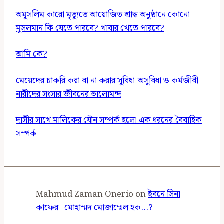
অমুসলিম কারো মৃত্যুতে আয়োজিত শ্রাদ্ধ অনুষ্ঠানে কোনো
মুসলমান কি যেতে পারবে? খাবার খেতে পারবে?
আমি কে?
মেয়েদের চাকরি করা বা না করার সুবিধা-অসুবিধা ও কর্মজীবী
নারীদের সংসার জীবনের ভালোমন্দ
দাসীর সাথে মালিকের যৌন সম্পর্ক হলো এক ধরনের বৈবাহিক
সম্পর্ক
Mahmud Zaman Onerio
on
ইবনে সিনা
কাফের। মোহাম্মদ মোজাম্মেল হক…?