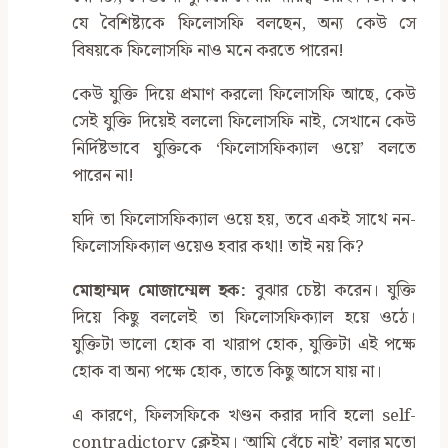
যে বৈশিষ্ট্যকে ফিলোসফি বলছেন, অন্য কেউ সে
বিষয়কে ফিলোসফি নাও মনে করতে পারেন!
কেউ যুক্তি দিয়ে প্রমাণ করলো ফিলোসফি আছে, কেউ
সেই যুক্তি দিয়েই বললো ফিলোসফি নাই, সেখানে কেউ
নির্দিষ্টভাবে যুক্তিকে ‌‘ফিলোসফিক্যাল ওয়ে’ বলতে
পারেন না!
যদি তা ফিলোসফিক্যাল ওয়ে হয়, তবে একই সাথে নন-
ফিলোসফিক্যাল ওয়েও হবার কথা! তাই নয় কি?
মোহাম্মদ মোজাম্মেল হক:
বুঝার চেষ্টা করেন। যুক্তি
দিয়ে কিছু বললেই তা ফিলোসফিক্যাল হয়ে ওঠে।
যুক্তিটা ভালো হোক বা খারাপ হোক, যুক্তিটা এই পক্ষে
হোক বা অন্য পক্ষে হোক, তাতে কিছু আসে যায় না।
এ কারণে, ফিলসফিকে খণ্ডন করার দাবি হলো self-
contradictory ক্লেইম। ‌‘আমি বেঁচে নাই’ বলার মতো