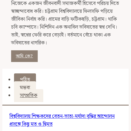
নিজেকে একজন জীবনবাদী সমাজকর্মী হিসেবে পরিচয় দিতে
স্বাচ্ছন্দ্যবোধ করি। চট্টগ্রাম বিশ্ববিদ্যালয়ে ফিলসফি পড়িয়ে
জীবিকা নির্বাহ করি। গ্রামের বাড়ি ফটিকছড়ি, চট্টগ্রাম। থাকি
চবি ক্যাম্পাসে। নিশিদিন এক অনাবিল ভবিষ্যতের স্বপ্ন দেখি।
তাই, স্বপ্নের ফেরি করে বেড়াই। বর্তমানে বেঁচে থাকা এক
ভবিষ্যতের নাগরিক।
আমি কে?
পঠিত
মন্তব্য
সাম্প্রতিক
বিশ্ববিদ্যালয় শিক্ষকদের বেতন-ভাতা-মর্যাদা বৃদ্ধির আন্দোলন
প্রসঙ্গে কিছু মত ও দ্বিমত