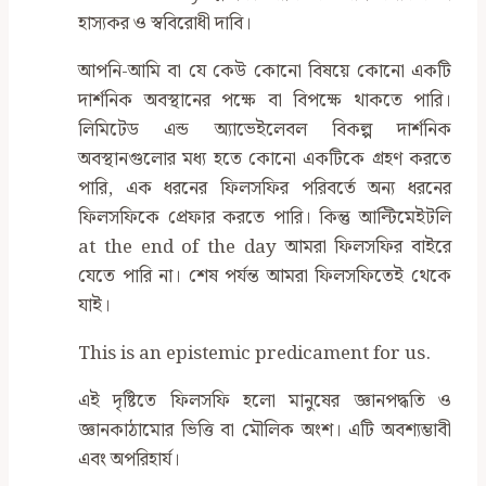
হাস্যকর ও স্ববিরোধী দাবি।
আপনি-আমি বা যে কেউ কোনো বিষয়ে কোনো একটি
দার্শনিক অবস্থানের পক্ষে বা বিপক্ষে থাকতে পারি।
লিমিটেড এন্ড অ্যাভেইলেবল বিকল্প দার্শনিক
অবস্থানগুলোর মধ্য হতে কোনো একটিকে গ্রহণ করতে
পারি, এক ধরনের ফিলসফির পরিবর্তে অন্য ধরনের
ফিলসফিকে প্রেফার করতে পারি। কিন্তু আল্টিমেইটলি
at the end of the day আমরা ফিলসফির বাইরে
যেতে পারি না। শেষ পর্যন্ত আমরা ফিলসফিতেই থেকে
যাই।
This is an epistemic predicament for us.
এই দৃষ্টিতে ফিলসফি হলো মানুষের জ্ঞানপদ্ধতি ও
জ্ঞানকাঠামোর ভিত্তি বা মৌলিক অংশ। এটি অবশ্যম্ভাবী
এবং অপরিহার্য।