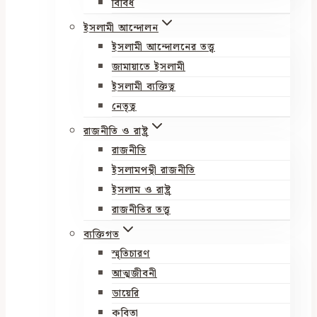
বিবিধ
ইসলামী আন্দোলন
ইসলামী আন্দোলনের তত্ত্ব
জামায়াতে ইসলামী
ইসলামী ব্যক্তিত্ব
নেতৃত্ব
রাজনীতি ও রাষ্ট্র
রাজনীতি
ইসলামপন্থী রাজনীতি
ইসলাম ও রাষ্ট্র
রাজনীতির তত্ত্ব
ব্যক্তিগত
স্মৃতিচারণ
আত্মজীবনী
ডায়েরি
কবিতা