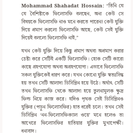
Mohammad Shahadat Hossain:
‍“তিনি যে
যে বৈশিষ্ট্যকে ফিলোসফি বলছেন, অন্য কেউ সে
বিষয়কে ফিলোসফি নাও মনে করতে পারেন! কেউ যুক্তি
দিয়ে প্রমাণ করলো ফিলোসফি আছে, কেউ সেই যুক্তি
দিয়েই বললো ফিলোসফি নাই,”
যখন কেউ যুক্তি দিয়ে কিছু প্রমাণ অথবা অপ্রমাণ করার
চেষ্টা করে সেটিই একটি ফিলোসফি। হোক সেটি কারো
কাছে গ্রহণযোগ্য অথবা অগ্রহণযোগ্য। এভাবে ফিলোসফি
সকল যুক্তিকেই ধারণ করে। যখন কোনো যুক্তি স্বতঃসিদ্ধ
হয় তখন সেটি আলাদা ডিসিপ্লিন হয়ে উঠে। অর্থাৎ সেটি
তখন ফিলোসফি থেকে আলাদা হয়ে তুলনামূলক ক্ষুদ্র
ফিল্ড নিয়ে কাজ করে। যদিও পৃথক সেই ডিসিপ্লিনও
যুক্তির (পড়ুন ফিলোসফির) হাত ধরেই চলে। তখন সেই
ডিসিপ্লিন ‌‘নন-ফিলোসফিক্যাল ওয়ে’ মনে হলেও তা
আখেরে ফিলোসফির হাতিয়ার যুক্তির মুখাপেক্ষী।
ধন্যবাদ।