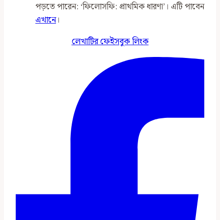
পড়তে পারেন: ‘ফিলোসফি: প্রাথমিক ধারণা’। এটি পাবেন
এখানে
।
লেখাটির ফেইসবুক লিংক