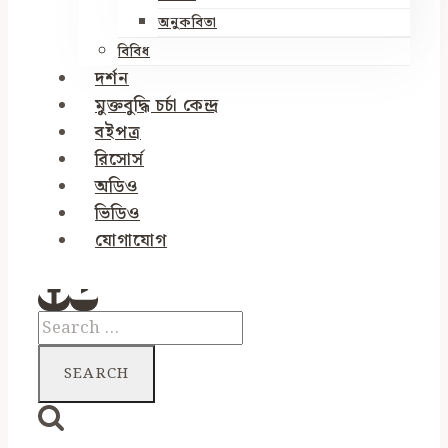
অনুকবিতা
বিবিধ
দর্শন
মুক্তবুদ্ধি চর্চা কেন্দ্র
বইপত্র
রিসোর্স
অডিও
ভিডিও
যোগাযোগ
Search
for: