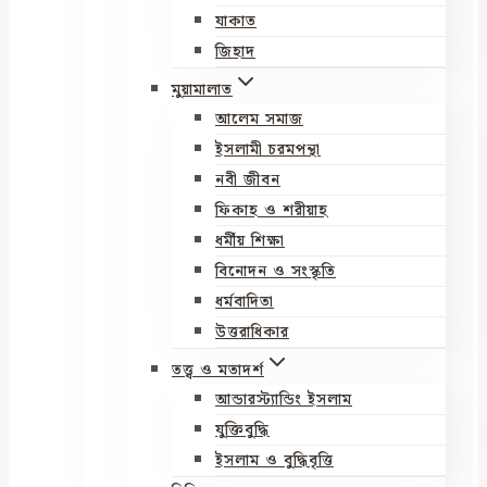
যাকাত
জিহাদ
মুয়ামালাত
আলেম সমাজ
ইসলামী চরমপন্থা
নবী জীবন
ফিকাহ ও শরীয়াহ
ধর্মীয় শিক্ষা
বিনোদন ও সংস্কৃতি
ধর্মবাদিতা
উত্তরাধিকার
তত্ত্ব ও মতাদর্শ
আন্ডারস্ট্যান্ডিং ইসলাম
যুক্তিবুদ্ধি
ইসলাম ও বুদ্ধিবৃত্তি