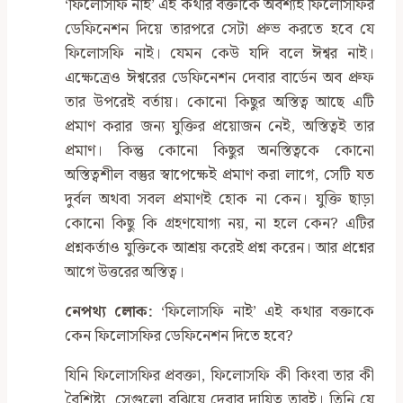
‌‘ফিলোসফি নাই’ এই কথার বক্তাকে অবশ্যই ফিলোসফির
ডেফিনেশন দিয়ে তারপরে সেটা প্রুভ করতে হবে যে
ফিলোসফি নাই। যেমন কেউ যদি বলে ঈশ্বর নাই।
এক্ষেত্রেও ঈশ্বরের ডেফিনেশন দেবার বার্ডেন অব প্রুফ
তার উপরেই বর্তায়। কোনো কিছুর অস্তিত্ব আছে এটি
প্রমাণ করার জন্য যুক্তির প্রয়োজন নেই, অস্তিত্বই তার
প্রমাণ। কিন্তু কোনো কিছুর অনস্তিত্বকে কোনো
অস্তিত্বশীল বস্তুর স্বাপেক্ষেই প্রমাণ করা লাগে, সেটি যত
দুর্বল অথবা সবল প্রমাণই হোক না কেন। যুক্তি ছাড়া
কোনো কিছু কি গ্রহণযোগ্য নয়, না হলে কেন? এটির
প্রশ্নকর্তাও যুক্তিকে আশ্রয় করেই প্রশ্ন করেন। আর প্রশ্নের
আগে উত্তরের অস্তিত্ব।
নেপথ্য লোক
:
‌‘ফিলোসফি নাই’ এই কথার বক্তাকে
কেন ফিলোসফির ডেফিনেশন দিতে হবে?
যিনি ফিলোসফির প্রবক্তা, ফিলোসফি কী কিংবা তার কী
বৈশিষ্ট্য, সেগুলো বুঝিয়ে দেবার দায়িত্ব তারই। তিনি যে