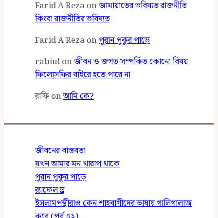
Farid A Reza
on
জামায়াতের ভবিষ্যত রাজনীতি
কিংবা রাজনীতির ভবিষ্যত
Farid A Reza
on
পুরান পুকুর পাড়ে
rabiul
on
জীবন ও জগত সম্পর্কিত কোনো বিষয়
ফিলোসফির বাইরে হতে পারে না
রাফি
on
আমি কে?
জীবনের বাস্তবতা
যখন আমার মন খারাপ থাকে
পুরান পুকুর পাড়ে
র‍্যাফেল ড্র
ইসলামপন্থীরাও কেন শাহবাগীদের ভাষায় গালিগালাজ
করে (পর্ব ০২)