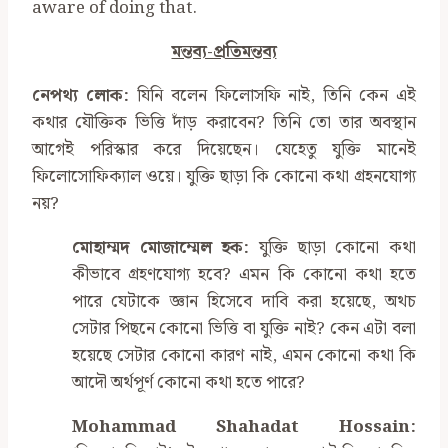
aware of doing that.
মন্তব্য-প্রতিমন্তব্য
নেপথ্য লোক
:
যিনি বলেন ফিলোসফি নাই, তিনি কেন এই
কথার যৌক্তিক ভিত্তি দাঁড় করাবেন? তিনি তো তার অবস্থান
আগেই পরিস্কার করে দিয়েছেন। যেহেতু যুক্তি মানেই
ফিলোসোফিক্যাল ওয়ে। যুক্তি ছাড়া কি কোনো কথা গ্রহনযোগ্য
নয়?
মোহাম্মদ মোজাম্মেল হক:
যুক্তি ছাড়া কোনো কথা
কীভাবে গ্রহণযোগ্য হবে? এমন কি কোনো কথা হতে
পারে যেটাকে জ্ঞান হিসেবে দাবি করা হয়েছে, অথচ
সেটার পিছনে কোনো ভিত্তি বা যুক্তি নাই? কেন এটা বলা
হয়েছে সেটার কোনো কারণ নাই, এমন কোনো কথা কি
আদৌ অর্থপূর্ণ কোনো কথা হতে পারে?
Mohammad Shahadat Hossain: