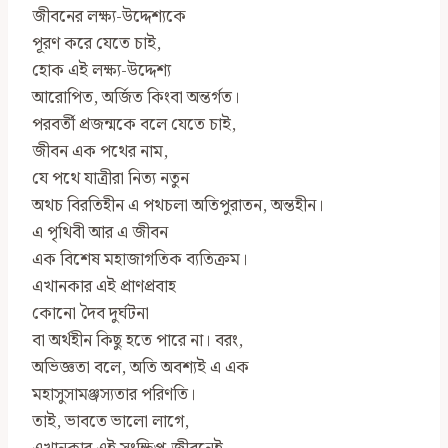
জীবনের লক্ষ্য-উদ্দেশ্যকে
পূরণ করে যেতে চাই,
হোক এই লক্ষ্য-উদ্দেশ্য
আরোপিত, অর্জিত কিংবা অন্তর্গত।
পরবর্তী প্রজন্মকে বলে যেতে চাই,
জীবন এক পথের নাম,
যে পথে যাত্রীরা নিত‍্য নতুন
অথচ বিরতিহীন এ পথচলা অতিপুরাতন, অন্তহীন।
এ পৃথিবী আর এ জীবন
এক বিশেষ মহাজাগতিক ব্যতিক্রম।
এখানকার এই প্রাণপ্রবাহ
কোনো দৈব দুর্ঘটনা
বা অর্থহীন কিছু হতে পারে না। বরং,
অভিজ্ঞতা বলে, অতি অবশ‍্যই এ এক
মহাসুসামঞ্জস্যতার পরিণতি।
তাই, ভাবতে ভালো লাগে,