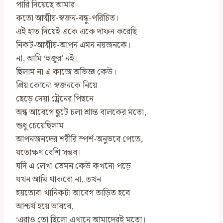
পারি দিয়েছে আমার
কতো আত্মীয়-স্বজন-বন্ধু-পরিচিত।
এই হাত দিয়েই একে একে দাফন করেছি
নিকট-আত্মীয়-আপন এমন নয়জনকে।
না, আমি ‘হুজুর’ নই।
ছিলাম না এ কাজে অভিজ্ঞ কেউ।
প্রিয় কোনো স্বজনকে নিয়ে
ছেড়ে দেয়া ট্রেনের পিছনে
অন্ধ আবেগে ছুটে চলা শ্রান্ত বালকের মতো,
শুধু চেয়েছিলাম
আপনজনদের শরীরি স্পর্শ-অনুভবে পেতে,
যতোক্ষণ বেশি সম্ভব।
যদি এ লেখা তেমন কেউ কখনো পড়ে
যখন আমি থাকবো না, তখন
হয়তোবা খানিকটা আবেগ তাড়িত হবে
আশ্চর্য হয়ে ভাববে,
‘এরাও তো ছিলো এখানে আমাদেরই মতো।