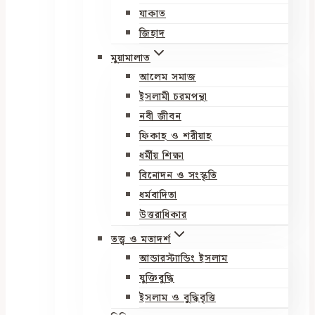
যাকাত
জিহাদ
মুয়ামালাত
আলেম সমাজ
ইসলামী চরমপন্থা
নবী জীবন
ফিকাহ ও শরীয়াহ
ধর্মীয় শিক্ষা
বিনোদন ও সংস্কৃতি
ধর্মবাদিতা
উত্তরাধিকার
তত্ত্ব ও মতাদর্শ
আন্ডারস্ট্যান্ডিং ইসলাম
যুক্তিবুদ্ধি
ইসলাম ও বুদ্ধিবৃত্তি