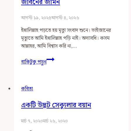
জীবনের জমিন
আগস্ট ১৯, ২০২৫
আগস্ট ৪, ২০২৬
ইন্নালিল্লাহ পড়তে হয় মৃত্যু সংবাদ শুনে। ভাইজানের
মৃত্যুতে আমি ইন্নালিল্লাহ পড়ি নাই। অদ্যাবধি। কসম
আল্লাহর, আমি বিশ্বাস করি না,…
জীবনের
বাকিটুকু পড়ুন
জমিন
কবিতা
একটি উদ্ভট সেক্যুলার বয়ান
মার্চ ৭, ২০২০
মার্চ ২৬, ২০২০