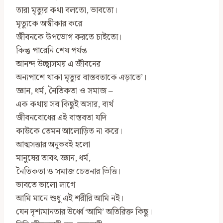
তারা মৃত্যুর কথা বলতো, ভাবতো।
মৃত্যুকে অস্বীকার করে
জীবনকে উপভোগ করতে চাইতো।
কিন্তু পারেনি শেষ পর্যন্ত
আনন্দ উচ্ছ্বাসময় এ জীবনের
অন্যপাশে থাকা মৃত্যুর বাস্তবতাকে এড়াতে’।
জ্ঞান, ধর্ম, নৈতিকতা ও সমাজ –
এক কথায় সব কিছুই অসার, ব‍্যর্থ
জীবনবোধের এই বাস্তবতা যদি
কাউকে তেমন আলোড়িত না করে।
আত্মসত্তার অনুভবই হলো
মানুষের তাবৎ জ্ঞান, ধর্ম,
নৈতিকতা ও সমাজ চেতনার ভিত্তি।
ভাবতে ভালো লাগে
আমি মানে শুধু এই শরীরি আমি নই।
যেন দৃশ‍্যমানতার উর্ধ্বে ‘আমি’ অতিরিক্ত কিছু।