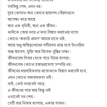
এখানকার এই সংক্ষিপ্ত জীবনেই
সবকিছু শেষ, এমন নয়।
দূরে কোথাও অন্য কোনো ছায়াপথ সৌরমণ্ডলে
অপেক্ষা করে আছে
অন্য এক পৃথিবী, অন্য এক জীবন।
কাউকে জোর করে এ’কথা বিশ্বাস করানোর মতো
কোনো ‘অকাট্য প্রমাণ’ আমার হাতে নাই,
আছে শুধু অস্তিত্ববোধের গভীরতম প্রান্ত হতে উৎসরিত
শুদ্ধ আবেগ, যুক্তি আর বিবেক-বুদ্ধির সাক্ষ‍্য।
জীবনবোধ ভিতর থেকে গড়ে উঠার ব‍্যাপার।
জীবনবোধ কোনো হস্তান্তরযোগ্য সম্পত্তি নয়।
জীবনের ধারবাহিকতায় প্রত্যেককে বিশ্বাস করতেই হবে,
এমন কোনো বাধ্যবাধকতা নাই।
তাই, কেউ ভাবতেই পারে,
এ জীবনের পরে আর কিছু নাই
এখানেই সব শেষ।
সেটি তার নিজস্ব ব্যাপাার, একান্ত ভাবনা।