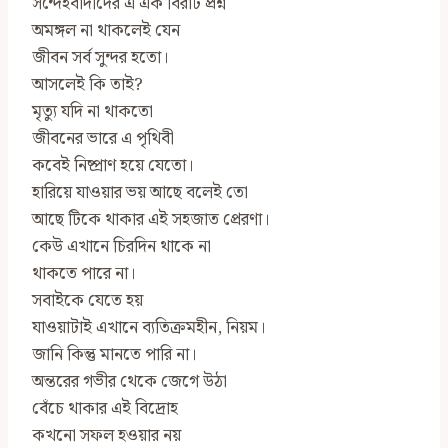
সন্দেহবাদীদের এ এক বিরাট প্রশ্ন
অমঙ্গল না থাকলেই যেন
জীবন সর্ব সুন্দর হতো।
আসলেই কি তাই?
মৃত্যু যদি না থাকতো
জীবনের ভারে এ পৃথিবী
কবেই নিষ্প্রাণ হয়ে যেতো।
হারিয়ে যাওয়ার ভয় আছে বলেই তো
আছে টিকে থাকার এই সহজাত প্রেরণা।
কেউ এখানে চিরদিন থাকে না
থাকতে পারে না।
সবাইকে যেতে হয়
যাওয়াটাই এখানে ব্যতিক্রমহীন, নিয়ম।
জানি কিন্তু মানতে পারি না।
অন্তরের গভীর থেকে জেগে উঠা
বেঁচে থাকার এই বিদ্রোহ
কখনো সফল হওয়ার নয়