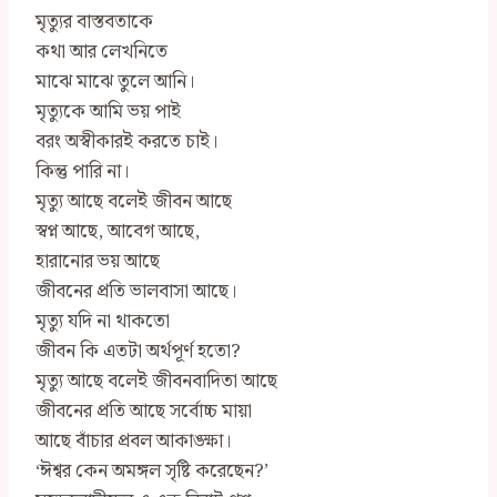
মৃত্যুর বাস্তবতাকে
কথা আর লেখনিতে
মাঝে মাঝে তুলে আনি।
মৃত্যুকে আমি ভয় পাই
বরং অস্বীকারই করতে চাই।
কিন্তু পারি না।
মৃত্যু আছে বলেই জীবন আছে
স্বপ্ন আছে, আবেগ আছে,
হারানোর ভয় আছে
জীবনের প্রতি ভালবাসা আছে।
মৃত্যু যদি না থাকতো
জীবন কি এতটা অর্থপূর্ণ হতো?
মৃত্যু আছে বলেই জীবনবাদিতা আছে
জীবনের প্রতি আছে সর্বোচ্চ মায়া
আছে বাঁচার প্রবল আকাঙ্ক্ষা।
‘ঈশ্বর কেন অমঙ্গল সৃষ্টি করেছেন?’