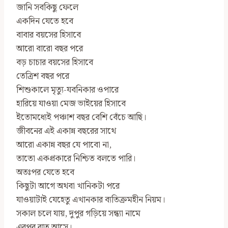
জানি সবকিছু ফেলে
একদিন যেতে হবে
বাবার বয়সের হিসাবে
আরো বারো বছর পরে
বড় চাচার বয়সের হিসাবে
তেত্রিশ বছর পরে
শিশুকালে মৃত্যু-যবনিকার ওপারে
হারিয়ে যাওয়া মেজ ভাইয়ের হিসাবে
ইতোমধ্যেই পঞ্চাশ বছর বেশি বেঁচে আছি।
জীবনের এই একান্ন বছরের সাথে
আরো একান্ন বছর যে পাবো না,
তাতো একপ্রকারে নিশ্চিত বলতে পারি।
অতঃপর যেতে হবে
কিছুটা আগে অথবা খানিকটা পরে
যাওয়াটাই যেহেতু এখানকার ব্যতিক্রমহীন নিয়ম।
সকাল চলে যায়, দুপুর গড়িয়ে সন্ধ্যা নামে
এরপর রাত আসে।