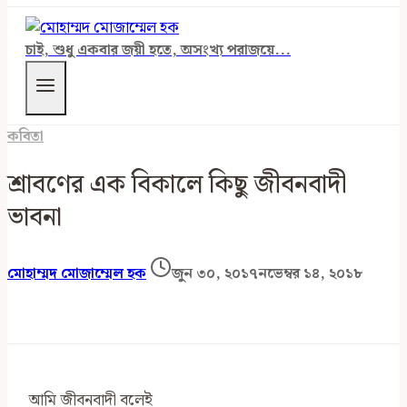
চাই, শুধু একবার জয়ী হতে, অসংখ্য পরাজয়ে...
কবিতা
শ্রাবণের এক বিকালে কিছু জীবনবাদী
ভাবনা
মোহাম্মদ মোজাম্মেল হক
জুন ৩০, ২০১৭
নভেম্বর ১৪, ২০১৮
আমি জীবনবাদী বলেই