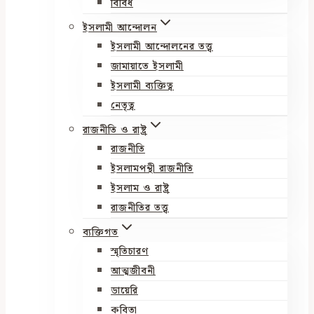
বিবিধ
ইসলামী আন্দোলন
ইসলামী আন্দোলনের তত্ত্ব
জামায়াতে ইসলামী
ইসলামী ব্যক্তিত্ব
নেতৃত্ব
রাজনীতি ও রাষ্ট্র
রাজনীতি
ইসলামপন্থী রাজনীতি
ইসলাম ও রাষ্ট্র
রাজনীতির তত্ত্ব
ব্যক্তিগত
স্মৃতিচারণ
আত্মজীবনী
ডায়েরি
কবিতা