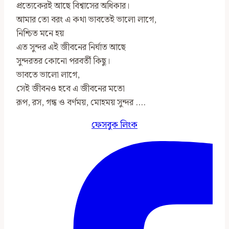
প্রত‍্যেকেরই আছে বিশ্বাসের অধিকার।
আমার তো বরং এ কথা ভাবতেই ভালো লাগে,
নিশ্চিত মনে হয়
এত সুন্দর এই জীবনের নির্ঘাত আছে
সুন্দরতর কোনো পরবর্তী কিছু।
ভাবতে ভালো লাগে,
সেই জীবনও হবে এ জীবনের মতো
রূপ, রস, গন্ধ ও বর্ণময়, মোহময় সুন্দর ….
ফেসবুক লিংক