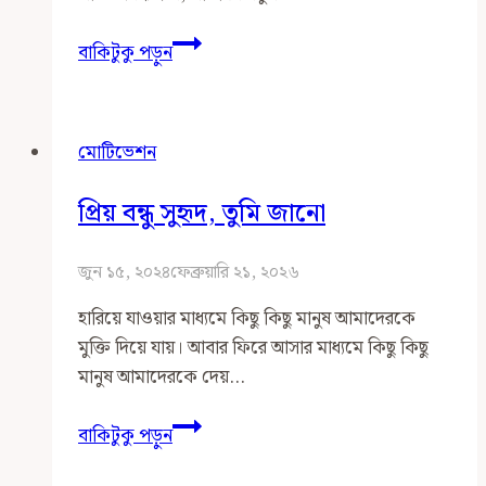
ঈশ্বর
বাকিটুকু পড়ুন
ও
আমি
মোটিভেশন
প্রিয় বন্ধু সুহৃদ, তুমি জানো
জুন ১৫, ২০২৪
ফেব্রুয়ারি ২১, ২০২৬
হারিয়ে যাওয়ার মাধ্যমে কিছু কিছু মানুষ আমাদেরকে
মুক্তি দিয়ে যায়। আবার ফিরে আসার মাধ্যমে কিছু কিছু
মানুষ আমাদেরকে দেয়…
প্রিয়
বাকিটুকু পড়ুন
বন্ধু
সুহৃদ,