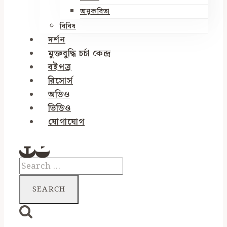
অনুকবিতা
বিবিধ
দর্শন
মুক্তবুদ্ধি চর্চা কেন্দ্র
বইপত্র
রিসোর্স
অডিও
ভিডিও
যোগাযোগ
Search
for: