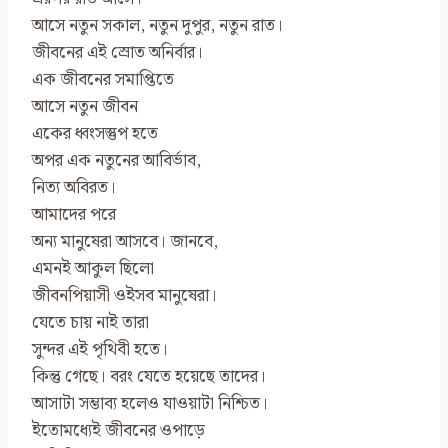
আসে নতুন সকাল, নতুন দুপুর, নতুন রাত।
জীবনের এই স্রোত অনির্বার।
এক জীবনের সমাপ্তিতে
আসে নতুন জীবন
একের ধ্বংসস্তুপ হতে
অপর এক নতুনের আবির্ভাব,
নিত‍্য অবিরত।
আমাদের পরে
অন্য মানুষেরা আসবে। জানবে,
এমনই আকুল ছিলো
জীবনপিয়াসী ওইসব মানুষেরা।
যেতে চায় নাই তারা
সুন্দর এই পৃথিবী হতে।
কিন্তু গেছে। বরং যেতে হয়েছে তাদের।
আসাটা সম্ভাব্য হলেও যাওয়াটা নিশ্চিত।
ইতোমধ্যেই জীবনের ওপাড়ে