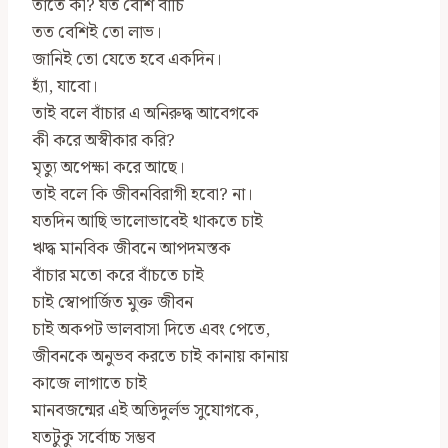
তাতে কী? যত বেশি বাঁচি
তত বেশিই তো লাভ।
জানিই তো যেতে হবে একদিন।
হ্যাঁ, যাবো।
তাই বলে বাঁচার এ অনিরুদ্ধ আবেগকে
কী করে অস্বীকার করি?
মৃত্যু অপেক্ষা করে আছে।
তাই বলে কি জীবনবিরাগী হবো? না।
যতদিন আছি ভালোভাবেই থাকতে চাই
ঋদ্ধ মানবিক জীবনে আপদমস্তক
বাঁচার মতো করে বাঁচতে চাই
চাই স্বোপার্জিত মুক্ত জীবন
চাই অকপট ভালবাসা দিতে এবং পেতে,
জীবনকে অনুভব করতে চাই কানায় কানায়
কাজে লাগাতে চাই
মানবজন্মের এই অতিদুর্লভ সুযোগকে,
যতটুকু সর্বোচ্চ সম্ভব