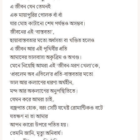
এ জীবন যেন তেমনই
এক মায়াপুরির গোলক ধাঁ ধাঁ
যার মোহ কাটানো শেষ পর্যন্তও অসম্ভব।
জীবনের এই ‘বাস্তবতা’,
ছায়াবাস্তবতার মতো অর্ধসত্য বা খণ্ডিত হলেও
এ জীবন আর এই পৃথিবীর প্রতি
আমাদের ভালবাসা অকৃত্রিম ও অখণ্ড।
মেনে নিয়েছি আমরা এই ‘জীবন-মরণ খেলা’কে,
‘প্রবলেম অব এভিলে’র প্রতি-বাস্তবতার মতো
ভাল আর কল্যাণের ধারণা অর্থহীন,
মন্দ আর অকল্যাণের অনুপস্থিতিতে।
যেমন করে আমরা চাই,
বজ্রপাত হোক, বরং সেটি যথেষ্ট রোমান্টিকও বটে
যতক্ষণ না তা আমার
আপন কারো উপরে পতিত হয়।
তেমনি জানি, মৃত্যু অনিবার্য।