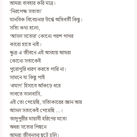
আমরা ব্যবহার করি মাত্র।
‘নিরপেক্ষ সত্যতা’
মানবিক বিবেচনার উর্দ্ধে অতিবর্তী কিছু।
সত্যি কথা হলো,
‘আসল সত্যের’ কোনো পরশ পাথর
কারো হাতে নাই।
ক্ষুদ্র এ জীবনে এই অসহায় আমরা
কোনো সত্যকেই
পুরোপুরি ধারণ করতে পারি না।
সামনে যা কিছু পাই
‘প্রমাণ’ হিসাবে আঁকড়ে ধরে
ভাবতে ভালবাসি,
এই তো পেয়েছি, সত্যিকারের জ্ঞান আর
আসল সত্যকেই পেয়েছি …।
জাদুপুরীর মায়াবী হরিণের মতো
অধরা সত্যের পিছনে
আমরা জীবনভর ছুটে চলি।