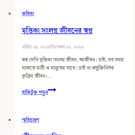
তুমি
কবিতা
জানো
মৃত্তিকা সংলগ্ন জীবনের স্বপ্ন
এপ্রিল ২৪, ২০১৮
ডিসেম্বর ১২, ২০১৮
স্বপ্ন দেখি মৃত্তিকা সংলগ্ন জীবন, আজীবন। চাই, সব সময়
থাকতে মাটি ও মানুষের সাথে। চাই না প্রযুক্তিনির্ভর
কৃত্রিম জীবন।…
মৃত্তিকা
বাকিটুকু পড়ুন
সংলগ্ন
জীবনের
স্বপ্ন
স্মৃতিচারণ