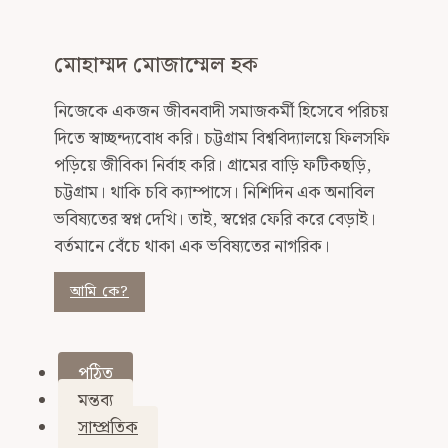
মোহাম্মদ মোজাম্মেল হক
নিজেকে একজন জীবনবাদী সমাজকর্মী হিসেবে পরিচয়
দিতে স্বাচ্ছন্দ্যবোধ করি। চট্টগ্রাম বিশ্ববিদ্যালয়ে ফিলসফি
পড়িয়ে জীবিকা নির্বাহ করি। গ্রামের বাড়ি ফটিকছড়ি,
চট্টগ্রাম। থাকি চবি ক্যাম্পাসে। নিশিদিন এক অনাবিল
ভবিষ্যতের স্বপ্ন দেখি। তাই, স্বপ্নের ফেরি করে বেড়াই।
বর্তমানে বেঁচে থাকা এক ভবিষ্যতের নাগরিক।
আমি কে?
পঠিত
মন্তব্য
সাম্প্রতিক