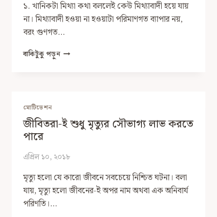
১. খানিকটা মিথ্যা কথা বললেই কেউ মিথ্যাবাদী হয়ে যায়
না। মিথ্যাবাদী হওয়া না হওয়াটা পরিমাণগত ব্যাপার নয়,
বরং গুণগত…
কারা
বাকিটুকু পড়ুন
মিথ্যাবাদী?
মোটিভেশন
জীবিতরা-ই শুধু মৃত্যুর সৌভাগ্য লাভ করতে
পারে
এপ্রিল ১০, ২০১৮
মৃত্যু হলো যে কারো জীবনে সবচেয়ে নিশ্চিত ঘটনা। বলা
যায়, মৃত্যু হলো জীবনের-ই অপর নাম অথবা এক অনিবার্য
পরিণতি।…