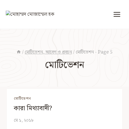
Skip
to
content
/
মোটিভেশন, আবেগ ও প্রবচন
/
মোটিভেশন
- Page 5
মোটিভেশন
মোটিভেশন
কারা মিথ্যাবাদী?
মে ১, ২০১৮