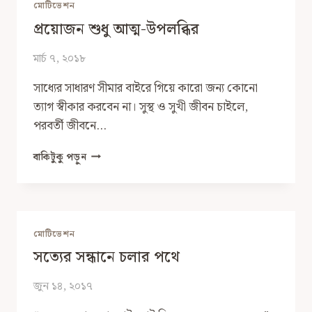
মোটিভেশন
প্রয়োজন শুধু আত্ম-উপলব্ধির
মার্চ ৭, ২০১৮
সাধ‍্যের সাধারণ সীমার বাইরে গিয়ে কারো জন্য কোনো
ত্যাগ স্বীকার করবেন না। সুস্থ ও সুখী জীবন চাইলে,
পরবর্তী জীবনে…
প্রয়োজন
বাকিটুকু পড়ুন
শুধু
আত্ম-
উপলব্ধির
মোটিভেশন
সত্যের সন্ধানে চলার পথে
জুন ১৪, ২০১৭