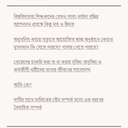
বিশ্ববিদ্যালয় শিক্ষকদের বেতন-ভাতা-মর্যাদা বৃদ্ধির
আন্দোলন প্রসঙ্গে কিছু মত ও দ্বিমত
অমুসলিম কারো মৃত্যুতে আয়োজিত শ্রাদ্ধ অনুষ্ঠানে কোনো
মুসলমান কি যেতে পারবে? খাবার খেতে পারবে?
মেয়েদের চাকরি করা বা না করার সুবিধা-অসুবিধা ও
কর্মজীবী নারীদের সংসার জীবনের ভালোমন্দ
আমি কে?
দাসীর সাথে মালিকের যৌন সম্পর্ক হলো এক ধরনের
বৈবাহিক সম্পর্ক