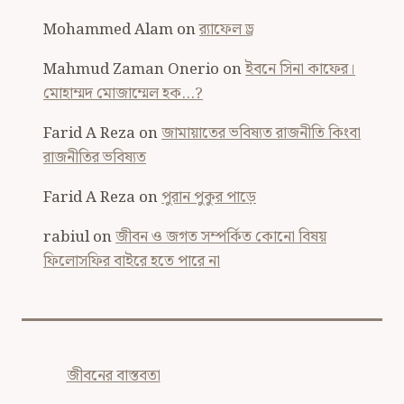
Mohammed Alam
on
র‍্যাফেল ড্র
Mahmud Zaman Onerio
on
ইবনে সিনা কাফের।
মোহাম্মদ মোজাম্মেল হক…?
Farid A Reza
on
জামায়াতের ভবিষ্যত রাজনীতি কিংবা
রাজনীতির ভবিষ্যত
Farid A Reza
on
পুরান পুকুর পাড়ে
rabiul
on
জীবন ও জগত সম্পর্কিত কোনো বিষয়
ফিলোসফির বাইরে হতে পারে না
জীবনের বাস্তবতা