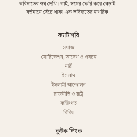
ভবিষ্যতের স্বপ্ন দেখি। তাই, স্বপ্নের ফেরি করে বেড়াই।
বর্তমানে বেঁচে থাকা এক ভবিষ্যতের নাগরিক।
ক্যাটাগরি
সমাজ
মোটিভেশন, আবেগ ও প্রবচন
নারী
ইসলাম
ইসলামী আন্দোলন
রাজনীতি ও রাষ্ট্র
ব্যক্তিগত
বিবিধ
কুইক লিংক