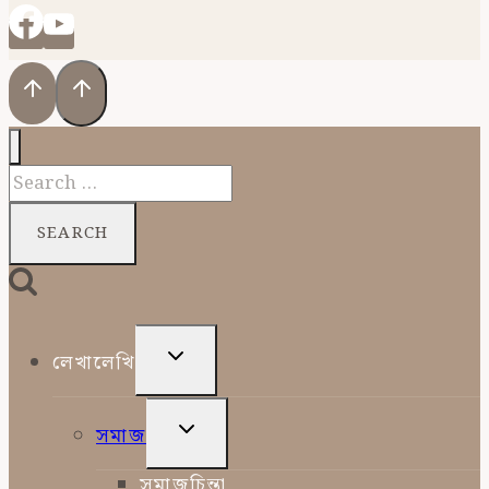
Search
for:
TOGGLE
লেখালেখি
CHILD
MENU
TOGGLE
সমাজ
CHILD
MENU
সমাজচিন্তা