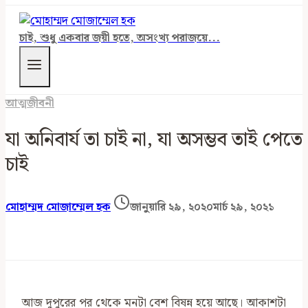
চাই, শুধু একবার জয়ী হতে, অসংখ্য পরাজয়ে...
আত্মজীবনী
যা অনিবার্য তা চাই না, যা অসম্ভব তাই পেতে
চাই
মোহাম্মদ মোজাম্মেল হক
জানুয়ারি ২৯, ২০২০
মার্চ ২৯, ২০২১
আজ দুপুরের পর থেকে মনটা বেশ বিষন্ন হয়ে আছে। আকাশটা