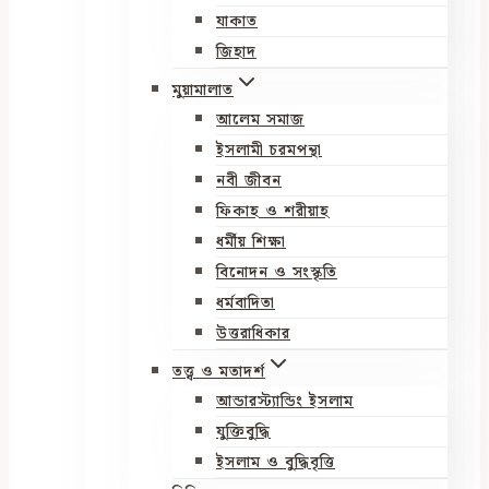
যাকাত
জিহাদ
মুয়ামালাত
আলেম সমাজ
ইসলামী চরমপন্থা
নবী জীবন
ফিকাহ ও শরীয়াহ
ধর্মীয় শিক্ষা
বিনোদন ও সংস্কৃতি
ধর্মবাদিতা
উত্তরাধিকার
তত্ত্ব ও মতাদর্শ
আন্ডারস্ট্যান্ডিং ইসলাম
যুক্তিবুদ্ধি
ইসলাম ও বুদ্ধিবৃত্তি