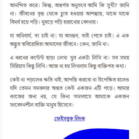
আনন্দিত করে। কিন্তু, অন্তর্গত অনুভবে আমি কি সুখী? জানি
না। জীবনের বৃন্ত থেকে চ্যুত হওয়ার আশঙ্কায়, মাঝে মাঝে
বিমর্ষ হয়ে পড়ি। মুষড়ে পড়ি হারানোর বেদনায়।
যা অনিবার্য, তা চাই না। যা অসম্ভব, তাই পেতে চাই। এ এক
অদ্ভুত স্ববিরোধিতা আমাদের জীবনে। কেন, জানি না।
এ ধরনের কন্টেন্ট ছাড়া লেখা খুব একটা লিখি না। সব সময়
সিরিয়াস কিছু লিখি। আজ না হয় লিখলাম কিছু ব্যক্তিগত কথা।
কেউ না পড়লেও ক্ষতি নাই, আপত্তি করবো না উপেক্ষিত হলেও
যদি তেমন সমঝদার অন্তত কেউ একজন এটি পড়ে। আমার
কাজের জন্য নয়, যে কিনা ভালবাসে আমাকে একজন
সংবেদনশীল ব্যক্তি মানুষ হিসেবে।
ফেইসবুক লিংক