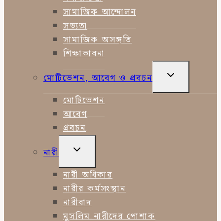
সামাজিক আন্দোলন
সভ্যতা
সামাজিক অসঙ্গতি
শিক্ষাভাবনা
TOGGLE
মোটিভেশন, আবেগ ও প্রবচন
CHILD
MENU
মোটিভেশন
আবেগ
প্রবচন
TOGGLE
নারী
CHILD
MENU
নারী অধিকার
নারীর কর্মসংস্থান
নারীবাদ
মুসলিম নারীদের পোশাক