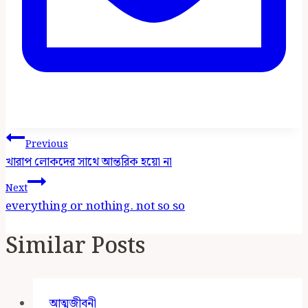
Post
Previous
Navigation
খারাপ লোকদের সাথে আন্তরিক হয়ো না
Next
everything or nothing. not so so
Similar Posts
আত্মজীবনী