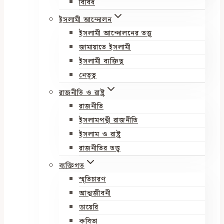
বিবিধ
ইসলামী আন্দোলন
ইসলামী আন্দোলনের তত্ত্ব
জামায়াতে ইসলামী
ইসলামী ব্যক্তিত্ব
নেতৃত্ব
রাজনীতি ও রাষ্ট্র
রাজনীতি
ইসলামপন্থী রাজনীতি
ইসলাম ও রাষ্ট্র
রাজনীতির তত্ত্ব
ব্যক্তিগত
স্মৃতিচারণ
আত্মজীবনী
ডায়েরি
কবিতা