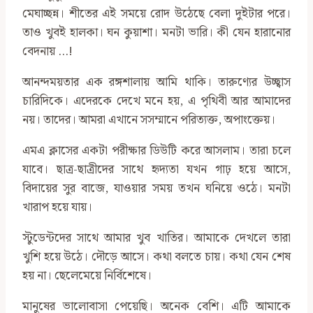
মেঘাচ্ছন্ন। শীতের এই সময়ে রোদ উঠেছে বেলা দুইটার পরে।
তাও খুবই হালকা। ঘন কুয়াশা। মনটা ভারি। কী যেন হারানোর
বেদনায় …!
আনন্দময়তার এক রঙ্গশালায় আমি থাকি। তারুণ্যের উচ্ছ্বাস
চারিদিকে। এদেরকে দেখে মনে হয়, এ পৃথিবী আর আমাদের
নয়। তাদের। আমরা এখানে সসম্মানে পরিত্যক্ত, অপাংক্তেয়।
এমএ ক্লাসের একটা পরীক্ষার ডিউটি করে আসলাম। তারা চলে
যাবে। ছাত্র-ছাত্রীদের সাথে হৃদ্যতা যখন গাঢ় হয়ে আসে,
বিদায়ের সুর বাজে, যাওয়ার সময় তখন ঘনিয়ে ওঠে। মনটা
খারাপ হয়ে যায়।
স্টুডেন্টদের সাথে আমার খুব খাতির। আমাকে দেখলে তারা
খুশি হয়ে উঠে। দৌড়ে আসে। কথা বলতে চায়। কথা যেন শেষ
হয় না। ছেলেমেয়ে নির্বিশেষে।
মানুষের ভালোবাসা পেয়েছি। অনেক বেশি। এটি আমাকে