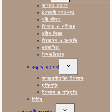
MENU
আলেম সমাজ
ইসলামী চরমপন্থা
নবী জীবন
ফিকাহ ও শরীয়াহ
ধর্মীয় শিক্ষা
বিনোদন ও সংস্কৃতি
ধর্মবাদিতা
উত্তরাধিকার
TOGGLE
তত্ত্ব ও মতাদর্শ
CHILD
MENU
আন্ডারস্ট্যান্ডিং ইসলাম
যুক্তিবুদ্ধি
ইসলাম ও বুদ্ধিবৃত্তি
বিবিধ
TOGGLE