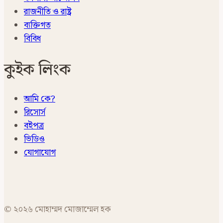
রাজনীতি ও রাষ্ট্র
ব্যক্তিগত
বিবিধ
কুইক লিংক
আমি কে?
রিসোর্স
বইপত্র
ভিডিও
যোগাযোগ
© ২০২৬ মোহাম্মদ মোজাম্মেল হক