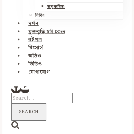
অনুকবিতা
বিবিধ
দর্শন
মুক্তবুদ্ধি চর্চা কেন্দ্র
বইপত্র
রিসোর্স
অডিও
ভিডিও
যোগাযোগ
Search
for: