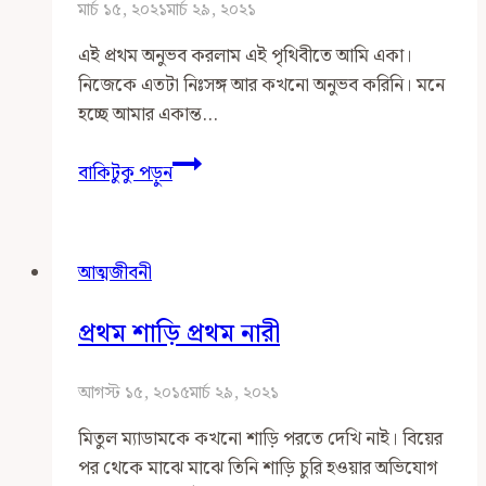
মার্চ ১৫, ২০২১
মার্চ ২৯, ২০২১
এই প্রথম অনুভব করলাম এই পৃথিবীতে আমি একা।
নিজেকে এতটা নিঃসঙ্গ আর কখনো অনুভব করিনি। মনে
হচ্ছে আমার একান্ত…
এইটুকু
বাকিটুকু পড়ুন
শুধু
চাই
আত্মজীবনী
প্রথম শাড়ি প্রথম নারী
আগস্ট ১৫, ২০১৫
মার্চ ২৯, ২০২১
মিতুল ম্যাডামকে কখনো শাড়ি পরতে দেখি নাই। বিয়ের
পর থেকে মাঝে মাঝে তিনি শাড়ি চুরি হওয়ার অভিযোগ