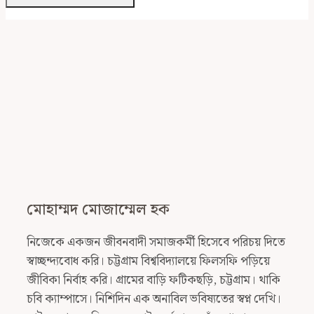
মোহাম্মদ মোজাম্মেল হক
নিজেকে একজন জীবনবাদী সমাজকর্মী হিসেবে পরিচয় দিতে
স্বাচ্ছন্দ্যবোধ করি। চট্টগ্রাম বিশ্ববিদ্যালয়ে ফিলসফি পড়িয়ে
জীবিকা নির্বাহ করি। গ্রামের বাড়ি ফটিকছড়ি, চট্টগ্রাম। থাকি
চবি ক্যাম্পাসে। নিশিদিন এক অনাবিল ভবিষ্যতের স্বপ্ন দেখি।