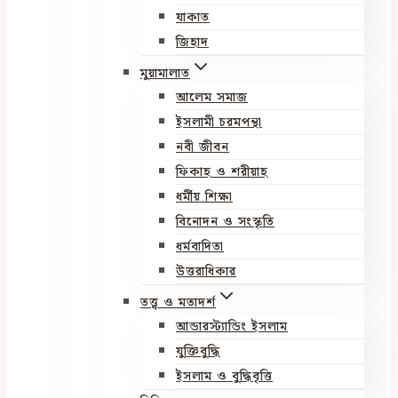
যাকাত
জিহাদ
মুয়ামালাত
আলেম সমাজ
ইসলামী চরমপন্থা
নবী জীবন
ফিকাহ ও শরীয়াহ
ধর্মীয় শিক্ষা
বিনোদন ও সংস্কৃতি
ধর্মবাদিতা
উত্তরাধিকার
তত্ত্ব ও মতাদর্শ
আন্ডারস্ট্যান্ডিং ইসলাম
যুক্তিবুদ্ধি
ইসলাম ও বুদ্ধিবৃত্তি