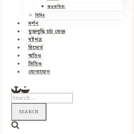
অনুকবিতা
বিবিধ
দর্শন
মুক্তবুদ্ধি চর্চা কেন্দ্র
বইপত্র
রিসোর্স
অডিও
ভিডিও
যোগাযোগ
Search
for: