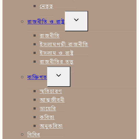
নেতৃত্ব
TOGGLE
রাজনীতি ও রাষ্ট্র
CHILD
MENU
রাজনীতি
ইসলামপন্থী রাজনীতি
ইসলাম ও রাষ্ট্র
রাজনীতির তত্ত্ব
TOGGLE
ব্যক্তিগত
CHILD
MENU
স্মৃতিচারণ
আত্মজীবনী
ডায়েরি
কবিতা
অনুকবিতা
বিবিধ