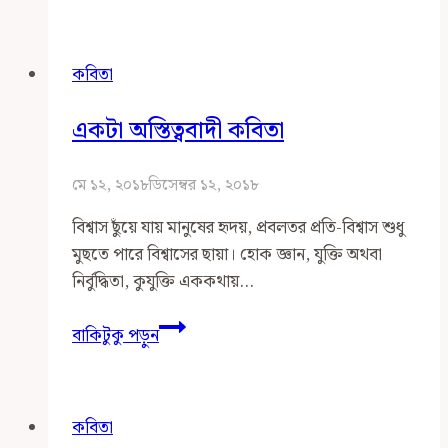
কিছু
কবিতা
একটা অস্তিত্ববাদী কবিতা
মে ১২, ২০১৮
ডিসেম্বর ১২, ২০১৮
বিশ্বাস ছুঁয়ে যায় মানুষের হৃদয়, প্রবলতর প্রতি-বিশ্বাস শুধু
মুছতে পারে বিশ্বাসের ছায়া। হোক জ্ঞান, যুক্তি অথবা
নির্বুদ্ধিতা, কুযুক্তি এককথায়…
একটা
বাকিটুকু পড়ুন
অস্তিত্ববাদী
কবিতা
কবিতা