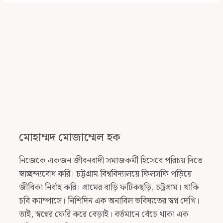
মোহাম্মদ মোজাম্মেল হক
নিজেকে একজন জীবনবাদী সমাজকর্মী হিসেবে পরিচয় দিতে
স্বাচ্ছন্দ্যবোধ করি। চট্টগ্রাম বিশ্ববিদ্যালয়ে ফিলসফি পড়িয়ে
জীবিকা নির্বাহ করি। গ্রামের বাড়ি ফটিকছড়ি, চট্টগ্রাম। থাকি
চবি ক্যাম্পাসে। নিশিদিন এক অনাবিল ভবিষ্যতের স্বপ্ন দেখি।
তাই, স্বপ্নের ফেরি করে বেড়াই। বর্তমানে বেঁচে থাকা এক