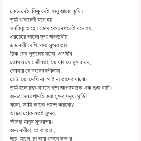
কেউ নেই, কিছু নেই, শুধু আছো তুমি।
তুমি থাকলেই মনে হয়
সবকিছু আছে। তোমাকে দেখলেই মনে হয়,
এরচেয়ে ভালো দৃশ্য অকল্পনীয়।
এত নারী দেখি, কত সুন্দর তারা
ঠিক যেন পুতুলের মতো, প্রাণহীন।
তোমার যে সজীবতা, তোমার যে সুন্দর মন,
তোমার যে সংবেদনশীলতা,
সেটা তো দেখি না, পাই না তাদের মাঝে।
তুমি হলে রক্ত-মাংসে গড়া আপদমস্তক এক শুদ্ধ নারী।
অন্যরা সব খোদাই করা সুন্দর মনূষ্য মূর্তি।
বলো, আমি কাকে পছন্দ করবো?
ভাস্কর্য হোক যতই সুন্দর,
জীবন্ত মানুষ সুন্দরতর।
অন্য নারীরা, হোক তারা,
ছাঁচ, মাপে, রং আর গড়নে সুন্দ-র