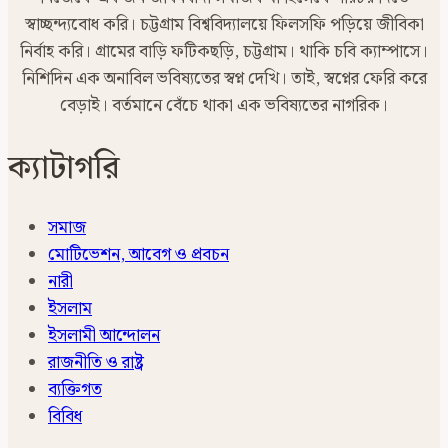
স্বাচ্ছন্দ্যবোধ করি। চট্টগ্রাম বিশ্ববিদ্যালয়ে ফিলসফি পড়িয়ে জীবিকা
নির্বাহ করি। গ্রামের বাড়ি ফটিকছড়ি, চট্টগ্রাম। থাকি চবি ক্যাম্পাসে।
নিশিদিন এক অনাবিল ভবিষ্যতের স্বপ্ন দেখি। তাই, স্বপ্নের ফেরি করে
বেড়াই। বর্তমানে বেঁচে থাকা এক ভবিষ্যতের নাগরিক।
ক্যাটাগরি
সমাজ
মোটিভেশন, আবেগ ও প্রবচন
নারী
ইসলাম
ইসলামী আন্দোলন
রাজনীতি ও রাষ্ট্র
ব্যক্তিগত
বিবিধ