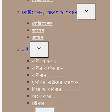
TOGGLE
মোটিভেশন, আবেগ ও প্রবচন
CHILD
MENU
মোটিভেশন
আবেগ
প্রবচন
TOGGLE
নারী
CHILD
MENU
নারী অধিকার
নারীর কর্মসংস্থান
নারীবাদ
মুসলিম নারীদের পোশাক
বিয়ে ও পরিবার
ভালোবাসা
যৌনতা