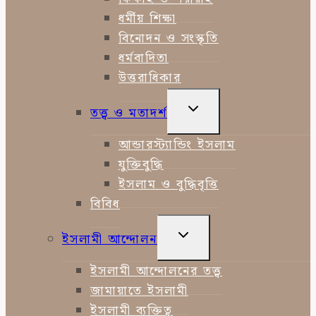
ধর্মীয় শিক্ষা
বিনোদন ও সংস্কৃতি
ধর্মবাদিতা
উত্তরাধিকার
TOGGLE
তত্ত্ব ও মতাদর্শ
CHILD
MENU
আন্ডারস্ট্যান্ডিং ইসলাম
যুক্তিবুদ্ধি
ইসলাম ও বুদ্ধিবৃত্তি
বিবিধ
TOGGLE
ইসলামী আন্দোলন
CHILD
MENU
ইসলামী আন্দোলনের তত্ত্ব
জামায়াতে ইসলামী
ইসলামী ব্যক্তিত্ব