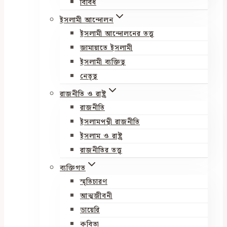
বিবিধ
ইসলামী আন্দোলন
ইসলামী আন্দোলনের তত্ত্ব
জামায়াতে ইসলামী
ইসলামী ব্যক্তিত্ব
নেতৃত্ব
রাজনীতি ও রাষ্ট্র
রাজনীতি
ইসলামপন্থী রাজনীতি
ইসলাম ও রাষ্ট্র
রাজনীতির তত্ত্ব
ব্যক্তিগত
স্মৃতিচারণ
আত্মজীবনী
ডায়েরি
কবিতা