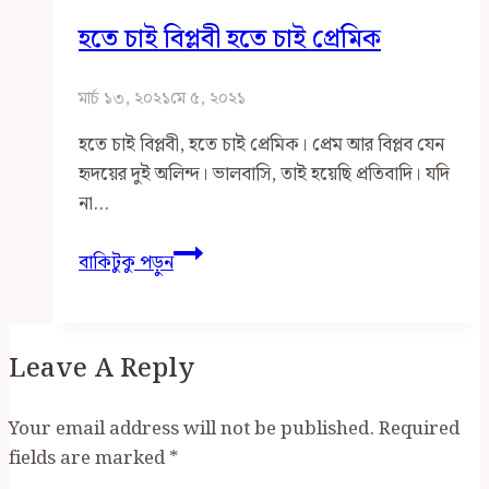
হতে চাই বিপ্লবী হতে চাই প্রেমিক
মার্চ ১৩, ২০২১
মে ৫, ২০২১
হতে চাই বিপ্লবী, হতে চাই প্রেমিক। প্রেম আর বিপ্লব যেন
হৃদয়ের দুই অলিন্দ। ভালবাসি, তাই হয়েছি প্রতিবাদি। যদি
না…
হতে
বাকিটুকু পড়ুন
চাই
বিপ্লবী
হতে
Leave A Reply
চাই
প্রেমিক
Your email address will not be published.
Required
fields are marked
*