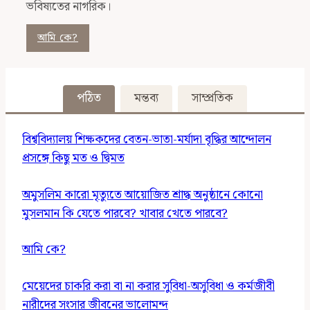
ভবিষ্যতের নাগরিক।
আমি কে?
পঠিত
মন্তব্য
সাম্প্রতিক
বিশ্ববিদ্যালয় শিক্ষকদের বেতন-ভাতা-মর্যাদা বৃদ্ধির আন্দোলন
প্রসঙ্গে কিছু মত ও দ্বিমত
অমুসলিম কারো মৃত্যুতে আয়োজিত শ্রাদ্ধ অনুষ্ঠানে কোনো
মুসলমান কি যেতে পারবে? খাবার খেতে পারবে?
আমি কে?
মেয়েদের চাকরি করা বা না করার সুবিধা-অসুবিধা ও কর্মজীবী
নারীদের সংসার জীবনের ভালোমন্দ