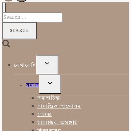
Search
for:
TOGGLE
লেখালেখি
CHILD
MENU
TOGGLE
সমাজ
CHILD
MENU
সমাজচিন্তা
সামাজিক আন্দোলন
সভ্যতা
সামাজিক অসঙ্গতি
শিক্ষাভাবনা