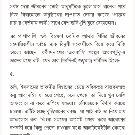
সর্বস্ব দেয়া জীবনের ‘শ্রেষ্ঠ’ মানুষটিকে ভুলে মাস খানেক পরে
নিজ বিবাহোত্তর অনুষ্ঠানের দাওয়াত দেয়ার কাজে ‘প্রাক্তন
চাচা’র (বর্তমান স্বামী) সাথে বেশ হাসিখুশি ঘুরে বেড়াচ্ছেন।
এর পাশাপাশি, ওই বিচক্ষণ প্রেমিক আমার শিবির জীবনের
সহদায়িত্বশীল ভাইটা এক বিদূষী সহকর্মীকে বিয়ে করে দিব্যি
ভালো আছেন। রবীন্দ্রনাথের ‘একরাত্রি’ গল্পের আবেগটুকুও
তাদের মধ্যে নাই। যেন তারা চিরদিনই শুধুমাত্র পরিচিত ছিলেন।
৫.
তাই, ইসলামের তাকদীর বিশ্বাসের চেয়ে অধিকতর বাস্তবসম্মত
তত্ত্ব আর নাই। যা হয়ে গেছে, চলে গেছে, তা নিয়ে খুব বেশি
আফসোস না করে এগিয়ে যাওয়া। ভবিষ্যতকে নির্মাণ করতে
চাওয়া। এটিই হচ্ছে বুদ্ধিমানের কাজ। যা পাই নাই তা নিয়ে হায়
আফসোস করা কিংবা সময়ের আগেই জোর করে আবেগের
বশবর্তী হয়ে কিছু পেতে চাওয়ার মধ্যে আলটিমেইটলি কোনো