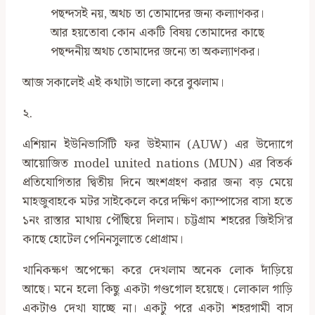
পছন্দসই নয়, অথচ তা তোমাদের জন্য কল্যাণকর।
আর হয়তোবা কোন একটি বিষয় তোমাদের কাছে
পছন্দনীয় অথচ তোমাদের জন্যে তা অকল্যাণকর।
আজ সকালেই এই কথাটা ভালো করে বুঝলাম।
২.
এশিয়ান ইউনিভার্সিটি ফর উইম্যান (AUW) এর উদ্যোগে
আয়োজিত model united nations (MUN) এর বিতর্ক
প্রতিযোগিতার দ্বিতীয় দিনে অংশগ্রহণ করার জন্য বড় মেয়ে
মাহজুবাহকে মটর সাইকেলে করে দক্ষিণ ক্যাম্পাসের বাসা হতে
১নং রাস্তার মাথায় পৌঁছিয়ে দিলাম। চট্টগ্রাম শহরের জিইসি’র
কাছে হোটেল পেনিনসুলাতে প্রোগ্রাম।
খানিকক্ষণ অপেক্ষো করে দেখলাম অনেক লোক দাঁড়িয়ে
আছে। মনে হলো কিছু একটা গণ্ডগোল হয়েছে। লোকাল গাড়ি
একটাও দেখা যাচ্ছে না। একটু পরে একটা শহরগামী বাস