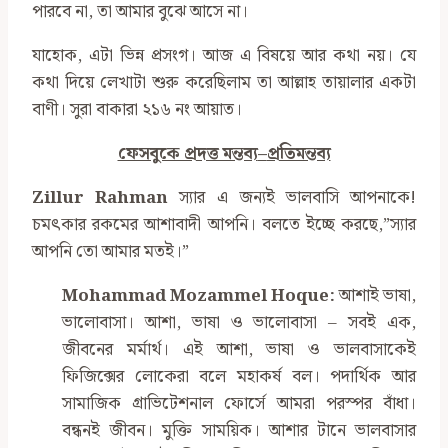
পারবে না, তা আমার বুঝে আসে না।
যাহোক, এটা ভিন্ন প্রসংগ। আজ এ বিষয়ে আর কথা নয়। যে
কথা দিয়ে লেখাটা শুরু করেছিলাম তা আল্লাহ তায়ালার একটা
বাণী। সুরা বাকারা ২১৬ নং আয়াত।
ফেসবুকে প্রদত্ত মন্তব্য
–
প্রতিমন্তব্য
Zillur Rahman
স্যার এ জন্যই ভালবাসি আপনাকে!
চমৎকার রকমের আশাবাদী আপনি। বলতে ইচ্ছে করছে,”স্যার
আপনি তো আমার মতই।”
Mohammad Mozammel Hoque
:
আশাই ভাষা,
ভালোবাসা। আশা, ভাষা ও ভালোবাসা – সবই এক,
জীবনের মর্মার্থ। এই আশা, ভাষা ও ভালবাসাকেই
ফিজিক্সের লোকেরা বলে মহাকর্ষ বল। পদার্থিক আর
সামাজিক গ্রাভিটেশনাল ফোর্সে আমরা পরস্পর বাঁধা।
বন্ধনই জীবন। মুক্তি সাময়িক। আশার টানে ভালবাসার