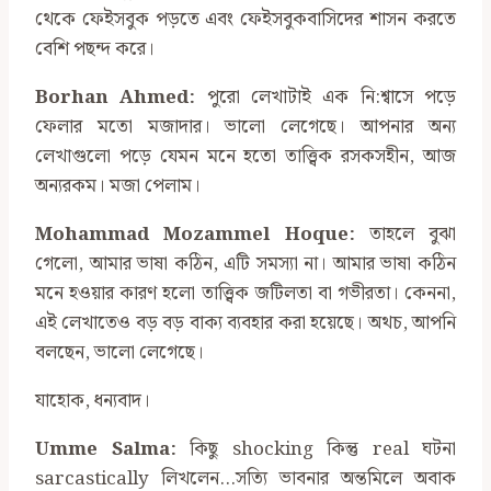
থেকে ফেইসবুক পড়তে এবং ফেইসবুকবাসিদের শাসন করতে
বেশি পছন্দ করে।
Borhan Ahmed:
পুরো লেখাটাই এক নি:শ্বাসে পড়ে
ফেলার মতো মজাদার। ভালো লেগেছে। আপনার অন্য
লেখাগুলো পড়ে যেমন মনে হতো তাত্ত্বিক রসকসহীন, আজ
অন্যরকম। মজা পেলাম।
Mohammad Mozammel Hoque:
তাহলে বুঝা
গেলো, আমার ভাষা কঠিন, এটি সমস্যা না। আমার ভাষা কঠিন
মনে হওয়ার কারণ হলো তাত্ত্বিক জটিলতা বা গভীরতা। কেননা,
এই লেখাতেও বড় বড় বাক্য ব্যবহার করা হয়েছে। অথচ, আপনি
বলছেন, ভালো লেগেছে।
যাহোক, ধন্যবাদ।
Umme Salma:
কিছু shocking কিন্তু real ঘটনা
sarcastically লিখলেন…সত্যি ভাবনার অন্তমিলে অবাক