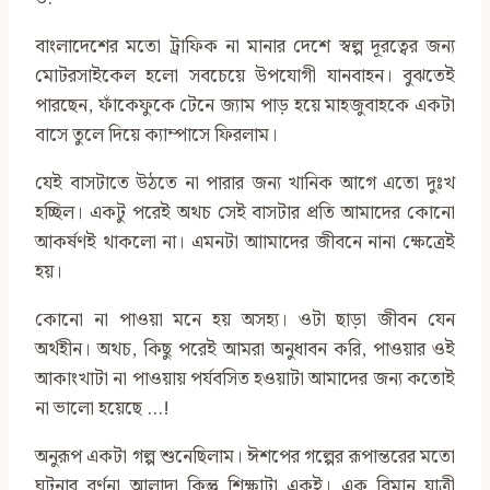
বাংলাদেশের মতো ট্রাফিক না মানার দেশে স্বল্প দূরত্বের জন্য
মোটরসাইকেল হলো সবচেয়ে উপযোগী যানবাহন। বুঝতেই
পারছেন, ফাঁকেফুকে টেনে জ্যাম পাড় হয়ে মাহজুবাহকে একটা
বাসে তুলে দিয়ে ক্যাম্পাসে ফিরলাম।
যেই বাসটাতে উঠতে না পারার জন্য খানিক আগে এতো দুঃখ
হচ্ছিল। একটু পরেই অথচ সেই বাসটার প্রতি আমাদের কোনো
আকর্ষণই থাকলো না। এমনটা আামাদের জীবনে নানা ক্ষেত্রেই
হয়।
কোনো না পাওয়া মনে হয় অসহ্য। ওটা ছাড়া জীবন যেন
অর্থহীন। অথচ, কিছু পরেই আমরা অনুধাবন করি, পাওয়ার ওই
আকাংখাটা না পাওয়ায় পর্যবসিত হওয়াটা আমাদের জন্য কতোই
না ভালো হয়েছে …!
অনুরূপ একটা গল্প শুনেছিলাম। ঈশপের গল্পের রূপান্তরের মতো
ঘটনার বর্ণনা আলাদা কিন্তু শিক্ষাটা একই। এক বিমান যাত্রী