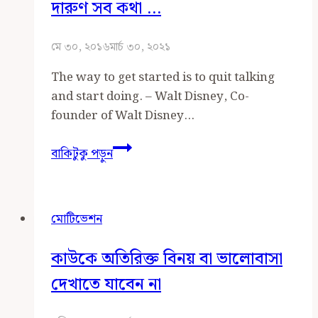
দারুণ সব কথা …
মে ৩০, ২০১৬
মার্চ ৩০, ২০২১
The way to get started is to quit talking
and start doing. – Walt Disney, Co-
founder of Walt Disney…
দারুণ
বাকিটুকু পড়ুন
সব
কথা
…
মোটিভেশন
কাউকে অতিরিক্ত বিনয় বা ভালোবাসা
দেখাতে যাবেন না