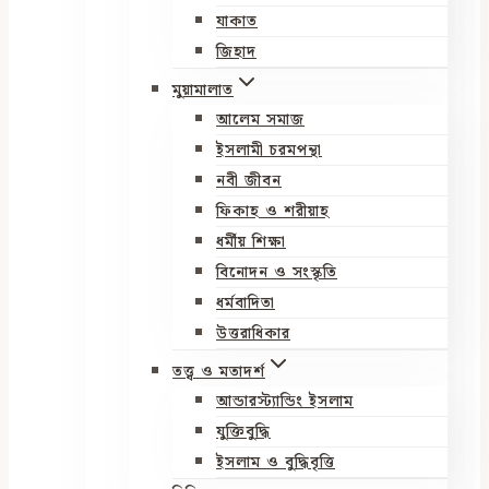
যাকাত
জিহাদ
মুয়ামালাত
আলেম সমাজ
ইসলামী চরমপন্থা
নবী জীবন
ফিকাহ ও শরীয়াহ
ধর্মীয় শিক্ষা
বিনোদন ও সংস্কৃতি
ধর্মবাদিতা
উত্তরাধিকার
তত্ত্ব ও মতাদর্শ
আন্ডারস্ট্যান্ডিং ইসলাম
যুক্তিবুদ্ধি
ইসলাম ও বুদ্ধিবৃত্তি