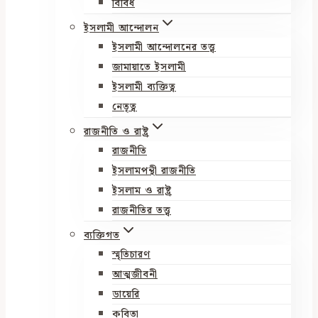
বিবিধ
ইসলামী আন্দোলন
ইসলামী আন্দোলনের তত্ত্ব
জামায়াতে ইসলামী
ইসলামী ব্যক্তিত্ব
নেতৃত্ব
রাজনীতি ও রাষ্ট্র
রাজনীতি
ইসলামপন্থী রাজনীতি
ইসলাম ও রাষ্ট্র
রাজনীতির তত্ত্ব
ব্যক্তিগত
স্মৃতিচারণ
আত্মজীবনী
ডায়েরি
কবিতা