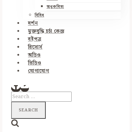
অনুকবিতা
বিবিধ
দর্শন
মুক্তবুদ্ধি চর্চা কেন্দ্র
বইপত্র
রিসোর্স
অডিও
ভিডিও
যোগাযোগ
Search
for: