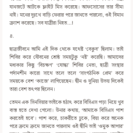
যানজটে আটকে ফ্লাইট মিস করেছে। আফসোসের তার সীমা
নাই। মনের দুঃখে বাড়ি ফেরার পরে জানতে পারলো, ওই বিমান
ক্র্যাশ করেছে। সব যাত্রীরা নিহত…!
৪.
ছাত্রজীবনে আমি এই দিক থেকে যথেষ্ট ‘বেকুব’ ছিলাম। তাই
শিবির করে যৌবনের শ্রেষ্ঠ সময়টুকু ‘নষ্ট’ করেছি। আমাদের
মধ্যকার কিছু ‘বিচক্ষণ’ ‘যোদ্ধা’ শিবির নেতা, ছাত্রী সংস্থার
পর্দানশীন কারো সাথে তলে তলে ‘সাংগঠনিক প্রেম’ করে
সময়কে বেশ ‘কাজে’ লাগিয়েছেন। দ্বীন ও দুনিয়া উভয় দিকেই
তারা বেশ তৎপর ছিলেন।
তেমন এক সিনসিয়ার ভাইকে হঠাৎ করে বিসিএস পড়া নিয়ে খুব
ব্যস্ত হতে দেখা গেলো। উনার কথায়, ‘আমাকে বিসিএস পাশ
করতেই হবে’। পাশ করে, চাকরীতে ঢুকে, বিয়া করে অনেক
পরে ক্রমে ক্রমে জানতে পারলাম ওই দ্বীনি ভাই ‘ওমুক আপার’