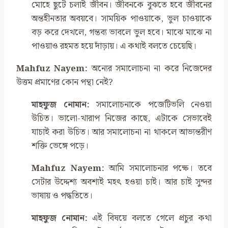
মোহে ছুটে চলাই জীবন। জীবনকে বুঝতে হবে জীবনের
অন্তহীনতার অবয়বে। সাময়িক পাওয়াকে, ভুল চাওয়াকে
বড় করে দেখলে, গন্তব্য ভাবলে ভুল হবে। মাঝে মাঝে না
পাওয়াও রহমত হয়ে দাঁড়ায়। এ কথাই বলতে চেয়েছি।
Mahfuz Nayem
:
অন্যের সমালোচনা না করে নিজেদের
উত্তম প্রমাণের কোন পন্থা নেই?
মাহফুজ নোমান:
সমালোচনাকে পজেটিভলি নেওয়া
উচিত। ভালো-খারাপ নিজের কাছে, এটাকে সেভাবেই
যাচাই করা উচিত। আর সমালোচনা না থাকলে আভ্যন্তরীণ
শক্তি ভেঙ্গে পড়ে।
Mahfuz Nayem:
আমি সমালোচনার পক্ষে। তবে
সেটার উদ্দেশ্য অবশ্যই মহৎ হওয়া চাই। আর চাই সুন্দর
ভাষায় ও পদ্ধতিতে।
মাহফুজ নোমান:
এই বিষয়ে বলতে গেলে প্রচুর কথা