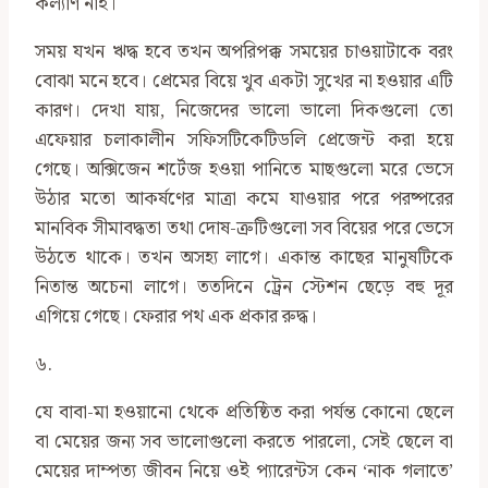
কল্যাণ নাই।
সময় যখন ঋদ্ধ হবে তখন অপরিপক্ক সময়ের চাওয়াটাকে বরং
বোঝা মনে হবে। প্রেমের বিয়ে খুব একটা সুখের না হওয়ার এটি
কারণ। দেখা যায়, নিজেদের ভালো ভালো দিকগুলো তো
এফেয়ার চলাকালীন সফিসটিকেটিডলি প্রেজেন্ট করা হয়ে
গেছে। অক্সিজেন শর্টেজ হওয়া পানিতে মাছগুলো মরে ভেসে
উঠার মতো আকর্ষণের মাত্রা কমে যাওয়ার পরে পরষ্পরের
মানবিক সীমাবদ্ধতা তথা দোষ-ত্রুটিগুলো সব বিয়ের পরে ভেসে
উঠতে থাকে। তখন অসহ্য লাগে। একান্ত কাছের মানুষটিকে
নিতান্ত অচেনা লাগে। ততদিনে ট্রেন স্টেশন ছেড়ে বহু দূর
এগিয়ে গেছে। ফেরার পথ এক প্রকার রুদ্ধ।
৬.
যে বাবা-মা হওয়ানো থেকে প্রতিষ্ঠিত করা পর্যন্ত কোনো ছেলে
বা মেয়ের জন্য সব ভালোগুলো করতে পারলো, সেই ছেলে বা
মেয়ের দাম্পত্য জীবন নিয়ে ওই প্যারেন্টস কেন ‘নাক গলাতে’