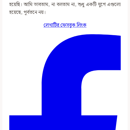
হয়েছি। আমি ভাবতাম, না বলতাম না, শুধু একটি যুগে এগুলো
হয়েছে, পূর্বতনে নয়।
লেখাটির ফেসবুক লিংক