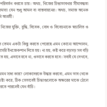
রিবর্তন করতে চায়। অথচ, নিজের চিন্তাভাবনার সীমাবদ্ধতা
 সমস্যা যেন শুধু আমল বা বাস্তবায়নের। অথচ, সমাজ অনেক
ি আগ্রহী।
ের যুক্তি, বুদ্ধি, বিবেক, বোধ ও বিবেচনাকে স্বচালিত ও
বীতে তেমন একটা কিছু করতে পেরেছে এমন কোনো আন্দোলন,
 সরাসরি ইনজেকশান দিতে হয়। না হয়, কষ্ট করে বড়সড় সব বড়ি
ে হয়, এভাবে হবে না, ওভাবে করতে হবে। সবাই যে দেখবে,
, এমন সাধ্য কার? লোকদেরকে উদ্ধার করবো, এমন ভাব থেকে
 চেষ্টা করে, ঠিক সেভাবেই চিন্তাগুলোকে অক্ষরের মাঝে ঠেলে
করতে পারলেই যেন বাঁচি।