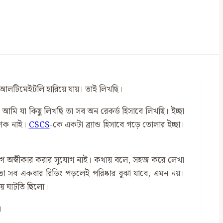
 আলটিমেইটলি হারিয়ে যায়। তাই লিখছি।
 যা কিছু লিখছি তা সব অন রেকর্ড হিসাবে লিখছি। ইচ্ছা
কাশক নাই।
CSCS
-কে একটা ব্র্যান্ড হিসাবে গড়ে তোলার ইচ্ছা।
োগ অস্বীকার করার সুযোগ নাই। কথায় বলে, সহজ করে লেখা
 তা সব একবার রিডিং পড়লেই পরিষ্কার বুঝা যাবে, এমন নয়।
ায় ঘাটতি ছিলো।
।