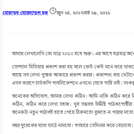
মোহাম্মদ মোজাম্মেল হক
জুন ২৪, ২০১৭
মার্চ ২৯, ২০২১
আমার লেখালেখি তো মাত্র ২০১০ হতে শুরু। এর আগে যত্রতত্র অ
সোশ্যাল মিডিয়ায় প্রকাশ করা হয় বলে কেউ কেউ মনে করে থাকব
আছে সব লেখা পুস্তক আকারে প্রকাশ করার। প্রকাশনা ব্যয় মেটান
এসব কারণে হার্ডকপি পাবলিকেশনে এখনো যেতে পারি নাই। সংকল্প
অনেকের অভিযোগ, আমার লেখা কঠিন। আমি নাকি কঠিন করে লিখি।
কঠিন, কঠিন করে লেখা সহজ। খুব সম্ভবত উদ্দীষ্ট পাঠকগোষ্ঠীর
অনেকটা নতুন পাঠ্যবই হাতে পেয়ে ঠিকমতো বুঝতে না পারার মতো 
বছর দুয়েকের মধ্যে মাঠে নামবো। গণহারে সেমিনার করে বেড়াবো। পথ