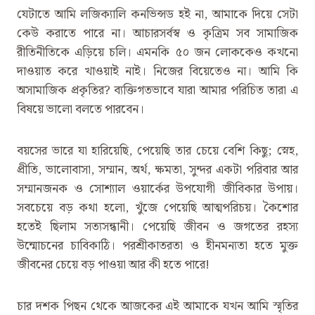
যেটাতে আমি লজিক্যালি কনভিন্সড হই না, আমাকে দিয়ে সেটা
কেউ করাতে পারে না। আচারসর্বস্ব ও কৃত্রিম সব সামাজিক
রীতিনীতিকে এড়িয়ে চলি। এমনকি ৫০ জন লোককেও কখনো
দাওয়াত করে খাওয়াই নাই। নিজের বিয়েতেও না। আমি কি
অসামাজিক প্রকৃতির? ব্যক্তিগতভাবে যারা আমার পরিচিত তারা এ
বিষয়ে ভালো বলতে পারবেন।
বয়সের ভারে যা হারিয়েছি, পেয়েছি তার চেয়ে বেশি কিছু; স্নেহ,
প্রীতি, ভালোবাসা, সম্মান, অর্থ, ক্ষমতা, সুন্দর একটা পরিবার আর
সম্মানজনক ও সোশ্যাল ওয়ার্কের উপযোগী জীবিকার উপায়।
সবচেয়ে বড় কথা হলো, খুঁজে পেয়েছি আত্মপরিচয়। কৈশোর
হতেই ছিলাম সত্যসন্ধানী। পেয়েছি জীবন ও জগতের রহস্য
উন্মোচনের চাবিকাঠি। পরশ্রীকাতরতা ও হীনমন্যতা হতে মুক্ত
জীবনের চেয়ে বড় পাওয়া আর কী হতে পারে!
চার দশক পিছন থেকে আজকের এই আমাকে যখন আমি স্মৃতির