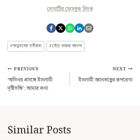
লেখাটির ফেসবুক লিংক
Post
#
অনুভবের গভীরতা
#
বেঁচে থাকার আনন্দ
Tags:
Post
PREVIOUS
NEXT
Navigation
‘অভিনয় প্রসঙ্গে ইসলামী
ইসলামী জ্ঞানতত্ত্বের রূপরেখা
দৃষ্টিভঙ্গি’: আমার কথা
Similar Posts