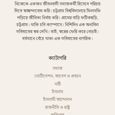
নিজেকে একজন জীবনবাদী সমাজকর্মী হিসেবে পরিচয়
দিতে স্বাচ্ছন্দ্যবোধ করি। চট্টগ্রাম বিশ্ববিদ্যালয়ে ফিলসফি
পড়িয়ে জীবিকা নির্বাহ করি। গ্রামের বাড়ি ফটিকছড়ি,
চট্টগ্রাম। থাকি চবি ক্যাম্পাসে। নিশিদিন এক অনাবিল
ভবিষ্যতের স্বপ্ন দেখি। তাই, স্বপ্নের ফেরি করে বেড়াই।
বর্তমানে বেঁচে থাকা এক ভবিষ্যতের নাগরিক।
ক্যাটাগরি
সমাজ
মোটিভেশন, আবেগ ও প্রবচন
নারী
ইসলাম
ইসলামী আন্দোলন
রাজনীতি ও রাষ্ট্র