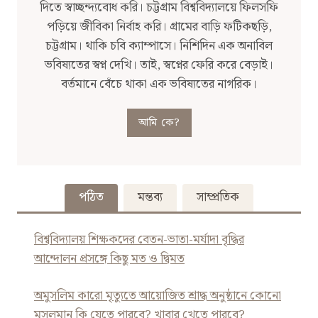
দিতে স্বাচ্ছন্দ্যবোধ করি। চট্টগ্রাম বিশ্ববিদ্যালয়ে ফিলসফি
পড়িয়ে জীবিকা নির্বাহ করি। গ্রামের বাড়ি ফটিকছড়ি,
চট্টগ্রাম। থাকি চবি ক্যাম্পাসে। নিশিদিন এক অনাবিল
ভবিষ্যতের স্বপ্ন দেখি। তাই, স্বপ্নের ফেরি করে বেড়াই।
বর্তমানে বেঁচে থাকা এক ভবিষ্যতের নাগরিক।
আমি কে?
পঠিত
মন্তব্য
সাম্প্রতিক
বিশ্ববিদ্যালয় শিক্ষকদের বেতন-ভাতা-মর্যাদা বৃদ্ধির
আন্দোলন প্রসঙ্গে কিছু মত ও দ্বিমত
অমুসলিম কারো মৃত্যুতে আয়োজিত শ্রাদ্ধ অনুষ্ঠানে কোনো
মুসলমান কি যেতে পারবে? খাবার খেতে পারবে?