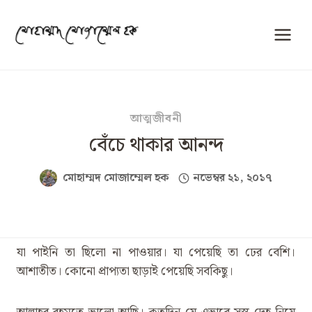
Skip
to
content
আত্মজীবনী
বেঁচে থাকার আনন্দ
মোহাম্মদ মোজাম্মেল হক
নভেম্বর ২১, ২০১৭
যা পাইনি তা ছিলো না পাওয়ার। যা পেয়েছি তা ঢের বেশি।
আশাতীত। কোনো প্রাপ‍্যতা ছাড়াই পেয়েছি সবকিছু।