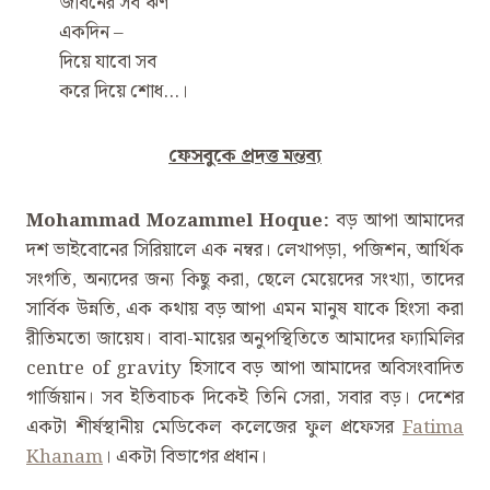
জীবনের সব ঋণ
একদিন –
দিয়ে যাবো সব
করে দিয়ে শোধ…।
ফেসবুকে প্রদত্ত মন্তব্য
Mohammad Mozammel Hoque:
বড় আপা আমাদের
দশ ভাইবোনের সিরিয়ালে এক নম্বর। লেখাপড়া, পজিশন, আর্থিক
সংগতি, অন্যদের জন্য কিছু করা, ছেলে মেয়েদের সংখ্যা, তাদের
সার্বিক উন্নতি, এক কথায় বড় আপা এমন মানুষ যাকে হিংসা করা
রীতিমতো জায়েয। বাবা-মায়ের অনুপস্থিতিতে আমাদের ফ্যামিলির
centre of gravity হিসাবে বড় আপা আমাদের অবিসংবাদিত
গার্জিয়ান। সব ইতিবাচক দিকেই তিনি সেরা, সবার বড়। দেশের
একটা শীর্ষস্থানীয় মেডিকেল কলেজের ফুল প্রফেসর
Fatima
Khanam
। একটা বিভাগের প্রধান।