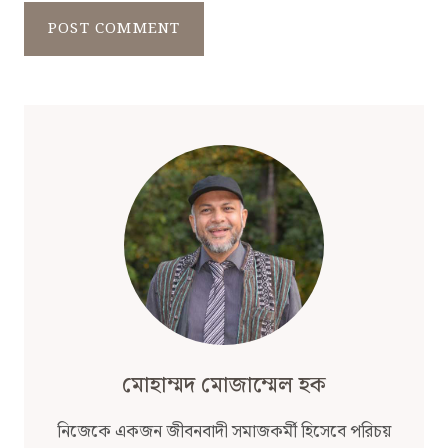
মোহাম্মদ মোজাম্মেল হক
নিজেকে একজন জীবনবাদী সমাজকর্মী হিসেবে পরিচয়