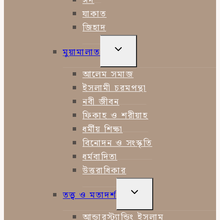
ঈদ
যাকাত
জিহাদ
TOGGLE
মুয়ামালাত
CHILD
MENU
আলেম সমাজ
ইসলামী চরমপন্থা
নবী জীবন
ফিকাহ ও শরীয়াহ
ধর্মীয় শিক্ষা
বিনোদন ও সংস্কৃতি
ধর্মবাদিতা
উত্তরাধিকার
TOGGLE
তত্ত্ব ও মতাদর্শ
CHILD
MENU
আন্ডারস্ট্যান্ডিং ইসলাম