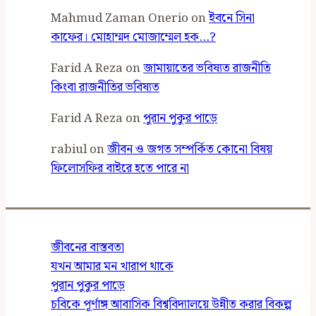
Mahmud Zaman Onerio
on
ইবনে সিনা
কাফের। মোহাম্মদ মোজাম্মেল হক…?
Farid A Reza
on
জামায়াতের ভবিষ্যত রাজনীতি
কিংবা রাজনীতির ভবিষ্যত
Farid A Reza
on
পুরান পুকুর পাড়ে
rabiul
on
জীবন ও জগত সম্পর্কিত কোনো বিষয়
ফিলোসফির বাইরে হতে পারে না
জীবনের বাস্তবতা
যখন আমার মন খারাপ থাকে
পুরান পুকুর পাড়ে
চবিকে পূর্ণাঙ্গ আবাসিক বিশ্ববিদ্যালয়ে উন্নীত করার বিকল্প