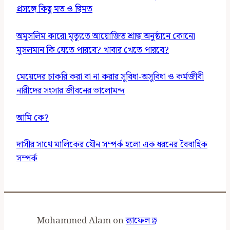
প্রসঙ্গে কিছু মত ও দ্বিমত
অমুসলিম কারো মৃত্যুতে আয়োজিত শ্রাদ্ধ অনুষ্ঠানে কোনো
মুসলমান কি যেতে পারবে? খাবার খেতে পারবে?
মেয়েদের চাকরি করা বা না করার সুবিধা-অসুবিধা ও কর্মজীবী
নারীদের সংসার জীবনের ভালোমন্দ
আমি কে?
দাসীর সাথে মালিকের যৌন সম্পর্ক হলো এক ধরনের বৈবাহিক
সম্পর্ক
Mohammed Alam
on
র‍্যাফেল ড্র