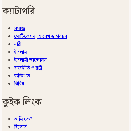
ক্যাটাগরি
সমাজ
মোটিভেশন, আবেগ ও প্রবচন
নারী
ইসলাম
ইসলামী আন্দোলন
রাজনীতি ও রাষ্ট্র
ব্যক্তিগত
বিবিধ
কুইক লিংক
আমি কে?
রিসোর্স