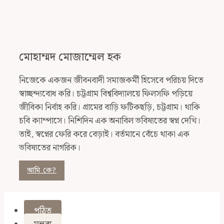
মোহাম্মদ মোজাম্মেল হক
নিজেকে একজন জীবনবাদী সমাজকর্মী হিসেবে পরিচয় দিতে
স্বাচ্ছন্দ্যবোধ করি। চট্টগ্রাম বিশ্ববিদ্যালয়ে ফিলসফি পড়িয়ে
জীবিকা নির্বাহ করি। গ্রামের বাড়ি ফটিকছড়ি, চট্টগ্রাম। থাকি
চবি ক্যাম্পাসে। নিশিদিন এক অনাবিল ভবিষ্যতের স্বপ্ন দেখি।
তাই, স্বপ্নের ফেরি করে বেড়াই। বর্তমানে বেঁচে থাকা এক
ভবিষ্যতের নাগরিক।
আমি কে?
পঠিত