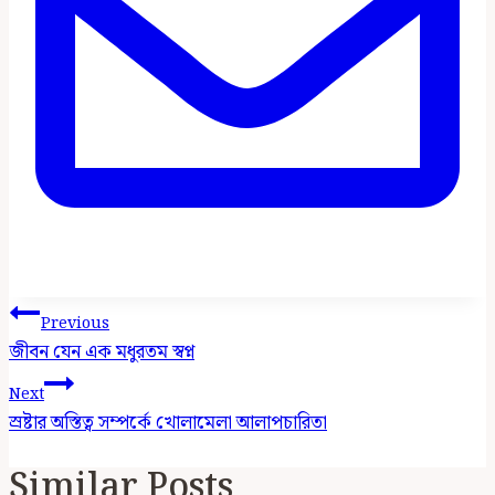
Post
Previous
Navigation
জীবন যেন এক মধুরতম স্বপ্ন
Next
স্রষ্টার অস্তিত্ব সম্পর্কে খোলামেলা আলাপচারিতা
Similar Posts