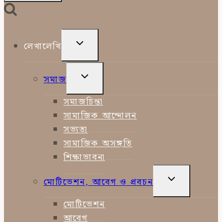
TOGGLE
লেখালেখি
CHILD
MENU
TOGGLE
সমাজ
CHILD
MENU
সমাজচিন্তা
সামাজিক আন্দোলন
সভ্যতা
সামাজিক অসঙ্গতি
শিক্ষাভাবনা
TOGGLE
মোটিভেশন, আবেগ ও প্রবচন
CHILD
MENU
মোটিভেশন
আবেগ