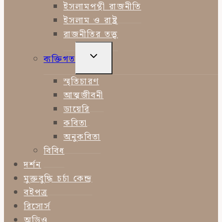
ইসলামপন্থী রাজনীতি
ইসলাম ও রাষ্ট্র
রাজনীতির তত্ত্ব
TOGGLE
ব্যক্তিগত
CHILD
MENU
স্মৃতিচারণ
আত্মজীবনী
ডায়েরি
কবিতা
অনুকবিতা
বিবিধ
দর্শন
মুক্তবুদ্ধি চর্চা কেন্দ্র
বইপত্র
রিসোর্স
অডিও