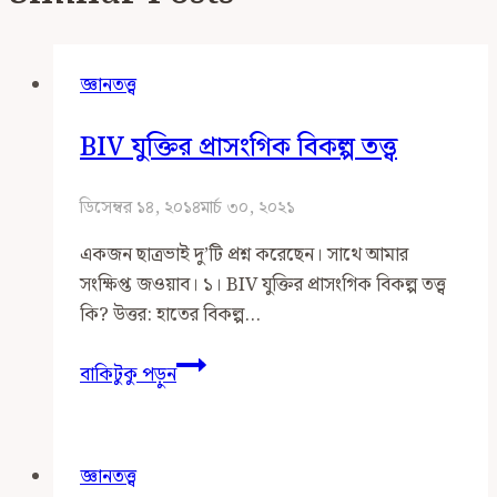
জ্ঞানতত্ত্ব
BIV যুক্তির প্রাসংগিক বিকল্প তত্ত্ব
ডিসেম্বর ১৪, ২০১৪
মার্চ ৩০, ২০২১
একজন ছাত্রভাই দু’টি প্রশ্ন করেছেন। সাথে আমার
সংক্ষিপ্ত জওয়াব। ১। BIV যুক্তির প্রাসংগিক বিকল্প তত্ত্ব
কি? উত্তর: হাতের বিকল্প…
BIV
বাকিটুকু পড়ুন
যুক্তির
প্রাসংগিক
বিকল্প
জ্ঞানতত্ত্ব
তত্ত্ব