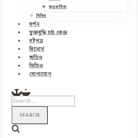
অনুকবিতা
বিবিধ
দর্শন
মুক্তবুদ্ধি চর্চা কেন্দ্র
বইপত্র
রিসোর্স
অডিও
ভিডিও
যোগাযোগ
Search
for: