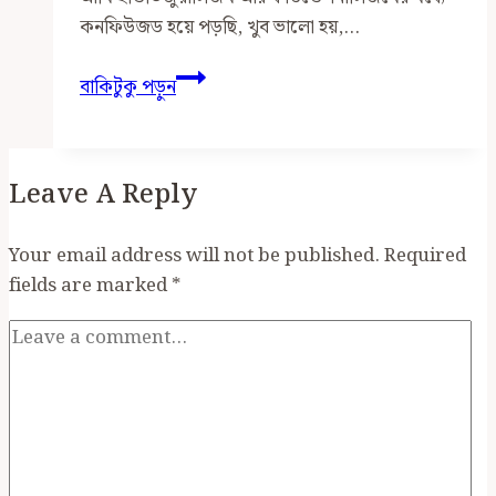
কনফিউজড হয়ে পড়ছি, খুব ভালো হয়,…
ইন্ডিভিজুয়ালিজম
বাকিটুকু পড়ুন
ও
ফাউন্ডেশনালিজমের
মধ্যে
Leave A Reply
সম্পর্ক
ও
পার্থক্য
Your email address will not be published.
Required
fields are marked
*