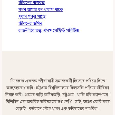
জীবনের বাস্তবতা
যখন আমার মন খারাপ থাকে
পুরান পুকুর পাড়ে
জীবনের জমিন
রাজনীতির তত্ত্ব: প্রসঙ্গ সেন্ট্রিস্ট পলিটিক্স
নিজেকে একজন জীবনবাদী সমাজকর্মী হিসেবে পরিচয় দিতে
স্বাচ্ছন্দ্যবোধ করি। চট্টগ্রাম বিশ্ববিদ্যালয়ে ফিলসফি পড়িয়ে জীবিকা
নির্বাহ করি। গ্রামের বাড়ি ফটিকছড়ি, চট্টগ্রাম। থাকি চবি ক্যাম্পাসে।
নিশিদিন এক অনাবিল ভবিষ্যতের স্বপ্ন দেখি। তাই, স্বপ্নের ফেরি করে
বেড়াই। বর্তমানে বেঁচে থাকা এক ভবিষ্যতের নাগরিক।