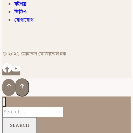
বইপত্র
ভিডিও
যোগাযোগ
© ২০২৬ মোহাম্মদ মোজাম্মেল হক
Search
for: