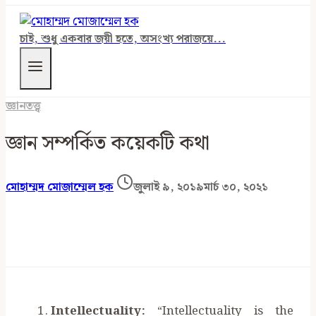
চাই, শুধু একবার জয়ী হতে, অসংখ্য পরাজয়ে...
জ্ঞানতত্ত্ব
জ্ঞান সম্পর্কিত কয়েকটি কথা
মোহাম্মদ মোজাম্মেল হক
জুলাই ৯, ২০১৯
মার্চ ৩০, ২০২১
Intellectuality:
“Intellectuality is the