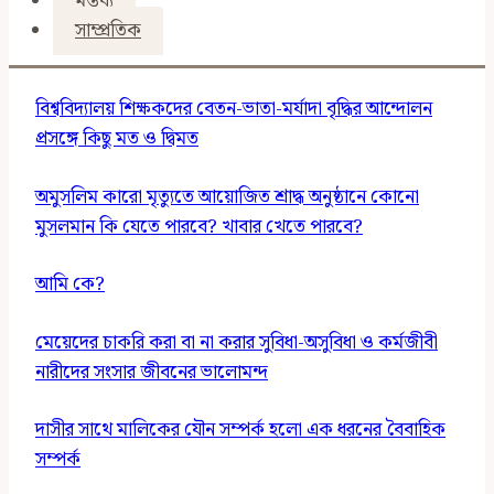
মন্তব্য
সাম্প্রতিক
বিশ্ববিদ্যালয় শিক্ষকদের বেতন-ভাতা-মর্যাদা বৃদ্ধির আন্দোলন
প্রসঙ্গে কিছু মত ও দ্বিমত
অমুসলিম কারো মৃত্যুতে আয়োজিত শ্রাদ্ধ অনুষ্ঠানে কোনো
মুসলমান কি যেতে পারবে? খাবার খেতে পারবে?
আমি কে?
মেয়েদের চাকরি করা বা না করার সুবিধা-অসুবিধা ও কর্মজীবী
নারীদের সংসার জীবনের ভালোমন্দ
দাসীর সাথে মালিকের যৌন সম্পর্ক হলো এক ধরনের বৈবাহিক
সম্পর্ক