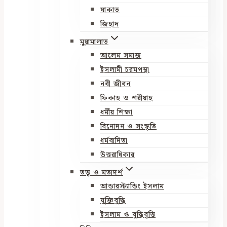
যাকাত
জিহাদ
মুয়ামালাত
আলেম সমাজ
ইসলামী চরমপন্থা
নবী জীবন
ফিকাহ ও শরীয়াহ
ধর্মীয় শিক্ষা
বিনোদন ও সংস্কৃতি
ধর্মবাদিতা
উত্তরাধিকার
তত্ত্ব ও মতাদর্শ
আন্ডারস্ট্যান্ডিং ইসলাম
যুক্তিবুদ্ধি
ইসলাম ও বুদ্ধিবৃত্তি