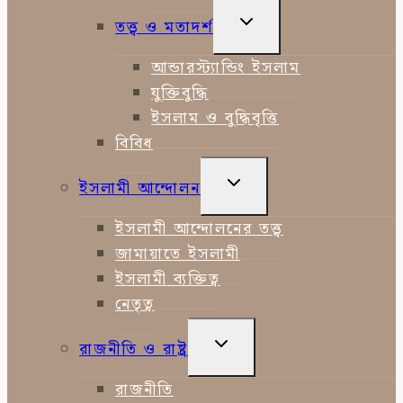
TOGGLE
তত্ত্ব ও মতাদর্শ
CHILD
MENU
আন্ডারস্ট্যান্ডিং ইসলাম
যুক্তিবুদ্ধি
ইসলাম ও বুদ্ধিবৃত্তি
বিবিধ
TOGGLE
ইসলামী আন্দোলন
CHILD
MENU
ইসলামী আন্দোলনের তত্ত্ব
জামায়াতে ইসলামী
ইসলামী ব্যক্তিত্ব
নেতৃত্ব
TOGGLE
রাজনীতি ও রাষ্ট্র
CHILD
MENU
রাজনীতি