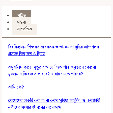
পঠিত
মন্তব্য
সাম্প্রতিক
বিশ্ববিদ্যালয় শিক্ষকদের বেতন-ভাতা-মর্যাদা বৃদ্ধির আন্দোলন
প্রসঙ্গে কিছু মত ও দ্বিমত
অমুসলিম কারো মৃত্যুতে আয়োজিত শ্রাদ্ধ অনুষ্ঠানে কোনো
মুসলমান কি যেতে পারবে? খাবার খেতে পারবে?
আমি কে?
মেয়েদের চাকরি করা বা না করার সুবিধা-অসুবিধা ও কর্মজীবী
নারীদের সংসার জীবনের ভালোমন্দ