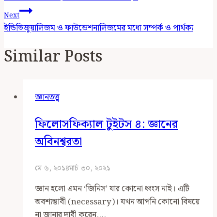
Next
ইন্ডিভিজুয়ালিজম ও ফাউন্ডেশনালিজমের মধ্যে সম্পর্ক ও পার্থক্য
Similar Posts
জ্ঞানতত্ত্ব
ফিলোসফিক্যাল টুইটস ৪: জ্ঞানের
অবিনশ্বরতা
মে ৬, ২০১৪
মার্চ ৩০, ২০২১
জ্ঞান হলো এমন ‘জিনিস’ যার কোনো ধ্বংস নাই। এটি
অবশ্যম্ভাবী (necessary)। যখন আপনি কোনো বিষয়ে
না জানার দাবী করেন,…