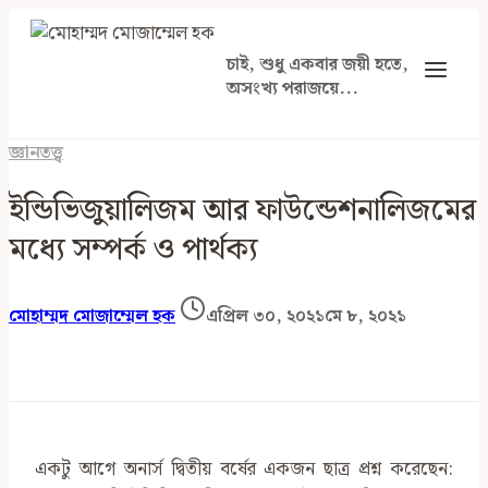
Skip
to
চাই, শুধু একবার জয়ী হতে,
content
অসংখ্য পরাজয়ে...
জ্ঞানতত্ত্ব
ইন্ডিভিজুয়ালিজম আর ফাউন্ডেশনালিজমের
মধ্যে সম্পর্ক ও পার্থক্য
মোহাম্মদ মোজাম্মেল হক
এপ্রিল ৩০, ২০২১
মে ৮, ২০২১
একটু আগে অনার্স দ্বিতীয় বর্ষের একজন ছাত্র প্রশ্ন করেছেন: