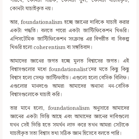
পারবে, কোনটা সঠিক, কোনটা ভুল; কোনটা যাচাইকৃত,
কোনটা যাচাইকৃত নয়।
আর, foundationalism হচ্ছে জ্ঞানের দাবিকে যাচাই করার
একটা পদ্ধতি। বলতে পারো একটা জাস্টিফিকেশন থিওরি।
এপিসটেমিক জাস্টিফিকেশন সংক্রান্ত এর বিপরীত বা বিকল্প
থিওরি হলো coherentism বা সঙ্গতিবাদ।
আমাদের জ্ঞানের জগত হচ্ছে মূলত বিশ্বাসের জগত। এই
বিশ্বাসগুলোর মধ্যে foundationalist’দের মতে কিছু কিছু
বিশ্বাস হলো সেল্ফ জাস্টিফাইড। এগুলো হলো বেসিক বিলিফ।
এগুলোর মানদণ্ডে আমরা আমাদের অন্যান্য নন-বেসিক
বিশ্বাসগুলোকে যাচাই করি।
তার মানে হলো, foundationalism অনুসারে আমাদের
জ্ঞানের একটা ভিত্তি আছে এবং আমাদের জ্ঞানের দাবিগুলো
যখন সেই ভিত্তি হতে সমর্থন লাভ করে তখন আমরা সেটাকে
যাচাইকৃত সত্য বিশ্বাস তথা সঠিক জ্ঞান হিসেবে বলতে পারি।