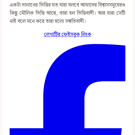
একটা দালানের ভিত্তির মত যারা বলবে আমাদের বিশ্বাসসমূহেরও
কিছু মৌলিক ভিত্তি আছে, তারা হল ভিত্তিবাদী। আর যারা সেটি
নাই বলে মনে করে তারা হলো সঙ্গতিবাদী।
লেখাটির ফেইসবুক লিংক