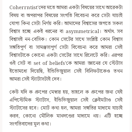
Coherrntist’দের মতে আমরা একটা বিষয়ের সাথে আরেকটা
বিষয় বা অপরাপর বিষয়ের সংগতি বিবেচনা করে সেটা যাচাই
যোগ্য কিনা সেটা নির্ণয় করি। আমাদের বিশ্বাসের জগতে সকল
বিশ্বাস হচ্ছে একই ধরনের বা asymmetrical। অর্থাৎ সব
বিশ্বাসই নন-বেসিক। কোন সেটের সাথে সংশ্লিষ্ট কোন বিশ্বাস
সঙ্গতিপূর্ণ বা সামঞ্জস্যপূর্ণ সেটা বিবেচনা করে আমরা সেই
বিশ্বাসটাকে কোনো একটা সেটের সাথে রিলেটে করি। এরপর
ওই সেট বা set of beliefs’কে আমরা জ্ঞানের যে স্টেটাস
ইতোমধ্যে দিয়েছি, ইন্ডিভিজুয়াল সেই বিলিফটাকেও তখন
আমরা সেই স্ট্যাটাসটাই দেব।
কেউ যদি ক গ্রুপের মেম্বার হয়, তাহলে ক গ্রুপের জন্য যেই
এপিস্টেমিক স্ট্যাটাস, ইন্ডিভিজুয়াল সেই ক্লেইমটাও সেই
স্ট্যাটাসের হবে। মোট কথা হল, আমরা সঙ্গতির মাধ্যমে যাচাই
করব, কোনো মৌলিক মানদণ্ডের মাধ্যমে নয়। এটি হচ্ছে
সংগতিবাদের মূল কথা।