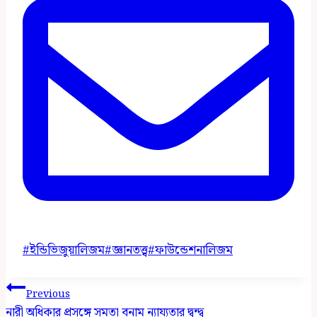
Post
#
ইন্ডিভিজুয়ালিজম
#
জ্ঞানতত্ত্ব
#
ফাউন্ডেশনালিজম
Tags:
Post
Previous
Navigation
নারী অধিকার প্রসঙ্গে সমতা বনাম ন্যায্যতার দ্বন্দ্ব