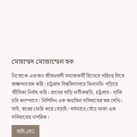
মোহাম্মদ মোজাম্মেল হক
নিজেকে একজন জীবনবাদী সমাজকর্মী হিসেবে পরিচয় দিতে
স্বাচ্ছন্দ্যবোধ করি। চট্টগ্রাম বিশ্ববিদ্যালয়ে ফিলসফি পড়িয়ে
জীবিকা নির্বাহ করি। গ্রামের বাড়ি ফটিকছড়ি, চট্টগ্রাম। থাকি
চবি ক্যাম্পাসে। নিশিদিন এক অনাবিল ভবিষ্যতের স্বপ্ন দেখি।
তাই, স্বপ্নের ফেরি করে বেড়াই। বর্তমানে বেঁচে থাকা এক
ভবিষ্যতের নাগরিক।
আমি কে?