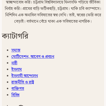
স্বাচ্ছন্দ্যবোধ করি। চট্টগ্রাম বিশ্ববিদ্যালয়ে ফিলসফি পড়িয়ে জীবিকা
নির্বাহ করি। গ্রামের বাড়ি ফটিকছড়ি, চট্টগ্রাম। থাকি চবি ক্যাম্পাসে।
নিশিদিন এক অনাবিল ভবিষ্যতের স্বপ্ন দেখি। তাই, স্বপ্নের ফেরি করে
বেড়াই। বর্তমানে বেঁচে থাকা এক ভবিষ্যতের নাগরিক।
ক্যাটাগরি
সমাজ
মোটিভেশন, আবেগ ও প্রবচন
নারী
ইসলাম
ইসলামী আন্দোলন
রাজনীতি ও রাষ্ট্র
ব্যক্তিগত
বিবিধ