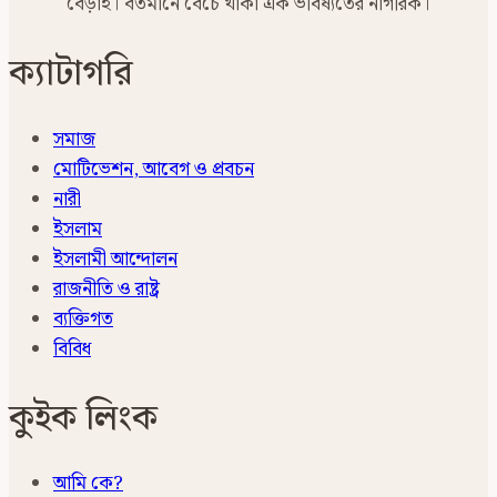
বেড়াই। বর্তমানে বেঁচে থাকা এক ভবিষ্যতের নাগরিক।
ক্যাটাগরি
সমাজ
মোটিভেশন, আবেগ ও প্রবচন
নারী
ইসলাম
ইসলামী আন্দোলন
রাজনীতি ও রাষ্ট্র
ব্যক্তিগত
বিবিধ
কুইক লিংক
আমি কে?