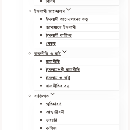
বিবিধ
ইসলামী আন্দোলন
ইসলামী আন্দোলনের তত্ত্ব
জামায়াতে ইসলামী
ইসলামী ব্যক্তিত্ব
নেতৃত্ব
রাজনীতি ও রাষ্ট্র
রাজনীতি
ইসলামপন্থী রাজনীতি
ইসলাম ও রাষ্ট্র
রাজনীতির তত্ত্ব
ব্যক্তিগত
স্মৃতিচারণ
আত্মজীবনী
ডায়েরি
কবিতা