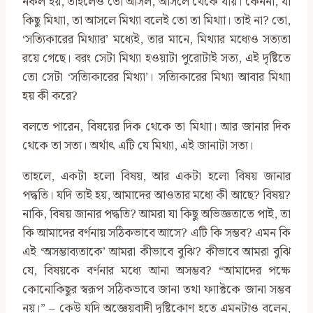
নকল হয়, তাহলেও তো আসল, আসলে থেকে যায়। কেননা, যা
কিছু মিথ্যা, তা আসলে মিথ্যা বলেই তো তা মিথ্যা। তাই না? তো,
‘সত্যিকারের মিথ্যার’ মধ্যেই, তার মানে, মিথ্যার মধ্যেও সত্যতা
রয়ে গেছে। বরং সেটা মিথ্যা হওয়াটা পুরোটাই সত্য, এই দৃষ্টিতে
তো সেটা ‘সত্যিকারের মিথ্যা’। সত্যিকারের মিথ্যা আবার মিথ্যা
হয় কী করে?
বলতে পারেন, বিষয়ের দিক থেকে তা মিথ্যা। আর জানার দিক
থেকে তা সত্য। অর্থাৎ এটি যে মিথ্যা, এই জানাটা সত্য।
তাহলে, একটা হলো বিষয়, আর একটা হলো বিষয় জানার
পদ্ধতি। যদি তাই হয়, আমাদের আওতার মধ্যে কী আছে? বিষয়?
নাকি, বিষয় জানার পদ্ধতি? আমরা যা কিছু অভিজ্ঞতাতে পাই, তা
কি আমাদের বর্ণনায় সঠিকভাবে আসে? এটি কি সম্ভব? এমন কি
এই ‘অসম্ভাব্যতাকে’ আমরা কীভাবে বুঝি? কীভাবে আমরা বুঝি
যে, বিষয়কে বর্ণনার মধ্যে আনা অসম্ভব? “আমাদের পক্ষে
কোনোকিছুর স্বরূপ সঠিকভাবে জানা তথা ফ্যাক্টকে জানা সম্ভব
নয়।” – কেউ যদি অজ্ঞেয়বাদী দৃষ্টিকোণ হতে এমনটাও বলেন,