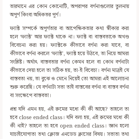
তারমানে এর কোন কোনোটি, অপরাপর বর্ণনাগুলোর তুলনায়
অপূর্ণ কিংবা অধিকতর পূর্ণ।
ফ্যাক্ট সম্পর্কে অপূর্ণতার বা আপেক্ষিকতার কথা স্বীকার করা
হলে ‘ফ্যাক্ট’ আর ফ্যাক্ট থাকে না। ফ্যাক্ট বা বাস্তবতাকে অখণ্ড
বিবেচনা করা হয়। ফ্যাক্টকে কীভাবে বর্ণনা করা যাবে, বা
কীভাবে বর্ণনা করলে ‘ফ্যাক্ট’, ফ্যাক্ট হয়ে উঠবে, তা নিয়ে আমরা
সংশ্লিষ্ট। অর্থাৎ বাস্তবতার বর্ণনা কেমন হলে বা কোন বর্ণনাটা
কীভাবে দেয়া হলে তা সঠিক হয়, তা-ই বিবেচ্য। বর্ণনা মাত্রই যে
বাস্তবতা নয়, তা বুঝে ও মেনে নিয়েই তো আমরা এই আলোচনা
শুরু করেছি। যে বর্ণনাটা সত্য তাই বাস্তবের বর্ণনা বা বাস্তব বর্ণনা
বা সংক্ষেপে বাস্তবতা।
প্রশ্ন যদি এমন হয়, এই রুমের মধ্যে কী কী আছে? তাহলে তা
হবে close ended class। যদি বলা হয়, এই রুমের মধ্যে কী
কী নাই? তাহলে তা হবে open ended class। জ্ঞান হলো
যাচাইযোগ্যতা তথা ক্লোজ এনডেড ক্লাসের বিষয়। সত্যতা তথা