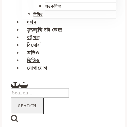
অনুকবিতা
বিবিধ
দর্শন
মুক্তবুদ্ধি চর্চা কেন্দ্র
বইপত্র
রিসোর্স
অডিও
ভিডিও
যোগাযোগ
Search
for: