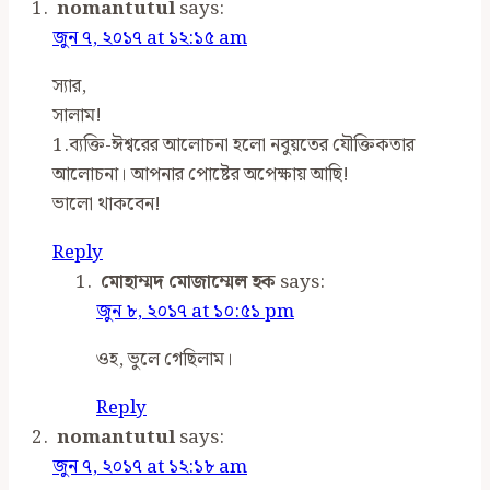
nomantutul
says:
জুন ৭, ২০১৭ at ১২:১৫ am
স্যার,
সালাম!
1.ব্যক্তি-ঈশ্বরের আলোচনা হলো নবুয়তের যৌক্তিকতার
আলোচনা। আপনার পোষ্টের অপেক্ষায় আছি!
ভালো থাকবেন!
Reply
মোহাম্মদ মোজাম্মেল হক
says:
জুন ৮, ২০১৭ at ১০:৫১ pm
ওহ, ভুলে গেছিলাম।
Reply
nomantutul
says:
জুন ৭, ২০১৭ at ১২:১৮ am