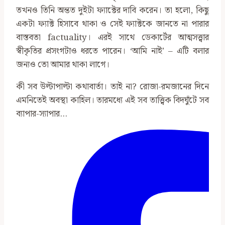
তখনও তিনি অন্তত দুইটা ফ্যাক্টের দাবি করেন। তা হলো, কিছু
একটা ফ্যাক্ট হিসাবে থাকা ও সেই ফ্যাক্টকে জানতে না পারার
বাস্তবতা factuality। এরই সাথে ডেকার্টের আত্মসত্ত্বার
স্বীকৃতির প্রসংগটাও ধরতে পারেন। ‘আমি নাই’ – এটি বলার
জন্যও তো আমার থাকা লাগে।
কী সব উল্টাপাল্টা কথাবার্তা। তাই না? রোজা-রমজানের দিনে
এমনিতেই অবস্থা কাহিল। তারমধ্যে এই সব তাত্ত্বিক বিদঘুঁটে সব
ব্যাপার-স্যাপার…