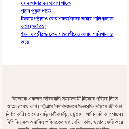
যখন আমার মন খারাপ থাকে
পুরান পুকুর পাড়ে
ইসলামপন্থীরাও কেন শাহবাগীদের ভাষায় গালিগালাজ
করে (পর্ব ০২)
ইসলামপন্থীরাও কেন শাহবাগীদের ভাষায় গালিগালাজ
করে
নিজেকে একজন জীবনবাদী সমাজকর্মী হিসেবে পরিচয় দিতে
স্বাচ্ছন্দ্যবোধ করি। চট্টগ্রাম বিশ্ববিদ্যালয়ে ফিলসফি পড়িয়ে জীবিকা
নির্বাহ করি। গ্রামের বাড়ি ফটিকছড়ি, চট্টগ্রাম। থাকি চবি ক্যাম্পাসে।
নিশিদিন এক অনাবিল ভবিষ্যতের স্বপ্ন দেখি। তাই, স্বপ্নের ফেরি করে