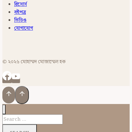
রিসোর্স
বইপত্র
ভিডিও
যোগাযোগ
© ২০২৬ মোহাম্মদ মোজাম্মেল হক
Search
for: