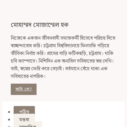
মোহাম্মদ মোজাম্মেল হক
নিজেকে একজন জীবনবাদী সমাজকর্মী হিসেবে পরিচয় দিতে
স্বাচ্ছন্দ্যবোধ করি। চট্টগ্রাম বিশ্ববিদ্যালয়ে ফিলসফি পড়িয়ে
জীবিকা নির্বাহ করি। গ্রামের বাড়ি ফটিকছড়ি, চট্টগ্রাম। থাকি
চবি ক্যাম্পাসে। নিশিদিন এক অনাবিল ভবিষ্যতের স্বপ্ন দেখি।
তাই, স্বপ্নের ফেরি করে বেড়াই। বর্তমানে বেঁচে থাকা এক
ভবিষ্যতের নাগরিক।
আমি কে?
পঠিত
মন্তব্য