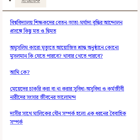
সাম্প্রতিক
বিশ্ববিদ্যালয় শিক্ষকদের বেতন-ভাতা-মর্যাদা বৃদ্ধির আন্দোলন
প্রসঙ্গে কিছু মত ও দ্বিমত
অমুসলিম কারো মৃত্যুতে আয়োজিত শ্রাদ্ধ অনুষ্ঠানে কোনো
মুসলমান কি যেতে পারবে? খাবার খেতে পারবে?
আমি কে?
মেয়েদের চাকরি করা বা না করার সুবিধা-অসুবিধা ও কর্মজীবী
নারীদের সংসার জীবনের ভালোমন্দ
দাসীর সাথে মালিকের যৌন সম্পর্ক হলো এক ধরনের বৈবাহিক
সম্পর্ক