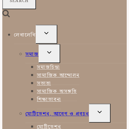
TOGGLE
লেখালেখি
CHILD
MENU
TOGGLE
সমাজ
CHILD
MENU
সমাজচিন্তা
সামাজিক আন্দোলন
সভ্যতা
সামাজিক অসঙ্গতি
শিক্ষাভাবনা
TOGGLE
মোটিভেশন, আবেগ ও প্রবচন
CHILD
MENU
মোটিভেশন