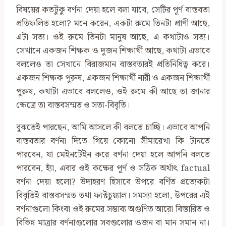
বিষয়ের কতটুকু বর্ণনা দেয়া হলে বলা যাবে, সেটির পূর্ণ বাস্তবতা
প্রতিফলিত হলো? মনে করেন, একটা রুমে তিনটা প্রাণী আছে,
এটা সত্য। ওই রুমে তিনটা মানুষ আছে, এ কথাটাও সত্য।
সেখানে একজন শিক্ষক ও দুজন শিক্ষার্থী আছে, কথাটা এভাবে
বললেও তা সেখানে বিরাজমান বাস্তবতারই প্রতিনিধিত্ব করে।
একজন শিক্ষক পুরুষ, একজন শিক্ষার্থী নারী ও একজন শিক্ষার্থী
পুরুষ, কথাটা এভাবে বললেও, ওই রুমে কী আছে তা জানার
ক্ষেত্রে তা বাস্তবসম্মত ও সত্য-বিবৃতি।
বুঝতেই পারছেন, আমি আসলে কী বলতে চাচ্ছি। এভাবে আপনি
বাস্তবতার বর্ণনা দিতে গিয়ে কোনো সীমারেখা কি টানতে
পারবেন, যা মেইনটেইন করে বর্ণনা দেয়া হলে আপনি বলতে
পারবেন, হ্যাঁ, এবার ওই কক্ষের পূর্ণ ও সঠিক অর্থাৎ factual
বর্ণনা দেয়া হলো? উদাহরণ হিসাবে উপরে বর্ণিত প্রত্যেকটা
বিবৃতিই বাস্তবসম্মত তথা ফ্যক্টচুয়্যাল। সমস্যা হলো, উপরের এই
বর্ণনাগুলো কিংবা ওই রুমের সম্ভাব্য অগুণিত আরো বিস্তারিত ও
বিভিন্ন মাত্রার বর্ণনাগুলোর সবগুলোর ওজন বা মান সমান না।