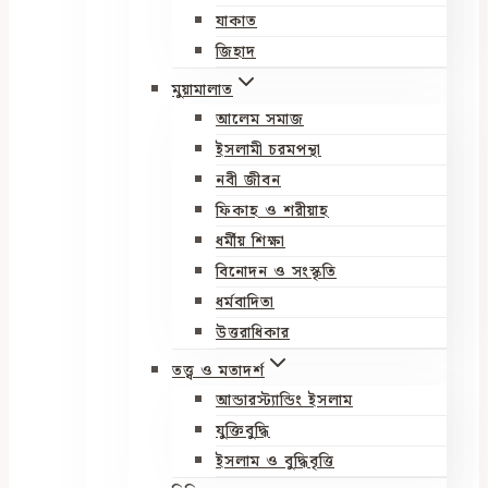
যাকাত
জিহাদ
মুয়ামালাত
আলেম সমাজ
ইসলামী চরমপন্থা
নবী জীবন
ফিকাহ ও শরীয়াহ
ধর্মীয় শিক্ষা
বিনোদন ও সংস্কৃতি
ধর্মবাদিতা
উত্তরাধিকার
তত্ত্ব ও মতাদর্শ
আন্ডারস্ট্যান্ডিং ইসলাম
যুক্তিবুদ্ধি
ইসলাম ও বুদ্ধিবৃত্তি