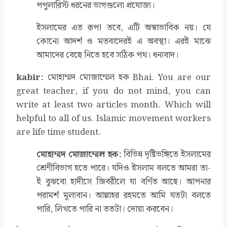
পপুলারিস্ট ধরনের ভাগগুলো প্রযোজ্য।
ইসলামের এত রূপ! তবে, এটি অস্বাভাবিক নয়। যে
কোনো আদর্শ ও মতবাদেরই এ অবস্থা। এরই মাঝে
আমাদের বেছে নিতে হবে সঠিক পথ। ধন্যবাদ।
kabir:
মোহাম্মদ মোজাম্মেল হক Bhai. You are our
great teacher, if you do not mind, you can
write at least two articles month. Which will
helpful to all of us. Islamic movement workers
are life time student.
মোহাম্মদ মোজাম্মেল হক:
বিভিন্ন দৃষ্টিভঙ্গিতে ইসলামের
শ্রেণীবিভাগ হতে পারে। যদিও ইসলাম বলতে আমরা তা-
ই বুঝবো হাদীসে জিবরীলে যা বর্ণিত আছে। আপনার
পরামর্শ মূল্যবান। আল্লাহর রহমতে আমি যতটা বলতে
পারি, লিখতে পারি না ততটা। দোয়া করবেন।