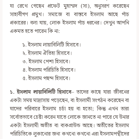
যা রেখে গেছেন প্রফেট মুহাম্মদ (সা), অনুসরণ করেছেন
সাহাবীগণ প্রমুখ। সমাজে বা বাস্তবে ইসলাম আছে পাঁচ
প্রকারের। বলা যায়, লোক ইসলাম পাঁচ ধরনের। দেখুন আপনি
একমত হতে পারেন কি না:
১. ইসলাম লায়াবিলিটি হিসাবে।
২. ইসলাম ঐতিহ্য হিসাবে।
৩. ইসলাম পেশা হিসাবে।
৪. ইসলাম পরিচিতি হিসাবে।
৫. ইসলাম পছন্দ হিসাবে।
১. ইসলাম লায়াবিলিটি হিসাবে
– তাদের কাছে যারা জীবনের
একটা সময় মাদ্রাসায় পড়েছেন, বা ইসলামী সংগঠন করেছেন বা
যাদের পরিবারে ইসলাম চর্চা হয় বা হতো; কিন্তু এখন তারা
সর্বোতভাবে চেষ্টা করেন যাতে লোকে জানতে না পারে যে উনার
একটা ইসলামী অতীত বা ব্যকগ্রাউন্ড আছে। অতীতের ইসলাম
পরিচিতিকে লুকানোর জন্য কখনো কখনো এরা ইসলামপন্থীদের