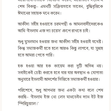
প্রয়োগযোগ্যতাকে বিবেচনা করেন, প্রয়োজনে লড়াই-ই
শেষ বিকল্প– এমনটি সক্রিয়ভাবে ভাবেন, বুদ্ধিবৃত্তিকে
ঈমানের সহায়ক মনে করেন।
আকীদা সহীহ হওয়াতে চরমপন্থী ও আমলবাদীদেরকেও
আমি ‘ইসলাম এজ দ্যা চয়েস’ গ্রুপে রাখতে চাই।
শুধু মুসলমান হওয়ার জন্য আকীদা সহীহ হওয়াই যথেষ্ট।
কিন্তু সমাজকর্মী হতে হলে আরও কিছু লাগবে, যা সুন্নাহ
হতে আমরা পেতে পারি।
হক হওয়া আর হক কায়েম করা দুটি অভিন্ন নয়।
সবাইকেই চেষ্টা করতে হবে যার যার অবস্থান ও যোগ্যতা
অনুসারে ইসলামী আদর্শের ভিত্তিতে সমাজকর্মী হওয়ার।
পরিশেষে, শুধু আপনার জন্য একটা কথা বলে শেষ
করছি– ‘ইসলাম ইজ নো লেস মানডেইন দ্যান ইট ইজ
স্পিরিচুয়্যাল।’