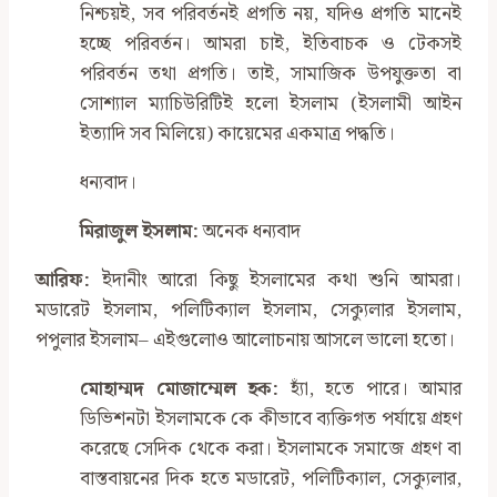
নিশ্চয়ই, সব পরিবর্তনই প্রগতি নয়, যদিও প্রগতি মানেই
হচ্ছে পরিবর্তন। আমরা চাই, ইতিবাচক ও টেকসই
পরিবর্তন তথা প্রগতি। তাই, সামাজিক উপযুক্ততা বা
সোশ্যাল ম্যাচিউরিটিই হলো ইসলাম (ইসলামী আইন
ইত্যাদি সব মিলিয়ে) কায়েমের একমাত্র পদ্ধতি।
ধন্যবাদ।
মিরাজুল ইসলাম:
অনেক ধন্যবাদ
আরিফ:
ইদানীং আরো কিছু ইসলামের কথা শুনি আমরা।
মডারেট ইসলাম, পলিটিক্যাল ইসলাম, সেক্যুলার ইসলাম,
পপুলার ইসলাম– এইগুলোও আলোচনায় আসলে ভালো হতো।
মোহাম্মদ মোজাম্মেল হক:
হ্যাঁ, হতে পারে। আমার
ডিভিশনটা ইসলামকে কে কীভাবে ব্যক্তিগত পর্যায়ে গ্রহণ
করেছে সেদিক থেকে করা। ইসলামকে সমাজে গ্রহণ বা
বাস্তবায়নের দিক হতে মডারেট, পলিটিক্যাল, সেক্যুলার,