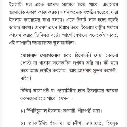
ইসলামী দল একে অন্যের সহায়ক হতে পারে। একসময়
জামায়াত একাই কাজ করত। এখন অনেক সংগঠন হয়েছে, যারা
ইসলাম কায়েমের কথা বলছে। এতে বিরাট লাভ হচ্ছে বলেই
আমার ধারণা। জনগণ এখন বিশ্বাস করে, ইসলাম রাষ্ট্রীয় পর্যায়ে
কায়েম করার জিনিসও বটে। আগে যেখানে অনেকেই ভাবত,
এই ব্যাপারটা জামায়াতের ভুল আকীদা।
মোহাম্মদ মোজাম্মেল হক:
রিসেন্টলি দেয়া কোনো
পোস্ট না থাকায় অনেকদিন লগইন করি না। কী মনে
করে আজ লগইন করলাম। আর আপনার সুন্দর কমেন্ট।
নাইস!
বিভিন্ন আসপেক্ট বা প্যারামিটার হতে ইসলামের অনেক
রকমফের হতে পারে। যেমন–
১)
স্পিরিচুয়্যাল ইসলাম: ভান্ডারী, পীরপন্থী যারা।
২
) প্র্যাকটিসিং ইসলাম: তাবলীগ, জামায়াত, হিযবুত