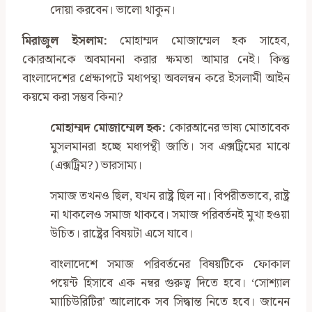
দোয়া করবেন। ভালো থাকুন।
মিরাজুল ইসলাম:
মোহাম্মদ মোজাম্মেল হক সাহেব,
কোরআনকে অবমাননা করার ক্ষমতা আমার নেই। কিন্তু
বাংলাদেশের প্রেক্ষাপটে মধ্যপন্থা অবলম্বন করে ইসলামী আইন
কয়মে করা সম্ভব কিনা?
মোহাম্মদ মোজাম্মেল হক:
কোরআনের ভাষ্য মোতাবেক
মুসলমানরা হচ্ছে মধ্যপন্থী জাতি। সব এক্সট্রিমের মাঝে
(এক্সট্রিম?) ভারসাম্য।
সমাজ তখনও ছিল, যখন রাষ্ট্র ছিল না। বিপরীতভাবে, রাষ্ট্র
না থাকলেও সমাজ থাকবে। সমাজ পরিবর্তনই মুখ্য হওয়া
উচিত। রাষ্ট্রের বিষয়টা এসে যাবে।
বাংলাদেশে সমাজ পরিবর্তনের বিষয়টিকে ফোকাল
পয়েন্ট হিসাবে এক নম্বর গুরুত্ব দিতে হবে। ‘সোশ্যাল
ম্যাচিউরিটির’ আলোকে সব সিদ্ধান্ত নিতে হবে। জানেন