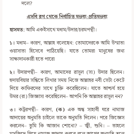
দলে?
এসবি ব্লগ থেকে নির্বাচিত মন্তব্য-প্রতিমন্তব্য
হাসমত:
আমি একইসাথে মধ্যম/উদার/চরমপন্থী।
১।
মধ্যম– কারণ, আল্লাহ বলেছেন: তোমাদেরকে আমি উম্মাতা
ওয়াসাতা হিসেবে পাঠিয়েছি। যাতে তোমরা মানুষের জন্য
সাক্ষ্যদানকারী হতে পারো
২।
উদারপন্থী– কারণ, আমাদের রাসূল (সা) উদার ছিলেন।
হুদায়বিয়ার সন্ধিতে লিখার সময় নিজে আল্লাহর নবী সেটা কেটে
দিয়ে কাফিরদের সাথে চুক্তি করেছিলেন। যাতে আশ্চর্য হয়ে
উমর (রা) জিজ্ঞাসা করেছিলেন– আপনি কি আল্লাহর রাসূল নন?
৩।
কট্টরপন্থী– কারণ,
(ক)
এক অন্ধ সাহাবী ঘরে নামাজ
আদায়ের অনুমতি চাইলে তাকে অনুমতি দিলেন। পরে জিজ্ঞেস
করলেন– তুমি কি আজান শোনো? – জ্বী, শুনি। – তাহলে