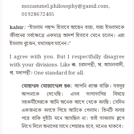
mozammel.philosophy@gamil.com,
01928672405
kabir:
“ইসলাম পছন্দ হিসাবে আছেন তারা, যারা ইসলামকে
জীবনের সর্বক্ষেত্রে একমাত্র আদর্শ হিসাবে মেনে চলেন। এরা
ইসলাম বুঝেন, যথাসম্ভব মানেন।”
I agree with you. But I respectfully disagree
with your divisions. Like
ক
. চরমপন্থী,
খ
. আমলবাদী,
গ.
মধ্যপন্থী। One standard for all.
মোহাম্মদ মোজাম্মেল হক:
আপনি প্রাজ্ঞ ব্যক্তি। যতদূর
আপনাকে দেখেছি। এসব ভাগাভাগির বিষয়ে
সহকর্মীদেরকে আমি অনেক আগে থেকে বলছি। সেদিন
একজনকে বলতে গিয়ে আটকে গেলাম। তিনটি বলার
পরে বাকি দুইটা মনে আসছিল না। তাই ভাবলাম ব্লগে
লিখে দিলে অন্যদের সাথে শেয়ারও হবে, মনেও থাকবে।