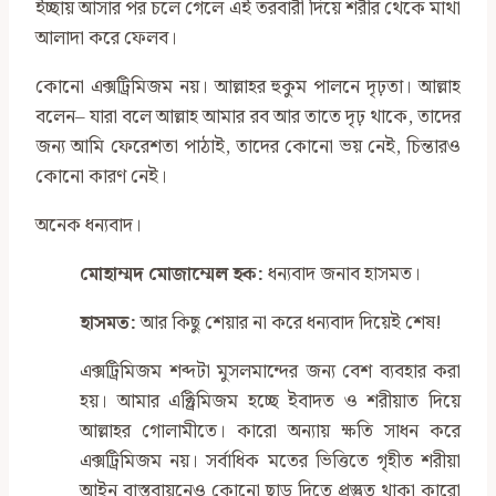
ইচ্ছায় আসার পর চলে গেলে এই তরবারী দিয়ে শরীর থেকে মাথা
আলাদা করে ফেলব।
কোনো এক্সট্রিমিজম নয়। আল্লাহর হুকুম পালনে দৃঢ়তা। আল্লাহ
বলেন– যারা বলে আল্লাহ আমার রব আর তাতে দৃঢ় থাকে, তাদের
জন্য আমি ফেরেশতা পাঠাই, তাদের কোনো ভয় নেই, চিন্তারও
কোনো কারণ নেই।
অনেক ধন্যবাদ।
মোহাম্মদ মোজাম্মেল হক:
ধন্যবাদ জনাব হাসমত।
হাসমত:
আর কিছু শেয়ার না করে ধন্যবাদ দিয়েই শেষ!
এক্সট্রিমিজম শব্দটা মুসলমান্দের জন্য বেশ ব্যবহার করা
হয়। আমার এক্ট্রিমিজম হচ্ছে ইবাদত ও শরীয়াত দিয়ে
আল্লাহর গোলামীতে। কারো অন্যায় ক্ষতি সাধন করে
এক্সট্রিমিজম নয়। সর্বাধিক মতের ভিত্তিতে গৃহীত শরীয়া
আইন বাস্তবায়নেও কোনো ছাড় দিতে প্রস্তুত থাকা কারো