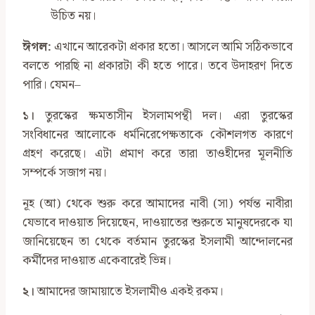
উচিত নয়।
ঈগল:
এখানে আরেকটা প্রকার হতো। আসলে আমি সঠিকভাবে
বলতে পারছি না প্রকারটা কী হতে পারে। তবে উদাহরণ দিতে
পারি। যেমন–
১।
তুরস্কের ক্ষমতাসীন ইসলামপন্থী দল। এরা তুরস্কের
সংবিধানের আলোকে ধর্মনিরেপেক্ষতাকে কৌশলগত কারণে
গ্রহণ করেছে। এটা প্রমাণ করে তারা তাওহীদের মূলনীতি
সম্পর্কে সজাগ নয়।
নূহ (আ) থেকে শুরু করে আমাদের নাবী (সা) পর্যন্ত নাবীরা
যেভাবে দাওয়াত দিয়েছেন, দাওয়াতের শুরুতে মানুষদেরকে যা
জানিয়েছেন তা থেকে বর্তমান তুরস্কের ইসলামী আন্দোলনের
কর্মীদের দাওয়াত একেবারেই ভিন্ন।
২।
আমাদের জামায়াতে ইসলামীও একই রকম।