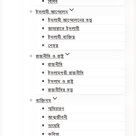
বিবিধ
ইসলামী আন্দোলন
ইসলামী আন্দোলনের তত্ত্ব
জামায়াতে ইসলামী
ইসলামী ব্যক্তিত্ব
নেতৃত্ব
রাজনীতি ও রাষ্ট্র
রাজনীতি
ইসলামপন্থী রাজনীতি
ইসলাম ও রাষ্ট্র
রাজনীতির তত্ত্ব
ব্যক্তিগত
স্মৃতিচারণ
আত্মজীবনী
ডায়েরি
কবিতা