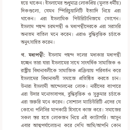
হয়ে থাকেন। ইসলামের শুধুমাত্র লোকপ্রিয় (মূলত ধর্মীয়)
দিকগুলো, যেমন স্পিরিচুয়ালিটি ইত্যাদি নিয়ে এরা
থাকেন। এরা ইসলামিক পিউরিটানিজমে ভোগেন।
ইসলাম পছন্দ চরমপন্থী ও মধ্যপন্থীদেরকে এরা সরাসরি
অন্যতম বাতিল মনে করেন। এরাও বুদ্ধিবৃত্তিক চর্চাকে
অনুৎসাহিত করেন।
গ. মধ্যপন্থী
:
ইসলাম পছন্দ দলের মধ্যকার মধ্যপন্থী
হচ্ছেন তারা যারা ইসলামের সাথে সাংঘর্ষিক সামাজিক ও
রাষ্ট্রীয় বিধানাবলীকে সামাজিক প্রক্রিয়ায় পরিবর্তন করে
ইসলামের বিধানাবলী সমাজে প্রতিষ্ঠিত করতে চান।
উনারা ইসলামী আন্দোলনের লোক। নারীদের ব্যাপারে
এরা উদার মনোভাবাপন্ন, বুদ্ধিবৃত্তিক ও সুকুমার চর্চাকে
এরা জরুরি মনে করেন। সোশ্যাল ম্যাচিউরিটি এদের যে
কোনো পলিসির মাপকাঠি হিসাবে কাজ করে। সমাজের
সকল স্তর হতে লোকজন নিয়ে এই ক্যাটাগরি। আসুন
এবার আত্মপর্যালোচনা করে দেখি আমি/আপনি কোন‌