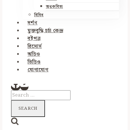
অনুকবিতা
বিবিধ
দর্শন
মুক্তবুদ্ধি চর্চা কেন্দ্র
বইপত্র
রিসোর্স
অডিও
ভিডিও
যোগাযোগ
Search
for: