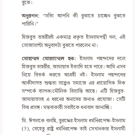
বুঝে।
অনুরণন:
“সত্যি আপনি কী বুঝাতে চাচ্ছেন বুঝতে
পারিনি।”
হিজবুত তাহরীরই একমাত্র প্রকৃত ইসলামপন্থী দল, এই
সোজাসাপ্টা অনুবাদটা বুঝতে পারলেন না।
মোহাম্মদ মোজাম্মেল হক:
ইসলাম পছন্দদের দলে
হিজবুত তাহরীর, জামায়াত ইত্যাদি হতে পারে। আমি এসব
নিয়ে বিতর্ক করতে আগ্রহী নই। ইসলাম পছন্দদের
আকীদাগত শুদ্ধতা সত্ত্বেও সমাজে এর প্রায়োগিক দিক
সম্পর্কে ব্যাপক/মৌলিক বিভ্রান্তি আছে। এটি হিজবুত-
জামায়াতসহ এ ধরনের অন্যদের জন্যও প্রযোজ্য। সেটি
ভিন্ন প্রসঙ্গ। মন্তব্যকারী সবাইকে ধন্যবাদ জানাচ্ছি।
মি. ঈগলকে বলছি, তুরস্কের ইসলাম ধর্মনিরপেক্ষ-ইসলাম
(?), যেহেতু রাষ্ট্র ধর্মনিরপেক্ষ তাই সেখানকার ইসলামী