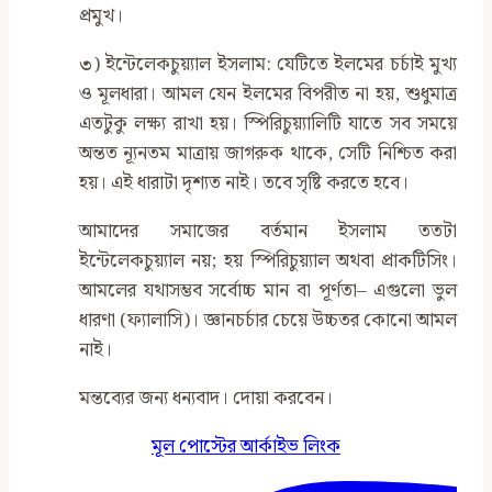
প্রমুখ।
৩
) ইন্টেলেকচুয়্যাল ইসলাম: যেটিতে ইলমের চর্চাই মুখ্য
ও মূলধারা। আমল যেন ইলমের বিপরীত না হয়, শুধুমাত্র
এতটুকু লক্ষ্য রাখা হয়। স্পিরিচুয়্যালিটি যাতে সব সময়ে
অন্তত ন্যূনতম মাত্রায় জাগরুক থাকে, সেটি নিশ্চিত করা
হয়। এই ধারাটা দৃশ্যত নাই। তবে সৃষ্টি করতে হবে।
আমাদের সমাজের বর্তমান ইসলাম ততটা
ইন্টেলেকচুয়্যাল নয়; হয় স্পিরিচুয়্যাল অথবা প্রাকটিসিং।
আমলের যথাসম্ভব সর্বোচ্চ মান বা পূর্ণতা– এগুলো ভুল
ধারণা (ফ্যালাসি)। জ্ঞানচর্চার চেয়ে উচ্চতর কোনো আমল
নাই।
মন্তব্যের জন্য ধন্যবাদ। দোয়া করবেন।
মূল পোস্টের আর্কাইভ লিংক