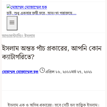
চাই, শুধু একবার জয়ী হতে, অসংখ্য পরাজয়ে...
আন্ডারস্ট্যান্ডিং ইসলাম
ইসলাম অন্তত পাঁচ প্রকারের, আপনি কোন
ক্যাটাগরিতে?
মোহাম্মদ মোজাম্মেল হক
এপ্রিল ১৬, ২০১১
মার্চ ২৭, ২০২১
ইসলাম এক ও অভিন্ন প্রকারের। তবে সেটি হল তাত্ত্বিক ইসলাম।