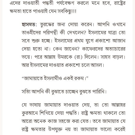
এদের দাওয়াতী পদ্ধতী পর্যবেক্ষণ করলে মনে হবে, রাষ্ট্রের
ক্ষমতা হাতে পাওয়াই যেন সবকিছু!!!
হাসমত:
তুরস্কের জন্য দোয়া করেন। আপনি ওখানে
তাওহীদের পরিপন্থী কী দেখলেন? ইসলামের যাত্রা তো
সবে শুরু হচ্ছে। ইসলামের প্রথম যুগে প্রকাশ্যে আজান
দেয়া হতো না। কেন জানেন? কাফেরদের অত্যাচারের
ভয়ে। পরে আল্লাহ উমরকে (রা) দিলেন। সাহস বাড়ল।
আর ইসলামের দাওয়াত প্রকাশ্যে চলে আসল।
“জামায়াতে ইসলামীও একই রকম।”
সত্যি আপনি কী বুঝাতে চাচ্ছেন বুঝতে পারিনি।
যে ভাষায় জামায়াত দাওয়াত দেয়, তা তো আল্লাহর
কুরআনে শিখিয়ে দেয়া পদ্ধতি। রাষ্ট্র ক্ষমতা থাকলে তো
আরো অনেক কাজ সহজে করা যেত। তবে জামায়াত যে
রাষ্ট্র ক্ষমতার উপযুক্ত নয় তা জামায়াত ভালো করেই