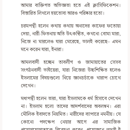
আমার ব্যক্তিগত অভিজ্ঞতা হতে এই ক্লাসিফিকেশন।
বিস্তারিত লিখলে হয়তোবা আরও পরিষ্কার হতো।
চরমপন্থী হলেন কথায় কথায় অন্যদের কাফের ফতোয়া
দেয়া, নারী-ফিতনায় অতি উৎকণ্ঠিত, কখনো বোমা মারা,
নিজে না মারলেও যারা মেরেছে, ভালই করেছে– এমন
মনে করেন যারা, ইনারা।
আমলবাদী হচ্ছেন তাবলীগ ও জামায়াতের সেসব
সংগঠনবাদী ভাইয়েরা, যারা নিজেরা উচ্চশিক্ষিত হলেও
ইসলামের বিষয়গুলো নিয়ে জ্ঞানচর্চাকে খারাপ চোখে
দেখেন।
মধ্যপন্থী হলেন তারা, যারা ইসলামকে ধর্ম হিসাবে দেখেন
না। ইসলাম হলো তাদের আদর্শবাদের অবলম্বন। এরা
মৌলিক ইবাদতে নিয়মিত। নারীদের ব্যাপারে নমনীয়। যে
কোনো পদক্ষেপ নেয়ার আগে এর সামাজিক