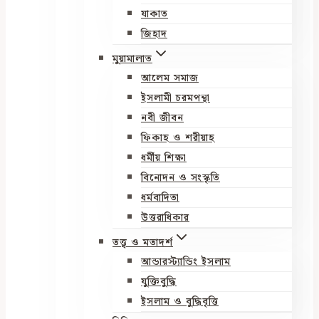
যাকাত
জিহাদ
মুয়ামালাত
আলেম সমাজ
ইসলামী চরমপন্থা
নবী জীবন
ফিকাহ ও শরীয়াহ
ধর্মীয় শিক্ষা
বিনোদন ও সংস্কৃতি
ধর্মবাদিতা
উত্তরাধিকার
তত্ত্ব ও মতাদর্শ
আন্ডারস্ট্যান্ডিং ইসলাম
যুক্তিবুদ্ধি
ইসলাম ও বুদ্ধিবৃত্তি