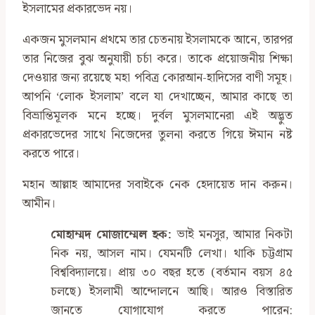
ইসলামের প্রকারভেদ নয়।
একজন মুসলমান প্রথমে তার চেতনায় ইসলামকে আনে, তারপর
তার নিজের বুঝ অনুযায়ী চর্চা করে। তাকে প্রয়োজনীয় শিক্ষা
দেওয়ার জন্য রয়েছে মহা পবিত্র কোরআন-হাদিসের বাণী সমূহ।
আপনি ‘লোক ইসলাম’ বলে যা দেখাচ্ছেন, আমার কাছে তা
বিভ্রান্তিমূলক মনে হচ্ছে। দুর্বল মুসলমানেরা এই অদ্ভুত
প্রকারভেদের সাথে নিজেদের তুলনা করতে গিয়ে ঈমান নষ্ট
করতে পারে।
মহান আল্লাহ আমাদের সবাইকে নেক হেদায়েত দান করুন।
আমীন।
মোহাম্মদ মোজাম্মেল হক:
ভাই মনসুর, আমার নিকটা
নিক নয়, আসল নাম। যেমনটি লেখা। থাকি চট্টগ্রাম
বিশ্ববিদ্যালয়ে। প্রায় ৩০ বছর হতে (বর্তমান বয়স ৪৫
চলছে) ইসলামী আন্দোলনে আছি। আরও বিস্তারিত
জানতে যোগাযোগ করতে পারেন: