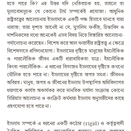
হতে পারে কি? এর উত্তর যদি নেতিবাচক হয়, তাহলে তা
মূল্যবোধসূচক যে কোনো টার্ম সম্পর্কেই প্রযোজ্য। আধুনিক
রাষ্ট্রতত্ত্বের আলোচনায় ইসলামকে একটি পক্ষ হিসাবে মানতে যারা
নারাজ; তারা দৃশ্যত জানেই না যে, মুসলিম ফকীহ, চিন্তাবিদ ও
দার্শনিকদের মধ্যে অনেকেই এসব বিষয় নিয়ে বিস্তারিত আলোচনা-
পর্যালোচনা করেছেন। বিশেষ করে আল ফারাবীর রাষ্ট্রতত্ত্ব এ ক্ষেত্রে
বিশেষভাবে প্রণিদানযোগ্য। ইসলামের দৃষ্টিতে মানুষের ইহলৌকিক
ও পারলৌকিক জীবন একটি ধারাবাহিকতা মাত্র। ইহলৌকিক
কিংবা পারলৌকিক– এ ধরনের বিভাজন ইসলামের দৃষ্টিতে কখনো
মৌলিক হতে পারে না। ইসলামের দৃষ্টিতে জগত সমগ্র। জীবনও
অবিরত। মানুষ, জগত ও জীবনের ইসলাম উপস্থাপিত অধিবিদ্যাগত
ধারণাকে কার্যত অকার্যকর করে মানবিক মর্যাদা সংক্রান্ত কোনো
সিরিয়াস আলোচনা ও কংক্রিট কর্মধারা ইসলাম অনুসারীদের কাছে
গ্রহণযোগ্য হতে পারে না।
ইসলাম সম্পর্কে এ ধরনের একটি কঠোর (rigid) ও কর্তৃত্ববাদী