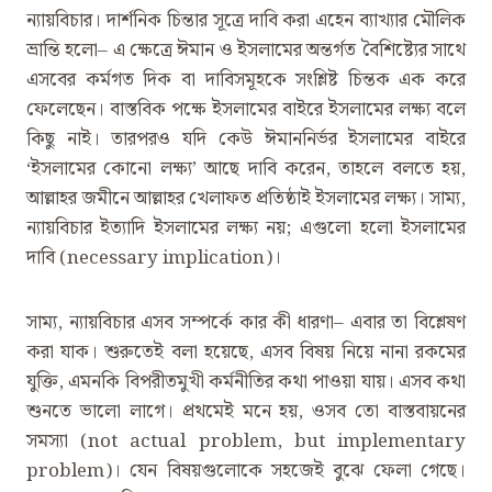
ন্যায়বিচার। দার্শনিক চিন্তার সূত্রে দাবি করা এহেন ব্যাখ্যার মৌলিক
ভ্রান্তি হলো– এ ক্ষেত্রে ঈমান ও ইসলামের অন্তর্গত বৈশিষ্ট্যের সাথে
এসবের কর্মগত দিক বা দাবিসমূহকে সংশ্লিষ্ট চিন্তক এক করে
ফেলেছেন। বাস্তবিক পক্ষে ইসলামের বাইরে ইসলামের লক্ষ্য বলে
কিছু নাই। তারপরও যদি কেউ ঈমাননির্ভর ইসলামের বাইরে
‘ইসলামের কোনো লক্ষ্য’ আছে দাবি করেন, তাহলে বলতে হয়,
আল্লাহর জমীনে আল্লাহর খেলাফত প্রতিষ্ঠাই ইসলামের লক্ষ্য। সাম্য,
ন্যায়বিচার ইত্যাদি ইসলামের লক্ষ্য নয়; এগুলো হলো ইসলামের
দাবি (necessary implication)।
সাম্য, ন্যায়বিচার এসব সম্পর্কে কার কী ধারণা– এবার তা বিশ্লেষণ
করা যাক। শুরুতেই বলা হয়েছে, এসব বিষয় নিয়ে নানা রকমের
যুক্তি, এমনকি বিপরীতমুখী কর্মনীতির কথা পাওয়া যায়। এসব কথা
শুনতে ভালো লাগে। প্রথমেই মনে হয়, ওসব তো বাস্তবায়নের
সমস্যা (not actual problem, but implementary
problem)। যেন বিষয়গুলোকে সহজেই বুঝে ফেলা গেছে।