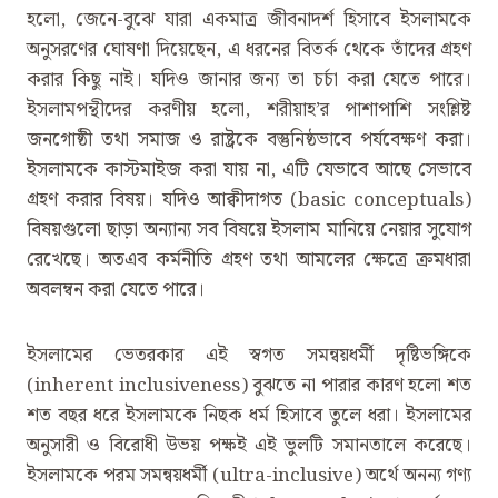
হলো, জেনে-বুঝে যারা একমাত্র জীবনাদর্শ হিসাবে ইসলামকে
অনুসরণের ঘোষণা দিয়েছেন, এ ধরনের বিতর্ক থেকে তাঁদের গ্রহণ
করার কিছু নাই। যদিও জানার জন্য তা চর্চা করা যেতে পারে।
ইসলামপন্থীদের করণীয় হলো, শরীয়াহ’র পাশাপাশি সংশ্লিষ্ট
জনগোষ্ঠী তথা সমাজ ও রাষ্ট্রকে বস্তুনিষ্ঠভাবে পর্যবেক্ষণ করা।
ইসলামকে কাস্টমাইজ করা যায় না, এটি যেভাবে আছে সেভাবে
গ্রহণ করার বিষয়। যদিও আক্বীদাগত (basic conceptuals)
বিষয়গুলো ছাড়া অন্যান্য সব বিষয়ে ইসলাম মানিয়ে নেয়ার সুযোগ
রেখেছে। অতএব কর্মনীতি গ্রহণ তথা আমলের ক্ষেত্রে ক্রমধারা
অবলম্বন করা যেতে পারে।
ইসলামের ভেতরকার এই স্বগত সমন্বয়ধর্মী দৃষ্টিভঙ্গিকে
(inherent inclusiveness) বুঝতে না পারার কারণ হলো শত
শত বছর ধরে ইসলামকে নিছক ধর্ম হিসাবে তুলে ধরা। ইসলামের
অনুসারী ও বিরোধী উভয় পক্ষই এই ভুলটি সমানতালে করেছে।
ইসলামকে পরম সমন্বয়ধর্মী (ultra-inclusive) অর্থে অনন্য গণ্য