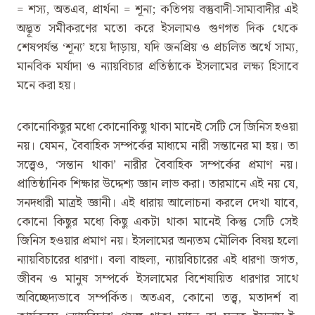
= শস্য, অতএব, প্রার্থনা = শূন্য; কতিপয় বস্তুবাদী-সাম্যবাদীর এই
অদ্ভূত সমীকরণের মতো করে ইসলামও গুণগত দিক থেকে
শেষপর্যন্ত ‘শূন্য’ হয়ে দাঁড়ায়, যদি জনপ্রিয় ও প্রচলিত অর্থে সাম্য,
মানবিক মর্যাদা ও ন্যায়বিচার প্রতিষ্ঠাকে ইসলামের লক্ষ্য হিসাবে
মনে করা হয়।
কোনোকিছুর মধ্যে কোনোকিছু থাকা মানেই সেটি সে জিনিস হওয়া
নয়। যেমন, বৈবাহিক সম্পর্কের মাধ্যমে নারী সন্তানের মা হয়। তা
সত্ত্বেও, ‘সন্তান থাকা’ নারীর বৈবাহিক সম্পর্কের প্রমাণ নয়।
প্রাতিষ্ঠানিক শিক্ষার উদ্দেশ্য জ্ঞান লাভ করা। তারমানে এই নয় যে,
সনদধারী মাত্রই জ্ঞানী। এই ধারায় আলোচনা করলে দেখা যাবে,
কোনো কিছুর মধ্যে কিছু একটা থাকা মানেই কিন্তু সেটি সেই
জিনিস হওয়ার প্রমাণ নয়। ইসলামের অন্যতম মৌলিক বিষয় হলো
ন্যায়বিচারের ধারণা। বলা বাহুল্য, ন্যায়বিচারের এই ধারণা জগত,
জীবন ও মানুষ সম্পর্কে ইসলামের বিশেষায়িত ধারণার সাথে
অবিচ্ছেদ্যভাবে সম্পর্কিত। অতএব, কোনো তত্ত্ব, মতাদর্শ বা