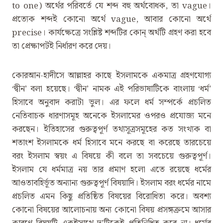
to one) অর্থের পরিবর্তে যে শব্দ বহু অর্থবোধক, তা vague।
প্রত্যেক শব্দই কোনো অর্থে vague, আবার কোনো অর্থে
precise। কার্যক্ষেত্রে সংশ্লিষ্ট শব্দটির কোন্ অর্থটি গ্রহণ করা হবে
তা প্রেক্ষাপটই নির্ধারণ করে দেয়।
কোরআন-হাদীসে আল্লাহর কাছে ইসলামকে একমাত্র গ্রহণযোগ্য
‘দ্বীন’ বলা হয়েছে। ‘দ্বীন’ নামক এই পরিভাষাটিকে বাংলায় ‘ধর্ম’
হিসাবে অনুবাদ করাটা ভুল। এর ফলে ধর্ম সম্পর্কে প্রচলিত
নেতিবাচক ধারণাসমূহ অনেকে ইসলামের ওপরও প্রযোজ্য মনে
করছেন। ইতিহাসের গুরুত্বপূর্ণ তথ্যসূত্রসমূহের কত সংখ্যক বা
শতাংশ ইসলামকে ধর্ম হিসাবে মনে করছে বা করেছে তারচেয়ে
বরং ইসলাম স্বয়ং এ বিষয়ে কী বলে তা সবচেয়ে গুরুত্বপূর্ণ।
ইসলাম যে ধর্মমাত্র নয় তার প্রমাণ হলো এতে রয়েছে ধর্মের
আওতাবহির্ভূত অন্যান্য গুরুত্বপূর্ণ বিষয়াদি। ইসলাম বরং ধর্মের নামে
প্রচলিত এমন কিছু প্রতিষ্ঠিত বিষয়ের বিরোধিতা করে। অবশ্য
কোনো বিষয়ের আলোচনায় অন্য কোনো বিষয় প্রসঙ্গক্রমে আসার