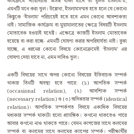
কার্যক্রমে ‘ন্যায়বিচার’ প্রসঙ্গ থাকা মানে তা মূলত ইসলাম-ই,
এমনটি মনে করা ভুল। উল্লেখ্য, ইসলামসম্মত হতে হলে যে কোনো
কিছুকে ‘ইসলাম’ পরিচয়েই হতে হবে এমন কোনো আবশ্যকতা
নাই। সামাজিক কার্যক্রম বা মুয়ামালাতের ক্ষেত্রে বিষয়টি ইসলাম
মোতাবেক হওয়াই যথেষ্ট। এক্ষেত্রে কাজটি ইসলাম মোতাবেক
হয়েছে বা করা হচ্ছে- এমনটি ঘোষণা করার অপরিহার্যতা নাই। বুঝা
যাচ্ছে, এ ধরনের কোনো বিষয়ে কোনোক্রমেই ‘ইসলাম’ এর
ঘোষণা দেয়া যাবে না, এমন দাবিও ভুল।
একটি বিষয়ের সাথে অপর কোনো বিষয়ের ইতিবাচক সম্পর্ক
থাকার তিনটি অবস্থা হতে পারে: (১) আপতিক সম্পর্ক
(occasional relation), (২) আবশ্যিক সম্পর্ক
(necessary relation) ও (৩) অভিন্নতার সম্পর্ক (identical
relation)। আপতিক সম্পর্কগত বিষয়ে একাধিক বিষয়ের
মধ্যকার সম্পর্ক থাকাটা হলো প্রাসঙ্গিক। কখনো থাকতেও পারে
আবার কখনো নাও থাকতে পারে। যেমন কাগজের সাথে কলমের
সম্পর্ক বা কলমের সাথে কলমের ক্যাপের সম্পর্ক। পরীক্ষার্থীর