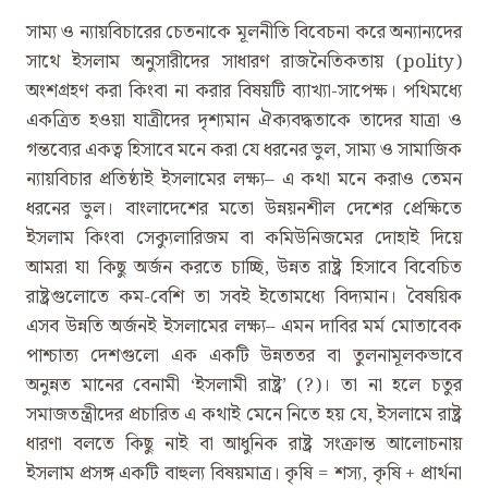
সাম্য ও ন্যায়বিচারের চেতনাকে মূলনীতি বিবেচনা করে অন্যান্যদের
সাথে ইসলাম অনুসারীদের সাধারণ রাজনৈতিকতায় (polity)
অংশগ্রহণ করা কিংবা না করার বিষয়টি ব্যাখ্যা-সাপেক্ষ। পথিমধ্যে
একত্রিত হওয়া যাত্রীদের দৃশ্যমান ঐক্যবদ্ধতাকে তাদের যাত্রা ও
গন্তব্যের একত্ব হিসাবে মনে করা যে ধরনের ভুল, সাম্য ও সামাজিক
ন্যায়বিচার প্রতিষ্ঠাই ইসলামের লক্ষ্য– এ কথা মনে করাও তেমন
ধরনের ভুল। বাংলাদেশের মতো উন্নয়নশীল দেশের প্রেক্ষিতে
ইসলাম কিংবা সেক্যুলারিজম বা কমিউনিজমের দোহাই দিয়ে
আমরা যা কিছু অর্জন করতে চাচ্ছি, উন্নত রাষ্ট্র হিসাবে বিবেচিত
রাষ্ট্রগুলোতে কম-বেশি তা সবই ইতোমধ্যে বিদ্যমান। বৈষয়িক
এসব উন্নতি অর্জনই ইসলামের লক্ষ্য– এমন দাবির মর্ম মোতাবেক
পাশ্চাত্য দেশগুলো এক একটি উন্নততর বা তুলনামূলকভাবে
অনুন্নত মানের বেনামী ‘ইসলামী রাষ্ট্র’ (?)। তা না হলে চতুর
সমাজতন্ত্রীদের প্রচারিত এ কথাই মেনে নিতে হয় যে, ইসলামে রাষ্ট্র
ধারণা বলতে কিছু নাই বা আধুনিক রাষ্ট্র সংক্রান্ত আলোচনায়
ইসলাম প্রসঙ্গ একটি বাহুল্য বিষয়মাত্র। কৃষি = শস্য, কৃষি + প্রার্থনা