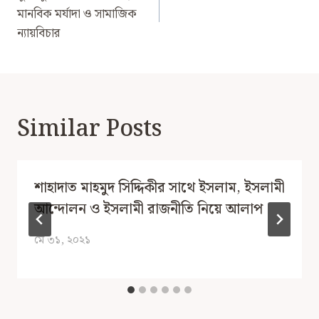
মানবিক মর্যাদা ও সামাজিক
ন্যায়বিচার
Similar Posts
শাহাদাত মাহমুদ সিদ্দিকীর সাথে ইসলাম, ইসলামী
আন্দোলন ও ইসলামী রাজনীতি নিয়ে আলাপ
মে ৩১, ২০২১