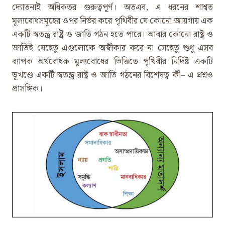
দ্যোতনাই অধিকতর গুরুত্বপূর্ণ। অতএব, এ ধরনের শাশ্বত
মূল্যবোধসমূহের ওপর নির্ভর করে পৃথিবীর যে কোনো জায়গায় এক
একটি স্বতন্ত্র রাষ্ট্র ও জাতি গঠন হতে পারে। আবার কোনো রাষ্ট্র ও
জাতিই যেহেতু এগুলোকে অস্বীকার করে না সেহেতু শুধু এসব
ব্যাপক অর্থবোধক মূল্যবোধের ভিত্তিতে পৃথিবীর নির্দিষ্ট একটি
ভূখণ্ডে একটি স্বতন্ত্র রাষ্ট্র ও জাতি গঠনের বিশেষত্ব কী– এ প্রশ্নও
প্রাসঙ্গিক।