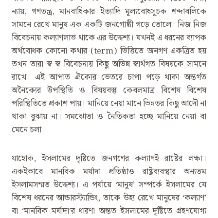
ন্যায়, গণতন্ত্র, মানবাধিকার ইত্যাদি মূল্যবোধসূচক শব্দাবলিকে
সামনে রেখে মানুষ এক একটি জনগোষ্ঠী গড়ে তোলে। নিজ নিজ
বিবেচনায় কল্যাণলাভ থাকে এর উদ্দেশ্য। যখনই এ ধরনের ব্যাপক
অর্থবোধক কোনো কথার (term) ভিত্তিতে জনগণ একত্রিত হয়
তখন তারা স্ব স্ব বিবেচনায় কিছু অভিন্ন স্বার্থগত বিষয়কে সামনে
রাখে। এই আপাত ঐক্যের ভেতরে চাপা পড়ে থাকা অন্তর্গত
অনৈক্যের উপস্থিতি ও বিষয়বস্তু কেবলমাত্র বিশেষ বিশেষ
পরিস্থিতিতে প্রকাশ পায়। মানিয়ে নেয়া মানে ভিন্নতর কিছু আদৌ না
থাকা বুঝায় না। সমঝোতা ও নৈতিকতা হচ্ছে মানিয়ে নেয়া বা
মেনে চলা।
যাহোক, ইসলামের দৃষ্টিতে জনগণের কল্যাণই রাষ্টের লক্ষ্য।
একইভাবে মানবিক মর্যাদা প্রতিষ্ঠাও রাষ্ট্রব্যবস্থার অন্যতম
ইসলামসম্মত উদ্দেশ্য। এ পর্যায়ে ‘মানুষ’ সম্পর্কে ইসলামের যে
বিশেষ ধরনের আন্ডারস্ট্যান্ডিং, তাকে উহ্য রেখে মানুষের ‘কল্যাণ’
বা ‘মানবিক মর্যাদা’র ধারণা অন্তত ইসলামের দৃষ্টিতে গ্রহণযোগ্য