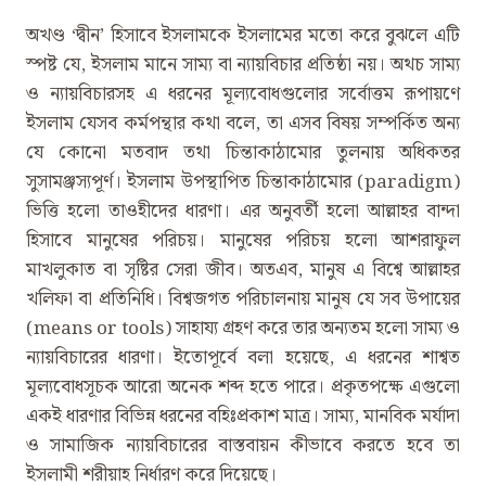
অখণ্ড ‘দ্বীন’ হিসাবে ইসলামকে ইসলামের মতো করে বুঝলে এটি
স্পষ্ট যে, ইসলাম মানে সাম্য বা ন্যায়বিচার প্রতিষ্ঠা নয়। অথচ সাম্য
ও ন্যায়বিচারসহ এ ধরনের মূল্যবোধগুলোর সর্বোত্তম রূপায়ণে
ইসলাম যেসব কর্মপন্থার কথা বলে, তা এসব বিষয় সম্পর্কিত অন্য
যে কোনো মতবাদ তথা চিন্তাকাঠামোর তুলনায় অধিকতর
সুসামঞ্জস্যপূর্ণ। ইসলাম উপস্থাপিত চিন্তাকাঠামোর (paradigm)
ভিত্তি হলো তাওহীদের ধারণা। এর অনুবর্তী হলো আল্লাহর বান্দা
হিসাবে মানুষের পরিচয়। মানুষের পরিচয় হলো আশরাফুল
মাখলুকাত বা সৃষ্টির সেরা জীব। অতএব, মানুষ এ বিশ্বে আল্লাহর
খলিফা বা প্রতিনিধি। বিশ্বজগত পরিচালনায় মানুষ যে সব উপায়ের
(means or tools) সাহায্য গ্রহণ করে তার অন্যতম হলো সাম্য ও
ন্যায়বিচারের ধারণা। ইতোপূর্বে বলা হয়েছে, এ ধরনের শাশ্বত
মূল্যবোধসূচক আরো অনেক শব্দ হতে পারে। প্রকৃতপক্ষে এগুলো
একই ধারণার বিভিন্ন ধরনের বহিঃপ্রকাশ মাত্র। সাম্য, মানবিক মর্যাদা
ও সামাজিক ন্যায়বিচারের বাস্তবায়ন কীভাবে করতে হবে তা
ইসলামী শরীয়াহ নির্ধারণ করে দিয়েছে।