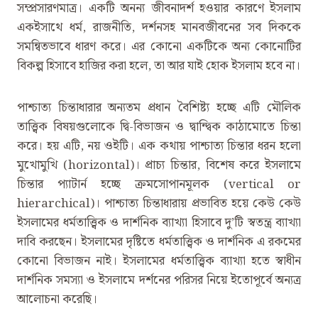
সম্প্রসারণমাত্র। একটি অনন্য জীবনাদর্শ হওয়ার কারণে ইসলাম
একইসাথে ধর্ম, রাজনীতি, দর্শনসহ মানবজীবনের সব দিককে
সমন্বিতভাবে ধারণ করে। এর কোনো একটিকে অন্য কোনোটির
বিকল্প হিসাবে হাজির করা হলে, তা আর যাই হোক ইসলাম হবে না।
পাশ্চাত্য চিন্তাধারার অন্যতম প্রধান বৈশিষ্ট্য হচ্ছে এটি মৌলিক
তাত্ত্বিক বিষয়গুলোকে দ্বি-বিভাজন ও দ্বান্দ্বিক কাঠামোতে চিন্তা
করে। হয় এটি, নয় ওইটি। এক কথায় পাশ্চাত্য চিন্তার ধরন হলো
মুখোমুখি (horizontal)। প্রাচ্য চিন্তার, বিশেষ করে ইসলামে
চিন্তার প্যাটার্ন হচ্ছে ক্রমসোপানমূলক (vertical or
hierarchical)। পাশ্চাত্য চিন্তাধারায় প্রভাবিত হয়ে কেউ কেউ
ইসলামের ধর্মতাত্ত্বিক ও দার্শনিক ব্যাখ্যা হিসাবে দু’টি স্বতন্ত্র ব্যাখ্যা
দাবি করছেন। ইসলামের দৃষ্টিতে ধর্মতাত্ত্বিক ও দার্শনিক এ রকমের
কোনো বিভাজন নাই। ইসলামের ধর্মতাত্ত্বিক ব্যাখ্যা হতে স্বাধীন
দার্শনিক সমস্যা ও ইসলামে দর্শনের পরিসর নিয়ে ইতোপূর্বে অন্যত্র
আলোচনা করেছি।