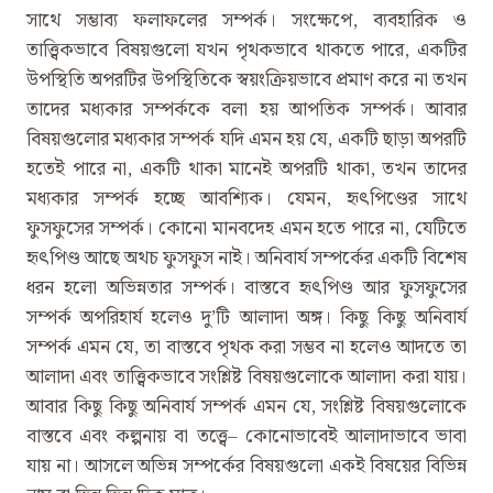
সাথে সম্ভাব্য ফলাফলের সম্পর্ক। সংক্ষেপে, ব্যবহারিক ও
তাত্ত্বিকভাবে বিষয়গুলো যখন পৃথকভাবে থাকতে পারে, একটির
উপস্থিতি অপরটির উপস্থিতিকে স্বয়ংক্রিয়ভাবে প্রমাণ করে না তখন
তাদের মধ্যকার সম্পর্ককে বলা হয় আপতিক সম্পর্ক। আবার
বিষয়গুলোর মধ্যকার সম্পর্ক যদি এমন হয় যে, একটি ছাড়া অপরটি
হতেই পারে না, একটি থাকা মানেই অপরটি থাকা, তখন তাদের
মধ্যকার সম্পর্ক হচ্ছে আবশ্যিক। যেমন, হৃৎপিণ্ডের সাথে
ফুসফুসের সম্পর্ক। কোনো মানবদেহ এমন হতে পারে না, যেটিতে
হৃৎপিণ্ড আছে অথচ ফুসফুস নাই। অনিবার্য সম্পর্কের একটি বিশেষ
ধরন হলো অভিন্নতার সম্পর্ক। বাস্তবে হৃৎপিণ্ড আর ফুসফুসের
সম্পর্ক অপরিহার্য হলেও দু’টি আলাদা অঙ্গ। কিছু কিছু অনিবার্য
সম্পর্ক এমন যে, তা বাস্তবে পৃথক করা সম্ভব না হলেও আদতে তা
আলাদা এবং তাত্ত্বিকভাবে সংশ্লিষ্ট বিষয়গুলোকে আলাদা করা যায়।
আবার কিছু কিছু অনিবার্য সম্পর্ক এমন যে, সংশ্লিষ্ট বিষয়গুলোকে
বাস্তবে এবং কল্পনায় বা তত্ত্বে– কোনোভাবেই আলাদাভাবে ভাবা
যায় না। আসলে অভিন্ন সম্পর্কের বিষয়গুলো একই বিষয়ের বিভিন্ন