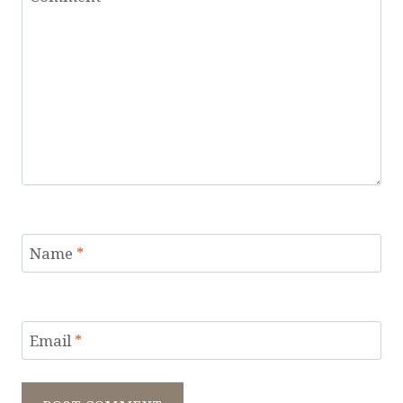
Name
*
Email
*