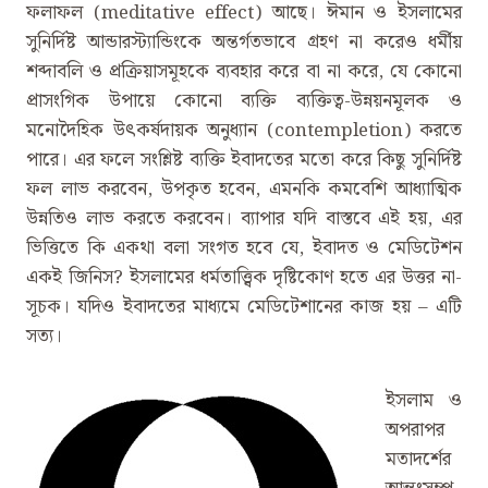
ফলাফল (meditative effect) আছে। ঈমান ও ইসলামের
সুনির্দিষ্ট আন্ডারস্ট্যান্ডিংকে অন্তর্গতভাবে গ্রহণ না করেও ধর্মীয়
শব্দাবলি ও প্রক্রিয়াসমূহকে ব্যবহার করে বা না করে, যে কোনো
প্রাসংগিক উপায়ে কোনো ব্যক্তি ব্যক্তিত্ব-উন্নয়নমূলক ও
মনোদৈহিক উৎকর্ষদায়ক অনুধ্যান (contempletion) করতে
পারে। এর ফলে সংশ্লিষ্ট ব্যক্তি ইবাদতের মতো করে কিছু সুনির্দিষ্ট
ফল লাভ করবেন, উপকৃত হবেন, এমনকি কমবেশি আধ্যাত্মিক
উন্নতিও লাভ করতে করবেন। ব্যাপার যদি বাস্তবে এই হয়, এর
ভিত্তিতে কি একথা বলা সংগত হবে যে, ইবাদত ও মেডিটেশন
একই জিনিস? ইসলামের ধর্মতাত্ত্বিক দৃষ্টিকোণ হতে এর উত্তর না-
সূচক। যদিও ইবাদতের মাধ্যমে মেডিটেশানের কাজ হয় – এটি
সত্য।
ইসলাম ও
অপরাপর
মতাদর্শের