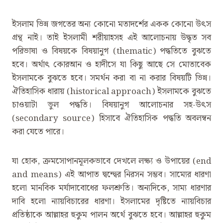
ইসলাম ভিন্ন জগতের অন্য কোনো মতাদর্শের একক কোনো উৎস
গ্রন্থ নাই। তাই ইসলামী শরীয়াহসহ এই আলোচনায় উদ্ধৃত সব
পরিভাষা ও বিষয়কে বিষয়ানুগ (thematic) পদ্ধতিতে বুঝতে
হবে। অর্থাৎ কোরআন ও হাদীসে যা কিছু আছে সে মোতাবেক
ইসলামকে বুঝতে হবে। সমর্থন করা বা না করার বিষয়টি ভিন্ন।
ঐতিহাসিক ধারায় (historical approach) ইসলামকে বুঝতে
চাওয়াটা ভুল পদ্ধতি। বিষয়ানুগ আলোচনার সহ-উৎস
(secondary source) হিসাবে ঐতিহাসিক পদ্ধতি অবলম্বন
করা যেতে পারে।
যা হোক, ক্রমসোপানমূলকভাবে দেখলে লক্ষ্য ও উপায়ের (end
and means) এই আপাত দ্বন্দ্বের নিরসন সম্ভব। সাম্যের ধারণা
হলো মানবিক মর্যাদাবোধের ফলশ্রুতি। অন্যদিকে, সাম্য ধারণার
দাবি হলো ন্যায়বিচারের ধারণা। ইসলামের দৃষ্টিতে ন্যায়বিচার
প্রতিষ্ঠাকে আল্লাহর হুকুম পালন অর্থে বুঝতে হবে। আল্লাহর হুকুম