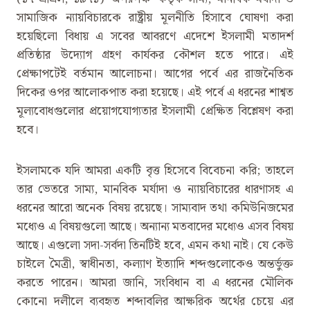
সামাজিক ন্যায়বিচারকে রাষ্ট্রীয় মূলনীতি হিসাবে ঘোষণা করা
হয়েছিলো বিধায় এ সবের আবরণে এদেশে ইসলামী মতাদর্শ
প্রতিষ্ঠার উদ্যোগ গ্রহণ কার্যকর কৌশল হতে পারে। এই
প্রেক্ষাপটেই বর্তমান আলোচনা। আগের পর্বে এর রাজনৈতিক
দিকের ওপর আলোকপাত করা হয়েছে। এই পর্বে এ ধরনের শাশ্বত
মূল্যবোধগুলোর প্রয়োগযোগ্যতার ইসলামী প্রেক্ষিত বিশ্লেষণ করা
হবে।
ইসলামকে যদি আমরা একটি বৃত্ত হিসেবে বিবেচনা করি; তাহলে
তার ভেতরে সাম্য, মানবিক মর্যাদা ও ন্যায়বিচারের ধারণাসহ এ
ধরনের আরো অনেক বিষয় রয়েছে। সাম্যবাদ তথা কমিউনিজমের
মধ্যেও এ বিষয়গুলো আছে। অন্যান্য মতবাদের মধ্যেও এসব বিষয়
আছে। এগুলো সদা-সর্বদা তিনটিই হবে, এমন কথা নাই। যে কেউ
চাইলে মৈত্রী, স্বাধীনতা, কল্যাণ ইত্যাদি শব্দগুলোকেও অন্তর্ভুক্ত
করতে পারেন। আমরা জানি, সংবিধান বা এ ধরনের মৌলিক
কোনো দলীলে ব্যবহৃত শব্দাবলির আক্ষরিক অর্থের চেয়ে এর