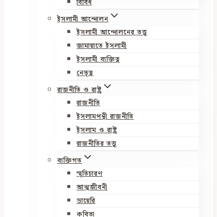
বিবিধ
ইসলামী আন্দোলন
ইসলামী আন্দোলনের তত্ত্ব
জামায়াতে ইসলামী
ইসলামী ব্যক্তিত্ব
নেতৃত্ব
রাজনীতি ও রাষ্ট্র
রাজনীতি
ইসলামপন্থী রাজনীতি
ইসলাম ও রাষ্ট্র
রাজনীতির তত্ত্ব
ব্যক্তিগত
স্মৃতিচারণ
আত্মজীবনী
ডায়েরি
কবিতা