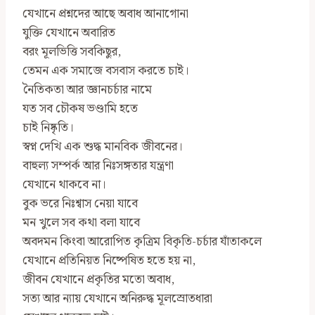
যেখানে প্রশ্নদের আছে অবাধ আনাগোনা
যুক্তি যেখানে অবারিত
বরং মূলভিত্তি সবকিছুর,
তেমন এক সমাজে বসবাস করতে চাই।
নৈতিকতা আর জ্ঞানচর্চার নামে
যত সব চৌকষ ভণ্ডামি হতে
চাই নিষ্কৃতি।
স্বপ্ন দেখি এক শুদ্ধ মানবিক জীবনের।
বাহুল্য সম্পর্ক আর নিঃসঙ্গতার যন্ত্রণা
যেখানে থাকবে না।
বুক ভরে নিঃশ্বাস নেয়া যাবে
মন খুলে সব কথা বলা যাবে
অবদমন কিংবা আরোপিত কৃত্রিম বিকৃতি-চর্চার যাঁতাকলে
যেখানে প্রতিনিয়ত নিষ্পেষিত হতে হয় না,
জীবন যেখানে প্রকৃতির মতো অবাধ,
সত্য আর ন‍্যায় যেখানে অনিরুদ্ধ মূলস্রোতধারা