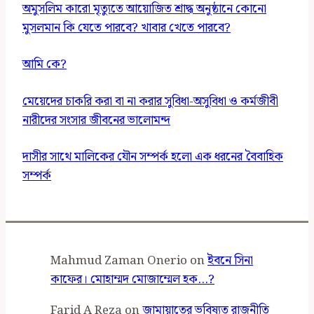
অমুসলিম কারো মৃত্যুতে আয়োজিত শ্রাদ্ধ অনুষ্ঠানে কোনো
মুসলমান কি যেতে পারবে? খাবার খেতে পারবে?
আমি কে?
মেয়েদের চাকরি করা বা না করার সুবিধা-অসুবিধা ও কর্মজীবী
নারীদের সংসার জীবনের ভালোমন্দ
দাসীর সাথে মালিকের যৌন সম্পর্ক হলো এক ধরনের বৈবাহিক
সম্পর্ক
Mahmud Zaman Onerio
on
ইবনে সিনা
কাফের। মোহাম্মদ মোজাম্মেল হক…?
Farid A Reza
on
জামায়াতের ভবিষ্যত রাজনীতি