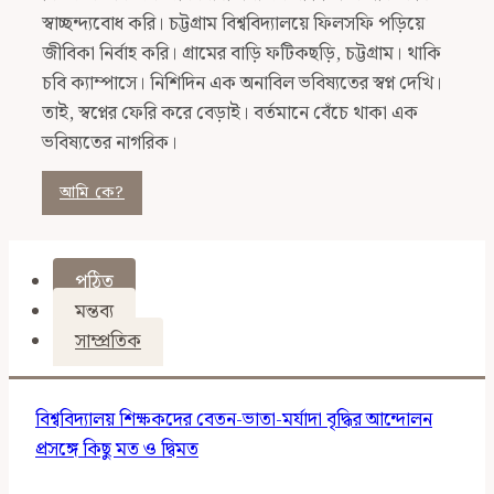
স্বাচ্ছন্দ্যবোধ করি। চট্টগ্রাম বিশ্ববিদ্যালয়ে ফিলসফি পড়িয়ে
জীবিকা নির্বাহ করি। গ্রামের বাড়ি ফটিকছড়ি, চট্টগ্রাম। থাকি
চবি ক্যাম্পাসে। নিশিদিন এক অনাবিল ভবিষ্যতের স্বপ্ন দেখি।
তাই, স্বপ্নের ফেরি করে বেড়াই। বর্তমানে বেঁচে থাকা এক
ভবিষ্যতের নাগরিক।
আমি কে?
পঠিত
মন্তব্য
সাম্প্রতিক
বিশ্ববিদ্যালয় শিক্ষকদের বেতন-ভাতা-মর্যাদা বৃদ্ধির আন্দোলন
প্রসঙ্গে কিছু মত ও দ্বিমত