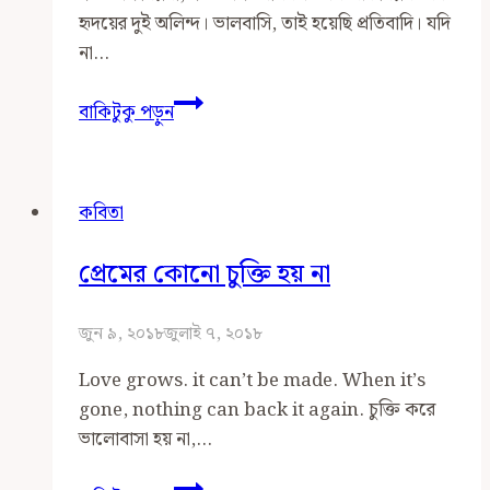
হৃদয়ের দুই অলিন্দ। ভালবাসি, তাই হয়েছি প্রতিবাদি। যদি
না…
হতে
বাকিটুকু পড়ুন
চাই
বিপ্লবী
হতে
কবিতা
চাই
প্রেমিক
প্রেমের কোনো চুক্তি হয় না
জুন ৯, ২০১৮
জুলাই ৭, ২০১৮
Love grows. it can’t be made. When it’s
gone, nothing can back it again. চুক্তি করে
ভালোবাসা হয় না,…
প্রেমের