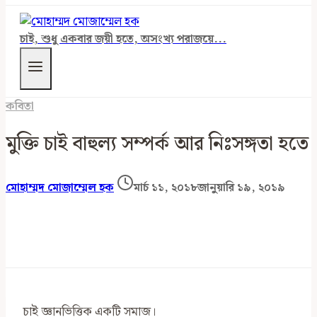
চাই, শুধু একবার জয়ী হতে, অসংখ্য পরাজয়ে...
কবিতা
মুক্তি চাই বাহুল্য সম্পর্ক আর নিঃসঙ্গতা হতে
মোহাম্মদ মোজাম্মেল হক
মার্চ ১১, ২০১৮
জানুয়ারি ১৯, ২০১৯
চাই জ্ঞানভিত্তিক একটি সমাজ।