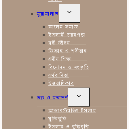
TOGGLE
মুয়ামালাত
CHILD
MENU
আলেম সমাজ
ইসলামী চরমপন্থা
নবী জীবন
ফিকাহ ও শরীয়াহ
ধর্মীয় শিক্ষা
বিনোদন ও সংস্কৃতি
ধর্মবাদিতা
উত্তরাধিকার
TOGGLE
তত্ত্ব ও মতাদর্শ
CHILD
MENU
আন্ডারস্ট্যান্ডিং ইসলাম
যুক্তিবুদ্ধি
ইসলাম ও বুদ্ধিবৃত্তি