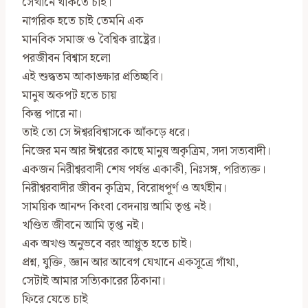
সেখানে থাকতে চাই।
নাগরিক হতে চাই তেমনি এক
মানবিক সমাজ ও বৈশ্বিক রাষ্ট্রের।
পরজীবন বিশ্বাস হলো
এই শুদ্ধতম আকাঙ্ক্ষার প্রতিচ্ছবি।
মানুষ অকপট হতে চায়
কিন্তু পারে না।
তাই তো সে ঈশ্বরবিশ্বাসকে আঁকড়ে ধরে।
নিজের মন আর ঈশ্বরের কাছে মানুষ অকৃত্রিম, সদা সত্যবাদী।
একজন নিরীশ্বরবাদী শেষ পর্যন্ত একাকী, নিঃসঙ্গ, পরিত্যক্ত।
নিরীশ্বরবাদীর জীবন কৃত্রিম, বিরোধপূর্ণ ও অর্থহীন।
সাময়িক আনন্দ কিংবা বেদনায় আমি তৃপ্ত নই।
খণ্ডিত জীবনে আমি তৃপ্ত নই।
এক অখণ্ড অনুভবে বরং আপ্লুত হতে চাই।
প্রশ্ন, যুক্তি, জ্ঞান আর আবেগ যেখানে একসূত্রে গাঁথা,
সেটাই আমার সত‍্যিকারের ঠিকানা।
ফিরে যেতে চাই