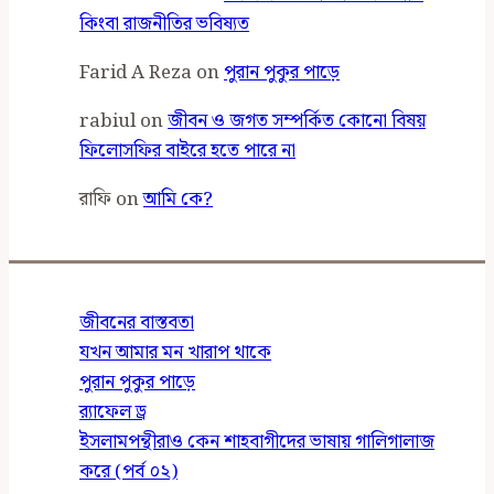
কিংবা রাজনীতির ভবিষ্যত
Farid A Reza
on
পুরান পুকুর পাড়ে
rabiul
on
জীবন ও জগত সম্পর্কিত কোনো বিষয়
ফিলোসফির বাইরে হতে পারে না
রাফি
on
আমি কে?
জীবনের বাস্তবতা
যখন আমার মন খারাপ থাকে
পুরান পুকুর পাড়ে
র‍্যাফেল ড্র
ইসলামপন্থীরাও কেন শাহবাগীদের ভাষায় গালিগালাজ
করে (পর্ব ০২)