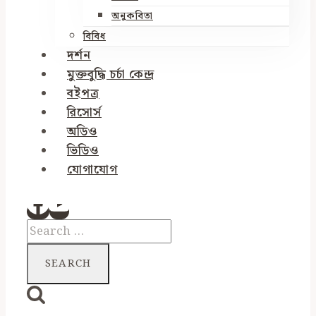
অনুকবিতা
বিবিধ
দর্শন
মুক্তবুদ্ধি চর্চা কেন্দ্র
বইপত্র
রিসোর্স
অডিও
ভিডিও
যোগাযোগ
Search
for: