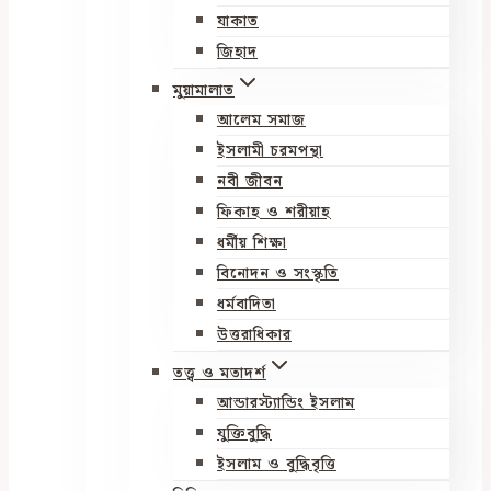
যাকাত
জিহাদ
মুয়ামালাত
আলেম সমাজ
ইসলামী চরমপন্থা
নবী জীবন
ফিকাহ ও শরীয়াহ
ধর্মীয় শিক্ষা
বিনোদন ও সংস্কৃতি
ধর্মবাদিতা
উত্তরাধিকার
তত্ত্ব ও মতাদর্শ
আন্ডারস্ট্যান্ডিং ইসলাম
যুক্তিবুদ্ধি
ইসলাম ও বুদ্ধিবৃত্তি