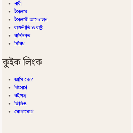
নারী
ইসলাম
ইসলামী আন্দোলন
রাজনীতি ও রাষ্ট্র
ব্যক্তিগত
বিবিধ
কুইক লিংক
আমি কে?
রিসোর্স
বইপত্র
ভিডিও
যোগাযোগ