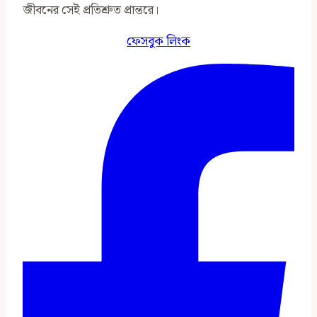
জীবনের সেই প্রতিশ্রুত প্রান্তরে।
ফেসবুক লিংক