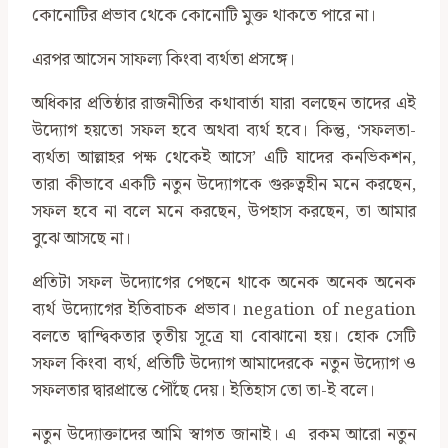
কোনোটির প্রভাব থেকে কোনোটি মুক্ত থাকতে পারে না।
এরপর আসেন সাফল্য কিংবা ব্যর্থতা প্রসঙ্গে।
অধিকার প্রতিষ্ঠার রাজনীতির কথাবার্তা যারা বলছেন তাদের এই
উদ্যোগ হয়তো সফল হবে অথবা ব্যর্থ হবে। কিন্তু, ‘সফলতা-
ব্যর্থতা আল্লাহর পক্ষ থেকেই আসে’ এটি যাদের কনভিকশন,
তারা কীভাবে একটি নতুন উদ্যোগকে গুরুত্বহীন মনে করছেন,
সফল হবে না বলে মনে করছেন, উপহাস করছেন, তা আমার
বুঝে আসছে না।
প্রতিটা সফল উদ্যোগের পেছনে থাকে অনেক অনেক অনেক
ব্যর্থ উদ্যোগের ইতিবাচক প্রভাব। negation of negation
বলতে দ্বান্দ্বিকতার তৃতীয় সূত্রে যা বোঝানো হয়। হোক সেটি
সফল কিংবা ব্যর্থ, প্রতিটি উদ্যোগ আমাদেরকে নতুন উদ্যোগ ও
সফলতার দ্বারপ্রান্তে পৌঁছে দেয়। ইতিহাস তো তা-ই বলে।
নতুন উদ্যোক্তাদের আমি স্বাগত জানাই। এ রকম আরো নতুন