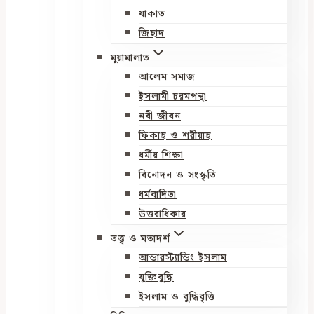
যাকাত
জিহাদ
মুয়ামালাত
আলেম সমাজ
ইসলামী চরমপন্থা
নবী জীবন
ফিকাহ ও শরীয়াহ
ধর্মীয় শিক্ষা
বিনোদন ও সংস্কৃতি
ধর্মবাদিতা
উত্তরাধিকার
তত্ত্ব ও মতাদর্শ
আন্ডারস্ট্যান্ডিং ইসলাম
যুক্তিবুদ্ধি
ইসলাম ও বুদ্ধিবৃত্তি