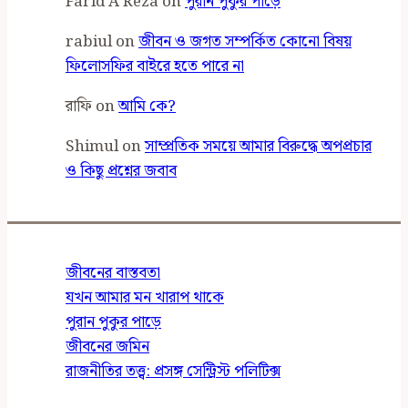
Farid A Reza
on
পুরান পুকুর পাড়ে
rabiul
on
জীবন ও জগত সম্পর্কিত কোনো বিষয়
ফিলোসফির বাইরে হতে পারে না
রাফি
on
আমি কে?
Shimul
on
সাম্প্রতিক সময়ে আমার বিরুদ্ধে অপপ্রচার
ও কিছু প্রশ্নের জবাব
জীবনের বাস্তবতা
যখন আমার মন খারাপ থাকে
পুরান পুকুর পাড়ে
জীবনের জমিন
রাজনীতির তত্ত্ব: প্রসঙ্গ সেন্ট্রিস্ট পলিটিক্স