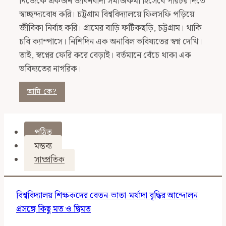
নিজেকে একজন জীবনবাদী সমাজকর্মী হিসেবে পরিচয় দিতে
স্বাচ্ছন্দ্যবোধ করি। চট্টগ্রাম বিশ্ববিদ্যালয়ে ফিলসফি পড়িয়ে
জীবিকা নির্বাহ করি। গ্রামের বাড়ি ফটিকছড়ি, চট্টগ্রাম। থাকি
চবি ক্যাম্পাসে। নিশিদিন এক অনাবিল ভবিষ্যতের স্বপ্ন দেখি।
তাই, স্বপ্নের ফেরি করে বেড়াই। বর্তমানে বেঁচে থাকা এক
ভবিষ্যতের নাগরিক।
আমি কে?
পঠিত
মন্তব্য
সাম্প্রতিক
বিশ্ববিদ্যালয় শিক্ষকদের বেতন-ভাতা-মর্যাদা বৃদ্ধির আন্দোলন
প্রসঙ্গে কিছু মত ও দ্বিমত