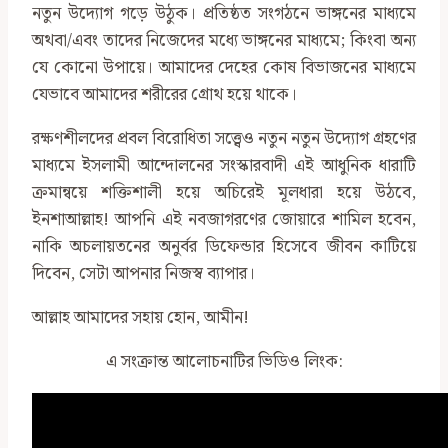
নতুন উদ্যোগ গড়ে উঠুক। প্রতিষ্ঠত সংগঠনে ভাঙ্গনের মাধ্যমে
অথবা/এবং তাদের নিজেদের মধ্যে ভাঙ্গনের মাধ্যমে; কিংবা অন্য
যে কোনো উপায়ে। আমাদের দেহের কোষ বিভাজনের মাধ্যমে
যেভাবে আমাদের শরীরের গ্রোথ হয়ে থাকে।
রক্ষণশীলদের প্রবল বিরোধিতা সত্ত্বেও নতুন নতুন উদ্যোগ গ্রহণের
মাধ্যমে ইসলামী আন্দোলনের সংস্কারবাদী এই আধুনিক ধারাটি
ক্রমান্বয়ে শক্তিশালী হয়ে অচিরেই মূলধারা হয়ে উঠবে,
ইনশাআল্লাহ! আপনি এই নবজাগরণের জোয়ারে শামিল হবেন,
নাকি অচলায়তনের অনুর্বর ডিফেন্ডার হিসেবে জীবন কাটিয়ে
দিবেন, সেটা আপনার নিজস্ব ব্যাপার।
আল্লাহ আমাদের সহায় হোন, আমীন!
এ সংক্রান্ত আলোচনাটির ভিডিও লিংক: