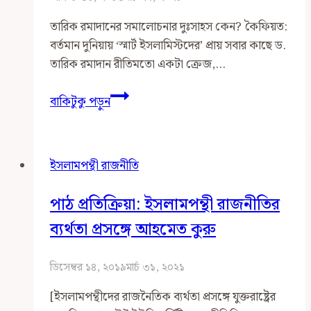
তারিক রমাদানের সমালোচনার দুঃসাহস কেন? কৈফিয়ত:
বর্তমান দুনিয়ায় ‘স্মার্ট ইসলামিস্টদের’ প্রায় সবার কাছে ড.
তারিক রমাদান রীতিমতো একটা ক্রেজ,…
তারিক
বাকিটুকু পড়ুন
রমাদানের
‘Beyond
Islamism’
ইসলামপন্থী রাজনীতি
নিয়ে
আলোচনা-
পাঠ প্রতিক্রিয়া: ইসলামপন্থী রাজনীতির
মন্তব্য-
সমালোচনা
ব্যর্থতা প্রসঙ্গে আহমেত কুরু
ডিসেম্বর ১৪, ২০১৯
মার্চ ৩১, ২০২১
[ইসলামপন্থীদের রাজনৈতিক ব্যর্থতা প্রসঙ্গে যুক্তরাষ্ট্রের