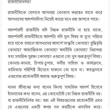
রাজনীতিনির্ভর?
রাজনীতিকে যেভাবে আপনারা ফোকাস করছেন তাতে করে
আপনাদের আদর্শবাদিতা নিয়েই কারো মনে প্রশ্ন জাগতে পারে।
আদর্শবাদী রাজনীতি যদি নিছক রাজনীতি না হয়ে থাকে,
আদর্শবাদী রাজনীতিতে আদর্শটা যদি মূল বিষয় বা মুখ্য পরিচয়
হয়ে থাকে তাহলে আপনাদের আদর্শে সংস্কৃতি কোথায়? বুদ্ধিবৃত্তি
কোথায়? আধ্যাত্মিকতা কোথায়? অর্থনীতি কোথায়? নিরাপত্তা
তথা সামরিক সুরক্ষা কোথায়? এগুলো তো খুব গুরুত্বপূর্ণ বিষয়।
কোনায়-কানায়, চিপায়-চুপায়, দলীয় সাহিত্য ও কার্যক্রমে,
তালিকায় পরিশিষ্ট হিসেবে থাকলে তো হবে না। স্বতন্ত্রভাবে
এগুলোর প্রত্যেকটিই অত্যন্ত গুরুত্বপূর্ণ বিষয়।
মানব জীবনের কথা বলেন কিংবা সামগ্রিক আদর্শ হিসেবে
ইসলামের কথা বলেন, এর কোনোটাই তো নিছক রাজনীতি নয়।
বা রাজনীতিনির্ভর নয়। বরং এই বিষয়গুলোর প্রত্যেকটিই এমন
যে এগুলোর একটি অপর সব কয়টিকে প্রভাবিত করে।