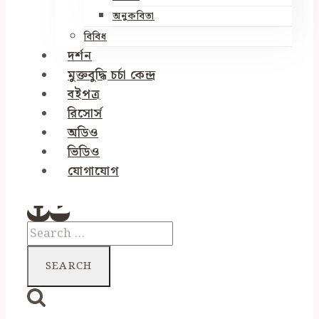
অনুকবিতা
বিবিধ
দর্শন
মুক্তবুদ্ধি চর্চা কেন্দ্র
বইপত্র
রিসোর্স
অডিও
ভিডিও
যোগাযোগ
Search
for: