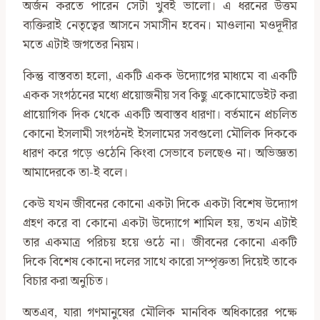
অর্জন করতে পারেন সেটা খুবই ভালো। এ ধরনের উত্তম
ব্যক্তিরাই নেতৃত্বের আসনে সমাসীন হবেন। মাওলানা মওদূদীর
মতে এটাই জগতের নিয়ম।
কিন্তু বাস্তবতা হলো, একটি একক উদ্যোগের মাধ্যমে বা একটি
একক সংগঠনের মধ্যে প্রয়োজনীয় সব কিছু একোমোডেইট করা
প্রায়োগিক দিক থেকে একটি অবাস্তব ধারণা। বর্তমানে প্রচলিত
কোনো ইসলামী সংগঠনই ইসলামের সবগুলো মৌলিক দিককে
ধারণ করে গড়ে ওঠেনি কিংবা সেভাবে চলছেও না। অভিজ্ঞতা
আমাদেরকে তা-ই বলে।
কেউ যখন জীবনের কোনো একটা দিকে একটা বিশেষ উদ্যোগ
গ্রহণ করে বা কোনো একটা উদ্যোগে শামিল হয়, তখন এটাই
তার একমাত্র পরিচয় হয়ে ওঠে না। জীবনের কোনো একটি
দিকে বিশেষ কোনো দলের সাথে কারো সম্পৃক্ততা দিয়েই তাকে
বিচার করা অনুচিত।
অতএব, যারা গণমানুষের মৌলিক মানবিক অধিকারের পক্ষে