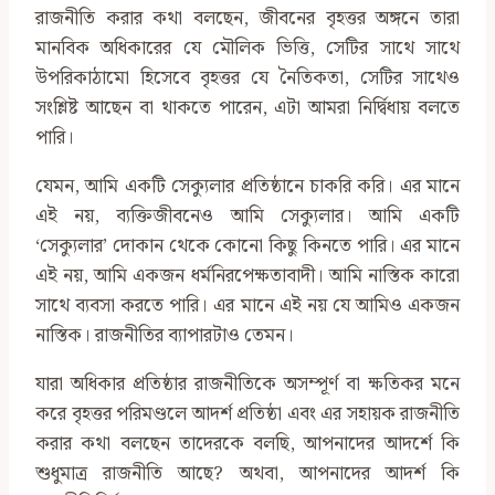
রাজনীতি করার কথা বলছেন, জীবনের বৃহত্তর অঙ্গনে তারা
মানবিক অধিকারের যে মৌলিক ভিত্তি, সেটির সাথে সাথে
উপরিকাঠামো হিসেবে বৃহত্তর যে নৈতিকতা, সেটির সাথেও
সংশ্লিষ্ট আছেন বা থাকতে পারেন, এটা আমরা নির্দ্বিধায় বলতে
পারি।
যেমন, আমি একটি সেক্যুলার প্রতিষ্ঠানে চাকরি করি। এর মানে
এই নয়, ব্যক্তিজীবনেও আমি সেক্যুলার। আমি একটি
‘সেক্যুলার’ দোকান থেকে কোনো কিছু কিনতে পারি। এর মানে
এই নয়, আমি একজন ধর্মনিরপেক্ষতাবাদী। আমি নাস্তিক কারো
সাথে ব্যবসা করতে পারি। এর মানে এই নয় যে আমিও একজন
নাস্তিক। রাজনীতির ব্যাপারটাও তেমন।
যারা অধিকার প্রতিষ্ঠার রাজনীতিকে অসম্পূর্ণ বা ক্ষতিকর মনে
করে বৃহত্তর পরিমণ্ডলে আদর্শ প্রতিষ্ঠা এবং এর সহায়ক রাজনীতি
করার কথা বলছেন তাদেরকে বলছি, আপনাদের আদর্শে কি
শুধুমাত্র রাজনীতি আছে? অথবা, আপনাদের আদর্শ কি