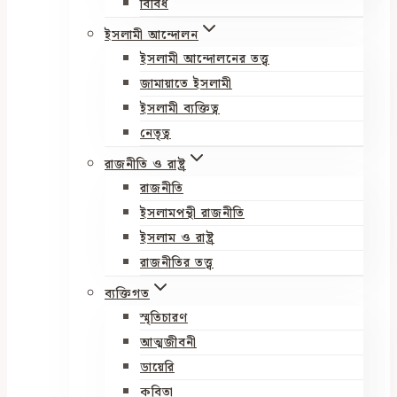
বিবিধ
ইসলামী আন্দোলন
ইসলামী আন্দোলনের তত্ত্ব
জামায়াতে ইসলামী
ইসলামী ব্যক্তিত্ব
নেতৃত্ব
রাজনীতি ও রাষ্ট্র
রাজনীতি
ইসলামপন্থী রাজনীতি
ইসলাম ও রাষ্ট্র
রাজনীতির তত্ত্ব
ব্যক্তিগত
স্মৃতিচারণ
আত্মজীবনী
ডায়েরি
কবিতা