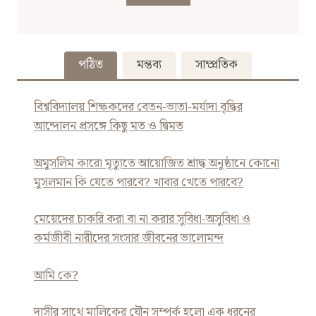
পঠিত
মন্তব্য
সাম্প্রতিক
বিশ্ববিদ্যালয় শিক্ষকদের বেতন-ভাতা-মর্যাদা বৃদ্ধির
আন্দোলন প্রসঙ্গে কিছু মত ও দ্বিমত
অমুসলিম কারো মৃত্যুতে আয়োজিত শ্রাদ্ধ অনুষ্ঠানে কোনো
মুসলমান কি যেতে পারবে? খাবার খেতে পারবে?
মেয়েদের চাকরি করা বা না করার সুবিধা-অসুবিধা ও
কর্মজীবী নারীদের সংসার জীবনের ভালোমন্দ
আমি কে?
দাসীর সাথে মালিকের যৌন সম্পর্ক হলো এক ধরনের