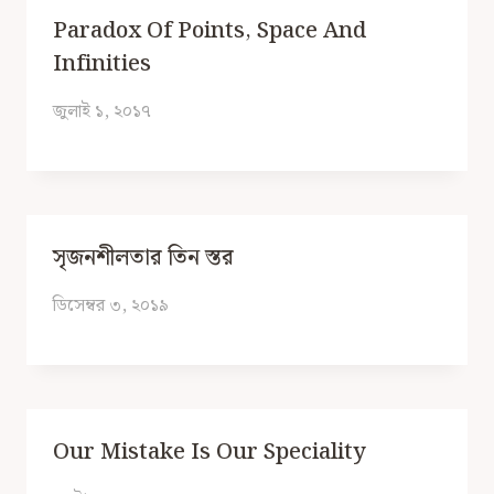
Paradox Of Points, Space And
Infinities
জুলাই ১, ২০১৭
সৃজনশীলতার তিন স্তর
ডিসেম্বর ৩, ২০১৯
Our Mistake Is Our Speciality