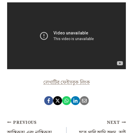
লেখাটির ফেইসবুক লিংক
Post
PREVIOUS
NEXT
আস্তিকতা এবং নাস্তিকতা
হতে পারি আমি অধম, তাই