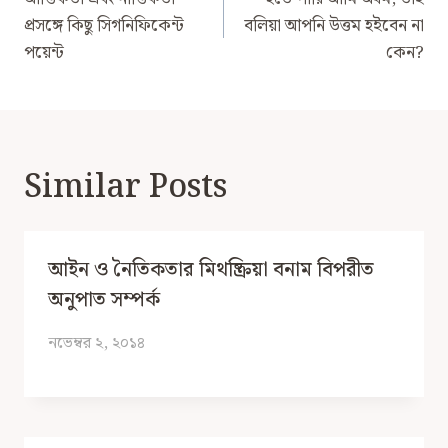
Navigation
প্রসঙ্গে কিছু সিগনিফিকেন্ট
বলিয়া আপনি উত্তম হইবেন না
পয়েন্ট
কেন?
Similar Posts
আইন ও নৈতিকতার মিথষ্ক্রিয়া বনাম বিপরীত
অনুপাত সম্পর্ক
নভেম্বর ২, ২০১৪