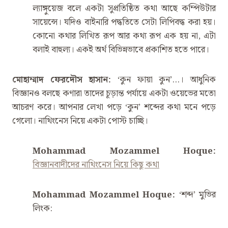
ল্যাঙ্গুয়েজ বলে একটা সুপ্রতিষ্ঠিত কথা আছে কম্পিউটার
সায়েন্সে। যদিও বাইনারি পদ্ধতিতে সেটা লিপিবদ্ধ করা হয়।
কোনো কথার লিখিত রূপ আর কথ্য রূপ এক হয় না, এটা
বলাই বাহুল্য। একই অর্থ বিভিন্নভাবে প্রকাশিত হতে পারে।
মোহাম্মাদ ফেরদৌস হাসান
:
‌‘কুন ফায়া কুন’…। আধুনিক
বিজ্ঞানও বলছে কণারা তাদের চূড়ান্ত পর্যায়ে একটা ওয়েভের মতো
আচরণ করে। আপনার লেখা পড়ে ‌‘কুন’ শব্দের কথা মনে পড়ে
গেলো। নাথিংনেস নিয়ে একটা পোস্ট চাচ্ছি।
Mohammad Mozammel Hoque:
বিজ্ঞানবাদীদের নাথিংনেস নিয়ে কিছু কথা
Mohammad Mozammel Hoque:
‌‘শব্দ’ মুভির
লিংক: