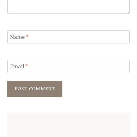
Name
*
Email
*