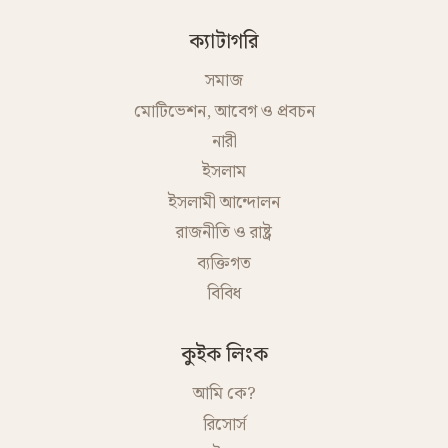
ক্যাটাগরি
সমাজ
মোটিভেশন, আবেগ ও প্রবচন
নারী
ইসলাম
ইসলামী আন্দোলন
রাজনীতি ও রাষ্ট্র
ব্যক্তিগত
বিবিধ
কুইক লিংক
আমি কে?
রিসোর্স