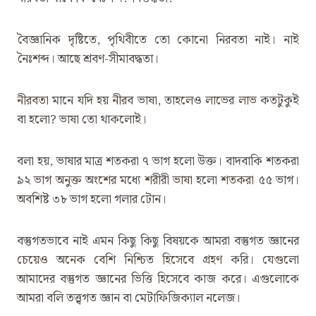
বৈজ্ঞানিক দৃষ্টিতে, পৃথিবীতে তো কোনো নিরবতা নাই। নাই
নৈঃশব্দ। আছে শ্রবণ-সীমাবদ্ধতা।
নীরবতা মানে যদি হয় নীরব ভাষা, তাহলেও লাভের লাভ কতটুকুই
বা হলো? ভাষা তো থাকলোই।
বলা হয়, ভাষার মাত্র শতকরা ৭ ভাগ হলো উক্ত। বাদবাকি শতকরা
৯২ ভাগ অনুক্ত অংশের মধ্যে শরীরী ভাষা হলো শতকরা ৫৫ ভাগ।
অবশিষ্ট ৩৮ ভাগ হলো গলার টোন।
বস্তুগতভাবে নাই এমন কিছু কিছু বিষয়কে আমরা বস্তুগত জ্ঞানের
চেয়েও অনেক বেশি নিশ্চিত হিসেবে গ্রহণ করি। যেগুলো
আমাদের বস্তুগত জ্ঞানের ভিত্তি হিসেবে কাজ করে। এগুলোকে
আমরা বলি তত্ত্বগত জ্ঞান বা মেটাফিজিক্যাল নলেজ।