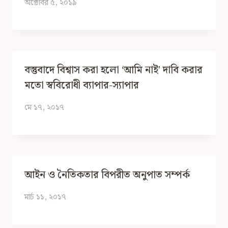
অক্টোবর ৫, ২০১৯
বস্তুবাদে বিশ্বাস করা হলো ‘আমি নাই’ দাবি করার
মতো স্ববিরোধী ব্যাপার-স্যাপার
মে ১৭, ২০১৭
আইন ও নৈতিকতার বিপরীত অনুপাত সম্পর্ক
মার্চ ১১, ২০১৭