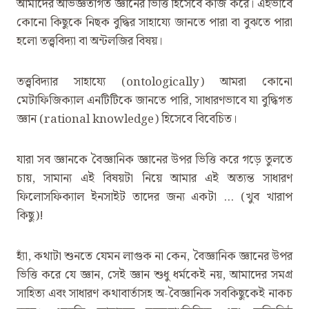
আমাদের অভিজ্ঞতাগত জ্ঞানের ভিত্তি হিসেবে কাজ করে। এইভাবে
কোনো কিছুকে নিছক বুদ্ধির সাহায্যে জানতে পারা বা বুঝতে পারা
হলো তত্ত্ববিদ্যা বা অন্টলজির বিষয়।
তত্ত্ববিদ্যার সাহায্যে (ontologically) আমরা কোনো
মেটাফিজিক্যাল এনটিটিকে জানতে পারি, সাধারণভাবে যা বুদ্ধিগত
জ্ঞান (rational knowledge) হিসেবে বিবেচিত।
যারা সব জ্ঞানকে বৈজ্ঞানিক জ্ঞানের উপর ভিত্তি করে গড়ে তুলতে
চায়, সামান্য এই বিষয়টা নিয়ে আমার এই অত্যন্ত সাধারণ
ফিলোসফিক্যাল ইনসাইট তাদের জন্য একটা … (খুব খারাপ
কিছু)!
হ্যাঁ, কথাটা শুনতে যেমন লাগুক না কেন, বৈজ্ঞানিক জ্ঞানের উপর
ভিত্তি করে যে জ্ঞান, সেই জ্ঞান শুধু ধর্মকেই নয়, আমাদের সমগ্র
সাহিত্য এবং সাধারণ কথাবার্তাসহ অ-বৈজ্ঞানিক সবকিছুকেই নাকচ