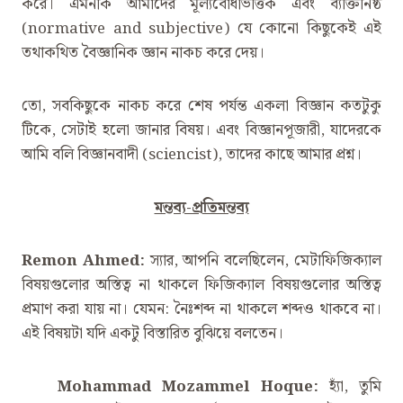
করে। এমনকি আমাদের মূল্যবোধভিত্তিক এবং ব্যক্তিনিষ্ঠ
(normative and subjective) যে কোনো কিছুকেই এই
তথাকথিত বৈজ্ঞানিক জ্ঞান নাকচ করে দেয়।
তো, সবকিছুকে নাকচ করে শেষ পর্যন্ত একলা বিজ্ঞান কতটুকু
টিকে, সেটাই হলো জানার বিষয়। এবং বিজ্ঞানপূজারী, যাদেরকে
আমি বলি বিজ্ঞানবাদী (sciencist), তাদের কাছে আমার প্রশ্ন।
মন্তব্য-প্রতিমন্তব্য
Remon Ahmed:
স্যার, আপনি বলেছিলেন, মেটাফিজিক্যাল
বিষয়গুলোর অস্তিত্ব না থাকলে ফিজিক্যাল বিষয়গুলোর অস্তিত্ব
প্রমাণ করা যায় না। যেমন: নৈঃশব্দ না থাকলে শব্দও থাকবে না।
এই বিষয়টা যদি একটু বিস্তারিত বুঝিয়ে বলতেন।
Mohammad Mozammel Hoque:
হ্যাঁ, তুমি