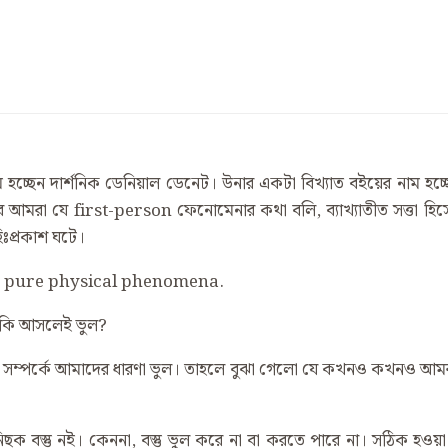
ম হচ্ছেন দার্শনিক ডেনিয়াল ডেনেট। উনার একটা বিখ্যাত বইয়ের নাম 
েবে আমরা যে first-person ফেনোমেনার কথা বলি, ব্যাখ্যাতীত সত্তা হ
ঃপ্রকাশ ঘটে।
s a pure physical phenomena.
ি কি আসলেই ভুল?
া সম্পর্কে আমাদের ধারণা ভুল। তাহলে বুঝা গেলো যে কখনও কখনও আমরা
ছক বস্তু নই। কেননা, বস্তু ভুল করে না বা করতে পারে না। সঠিক হওয়া