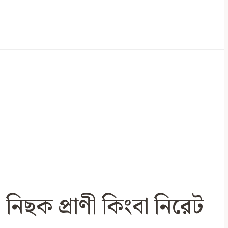
নিছক প্রাণী কিংবা নিরেট