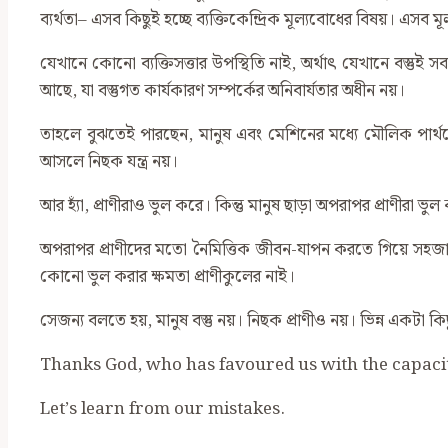
ব্যর্থতা– এসব কিছুই হচ্ছে ব্যক্তিকেন্দ্রিক মূল্যবোধের বিষয়। এ
যেখানে কোনো ব্যক্তিসত্তার উপস্থিতি নাই, অর্থাৎ যেখানে বস্তু
আছে, যা বস্তুগত কার্যকারণ সম্পর্কের অনিবার্যতার অধীন নয়।
তাহলে বুঝতেই পারছেন, মানুষ এবং মেশিনের মধ্যে মৌলিক পার্থ
আসলে নিছক যন্ত্র নয়।
আর হ্যাঁ, প্রাণীরাও ভুল করে। কিন্তু মানুষ ছাড়া অপরাপর প্রাণীরা
অপরাপর প্রাণীদের মতো নৈমিত্তিক জীবন-যাপন করতে গিয়ে সহজাত প্র
কোনো ভুল করার ক্ষমতা প্রাণীকুলের নাই।
সেজন্য বলতে হয়, মানুষ বস্তু নয়। নিছক প্রাণীও নয়। ভিন্ন একটা কিছু
Thanks God, who has favoured us with the capacity
Let’s learn from our mistakes.