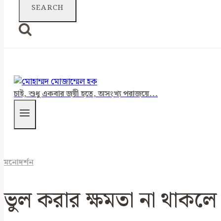
চাই, শুধু একবার জয়ী হতে, অসংখ্য পরাজয়ে...
মনোদর্শন
ভুল করার ক্ষমতা না থাকলে