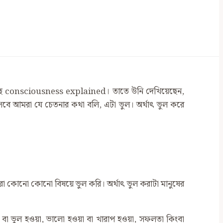
হচ্ছে consciousness explained। তাতে উনি দেখিয়েছেন,
িসেবে আমরা যে চেতনার কথা বলি, এটা ভুল। অর্থাৎ ভুল করে
 কোনো কোনো বিষয়ে ভুল করি। অর্থাৎ ভুল করাটা মানুষের
 বা ভুল হওয়া, ভালো হওয়া বা খারাপ হওয়া, সফলতা কিংবা