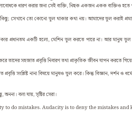
সব মূল্যবোধকে ধারণ করার জন্য সেই ব্যক্তি, নিছক একজন একক ব্যক্তিও হতে 
ই সবকিছু; সেখানে তো কোনো ভুল থাকার কথা নয়। আমাদের ভুল করাই প্রমা
ক্যের প্রধানতম একটি হলো, মেশিন ভুল করতে পারে না। আর মানুষ ভুল 
 ভুল করে তাদের সহজাত প্রবৃত্তি নিবারণ তথা প্রাকৃতিক জীবন যাপন করতে গিয
বৃত্তি সংশ্লিষ্ট নানা বিষয়ে মানুষও ভুল করে। কিন্তু বিজ্ঞান, দর্শন ও 
, অনন্য। বলা যায়, সৃষ্টির সেরা।
 to do mistakes. Audacity is to deny the mistakes and 