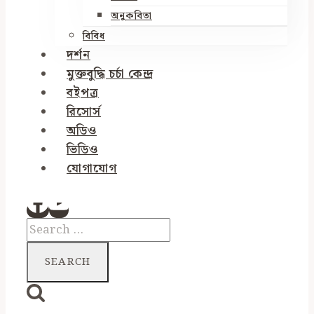
অনুকবিতা
বিবিধ
দর্শন
মুক্তবুদ্ধি চর্চা কেন্দ্র
বইপত্র
রিসোর্স
অডিও
ভিডিও
যোগাযোগ
Search
for: