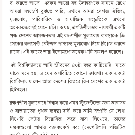
বা করতে আসে। এরকম আরো বহু উদাহরণকে সামনে রেখে
আমরা সহজেই বুঝতে পারি, এখানে আমরা দেশজ ঐতিহ্য,
মূল্যবোধ, পারিবারিক ও সামাজিক সংস্কৃতিকে এখনো
অনেকক্ষেত্রেই মেনে চলি। অথচ, প্রগতিশীলতার নামধারী একটি
পক্ষ দেশের আমজনতার এই রক্ষণশীল মূল্যবোধ ব্যবস্থাকে ফ্রি
সেক্সের কনসেন্ট-বেইজড পাশ্চাত্য মূল্যবোধ দিয়ে রিপ্লেস করতে
চাচ্ছে। এই কাজে তারা ইতোমধ্যে অনেকখানি সফলও হয়েছে।
এই বিশ্ববিদ্যালয়ে আমি জীবনের ৪০টা বছর কাটিয়েছি। মাঝে
মাঝে মনে হয়, এ যেন অপরিচিত কোনো জায়গা। এক একটা
বিশ্ববিদ্যালয় যেন আজ দেশের ভিতরে ভিন দেশের এক একটা
ছিটমহল।
রক্ষণশীল মূল্যবোধে বিশ্বাস করে এমন স্টুডেন্টদের জন্য আবাসন
ও যাতায়াতের পৃথক ব্যবস্থা দাবী করে আমি সম্প্রতি যে লেখা
লিখেছি সেটার বিরোধিতা করে যারা লিখেছে, তাদের
মন্তব্যগুলো আমার বক্তব্যকেই বরং (নেগেটিভলি পজিটিভ