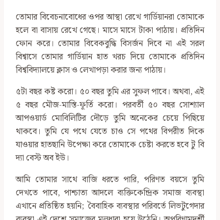
তোমার বিবেচনাবোধের ওপর আস্থা রেখে গার্ডিয়ানরা তোমাকে
হলে বা বাসায় রেখে গেছে। মাসে মাসে টাকা পাঠায়। প্রতিদিন
ফোন করে। তোমার বিবেকবুদ্ধি বিসর্জন দিবে না এই সরল
বিশ্বাসে তোমার গার্ডিয়ান হাত খরচ দিয়ে তোমাকে প্রতিদিন
বিশ্ববিদ্যালয়ে ক্লাস ও লেখাপড়া করার জন্য পাঠায়।
৫টা বছর কষ্ট করো। ৫০ বছর তুমি এর সুফল পাবে। অথবা, এই
৫ বছর মৌজ-মাস্তি-ফূর্তি করো। পরবর্তী ৫০ বছর সোশ্যাল
আপওয়ার্ড মোবিলিটির দৌড়ে তুমি অনেকের চেয়ে পিছিয়ে
থাকবে। তুমি যে পথে যেতে চাও সে পথের বিপরীত দিকে
যাওয়ার হাতছানি উপেক্ষা করে তোমাকে চেষ্টা করতে হবে টু বি
দ্যা বেস্ট অব ইউ।
আমি তোমার সাথে বাজি ধরতে পারি, পরিণত বয়সে তুমি
দেখতে পাবে, পাশ্চাত্য আদলে ব্যক্তিকেন্দ্রিক সমাজ ব্যবস্থা
এখানে প্রতিষ্ঠিত হয়নি; বৈবাহিক ব্যবস্থার পরিবর্তে লিভটুগেদার
ব্যবস্থা এই দেশে সমাজের মূলধারা হয়ে উঠেনি। অপরিণামদর্শী