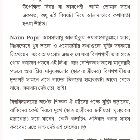
উপেক্ষিত বিষয় বা আসপেক্ট। আমি তোমার সাথে
একমত, শুধু এই বিষয়টা নিয়ে আলাদাভাবে কথাবার্তা
হওয়া উচিত।
Naim Popi:
আসসালামু আলাইকুম ওয়ারাহমাতুল্লাহ। স্যার,
নিঃসন্দেহে খুব ভালো ও প্রয়োজনীয় কথাগুলো যুক্তি সহকারে
লিখেছেন। তবে আফসোস এজন্য যে যারা বিপথগামী তারা হাতে
গোনা কয়জন পড়বে এই লিখা। বরং বেশিরভাগ ভালো মানুষরাই
পড়বে আর প্রিয় মানুষগুলোর (ছাত্র-ছাত্রীদের) বিপথগামীতার
দৃশ্যপট সামনে এসে তাদের ভিতরের হাহাকারটা আরো বেড়ে
যাবে। সমাধান নেই তো, তাই!
বিশ্ববিদ্যালয়ের অর্ধেক শিক্ষক ঐ নষ্টদের পক্ষে যুক্তি ছড়াবেন,
বাকিদের কেউ নিরবে দুঃখ (ছাত্র-ছাত্রীদের স্বকীয়তা, মূল্যবোধ
হারানোর) সয়ে যাবেন, কেউ কদাচিৎ প্রতিবাদ করার সাহস
করবেন; এতে লাভ নেই এই দেশের। 😢