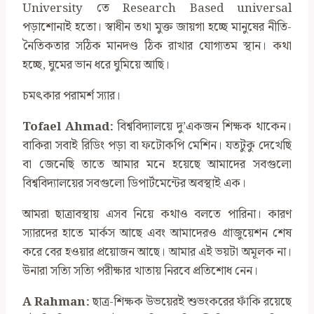
University তে Research Based universal
পড়াশোনাই হতো। স্বাধীন তথা মুক্ত জায়গা হচ্ছে মানুষের নীতি-
নৈতিকতার সঠিক মানদণ্ড ঠিক রাখার যোগ্যতম স্থান। কথা
হচ্ছে, ঘুমের ভান ধরে ঘুমিয়ে আছি।
চমৎকার পরামর্শ স্যার।
Tofael Ahmad:
বিশ্ববিদ্যালয়ে দু’একজন শিক্ষক থাকেন।
বাকিরা সবাই রিডিং পড়া বা ফটোকপি মেশিন। যতটুকু দেখেছি
বা জেনেছি তাতে আমার মনে হয়েছে আমাদের সবগুলো
বিশ্ববিদ্যালয়ের সবগুলো ডিপার্টমেন্টের অবস্থাই এক।
আমরা ছাত্রাবস্থায় এসব নিয়ে কথাও বলতে পারিনা। কারণ
স্যারদের হাতে মার্কস আছে এবং আমাদেরও গ্রাজুয়েশন শেষ
করে বের হওয়ার প্রয়োজন আছে। আমার এই ভয়টা অমূলক না।
উনারা সত্যি সত্যি পরীক্ষার খাতায় নিরবে প্রতিশোধ নেন।
A Rahman:
ছাত্র-শিক্ষক উভয়েরই শুভংকরের ফাঁকি রয়েছে