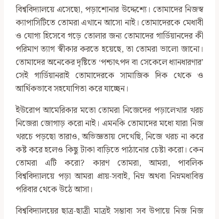
বিশ্ববিদ্যালয়ে এসেছো, পড়াশোনার উদ্দেশ্যে। তোমাদের নিজস্ব
ক্যাপাসিটিতে তোমরা এখানে আসো নাই। তোমাদেরকে মেধাবী
ও যোগ্য হিসেবে গড়ে তোলার জন্য তোমাদের গার্ডিয়ানদের কী
পরিমাণ ত্যাগ স্বীকার করতে হয়েছে, তা তোমরা ভালো জানো।
তোমাদের অনেকের দৃষ্টিতে ‘পশ্চাৎপদ বা সেকেলে ধ্যানধারণার’
সেই গার্ডিয়ানরাই তোমাদেরকে সামাজিক দিক থেকে ও
আর্থিকভাবে সহযোগিতা করে যাচ্ছেন।
ইউরোপ আমেরিকার মতো তোমরা নিজেদের পড়ালেখার খরচ
নিজেরা জোগাড় করো নাই। এমনকি তোমাদের মধ্যে যারা নিজ
খরচে পড়ছো তারাও, অভিজ্ঞতায় দেখেছি, নিজে খরচ না করে
কষ্ট করে হলেও কিছু টাকা বাড়িতে পাঠানোর চেষ্টা করো। কেন
তোমরা এটি করো? কারণ তোমরা, আমরা, পাবলিক
বিশ্ববিদ্যালয়ে পড়া আমরা প্রায়-সবাই, নিম্ন অথবা নিম্নমধ্যবিত্ত
পরিবার থেকে উঠে আসা।
বিশ্ববিদ্যালয়ের ছাত্র-ছাত্রী মাত্রই সম্ভাব্য সব উপায়ে নিজ নিজ