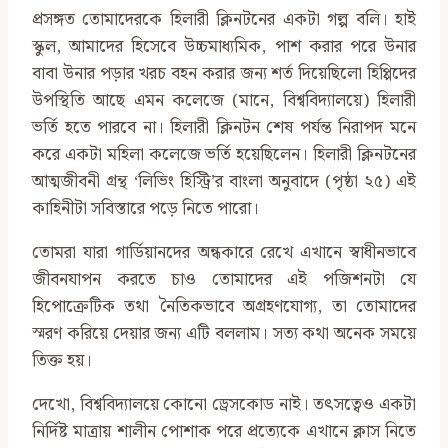
প্রসঙ্গত তোমাদেরকে হিলারী ক্লিনটনের একটা গল্প বলি। হাই
স্কুল, আমাদের হিসেবে উচ্চমাধ্যমিক, পাশ করার পরে উনার
বাবা উনার পড়ার খরচ বহন করার জন্য শর্ত দিয়েছিলো হিপ্পিদের
উপস্থিতি আছে এমন কলেজে (মানে, বিশ্ববিদ্যালয়ে) হিলারী
ভর্তি হতে পারবে না। হিলারী ক্লিনটন শেষ পর্যন্ত নিরাপদ মনে
করে একটা মহিলা কলেজে ভর্তি হয়েছিলেন। হিলারী ক্লিনটনের
আত্মজীবনী গ্রন্থ ‘লিভিং হিস্ট্রি’র বাংলা অনুবাদে (পৃষ্ঠা ২৫) এই
কাহিনীটা সবিস্তারে পড়ে নিতে পারো।
তোমরা যারা গার্ডিয়ানদের অন্ধকারে রেখে এখানে স্বাধীনভাবে
জীবনযাপন করতে চাও তোমাদের এই পজিশনটা যে
হিপোক্রেটিক তথা নৈতিকভাবে অগ্রহণযোগ্য, তা তোমাদের
স্মরণ করিয়ে দেয়ার জন্য এটি বললাম। সত্য কথা অনেক সময়ে
তিক্ত হয়।
দেখো, বিশ্ববিদ্যালয়ে কোনো ড্রেসকোড নাই। তৎসত্বেও একটা
নির্দিষ্ট মাত্রায় শালীন পোশাক পরে প্রত্যেকে এখানে ক্লাস নিতে