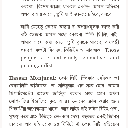
করবো। বিশেষ আগ্রহ থাকলে একদিন আমার অফিসে
অথবা বাসায় আসো, তুমি যা-ই জানতে চাইবে, বলবো।
আমি যেহেতু কোনো অন্যায় বা অপরাধমূলক কাজ করি
নাই সেজন্য আমার মধ্যে কোনো গিল্টি ফিলিং নাই।
আমার সাথে কথা বললে তুমি বুঝতে পারবে, বামপন্থী
প্রচারণা কতটা বিষাক্ত, ভিত্তিহীন ও মারাত্মক। Those
people are extremely vindictive and
propagandist.
Hassan Monjurul:
কোয়ালিটি স্পিকার মেইকস আ
কোয়ালিটি অডিয়েন্স। তা সলিমুল্লাহ খান স্যার হোন, আমার
ডিপার্টমেন্টের শ্রদ্ধেয় জাহিদুর রহমান স্যার হোন অথবা
সোশলজির ইন্দ্রজিত কুন্ড স্যার। উনাদের ক্লাস করার জন্য
শিক্ষার্থীরা অপেক্ষমান থাকে। আর লাইন বাই লাইন রিডিং পড়া,
মুখস্থ করে এসে ইতিহাস লেকচার দেয়া, বছরভর একই জিনিস
চাবানো আর যাই হোক ৪৫ মিনিটে ঐ কোয়ালিটি অডিয়েন্স