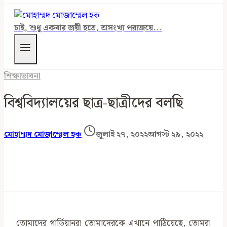
চাই, শুধু একবার জয়ী হতে, অসংখ্য পরাজয়ে...
শিক্ষাভাবনা
বিশ্ববিদ্যালয়ের ছাত্র-ছাত্রীদের বলছি
মোহাম্মদ মোজাম্মেল হক
জুলাই ২৭, ২০২২
আগস্ট ২৯, ২০২২
তোমাদের গার্ডিয়ানরা তোমাদেরকে এখানে পাঠিয়েছে, তোমরা