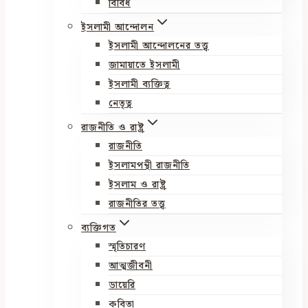
বিবিধ
ইসলামী আন্দোলন
ইসলামী আন্দোলনের তত্ত্ব
জামায়াতে ইসলামী
ইসলামী ব্যক্তিত্ব
নেতৃত্ব
রাজনীতি ও রাষ্ট্র
রাজনীতি
ইসলামপন্থী রাজনীতি
ইসলাম ও রাষ্ট্র
রাজনীতির তত্ত্ব
ব্যক্তিগত
স্মৃতিচারণ
আত্মজীবনী
ডায়েরি
কবিতা