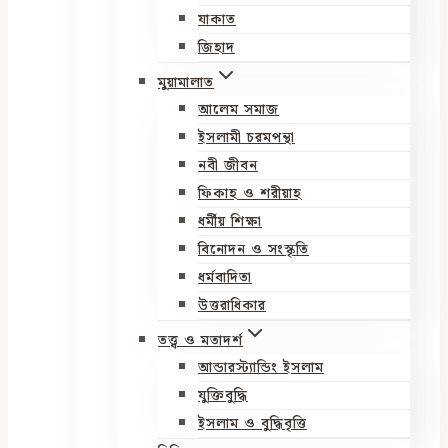
যাকাত
জিহাদ
মুয়ামালাত
আলেম সমাজ
ইসলামী চরমপন্থা
নবী জীবন
ফিকাহ ও শরীয়াহ
ধর্মীয় শিক্ষা
বিনোদন ও সংস্কৃতি
ধর্মবাদিতা
উত্তরাধিকার
তত্ত্ব ও মতাদর্শ
আন্ডারস্ট্যান্ডিং ইসলাম
যুক্তিবুদ্ধি
ইসলাম ও বুদ্ধিবৃত্তি