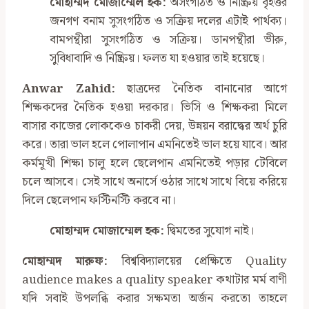
মোহাম্মদ মোজাম্মেল হক:
অসংগঠিত ও নিষ্ক্রিয় বৃহত্তর
জনগণ বনাম সুসংগঠিত ও সক্রিয় দলের এটাই পার্থক্য।
বামপন্থীরা সুসংগঠিত ও সক্রিয়। ডানপন্থীরা ভীরু,
সুবিধাবাদি ও নিষ্ক্রিয়। ফলত যা হওয়ার তাই হয়েছে।
Anwar Zahid:
ছাত্রদের নৈতিক বানানোর আগে
শিক্ষকদের নৈতিক হওয়া দরকার। ভিসি ও শিক্ষকরা মিলে
বাসার কাজের লোককেও চাকরী দেয়, উন্নয়ন বরাদ্ধের অর্থ চুরি
করে। তারা ভাল হলে পোলাপান এমনিতেই ভাল হয়ে যাবে। আর
কর্মমূখী শিক্ষা চালু হলে ছেলেপান এমনিতেই পড়ার টেবিলে
চলে আসবে। সেই সাথে অনার্সে ওঠার সাথে সাথে বিয়ে করিয়ে
দিলে ছেলেপান ফস্টিনস্টি করবে না।
মোহাম্মদ মোজাম্মেল হক:
দ্বিমতের সুযোগ নাই।
মোহাম্মদ মারুফ:
বিশ্ববিদ্যালয়ের প্রেক্ষিতে Quality
audience makes a quality speaker কথাটার মর্ম বাণী
যদি সবাই উপলব্ধি করার সক্ষমতা অর্জন করতো তাহলে