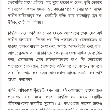
ফেমেলির সাথে এটাচড। যত দূরে থাকো না কেন, তুমি তোমার
পরিবারের একজন সদস্য। ১৮ বছরের পরে পরিবার হতে বিচ্ছিন্ন
স্বাধীন ব্যক্তিমানুষ নও। ফেমিলি বন্ডিং কার কতোটুকু স্ট্রং বা
উইক, সেটা ভিন্ন বিষয়।
বিশ্ববিদ্যালয়ে ভর্তি হবার পর থেকে ক্যাম্পাসে তোমাদের এই
স্বাধীন চলাফেরা, দিনের পর দিন পড়ালেখার ধারেকাছেও না
যাওয়া, হালকাপাতলা নেশা করা, অবাধে ‘সম্পর্কচর্চা’ করা, হুক-
আপ, ব্রেক-আপ নানা কিসিমে কেজুয়াল সেক্স লাইফ মেনটেইন
করা, তোমাদের এমন লাইফস্টাইলের কথা কি তোমাদের
পরিবারের লোকজন, তোমাদের অভিভাবকেরা জানে? জানলে
তারা কি তোমাদের এসব কাজকর্মগুলোকে সমর্থন করতো?
অথবা, করবেন?
জানি, অধিকাংশ স্টুডেন্ট এমন নয়। এই কথাগুলো তাদের জন্য
প্রযোজ্য যারা মনে করে, বিশ্ববিদ্যালয় মানে বল্গাহীন
জীবনযাপনের অবারিত সুযোগ। এ’ কথাগুলো তাদের জন্যও