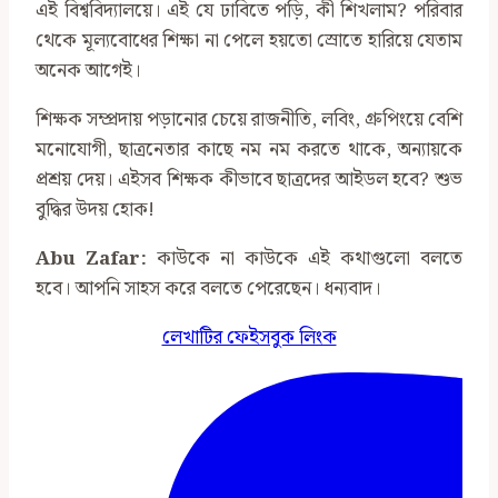
এই বিশ্ববিদ্যালয়ে। এই যে ঢাবিতে পড়ি, কী শিখলাম? পরিবার
থেকে মূল্যবোধের শিক্ষা না পেলে হয়তো স্রোতে হারিয়ে যেতাম
অনেক আগেই।
শিক্ষক সম্প্রদায় পড়ানোর চেয়ে রাজনীতি, লবিং, গ্রুপিংয়ে বেশি
মনোযোগী, ছাত্রনেতার কাছে নম নম করতে থাকে, অন্যায়কে
প্রশ্রয় দেয়। এইসব শিক্ষক কীভাবে ছাত্রদের আইডল হবে? শুভ
বুদ্ধির উদয় হোক!
Abu Zafar:
কাউকে না কাউকে এই কথাগুলো বলতে
হবে। আপনি সাহস করে বলতে পেরেছেন। ধন্যবাদ।
লেখাটির ফেইসবুক লিংক