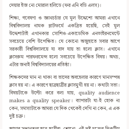
দেয়ার ইজ নো মোরাল হলিডে (ফর এনি বডি এলস)।
শিক্ষা, গবেষণা ও জ্ঞানচর্চার যে মূল উদ্দেশ্যে আমরা এখানে
বিশ্ববিদ্যালয় নামক প্লাটফর্মে একত্রিত হয়েছি, সেই মূল
উদ্দেশ্যটাই এখানকার সোশিও-একাডেমিক এনভাইরনমেন্টে
সবচেয়ে বেশি উপেক্ষিত। যে কোনো অজুহাতে সবার আগে
সরকারী বিশ্ববিদ্যালয়ে যা বাদ যায় তা হলো ক্লাস। এখানে
ক্লাসরুম পারফরমেন্স হলো সবচেয়ে উপেক্ষিত বিষয়। অথচ,
এটার জন্যই বিশ্ববিদ্যালয়ের প্রতিষ্ঠা।
শিক্ষকদের মান না থাকা বা তাদের অবহেলার কারণে মানসম্পন্ন
ক্লাস হয় না। এ কারণে ছাত্রছাত্রীর ক্লাসমুখী হয় না। কথাটা সত্য।
বিষয়টাকে উল্টো করে বলা যায়, quality audience
makes a quality speaker। ব্যাপারটা যা-ই হোক না
কেন, সমস্যাটাকে আমরা যে দিক থেকেই দেখি না কেন, এ এক
দুষ্ট চক্র।