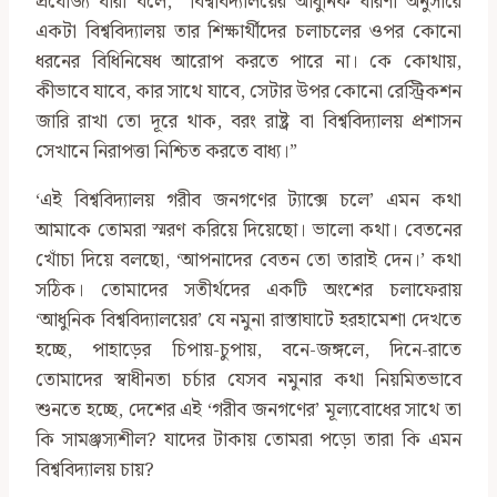
প্রযোজ্য যারা বলে, ‘‘বিশ্ববিদ্যালয়ের আধুনিক ধারণা অনুসারে
একটা বিশ্ববিদ্যালয় তার শিক্ষার্থীদের চলাচলের ওপর কোনো
ধরনের বিধিনিষেধ আরোপ করতে পারে না। কে কোথায়,
কীভাবে যাবে, কার সাথে যাবে, সেটার উপর কোনো রেস্ট্রিকশন
জারি রাখা তো দূরে থাক, বরং রাষ্ট্র বা বিশ্ববিদ্যালয় প্রশাসন
সেখানে নিরাপত্তা নিশ্চিত করতে বাধ্য।”
‘এই বিশ্ববিদ্যালয় গরীব জনগণের ট্যাক্সে চলে’ এমন কথা
আমাকে তোমরা স্মরণ করিয়ে দিয়েছো। ভালো কথা। বেতনের
খোঁচা দিয়ে বলছো, ‘আপনাদের বেতন তো তারাই দেন।’ কথা
সঠিক। তোমাদের সতীর্থদের একটি অংশের চলাফেরায়
‘আধুনিক বিশ্ববিদ্যালয়ের’ যে নমুনা রাস্তাঘাটে হরহামেশা দেখতে
হচ্ছে, পাহাড়ের চিপায়-চুপায়, বনে-জঙ্গলে, দিনে-রাতে
তোমাদের স্বাধীনতা চর্চার যেসব নমুনার কথা নিয়মিতভাবে
শুনতে হচ্ছে, দেশের এই ‘গরীব জনগণের’ মূল্যবোধের সাথে তা
কি সামঞ্জস্যশীল? যাদের টাকায় তোমরা পড়ো তারা কি এমন
বিশ্ববিদ্যালয় চায়?