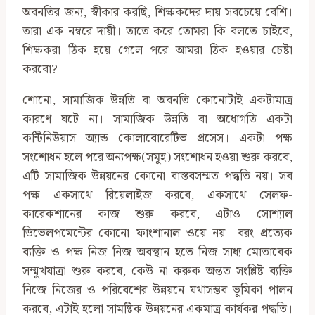
অবনতির জন্য, স্বীকার করছি, শিক্ষকদের দায় সবচেয়ে বেশি।
তারা এক নম্বরে দায়ী। তাতে করে তোমরা কি বলতে চাইবে,
শিক্ষকরা ঠিক হয়ে গেলে পরে আমরা ঠিক হওয়ার চেষ্টা
করবো?
শোনো, সামাজিক উন্নতি বা অবনতি কোনোটাই একটামাত্র
কারণে ঘটে না। সামাজিক উন্নতি বা অধোগতি একটা
কন্টিনিউয়াস অ্যান্ড কোলাবোরেটিভ প্রসেস। একটা পক্ষ
সংশোধন হলে পরে অন্যপক্ষ(সমূহ) সংশোধন হওয়া শুরু করবে,
এটি সামাজিক উন্নয়নের কোনো বাস্তবসম্মত পদ্ধতি নয়। সব
পক্ষ একসাথে রিয়েলাইজ করবে, একসাথে সেলফ-
কারেকশানের কাজ শুরু করবে, এটাও সোশ্যাল
ডিভেলপমেন্টের কোনো ফাংশানাল ওয়ে নয়। বরং প্রত্যেক
ব্যক্তি ও পক্ষ নিজ নিজ অবস্থান হতে নিজ সাধ্য মোতাবেক
সম্মুখযাত্রা শুরু করবে, কেউ না করুক অন্তত সংশ্লিষ্ট ব্যক্তি
নিজে নিজের ও পরিবেশের উন্নয়নে যথাসম্ভব ভূমিকা পালন
করবে, এটাই হলো সামষ্টিক উন্নয়নের একমাত্র কার্যকর পদ্ধতি।