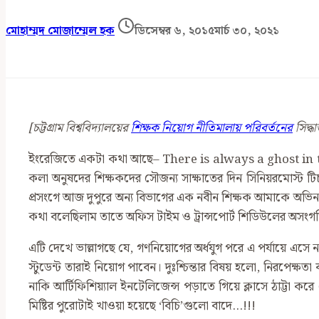
মোহাম্মদ মোজাম্মেল হক
ডিসেম্বর ৬, ২০১৫
মার্চ ৩০, ২০২১
[চট্টগ্রাম বিশ্ববিদ্যালয়ের
শিক্ষক নিয়োগ নীতিমালায় পরিবর্তনের
সিদ্ধ
ইংরেজিতে একটা কথা আছে– There is always a ghost in the ma
কলা অনুষদের শিক্ষকদের সৌজন্য সাক্ষাতের দিন সিনিয়রমোস্ট টি
প্রসংগে আজ দুপুরে অন্য বিভাগের এক নবীন শিক্ষক আমাকে অভিন
কথা বলেছিলাম তাতে অফিস টাইম ও ট্রান্সপোর্ট শিডিউলের অসংগ
এটি দেখে ভাল্লাগছে যে, গণনিয়োগের অর্ধযুগ পরে এ পর্যায়ে এসে 
স্টুডেন্ট তারাই নিয়োগ পাবেন। দুঃশ্চিন্তার বিষয় হলো, নিরপেক
নাকি আর্টিফিশিয়্যাল ইনটেলিজেন্স পড়াতে গিয়ে ক্লাসে ঠাট্টা 
মিষ্টির পুরোটাই খাওয়া হয়েছে ‘বিচি’গুলো বাদে…!!!