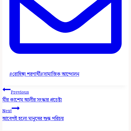
Post
#
রোহিঙ্গা শরণার্থী
#
সামাজিক আন্দোলন
Tags:
Post
Previous
Navigation
মীর কাশেম আলীর সংস্কার প্রচেষ্টা
Next
আবেগই হলো মানুষের শুদ্ধ পরিচয়