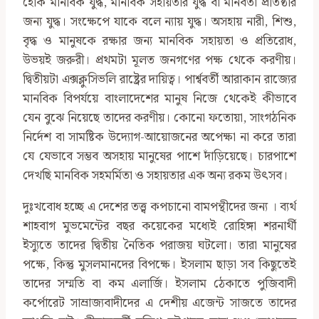
হোক মানবিক যুদ্ধ, মানবিক সহায়তার যুদ্ধ বা মানবতা প্রতিষ্ঠার
জন্য যুদ্ধ। সংক্ষেপে যাকে বলে ন্যায় যুদ্ধ। অসহায় নারী, শিশু,
বৃদ্ধ ও মানুষকে রক্ষার জন্য মানবিক সহায়তা ও প্রতিরোধ,
উভয়ই জরুরী। প্রথমটা মূলত জনগণের পক্ষ থেকে করণীয়।
দ্বিতীয়টা এক্সক্লুসিভলি রাষ্ট্রের দায়িত্ব। পার্শ্ববর্তী আরাকান রাজ্যের
মানবিক বিপর্যয়ে বাংলাদেশের মানুষ নিজে থেকেই কীভাবে
যেন বুঝে নিয়েছে তাদের করণীয়। কোনো ফতোয়া, সাংগঠনিক
নির্দেশ বা সামষ্টিক উদ্যোগ-আয়োজনের অপেক্ষা না করে তারা
যে যেভাবে সম্ভব অসহায় মানুষের পাশে দাঁড়িয়েছে। চারপাশে
দেখছি মানবিক সহমর্মিতা ও সহায়তার এক অন্য রকম উৎসব।
দুঃখবোধ হচ্ছে এ দেশের তত্ত্ব কপচানো বামপন্থীদের জন্য । ব্যর্থ
শাহবাগ মুভমেন্টের বছর কয়েকের মধ্যেই রোহিঙ্গা শরনার্থী
ইস্যুতে তাদের দ্বিতীয় নৈতিক পরাজয় ঘটলো। তারা মানুষের
পক্ষে, কিন্তু মুসলমানদের বিপক্ষে। ইসলাম ছাড়া সব কিছুতেই
তাদের সম্মতি বা কম এলার্জি। ইসলাম ঠেকাতে পুজিবাদী
কর্পোরেট সাম্রাজ্যবাদীদের এ দেশীয় এজেন্ট সাজতে তাদের