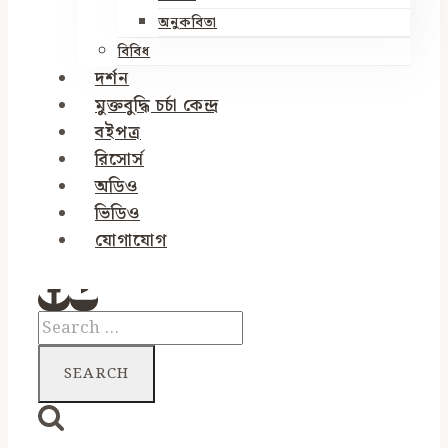
অনুকবিতা
বিবিধ
দর্শন
মুক্তবুদ্ধি চর্চা কেন্দ্র
বইপত্র
রিসোর্স
অডিও
ভিডিও
যোগাযোগ
Search
for: