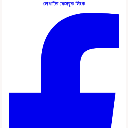
লেখাটির ফেসবুক লিংক