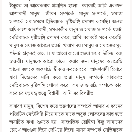
ইস্যুতে তা আরেকবার প্রমাণিত হলো। বরাবরই আমি একজন
আশাবাদী মানুষ। জীবন সম্পর্কে, মানুষ সম্পর্কে, সমাজ
সম্পর্কে সব সময়ে ইতিবাচক দৃষ্টিভঙ্গি পোষণ করেছি। অন্তত
অধিকাংশ আদর্শবাদী, সমকালীন মানুষ ও সমাজ সম্পর্কে যতটা
নেতিবাচক দৃষ্টিভঙ্গি পোষণ করে, আমি বরাবরই মনে করেছি,
মানুষ ও সমাজ আসলে ততটা খারাপ নয়। মানুষ ও সমাজের মূল
গঠনটা প্রকৃতই ভালো। যা আরো ভালো হওয়া সম্ভব, উচিত, বরং
জরুরী। মানুষকে আরো ভালো করার জন্য মানুষের অলরেডি
ভালো গুণকে অকপটে স্বীকার করতে হবে। আদর্শবাদী হিসাবে
যারা নিজেদের দাবি করে তারা মানুষ সম্পর্কে সাধারণত
নেতিবাচক দৃষ্টিভঙ্গি পোষণ করে। সমাজ ও রাষ্ট্র সম্পর্কে তারা
সচরাচর ষড়যন্ত্র তত্ত্বে বিশ্বাসী। আমি এর বিপরীত।
সাধারণ মানুষ, বিশেষ করে তরুণদের সম্পর্কে আমার এ ধরনের
পজিটিভ মেন্টলিটি নিয়ে মাঝে মাঝে অবুঝ লোকদের কাছ হতে
অযাচিত কথা শুনতে হয়। সাম্প্রতিক রোহিঙ্গা ইস্যু আমাদের
চোখে আংগুল দিয়ে দেখিয়ে দিলো মানুষ সম্পর্কে নেতিবাচক