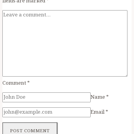
fields are marked
*
Comment
*
Name
*
Email
*