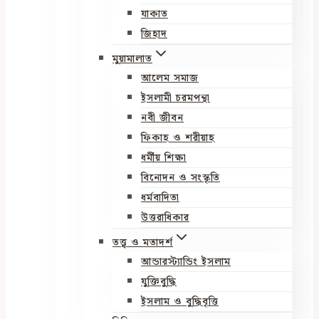
যাকাত
জিহাদ
মুয়ামালাত
আলেম সমাজ
ইসলামী চরমপন্থা
নবী জীবন
ফিকাহ ও শরীয়াহ
ধর্মীয় শিক্ষা
বিনোদন ও সংস্কৃতি
ধর্মবাদিতা
উত্তরাধিকার
তত্ত্ব ও মতাদর্শ
আন্ডারস্ট্যান্ডিং ইসলাম
যুক্তিবুদ্ধি
ইসলাম ও বুদ্ধিবৃত্তি