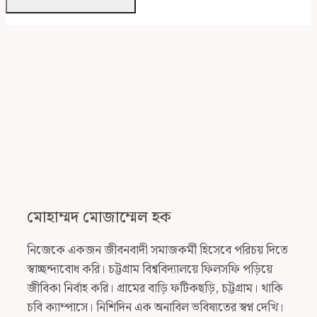
মোহাম্মদ মোজাম্মেল হক
নিজেকে একজন জীবনবাদী সমাজকর্মী হিসেবে পরিচয় দিতে
স্বাচ্ছন্দ্যবোধ করি। চট্টগ্রাম বিশ্ববিদ্যালয়ে ফিলসফি পড়িয়ে
জীবিকা নির্বাহ করি। গ্রামের বাড়ি ফটিকছড়ি, চট্টগ্রাম। থাকি
চবি ক্যাম্পাসে। নিশিদিন এক অনাবিল ভবিষ্যতের স্বপ্ন দেখি।