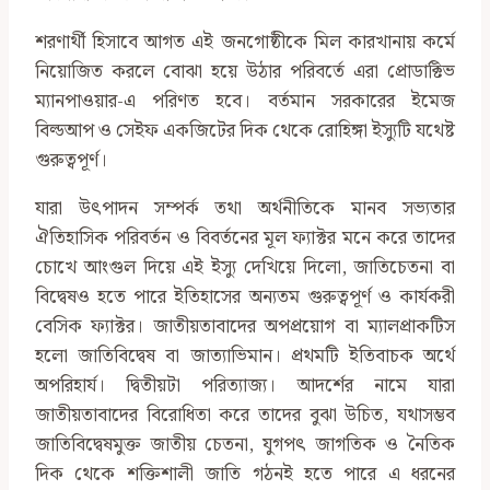
শরণার্থী হিসাবে আগত এই জনগোষ্ঠীকে মিল কারখানায় কর্মে
নিয়োজিত করলে বোঝা হয়ে উঠার পরিবর্তে এরা প্রোডাক্টিভ
ম্যানপাওয়ার-এ পরিণত হবে। বর্তমান সরকারের ইমেজ
বিল্ডআপ ও সেইফ একজিটের দিক থেকে রোহিঙ্গা ইস্যুটি যথেষ্ট
গুরুত্বপূর্ণ।
যারা উৎপাদন সম্পর্ক তথা অর্থনীতিকে মানব সভ্যতার
ঐতিহাসিক পরিবর্তন ও বিবর্তনের মূল ফ্যাক্টর মনে করে তাদের
চোখে আংগুল দিয়ে এই ইস্যু দেখিয়ে দিলো, জাতিচেতনা বা
বিদ্বেষও হতে পারে ইতিহাসের অন‍্যতম গুরুত্বপূর্ণ ও কার্যকরী
বেসিক ফ্যাক্টর। জাতীয়তাবাদের অপপ্রয়োগ বা ম্যালপ্রাকটিস
হলো জাতিবিদ্বেষ বা জাত‍্যাভিমান। প্রথমটি ইতিবাচক অর্থে
অপরিহার্য। দ্বিতীয়টা পরিত্যাজ্য। আদর্শের নামে যারা
জাতীয়তাবাদের বিরোধিতা করে তাদের বুঝা উচিত, যথাসম্ভব
জাতিবিদ্বেষমুক্ত জাতীয় চেতনা, যুগপৎ জাগতিক ও নৈতিক
দিক থেকে শক্তিশালী জাতি গঠনই হতে পারে এ ধরনের