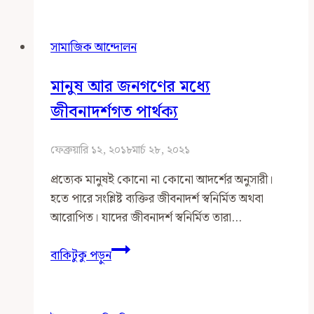
আলোকে
সামাজিক
সামাজিক আন্দোলন
আন্দোলন
মানুষ আর জনগণের মধ্যে
জীবনাদর্শগত পার্থক্য
ফেব্রুয়ারি ১২, ২০১৮
মার্চ ২৮, ২০২১
প্রত্যেক মানুষই কোনো না কোনো আদর্শের অনুসারী।
হতে পারে সংশ্লিষ্ট ব্যক্তির জীবনাদর্শ স্বনির্মিত অথবা
আরোপিত। যাদের জীবনাদর্শ স্বনির্মিত তারা…
মানুষ
বাকিটুকু পড়ুন
আর
জনগণের
মধ্যে