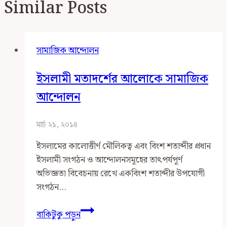
Similar Posts
সামাজিক আন্দোলন
ইসলামী মতাদর্শের আলোকে সামাজিক
আন্দোলন
মার্চ ২১, ২০১৪
ইসলামের কালোত্তীর্ণ মৌলিকত্ব এবং বিংশ শতাব্দীর প্রধান
ইসলামী সংগঠন ও আন্দোলনসমূহের তাৎপর্যপূর্ণ
অভিজ্ঞতা বিবেচনায় রেখে একবিংশ শতাব্দীর উপযোগী
সংগঠন…
ইসলামী
বাকিটুকু পড়ুন
মতাদর্শের