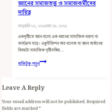
জ্ঞানের সমাজতত্ত্ব ও সমাজকর্মীদের
দায়িত্ব
জানুয়ারি ২৬, ২০১৯
মার্চ ২৮, ২০২১
একদৃষ্টিতে জ্ঞান হলো এক ধরনের সামাজিক ধারণা বা
কার্যক্রম মাত্র। একুইজিশন অব নলেজ বা জ্ঞান অর্জনের
বিষয়টা সামাজিক দৃষ্টিভঙ্গির…
জ্ঞানের
বাকিটুকু পড়ুন
সমাজতত্ত্ব
ও
সমাজকর্মীদের
Leave A Reply
দায়িত্ব
Your email address will not be published.
Required
fields are marked
*