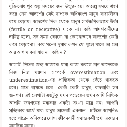
যুক্তিবোধ খুব অল্প সময়ের জন্য উন্মুক্ত হয়। অত্যল্প সময়ে গ্রহণ
করে নেয়া আদর্শের সেই ছাপকে অধিকাংশ মানুষ সারাজীবন
বয়ে বেড়ায়। আদর্শের দিক থেকে মানুষ সার্বক্ষণিকভাবে উর্বর
(fertile or receptive) থাকে না। তাই আদর্শবাদীদের
দায়িত্ব হলো, সব সময় কোনো না কোনোভাবে আদর্শের ফেরি
করে বেড়ানো। কার মনের দুয়ার কখন যে খুলে যাবে তা তো
আর আগাম বলা যায় না। তাই না?
আগামী দিনের জন্য আজকে যারা কাজ করতে চান তাদেরকে
নিজ নিজ ময়দান সম্পর্কে overestimation এবং
underestimation-এর প্রান্তিকতা থেকে বেঁচে থাকতে
হবে। মনে রাখতে হবে– কেউ কেউ মানুষ, বাদবাকি সব
জনগণ। এই লেখাটা এতটুকু যখন পড়েছেন তখন আমি নিশ্চিত
আপনি জনগনের মধ্যকার একটা সংখ্যা মাত্র নন। আপনি
সত্যিকার অর্থে যারা মানুষ তাদেরই একজন। চাইলে আপনিও
হতে পারেন অধিকতর যোগ্য জীবনবাদী সমাজকর্মী তথা একজন
মানবিক মানুষ।