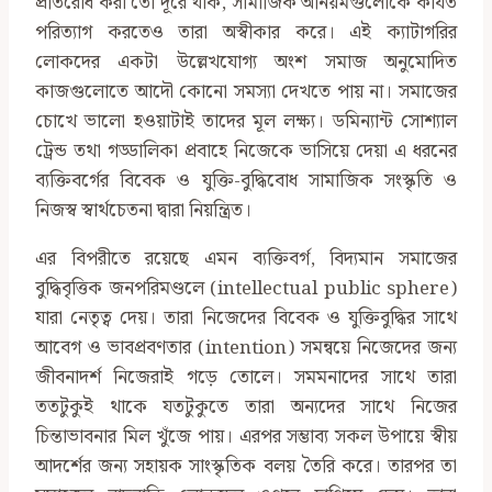
প্রতিরোধ করা তো দূরে থাক, সামাজিক অনিয়মগুলোকে কার্যত
পরিত্যাগ করতেও তারা অস্বীকার করে। এই ক্যাটাগরির
লোকদের একটা উল্লেখযোগ্য অংশ সমাজ অনুমোদিত
কাজগুলোতে আদৌ কোনো সমস্যা দেখতে পায় না। সমাজের
চোখে ভালো হওয়াটাই তাদের মূল লক্ষ্য। ডমিন্যান্ট সোশ্যাল
ট্রেন্ড তথা গড্ডালিকা প্রবাহে নিজেকে ভাসিয়ে দেয়া এ ধরনের
ব্যক্তিবর্গের বিবেক ও যুক্তি-বুদ্ধিবোধ সামাজিক সংস্কৃতি ও
নিজস্ব স্বার্থচেতনা দ্বারা নিয়ন্ত্রিত।
এর বিপরীতে রয়েছে এমন ব্যক্তিবর্গ, বিদ্যমান সমাজের
বুদ্ধিবৃত্তিক জনপরিমণ্ডলে (intellectual public sphere)
যারা নেতৃত্ব দেয়। তারা নিজেদের বিবেক ও যুক্তিবুদ্ধির সাথে
আবেগ ও ভাবপ্রবণতার (intention) সমন্বয়ে নিজেদের জন্য
জীবনাদর্শ নিজেরাই গড়ে তোলে। সমমনাদের সাথে তারা
ততটুকুই থাকে যতটুকুতে তারা অন্যদের সাথে নিজের
চিন্তাভাবনার মিল খুঁজে পায়। এরপর সম্ভাব্য সকল উপায়ে স্বীয়
আদর্শের জন্য সহায়ক সাংস্কৃতিক বলয় তৈরি করে। তারপর তা