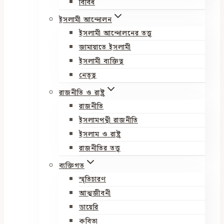
বিবিধ
ইসলামী আন্দোলন
ইসলামী আন্দোলনের তত্ত্ব
জামায়াতে ইসলামী
ইসলামী ব্যক্তিত্ব
নেতৃত্ব
রাজনীতি ও রাষ্ট্র
রাজনীতি
ইসলামপন্থী রাজনীতি
ইসলাম ও রাষ্ট্র
রাজনীতির তত্ত্ব
ব্যক্তিগত
স্মৃতিচারণ
আত্মজীবনী
ডায়েরি
কবিতা