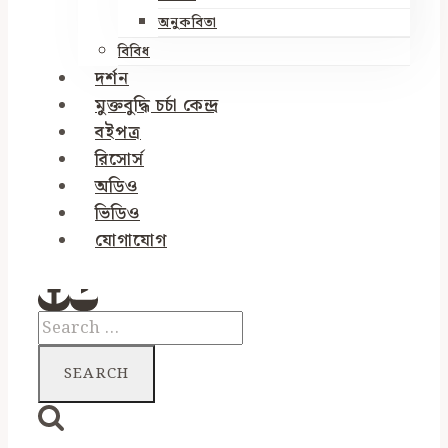
অনুকবিতা
বিবিধ
দর্শন
মুক্তবুদ্ধি চর্চা কেন্দ্র
বইপত্র
রিসোর্স
অডিও
ভিডিও
যোগাযোগ
Search
for: