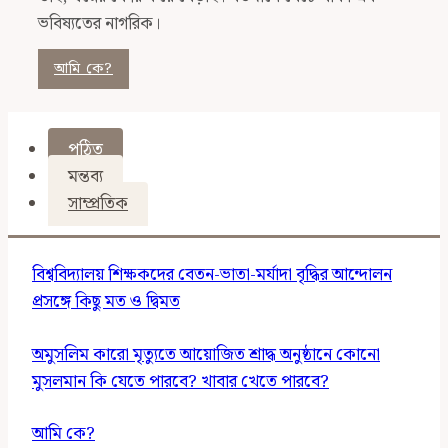
ভবিষ্যতের নাগরিক।
আমি কে?
পঠিত
মন্তব্য
সাম্প্রতিক
বিশ্ববিদ্যালয় শিক্ষকদের বেতন-ভাতা-মর্যাদা বৃদ্ধির আন্দোলন
প্রসঙ্গে কিছু মত ও দ্বিমত
অমুসলিম কারো মৃত্যুতে আয়োজিত শ্রাদ্ধ অনুষ্ঠানে কোনো
মুসলমান কি যেতে পারবে? খাবার খেতে পারবে?
আমি কে?