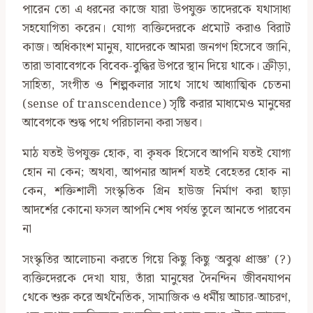
পারেন তো এ ধরনের কাজে যারা উপযুক্ত তাদেরকে যথাসাধ্য
সহযোগিতা করেন। যোগ্য ব্যক্তিদেরকে প্রমোট করাও বিরাট
কাজ। অধিকাংশ মানুষ, যাদেরকে আমরা জনগণ হিসেবে জানি,
তারা ভাবাবেগকে বিবেক-বুদ্ধির উপরে স্থান দিয়ে থাকে। ক্রীড়া,
সাহিত্য, সংগীত ও শিল্পকলার সাথে সাথে আধ্যাত্মিক চেতনা
(sense of transcendence) সৃষ্টি করার মাধ্যমেও মানুষের
আবেগকে শুদ্ধ পথে পরিচালনা করা সম্ভব।
মাঠ যতই উপযুক্ত হোক, বা কৃষক হিসেবে আপনি যতই যোগ্য
হোন না কেন; অথবা, আপনার আদর্শ যতই বেহেতর হোক না
কেন, শক্তিশালী সংস্কৃতিক গ্রিন হাউজ নির্মাণ করা ছাড়া
আদর্শের কোনো ফসল আপনি শেষ পর্যন্ত তুলে আনতে পারবেন
না
সংস্কৃতির আলোচনা করতে গিয়ে কিছু কিছু ‘অবুঝ প্রাজ্ঞ’ (?)
ব্যক্তিদেরকে দেখা যায়, তাঁরা মানুষের দৈনন্দিন জীবনযাপন
থেকে শুরু করে অর্থনৈতিক, সামাজিক ও ধর্মীয় আচার-আচরণ,