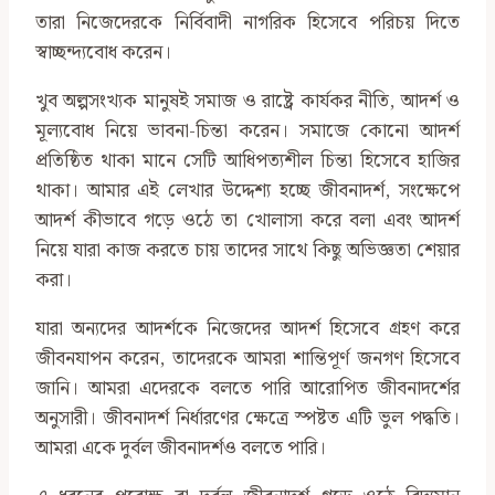
তারা নিজেদেরকে নির্বিবাদী নাগরিক হিসেবে পরিচয় দিতে
স্বাচ্ছন্দ্যবোধ করেন।
খুব অল্পসংখ্যক মানুষই সমাজ ও রাষ্ট্রে কার্যকর নীতি, আদর্শ ও
মূল্যবোধ নিয়ে ভাবনা-চিন্তা করেন। সমাজে কোনো আদর্শ
প্রতিষ্ঠিত থাকা মানে সেটি আধিপত্যশীল চিন্তা হিসেবে হাজির
থাকা। আমার এই লেখার উদ্দেশ্য হচ্ছে জীবনাদর্শ, সংক্ষেপে
আদর্শ কীভাবে গড়ে ওঠে তা খোলাসা করে বলা এবং আদর্শ
নিয়ে যারা কাজ করতে চায় তাদের সাথে কিছু অভিজ্ঞতা শেয়ার
করা।
যারা অন্যদের আদর্শকে নিজেদের আদর্শ হিসেবে গ্রহণ করে
জীবনযাপন করেন, তাদেরকে আমরা শান্তিপূর্ণ জনগণ হিসেবে
জানি। আমরা এদেরকে বলতে পারি আরোপিত জীবনাদর্শের
অনুসারী। জীবনাদর্শ নির্ধারণের ক্ষেত্রে স্পষ্টত এটি ভুল পদ্ধতি।
আমরা একে দুর্বল জীবনাদর্শও বলতে পারি।