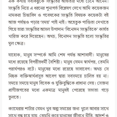
এক কথায় সবকিছুকে সংস্কৃতির আওতার মধ্যে টেনে আনেন।
সংস্কৃতি নিয়ে এ ধরনের শূন্যগর্ভ বিশ্লেষণ দেখে আমি কয়েকজন
নামকরা চিন্তাবিদ ও গবেষকের সংস্কৃতি বিষয়ক কয়েকটা বই
আজ পর্যন্তও পড়ার ‘সময়’ পাই নাই। অহেতুক পাণ্ডিত্য দেখাতে
গিয়ে তারা সংস্কৃতির আসল উপাদান ‘বিনোদন সংস্কৃতিকে’ কার্যত
খারিজ করে দিয়েছেন। অথচ, বিনোদন সংস্কৃতি হলো সংস্কৃতির
মূল ক্ষেত্র।
যাহোক, মানুষ সম্পর্কে আমি শেষ পর্যন্ত আশাবাদী। মানুষের
মধ্যে রয়েছে বিপরীতধর্মী বৈশিষ্ট্য। মানুষ যেমন স্বার্থপর, তেমনি
পরার্থপরও বটে। মানুষের মধ্যে রয়েছে ভাবাবেগ। অথচ সে
নিছক ব্যক্তিস্বার্থপ্রসূত আবেগ দ্বারা সবসময়ে চালিত হয় না।
সময়ে সময়ে মানুষ বিবেক ও যুক্তিবুদ্ধিকে প্রাধান্য দেয়। সেজন্য
প্রাণীজগতের মধ্যে একমাত্র মানুষই পেরেছে সভ্যতা গড়ে
তুলতে।
ক্যামেরার শাটার যেমন খুব অল্প সময়ের জন্য খুলে আবার সাথে
সাথে বন্ধ হয়ে যায়, তেমনি করে মানুষের জীবনে নীতি, আদর্শ ও