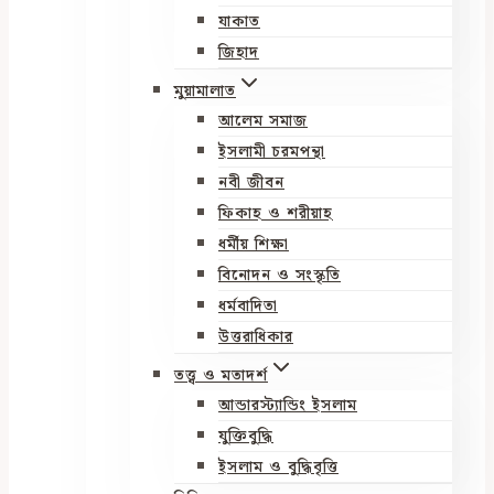
যাকাত
জিহাদ
মুয়ামালাত
আলেম সমাজ
ইসলামী চরমপন্থা
নবী জীবন
ফিকাহ ও শরীয়াহ
ধর্মীয় শিক্ষা
বিনোদন ও সংস্কৃতি
ধর্মবাদিতা
উত্তরাধিকার
তত্ত্ব ও মতাদর্শ
আন্ডারস্ট্যান্ডিং ইসলাম
যুক্তিবুদ্ধি
ইসলাম ও বুদ্ধিবৃত্তি