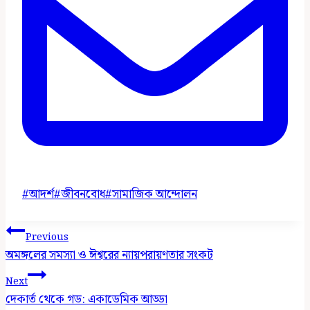
Post
#
আদর্শ
#
জীবনবোধ
#
সামাজিক আন্দোলন
Tags:
Post
Previous
Navigation
অমঙ্গলের সমস্যা ও ঈশ্বরের ন্যায়পরায়ণতার সংকট
Next
দেকার্ত থেকে গড: একাডেমিক আড্ডা