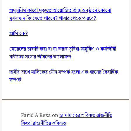
অমুসলিম কারো মৃত্যুতে আয়োজিত শ্রাদ্ধ অনুষ্ঠানে কোনো
মুসলমান কি যেতে পারবে? খাবার খেতে পারবে?
আমি কে?
মেয়েদের চাকরি করা বা না করার সুবিধা-অসুবিধা ও কর্মজীবী
নারীদের সংসার জীবনের ভালোমন্দ
দাসীর সাথে মালিকের যৌন সম্পর্ক হলো এক ধরনের বৈবাহিক
সম্পর্ক
Farid A Reza
on
জামায়াতের ভবিষ্যত রাজনীতি
কিংবা রাজনীতির ভবিষ্যত