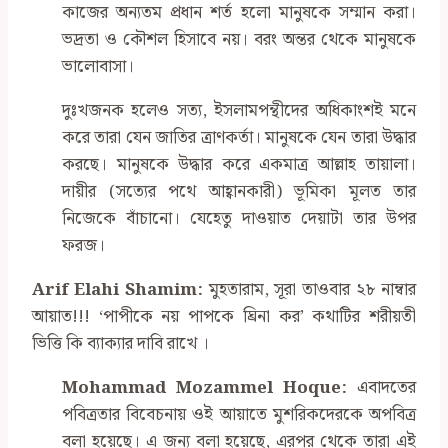
কাজের অন্যতম প্রধান শর্ত হলো মানুষকে সম্মান করা।
ভদ্রতা ও কৌশল হিসাবে নয়। বরং অন্তর থেকে মানুষকে
ভালোবাসা।
দুঃখজনক হলেও সত্য, ইসলামপন্থীদের অধিকাংশই মনে
করে তারা যেন জাতির ত্রাণকর্তা। মানুষকে যেন তারা উদ্ধার
করছে। মানুষকে উদ্ধার করে একমাত্র আল্লাহ তায়ালা।
দায়ীর (সত্যের পথে আহ্বানকারী) ভূমিকা মূলত তার
নিজেকে বাঁচানো। যেহেতু দাওয়াত দেয়াটা তার উপর
ফরজ।
Arif Elahi Shamim:
মুহতারাম, সূরা তাওবার ২৮ নাম্বার
আয়াত!!! ‘পাপীকে নয় পাপকে ঘ্রিনা কর’ কথাটির শরীয়তী
ভিত্তি কি ব্যাক্যার দাবি রাখে ।
Mohammad Mozammel Hoque:
এবাদতের
পবিত্রতার বিবেচনায় ওই আয়াতে মুশরিকদেরকে অপবিত্র
বলা হয়েছে। এ জন্য বলা হয়েছে, এরপর থেকে তারা এই