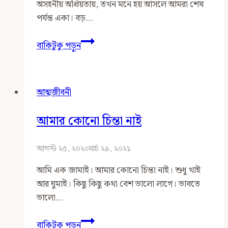
অসহনীয় অপ্রিয়তায়, তখন মনে হয় আসলে আমরা শেষ
পর্যন্ত একা। বড়…
জীবনের
বাকিটুকু পড়ুন
বাস্তবতা
আত্মজীবনী
আমার কোনো চিন্তা নাই
আগস্ট ২৫, ২০২০
মার্চ ২৯, ২০২১
আমি এক জামাই। আমার কোনো চিন্তা নাই। শুধু খাই
আর ঘুমাই। কিছু কিছু কথা বেশ ভালো লাগে। ভাবতে
ভালো…
আমার
বাকিটুকু পড়ুন