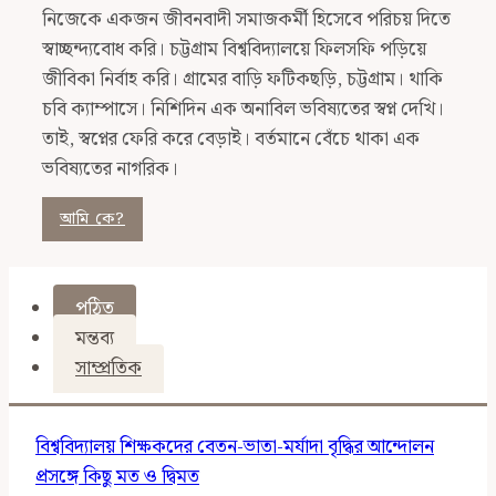
নিজেকে একজন জীবনবাদী সমাজকর্মী হিসেবে পরিচয় দিতে
স্বাচ্ছন্দ্যবোধ করি। চট্টগ্রাম বিশ্ববিদ্যালয়ে ফিলসফি পড়িয়ে
জীবিকা নির্বাহ করি। গ্রামের বাড়ি ফটিকছড়ি, চট্টগ্রাম। থাকি
চবি ক্যাম্পাসে। নিশিদিন এক অনাবিল ভবিষ্যতের স্বপ্ন দেখি।
তাই, স্বপ্নের ফেরি করে বেড়াই। বর্তমানে বেঁচে থাকা এক
ভবিষ্যতের নাগরিক।
আমি কে?
পঠিত
মন্তব্য
সাম্প্রতিক
বিশ্ববিদ্যালয় শিক্ষকদের বেতন-ভাতা-মর্যাদা বৃদ্ধির আন্দোলন
প্রসঙ্গে কিছু মত ও দ্বিমত