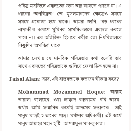
পবিত্র মসজিদে এবাদতের জন্য আর আসতে পারবে না। এ
ধরনের ‘অপবিত্রতা’ তো মুসলমানদের ক্ষেত্রেও সময়ে
সময়ে প্রযোজ্য হয়ে থাকে। আমরা জানি, ‘বড় ধরনের
নাপাকী’র কারণে মুমিনরা সাময়িকভাবে এবাদত করতে
পারে না। এর অতিরিক্ত হিসাবে নারীরা তো নিয়মিতভাবে
কিছুদিন ‘অপবিত্র’ থাকে।
আমার লেখায় যে মানবিক পবিত্রতার কথা বলেছি তার
সাথে এবাদতের পবিত্রতাকে গুলিয়ে ফেলা ঠিক হচ্ছে না।
Faisal Alam:
স্যার, এই বাস্তবতাকে কতজন স্বীকার করে?
Mohammad Mozammel Hoque:
আল্লাহ
তায়ালা বলেছেন, ওয়া লাক্বাদ কাররামনা বনি আদম।
অর্থাৎ আমি সম্মানিত করেছি আদমের সন্তানকে। তাই
মানুষ মাত্রই সম্মানের পাত্র। মর্যাদার অধিকারী। এই অর্থে
মানুষ আল্লাহর মহান সৃষ্টি। আশরাফুল মাকলুকাত।