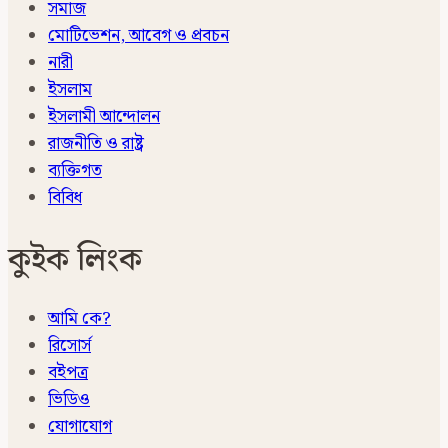
সমাজ
মোটিভেশন, আবেগ ও প্রবচন
নারী
ইসলাম
ইসলামী আন্দোলন
রাজনীতি ও রাষ্ট্র
ব্যক্তিগত
বিবিধ
কুইক লিংক
আমি কে?
রিসোর্স
বইপত্র
ভিডিও
যোগাযোগ