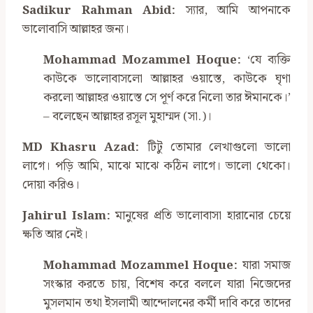
Sadikur Rahman Abid:
স্যার, আমি আপনাকে
ভালোবাসি আল্লাহর জন্য।
Mohammad Mozammel Hoque:
‘যে ব্যক্তি
কাউকে ভালোবাসলো আল্লাহর ওয়াস্তে, কাউকে ঘৃণা
করলো আল্লাহর ওয়াস্তে সে পূর্ণ করে নিলো তার ঈমানকে।’
– বলেছেন আল্লাহর রসূল মুহাম্মদ (সা.)।
MD Khasru Azad:
টিটু তোমার লেখাগুলো ভালো
লাগে। পড়ি আমি, মাঝে মাঝে কঠিন লাগে। ভালো থেকো।
দোয়া করিও।
Jahirul Islam:
মানুষের প্রতি ভালোবাসা হারানোর চেয়ে
ক্ষতি আর নেই।
Mohammad Mozammel Hoque:
যারা সমাজ
সংস্কার করতে চায়, বিশেষ করে বললে যারা নিজেদের
মুসলমান তথা ইসলামী আন্দোলনের কর্মী দাবি করে তাদের