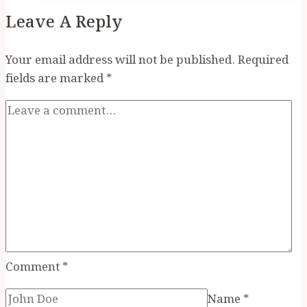
অথবা
Leave A Reply
আর
কতদিন
বাঁচতে
Your email address will not be published.
Required
চাই
fields are marked
*
Comment
*
Name
*