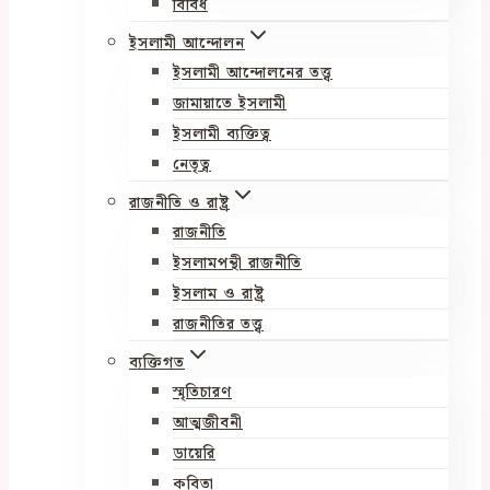
বিবিধ
ইসলামী আন্দোলন
ইসলামী আন্দোলনের তত্ত্ব
জামায়াতে ইসলামী
ইসলামী ব্যক্তিত্ব
নেতৃত্ব
রাজনীতি ও রাষ্ট্র
রাজনীতি
ইসলামপন্থী রাজনীতি
ইসলাম ও রাষ্ট্র
রাজনীতির তত্ত্ব
ব্যক্তিগত
স্মৃতিচারণ
আত্মজীবনী
ডায়েরি
কবিতা