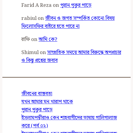
Farid A Reza
on
পুরান পুকুর পাড়ে
rabiul
on
জীবন ও জগত সম্পর্কিত কোনো বিষয়
ফিলোসফির বাইরে হতে পারে না
রাফি
on
আমি কে?
Shimul
on
সাম্প্রতিক সময়ে আমার বিরুদ্ধে অপপ্রচার
ও কিছু প্রশ্নের জবাব
জীবনের বাস্তবতা
যখন আমার মন খারাপ থাকে
পুরান পুকুর পাড়ে
ইসলামপন্থীরাও কেন শাহবাগীদের ভাষায় গালিগালাজ
করে (পর্ব ০২)