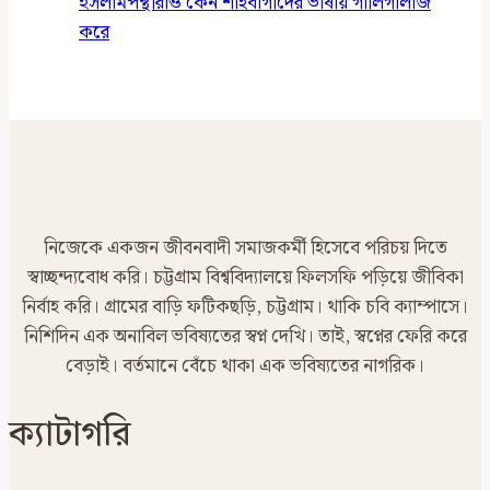
ইসলামপন্থীরাও কেন শাহবাগীদের ভাষায় গালিগালাজ
করে
নিজেকে একজন জীবনবাদী সমাজকর্মী হিসেবে পরিচয় দিতে
স্বাচ্ছন্দ্যবোধ করি। চট্টগ্রাম বিশ্ববিদ্যালয়ে ফিলসফি পড়িয়ে জীবিকা
নির্বাহ করি। গ্রামের বাড়ি ফটিকছড়ি, চট্টগ্রাম। থাকি চবি ক্যাম্পাসে।
নিশিদিন এক অনাবিল ভবিষ্যতের স্বপ্ন দেখি। তাই, স্বপ্নের ফেরি করে
বেড়াই। বর্তমানে বেঁচে থাকা এক ভবিষ্যতের নাগরিক।
ক্যাটাগরি