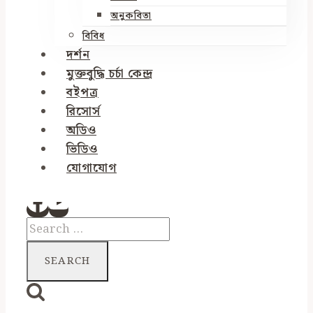
অনুকবিতা
বিবিধ
দর্শন
মুক্তবুদ্ধি চর্চা কেন্দ্র
বইপত্র
রিসোর্স
অডিও
ভিডিও
যোগাযোগ
Search
for: