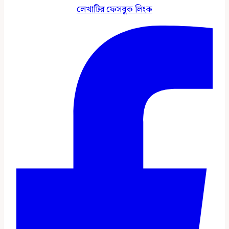
লেখাটির ফেসবুক লিংক