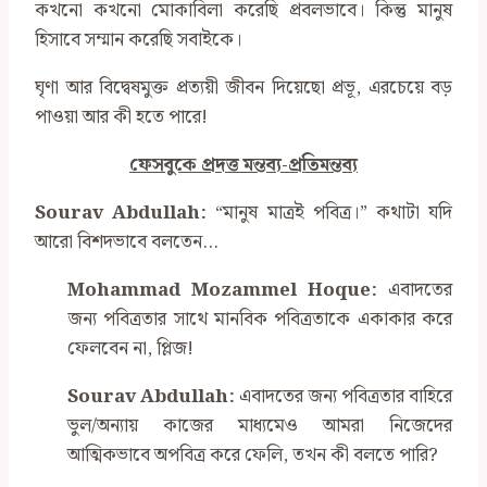
কখনো কখনো মোকাবিলা করেছি প্রবলভাবে। কিন্তু মানুষ
হিসাবে সম্মান করেছি সবাইকে।
ঘৃণা আর বিদ্বেষমুক্ত প্রত্যয়ী জীবন দিয়েছো প্রভূ, এরচেয়ে বড়
পাওয়া আর কী হতে পারে!
ফেসবুকে প্রদত্ত মন্তব্য-প্রতিমন্তব্য
Sourav Abdullah:
“মানুষ মাত্রই পবিত্র।” কথাটা যদি
আরো বিশদভাবে বলতেন…
Mohammad Mozammel Hoque:
এবাদতের
জন্য পবিত্রতার সাথে মানবিক পবিত্রতাকে একাকার করে
ফেলবেন না, প্লিজ!
Sourav Abdullah:
এবাদতের জন্য পবিত্রতার বাহিরে
ভুল/অন্যায় কাজের মাধ্যমেও আমরা নিজেদের
আত্মিকভাবে অপবিত্র করে ফেলি, তখন কী বলতে পারি?