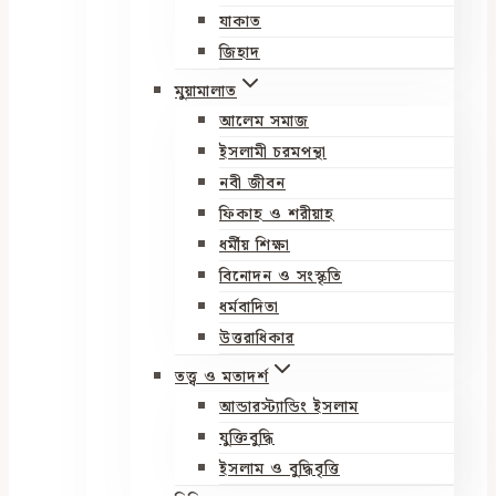
যাকাত
জিহাদ
মুয়ামালাত
আলেম সমাজ
ইসলামী চরমপন্থা
নবী জীবন
ফিকাহ ও শরীয়াহ
ধর্মীয় শিক্ষা
বিনোদন ও সংস্কৃতি
ধর্মবাদিতা
উত্তরাধিকার
তত্ত্ব ও মতাদর্শ
আন্ডারস্ট্যান্ডিং ইসলাম
যুক্তিবুদ্ধি
ইসলাম ও বুদ্ধিবৃত্তি