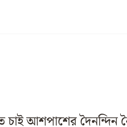
ে চাই আশপাশের দৈনন্দিন ন