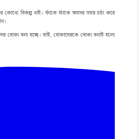
বে। এর কোনো বিকল্প নাই। ফাঁকে ফাঁকে অবসর সময়-চর্চা করে
শান।
দের বোকা বলা হচ্ছে। তাই, বোকাদেরকে বোকা বলাই হলো