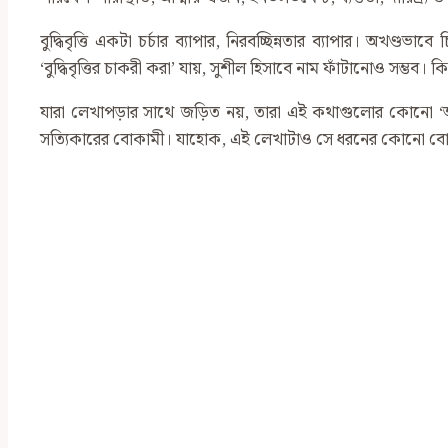
বুদ্ধিবৃত্তি একটা চর্চার ব্যাপার, নিরবচ্ছিন্নতার ব্যাপার। 
‘বুদ্ধিবৃত্তির চাকরী করা’ যায়, সুশীল হিসাবে নাম ফাঁটানোও সম্ভব। ক
যারা লেখাপড়ার সাথে জড়িত নয়, তারা এই কথাগুলোর কোনো ‘আ
সত্যিকারের বোকামী। যাহোক, এই লেখাটাও সে ধরনের কোনো বোকা