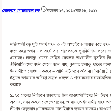
মোহাম্মদ মোজাম্মেল হক
নভেম্বর ২৭, ২০১৩
মার্চ ২৮, ২০২১
শক্তিশালী বড় দুটি পদার্থ যখন একটি অপরটিকে আঘাত করে তখন তার
ধ্বংস করে তখন এক অর্থে তারা পরস্পরকে পুননির্মাণও করে। 
প্রযোজ্য। হালাকু খানের চেঙ্গিস সেনাদল তৎকালীন মুসলিম ব
ঐতিহাসিকদের বর্ণনা থেকে জানা যায়, কুখ্যাত হালাকু খানের ব
ইসলামীতে যোগদান করবে – আমি এটি মনে করি না। মিডিয়া ট্রায়াল
ইস্যুতে জামায়াত অনিচ্ছা সত্ত্বেও প্রত্যক্ষ ও পরোক্ষভাবে রা
করেছে।
১৯৭০ সালের নির্বাচনে জামায়াত ছিল আওয়ামীলীগের নিকটতম প্রতি
অতএব, লক্ষ্য করলে দেখতে পাবেন, জামায়াতে ইসলামীর সাথে আওয়
লীগের সেক্যুলার প্লাটফরমকে ঢাল হিসাবে ব্যবহার করেছে। আওয়াম