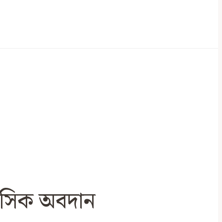
াসিক অবদান