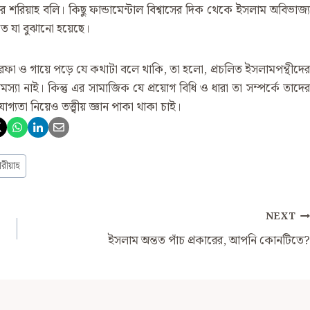
 শরিয়াহ বলি। কিছু ফান্ডামেন্টাল বিশ্বাসের দিক থেকে ইসলাম অবিভাজ্য
লতে যা বুঝানো হয়েছে।
া ও গায়ে পড়ে যে কথাটা বলে থাকি, তা হলো, প্রচলিত ইসলামপন্থীদের
স্যা নাই। কিন্তু এর সামাজিক যে প্রয়োগ বিধি ও ধারা তা সম্পর্কে তাদের
যতা নিয়েও তত্ত্বীয় জ্ঞান পাকা থাকা চাই।
রীয়াহ
NEXT
ইসলাম অন্তত পাঁচ প্রকারের, আপনি কোনটিতে?