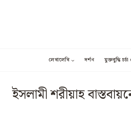
Skip
to
content
লেখালেখি
দর্শন
মুক্তবুদ্ধি চর্চা 
ইসলামী শরীয়াহ বাস্তবায়ন