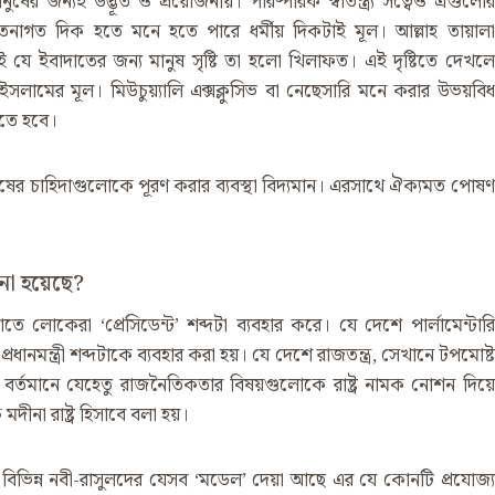
ানুষের জন্যই উদ্ভূত ও প্রয়োজনীয়। পারষ্পরিক স্বাতন্ত্র্য সত্বেও এগুলোর
চেতনাগত দিক হতে মনে হতে পারে ধর্মীয় দিকটাই মূল। আল্লাহ তায়ালা
 যে ইবাদাতের জন্য মানুষ সৃষ্টি তা হলো খিলাফত। এই দৃষ্টিতে দেখলে
লামের মূল। মিউচুয়্যালি এক্সক্লুসিভ বা নেছেসারি মনে করার উভয়বিধ
করতে হবে।
ষের চাহিদাগুলোকে পূরণ করার ব্যবস্থা বিদ্যমান। এরসাথে ঐক্যমত পোষণ
ানো হয়েছে?
াতে লোকেরা ‘প্রেসিডেন্ট’ শব্দটা ব্যবহার করে। যে দেশে পার্লামেন্টারি
্রধানমন্ত্রী শব্দটাকে ব্যবহার করা হয়। যে দেশে রাজতন্ত্র, সেখানে টপমোষ্ট
বর্তমানে যেহেতু রাজনৈতিকতার বিষয়গুলোকে রাষ্ট্র নামক নোশন দিয়ে
দীনা রাষ্ট্র হিসাবে বলা হয়।
আনে বিভিন্ন নবী-রাসুলদের যেসব ‘মডেল’ দেয়া আছে এর যে কোনটি প্রযোজ্য