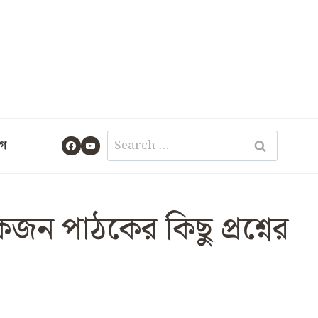
Search
গ
for:
কজন পাঠকের কিছু প্রশ্নের