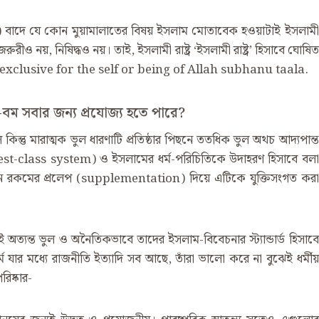
tual) বাদে যে কোন মুয়ামালাতের বিষয় ইসলাম মোতাবেক হওয়াটাই ইসলামী
ুরীও নয়, নিষিদ্ধও নয়। তাই, ইসলামী রাষ্ট্র ‘ইসলামী রাষ্ট্র’ হিসাবে ঘোষিত
 exclusive for the self or being of Allah subhanu taala.
বম সবার জন্য প্রযোজ্য হতে পারে?
কিন্তু মারাত্মক ভুল ধারণাটি প্রতিষ্ঠার পিছনে ততধিক ভুল অথচ আদ্যপান্ত
(priest-class system) ও ইসলামের ধর্ম-পরিচিতিকে উদাহরণ হিসাবে বলা
োন রকমের প্রলেপ (supplementation) দিয়ে এটিকে যুক্তিসংগত করা
ত্যন্ত ভুল ও অনৈতিকভাবে তাদের ইসলাম-বিবেচনার স্ট্যান্ডার্ড হিসাবে
যার মধ্যে রাজনীতি ইত্যাদি সব আছে, তাঁরা ভালো করে না বুঝেই ধর্মীয়
িষ্কার-