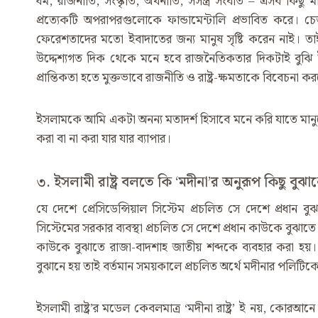
ধর্ম, রাজনীতি, সংস্কৃতি, অর্থনীতি, সসস্ত্র সংঘাত – এসব কিছু ম
প্রত্যেকটি অপরাপরগুলোকে ফান্ডামেন্টালি প্রভাবিত করে। 
ফেরেশতাদের মতো ইবাদাতের জন্য মানুষ সৃষ্টি করেন নাই। তাই
উদ্দেশ্যগত দিক থেকে মনে হবে রাজনৈতিকতার দিকটাই বুঝি ইস
প্রান্তিকতা হতে মুক্তভাবে রাজনীতি ও রাষ্ট্র-ক্ষমতাকে বিবেচনা 
ইসলামকে আমি একটা অনন্য মতাদর্শ হিসাবে মনে করি যাতে মানু
করা বা না করা যার যার ব্যাপার।
৩. ইসলামী রাষ্ট্র বলতে কি ‘মদীনা’র অনুরূপ কিছু বুঝ
যে দেশে প্রেসিডেন্সিয়াল সিস্টেম প্রচলিত সে দেশে প্রধান বুঝ
সিস্টেমের সরকার ব্যবস্থা প্রচলিত সে দেশে প্রধান কাউকে বুঝাতে প
কাউকে বুঝাতে রাজা-বাদশাহ জাতীয় শব্দকে ব্যবহার করা হয়। 
বুঝানে হয় তাই বর্তমান সময়কালে প্রচলিত অর্থে মদীনার পলিটিকে ম
ইসলামী রাষ্ট্র’র মডেল কেবলমাত্র ‘মদীনা রাষ্ট্র’ ই নয়, কোর