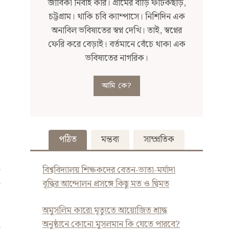
জীবিকা নির্বাহ করি। গ্রামের বাড়ি ফটিকছড়ি,
চট্টগ্রাম। থাকি চবি ক্যাম্পাসে। নিশিদিন এক
অনাবিল ভবিষ্যতের স্বপ্ন দেখি। তাই, স্বপ্নের
ফেরি করে বেড়াই। বর্তমানে বেঁচে থাকা এক
ভবিষ্যতের নাগরিক।
আমি কে?
পঠিত
মন্তব্য
সাম্প্রতিক
বিশ্ববিদ্যালয় শিক্ষকদের বেতন-ভাতা-মর্যাদা
বৃদ্ধির আন্দোলন প্রসঙ্গে কিছু মত ও দ্বিমত
অমুসলিম কারো মৃত্যুতে আয়োজিত শ্রাদ্ধ
অনুষ্ঠানে কোনো মুসলমান কি যেতে পারবে?