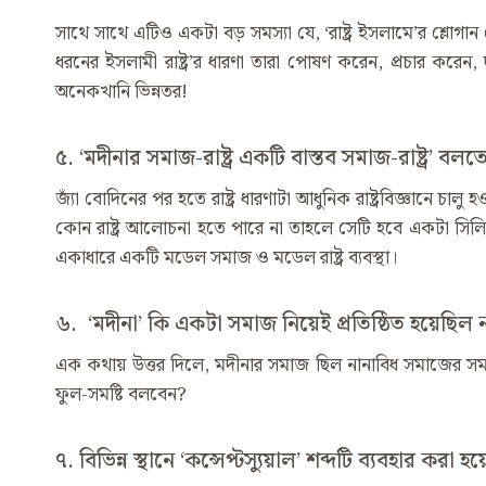
সাথে সাথে এটিও একটা বড় সমস্যা যে, ‘রাষ্ট্র ইসলামে’র শ্ল
ধরনের ইসলামী রাষ্ট্র’র ধারণা তারা পোষণ করেন, প্রচার করেন, 
অনেকখানি ভিন্নতর!
৫. ‘মদীনার সমাজ-রাষ্ট্র একটি বাস্তব সমাজ-রাষ্ট্র’ বল
জ্যাঁ বোদিনের পর হতে রাষ্ট্র ধারণাটা আধুনিক রাষ্ট্রবিজ্ঞানে চা
কোন রাষ্ট্র আলোচনা হতে পারে না তাহলে সেটি হবে একটা সিলি 
একাধারে একটি মডেল সমাজ ও মডেল রাষ্ট্র ব্যবস্থা।
৬. ‘মদীনা’ কি একটা সমাজ নিয়েই প্রতিষ্ঠিত হয়েছি
এক কথায় উত্তর দিলে, মদীনার সমাজ ছিল নানাবিধ সমাজের সমন
ফুল-সমষ্টি বলবেন?
৭. বিভিন্ন স্থানে ‘কন্সেপ্টস্যুয়াল’ শব্দটি ব্যবহার করা