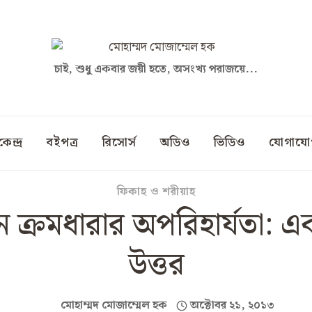
চাই, শুধু একবার জয়ী হতে, অসংখ্য পরাজয়ে...
কেন্দ্র
বইপত্র
রিসোর্স
অডিও
ভিডিও
যোগাযো
ফিকাহ ও শরীয়াহ
ে ক্রমধারার অপরিহার্যতা: এ
উত্তর
মোহাম্মদ মোজাম্মেল হক
অক্টোবর ২১, ২০১৩