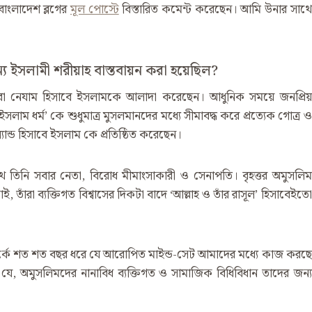
াংলাদেশ ব্লগের
মূল পোস্টে
বিস্তারিত কমেন্ট করেছেন। আমি উনার সাথে
ন্য ইসলামী শরীয়াহ বাস্তবায়ন করা হয়েছিল?
থা বা নেযাম হিসাবে ইসলামকে আলাদা করেছেন। আধুনিক সময়ে জনপ্রিয়
 ‘ইসলাম ধর্ম’ কে শুধুমাত্র মুসলমানদের মধ্যে সীমাবদ্ধ করে প্রত্যেক গোত্র ও
ান্ড হিসাবে ইসলাম কে প্রতিষ্ঠিত করেছেন।
থে তিনি সবার নেতা, বিরোধ মীমাংসাকারী ও সেনাপতি। বৃহত্তর অমুসলিম
াই, তাঁরা ব্যক্তিগত বিশ্বাসের দিকটা বাদে ‘আল্লাহ ও তাঁর রাসূল’ হিসাবেইতো
সম্পর্কে শত শত বছর ধরে যে আরোপিত মাইন্ড-সেট আমাদের মধ্যে কাজ করছে
 যে, অমুসলিমদের নানাবিধ ব্যক্তিগত ও সামাজিক বিধিবিধান তাদের জন্য