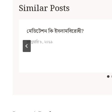
Similar Posts
মেডিটেশন কি ইসলামবিরোধী?
জানুয়ারি ৮, ২০১৯