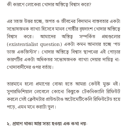
কী কারণে লোকেরা খোদার অস্তিত্বে বিশ্বাস করে?
এর সহজ উত্তর হচ্ছে, জগত ও জীবনের বিদ্যমান বাস্তবতার একটা
সন্তোষজনক ব্যাখ্যা হিসেবে মানব গোষ্ঠীর বৃহদাংশ খোদার অস্তিত্বে
বিশ্বাস করে। আমাদের অস্তিত্ব সম্পর্কিত প্রশ্নগুলোর
(existentialist question) একটা কমন আনসার হচ্ছে ‌‘গড
ডাজ একজিস্টস’। খোদার অস্তিত্বে বিশ্বাস স্থাপনের এই গোড়ার
কারণটির একটা অধিকতর সন্তোষজনক ব্যাখ্যা দেয়ার দায়িত্ব না-
খোদাবাদীদের ওপর বর্তায়।
তারমানে হলো প্রমাণের বোঝা হতে আমরা কেউই মুক্ত নই।
সুপারফিশিয়াল লেবেলে কোনো কিছুকে টেকনিক্যালি রিফিউট
করলে সেই ক্লেইমটার গ্রাউন্ডটাও অটোমেটিকেলি রিফিউটেড হয়ে
পড়ে, এমন মনে করাটা ভুল।
‌২. প্রমাণ থাকা আর সত্য হওয়া এক কথা নয়-