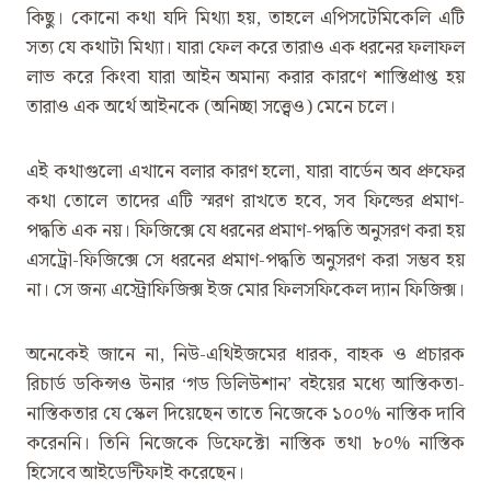
কিছু্। কোনো কথা যদি মিথ্যা হয়, তাহলে এপিসটেমিকেলি এটি
সত্য যে কথাটা মিথ্যা। যারা ফেল করে তারাও এক ধরনের ফলাফল
লাভ করে কিংবা যারা আইন অমান্য করার কারণে শাস্তিপ্রাপ্ত হয়
তারাও এক অর্থে আইনকে (অনিচ্ছা সত্ত্বেও) মেনে চলে।
এই কথাগুলো এখানে বলার কারণ হলো, যারা বার্ডেন অব প্রুফের
কথা তোলে তাদের এটি স্মরণ রাখতে হবে, সব ফিল্ডের প্রমাণ-
পদ্ধতি এক নয়। ফিজিক্সে যে ধরনের প্রমাণ-পদ্ধতি অনুসরণ করা হয়
এসট্রো-ফিজিক্সে সে ধরনের প্রমাণ-পদ্ধতি অনুসরণ করা সম্ভব হয়
না। সে জন্য এস্ট্রোফিজিক্স ইজ মোর ফিলসফিকেল দ্যান ফিজিক্স।
অনেকেই জানে না, নিউ-এথিইজমের ধারক, বাহক ও প্রচারক
রিচার্ড ডকিন্সও উনার ‌‘গড ডিলিউশান’ বইয়ের মধ্যে আস্তিকতা-
নাস্তিকতার যে স্কেল দিয়েছেন তাতে নিজেকে ১০০% নাস্তিক দাবি
করেননি। তিনি নিজেকে ডিফেক্টো নাস্তিক তথা ৮০% নাস্তিক
হিসেবে আইডেন্টিফাই করেছেন।