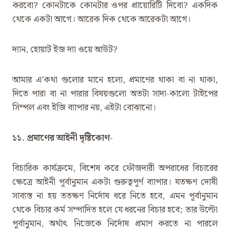
করবো? কোনটাকে কোনটার ওপর প্রায়োরিটি দিবো? একদিক
থেকে একটা আগে। আরেক দিক থেকে আরেকটা আগে।
দ্যান, হোয়াট ইজ দ্যা ওয়ে আউট?
আমার এ’কথা গুলোর মানে হলো, প্রমাণের থাকা বা না থাকা,
দিতে পারা বা না পারার বিষয়গুলো অতটা সাদা-কালো টাইপের
সিম্পল এবং ইজি ব্যাপার নয়, এইটা বোঝানো।
১১. প্রমাণের আইনী দৃষ্টিকোণ-
বিচারিক কার্যক্রমে, বিশেষ করে ফৌজদারী অপরাধের বিচারের
ক্ষেত্রে আইনী পূর্বানুমান একটা গুরুত্বপূর্ণ ব্যাপার। যতক্ষণ দোষী
সাব্যস্ত না হয় ততক্ষণ নির্দোষ ধরে নিতে হবে, এমন পূর্বানুমান
থেকে বিচার কর্ম সম্পাদিত হলে যে ধরনের বিচার হবে; তার উল্টো
পূর্বানুমান, অর্থাৎ নিজেকে নির্দোষ প্রমাণ করতে না পারলে