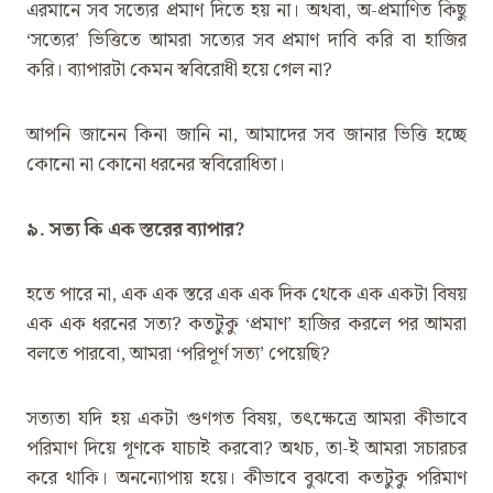
এরমানে সব সত্যের প্রমাণ দিতে হয় না। ‌অথবা, অ-প্রমাণিত কিছু
‘সত্যের’ ভিত্তিতে আমরা সত্যের সব প্রমাণ দাবি করি বা হাজির
করি। ব্যাপারটা কেমন স্ববিরোধী হয়ে গেল না?
আপনি জানেন কিনা জানি না, আমাদের সব জানার ভিত্তি হচ্ছে
কোনো না কোনো ধরনের স্ববিরোধিতা।
৯. সত্য কি এক স্তরের ব্যাপার?
হতে পারে না, এক এক স্তরে এক এক দিক থেকে এক একটা বিষয়
এক এক ধরনের সত্য? ‌কতটুকু ‘প্রমাণ’ হাজির করলে পর আমরা
বলতে পারবো, আমরা ‘পরিপূর্ণ সত্য’ পেয়েছি?
সত্যতা যদি হয় একটা গুণগত বিষয়, তৎক্ষেত্রে আমরা কীভাবে
পরিমাণ দিয়ে গূণকে যাচাই করবো? অথচ, তা-ই আমরা সচারচর
করে থাকি। অনন্যোপায় হয়ে। কীভাবে বুঝবো কতটুকু পরিমাণ