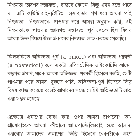
নিশ্চয়তা তারপর সম্ভাব্যতা, বাস্তবে কোনো কিছু এমন হতে পারে
না। এটি কাউন্টার-ইনটুইটিভ। সম্ভাব্যতার পথ ধরে আমরা পাই
নিশ্চয়তা। নিশ্চয়তাকে পাওয়ার পরে আমরা অনুমান করি, এই
নিশ্চয়তাকে পাওয়ার জ্ঞানগত সম্ভাব্যতা পূর্ব থেকে ছিল বিধায়
আমরা উক্ত বিষয়ে উক্ত প্রকারের নিশ্চয়তা লাভ করতে পেরেছি।
ফিলসফিতে অভিজ্ঞতা-পূর্ব (a priori) এবং অভিজ্ঞতা-পরবর্তী
(a posteriori) বলে একটা এপিসটেমিক ডাইকোটমি আছে।
বস্তুগত প্রমাণ, যাকে আমরা অভিজ্ঞতা-পরবর্তী হিসেবে বলছি, সেটি
পাওয়ার পরে আমরা বুঝতে পারি, অভিজ্ঞতা-পূর্ব হিসেবে কিছু
বিষয় কাজ করেছে বলেই আমাদের পক্ষে সংশ্লিষ্ট অভিজ্ঞতাটি লাভ
করা সম্ভব হয়েছে।
এক্ষেত্রে প্রমাণের বোঝা কার ওপর আমরা চাপাবো? আ-
প্রায়োরাইকে আমরা কীভাবে আ-পোস্টেরিওরাই হতে আলাদা
করবো? আমাদের ‌‘প্রমাণের’ ভিত্তি হিসেবে কোনটাকে গ্রহণ