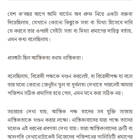
বেশ ক’বছর আগে আমি বার্ডেন অব প্রুফ নিয়ে একটা বক্তব্য
দিয়েছিলাম, যেখানে কোনো কিছুকে সত্য বা মিথ্যা হিসেবে দাবি
যে করবে তার ওপরই সেইটা সত্য বা মিথ্যা প্রমাণের দায়িত্ব বর্তায়,
এমন কথা বলেছিলাম।
প্রসঙ্গটা ছিল আস্তিকতা বনাম নাস্তিকতা।
বলেছিলাম, বিরোধী পক্ষকে খণ্ডন করলেই, বা বিরোধীপক্ষ যা বলে
তার মধ্যে কোনো জেনুইন ভুল বা দুর্বলতা দেখাতে পারলেই আমার
পজিশন সঠিক প্রমাণিত হয়ে গেল, এমন মনে করা সঠিক নয়।
সচারচর দেখা যায়, আস্তিক পক্ষ তাদের সব যুক্তি সাজায়
নাস্তিকতাকে খণ্ডন করার লক্ষ্যে। নাস্তিক্যবাদের যারা পক্ষে তাদের
মধ্যেও এই ধরনের প্রবণতা দেখা যায়। তারা আস্তিক্যবাদের ত্রুটি বা
অসংগতি দেখানোটাকেই নিজেদের পজিশনের ভ্যলিডিটি প্রমাণের