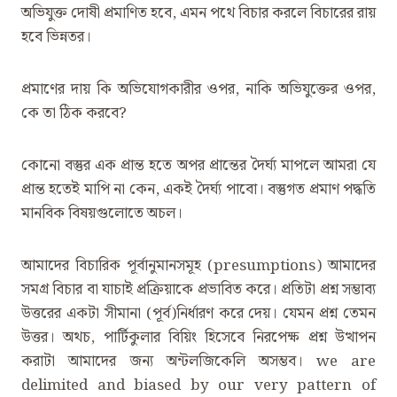
অভিযুক্ত দোষী প্রমাণিত হবে, এমন পথে বিচার করলে বিচারের রায়
হবে ভিন্নতর।
প্রমাণের দায় কি অভিযোগকারীর ওপর, নাকি অভিযুক্তের ওপর,
কে তা ঠিক করবে?
কোনো বস্তুর এক প্রান্ত হতে অপর প্রান্তের দৈর্ঘ্য মাপলে আমরা যে
প্রান্ত হতেই মাপি না কেন, একই দৈর্ঘ্য পাবো। বস্তুগত প্রমাণ পদ্ধতি
মানবিক বিষয়গুলোতে অচল।
আমাদের বিচারিক পূর্বানুমানসমূহ (presumptions) আমাদের
সমগ্র বিচার বা যাচাই প্রক্রিয়াকে প্রভাবিত করে। প্রতিটা প্রশ্ন সম্ভাব্য
উত্তরের একটা সীমানা (পূর্ব)নির্ধারণ করে দেয়। যেমন প্রশ্ন তেমন
উত্তর। অথচ, পার্টিকুলার বিয়িং হিসেবে নিরপেক্ষ প্রশ্ন উত্থাপন
করাটা আমাদের জন্য অন্টলজিকেলি অসম্ভব। we are
delimited and biased by our very pattern of