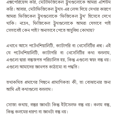
এক্সপেরিয়েন্স করি, মেটাফিজিকেল ট্রুথগুলোকে আমরা এশিউম
করি। আবার, মেটাফিজিকেল ট্রুথস-এর লেন্স দিয়ে দেখার কারণে
আমরা ফিজিকেল ট্রুথগুলোকে ‘ফিজিকেল ট্রুথ’ হিসেবে দেখে
থাকি। নচেৎ, ফিজিকেল ট্রুথগুলোকে আমরা যেভাবে পাই
সেভাবেই কেন পাই? অন্যভাবে পেতে অসুবিধা কোথায়?
এখানে আসে পটেনশিয়ালিটি, ক্যাটাগরি বা নেসেসিটির প্রশ্ন। এই
যে পটেনশিয়ালিটি, ক্যাটাগরি বা নেসেসিটির কথা বললাম,
এগুলো দ্বারা বস্তুজগত পরিচালিত হয়, কিন্তু এগুলো স্বয়ং বস্তু নয়।
এগুলো আমাদের জ্ঞানগত কাঠামো বা পদ্ধতি।
তথাকথিত ‌প্রমাণের পিছনে প্রামাণিকতা কী, তা বোঝানোর জন্য
আমি এই কথাগুলো বললাম।
সোজা কথায়, বস্তুর জ্ঞানটা কিন্তু ইটসেলফ বস্তু নয়। কলম বস্তু,
কিন্তু কলমের ধারণা বা জ্ঞানটা বস্তু নয়।