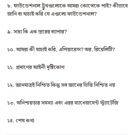
৮. ফাউন্ডেশনাল ট্রুথগুলোকে আমরা কোত্থেকে পাই? কীভাবে
জানি বা যাচাই করি যে এগুলো ফাউন্ডেশনাল?
৯. সত্য কি এক স্তরের ব্যাপার?
১০. আমরা কী যাচাই করি, এপিয়ারেন্স? অর, রিয়েলিটি?
১১. প্রমাণের আইনী দৃষ্টিকোণ
১২. জ্ঞানমাত্রই নিশ্চিত কিন্তু সব জ্ঞানের ভিত্তি নিশ্চিত নয়
১৩. অনিশ্চয়তার সমস্যা এবং এরর ম্যানেজমেন্ট স্ট্র্যাটেজি
১৪. শেষ কথা