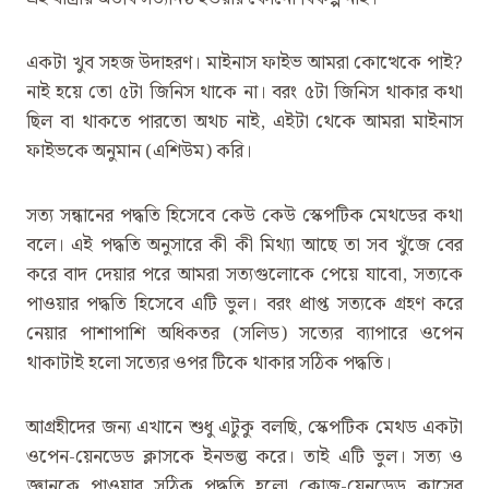
একটা খুব সহজ উদাহরণ। মাইনাস ফাইভ আমরা কোত্থেকে পাই?
নাই হয়ে তো ৫টা জিনিস থাকে না। বরং ৫টা জিনিস থাকার কথা
ছিল বা থাকতে পারতো অথচ নাই, এইটা থেকে আমরা মাইনাস
ফাইভকে অনুমান (এশিউম) করি।
সত্য সন্ধানের পদ্ধতি হিসেবে কেউ কেউ স্কেপটিক মেথডের কথা
বলে। এই পদ্ধতি অনুসারে কী কী মিথ্যা আছে তা সব খুঁজে বের
করে বাদ দেয়ার পরে আমরা সত্যগুলোকে পেয়ে যাবো, সত্যকে
পাওয়ার পদ্ধতি হিসেবে এটি ভুল। বরং প্রাপ্ত সত্যকে গ্রহণ করে
নেয়ার পাশাপাশি অধিকতর (সলিড) সত্যের ব্যাপারে ওপেন
থাকাটাই হলো সত্যের ওপর টিকে থাকার সঠিক পদ্ধতি।
আগ্রহীদের জন্য এখানে শুধু এটুকু বলছি, স্কেপটিক মেথড একটা
ওপেন-য়েনডেড ক্লাসকে ইনভল্ভ করে। তাই এটি ভুল। সত্য ও
জ্ঞানকে পাওয়ার সঠিক পদ্ধতি হলো ক্লোজ-য়েনডেড ক্লাসের