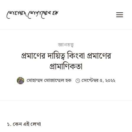
Skip
to
content
জ্ঞানতত্ত্ব
প্রমাণের দায়িত্ব কিংবা প্রমাণের
প্রামাণিকতা
মোহাম্মদ মোজাম্মেল হক
সেপ্টেম্বর ৫, ২০২২
১. কেন এই লেখা