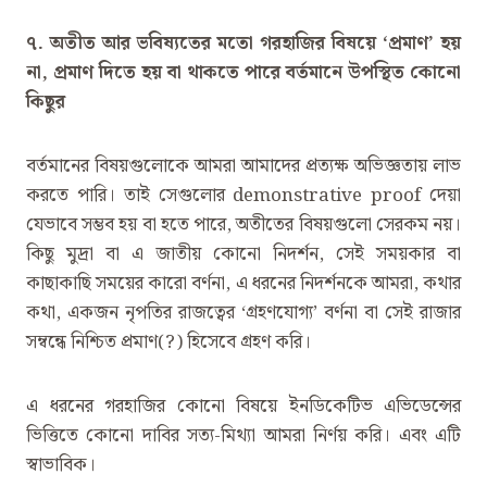
‌৭. অতীত আর ভবিষ্যতের মতো গরহাজির বিষয়ে ‘প্রমাণ’ হয়
না, প্রমাণ দিতে হয় বা থাকতে পারে বর্তমানে উপস্থিত কোনো
কিছুর
বর্তমানের বিষয়গুলোকে আমরা আমাদের প্রত্যক্ষ অভিজ্ঞতায় লাভ
করতে পারি। তাই সেগুলোর demonstrative proof দেয়া
যেভাবে সম্ভব হয় বা হতে পারে, অতীতের বিষয়গুলো সেরকম নয়।
কিছু মুদ্রা বা এ জাতীয় কোনো নিদর্শন, সেই সময়কার বা
কাছাকাছি সময়ের কারো বর্ণনা, এ ধরনের নিদর্শনকে আমরা, কথার
কথা, একজন নৃপতির রাজত্বের ‘গ্রহণযোগ্য’ বর্ণনা বা সেই রাজার
সম্বন্ধে নিশ্চিত প্রমাণ(?) হিসেবে গ্রহণ করি।
এ ধরনের গরহাজির কোনো বিষয়ে ইনডিকেটিভ এভিডেন্সের
ভিত্তিতে কোনো দাবির সত্য-মিথ্যা আমরা নির্ণয় করি। এবং এটি
স্বাভাবিক।