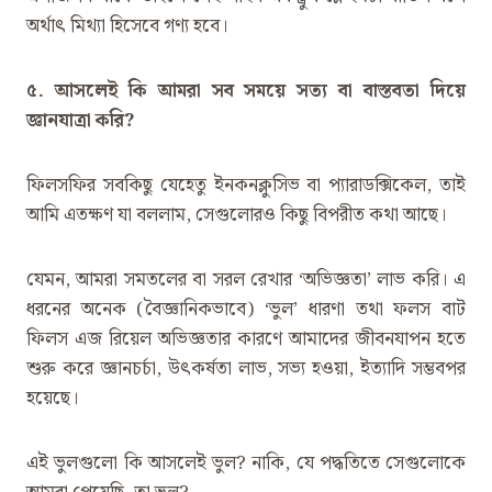
অর্থাৎ মিথ্যা হিসেবে গণ্য হবে।
৫. আসলেই কি আমরা সব সময়ে সত্য বা বাস্তবতা দিয়ে
জ্ঞানযাত্রা করি?
ফিলসফির সবকিছু যেহেতু ইনকনক্লুসিভ বা প্যারাডক্সিকেল, তাই
আমি এতক্ষণ যা বললাম, সেগুলোরও কিছু বিপরীত কথা আছে।
যেমন, আমরা সমতলের বা সরল রেখার ‘অভিজ্ঞতা’ লাভ করি। এ
ধরনের অনেক (বৈজ্ঞানিকভাবে) ‘ভুল’ ধারণা তথা ফলস বাট
ফিলস এজ রিয়েল অভিজ্ঞতার কারণে আমাদের জীবনযাপন হতে
শুরু করে জ্ঞানচর্চা, উৎকর্ষতা লাভ, সভ্য হওয়া, ইত্যাদি সম্ভবপর
হয়েছে।
এই ভুলগুলো কি আসলেই ভুল? নাকি, যে পদ্ধতিতে সেগুলোকে