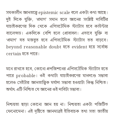
সমকালীন জ্ঞানতত্ত্বে epistemic scale বলে একটা কথা আছে।
দুই দিকে যুক্তি, ‌‘প্রমাণ’ সমান হলে জ্ঞানের সংশ্লিষ্ট দাবিটির
যাচাইকরণের দিক থেকে এপিসটেমিক স্ট্যাটাস হবে কাউন্টার
ব্যালেন্সড। একদিকে বেশি হলে প্রোবাবল। এভাবে ‌যুক্তি বা
‌‘প্রমাণ’ যত মজবুত হবে এপিসটেমিক স্ট্যাটাস তত বাড়বে।
beyond reasonable doubt হতে evident হয়ে সর্বোচ্চ
certain হতে পারে।
মনে রাখতে হবে, কোনো প্রপজিশনের এপিসটেমিক স্ট্যাটাস হতে
পারে probable। ওই কথাটা যাচাইকরণের মানদণ্ডে সম্ভাব্য
হলেও সেইটার জ্ঞানতাত্ত্বিক মর্যাদা সম্ভাব্য হওয়াটা কিন্তু নিশ্চিত।
অর্থাৎ এটি নিশ্চিত যে জ্ঞানের ওই দাবিটা সম্ভাব্য।
নিশ্চয়তা ছাড়া কোনো জ্ঞান হয় না। নিশ্চয়তা একটা পজিটিভ
ফেনোমেনা। এই দৃষ্টিতে জ্ঞানমাত্রই ইতিবাচক তথা সত্য জাতীয়