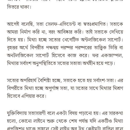
ভিতরে থাকা।
আগেই বলেছি, সত্য সেলফ-এভিডেন্ট বা স্বতঃপ্রমাণিত। সত্যকে
আমরা নির্মাণ করি না, বরং আবিষ্কার করি। তাই সত্যকে দেখিয়ে
দিতে হয়। মিথ্যা হচ্ছে সত্যের নেগেটিভ অন্টলজিকেল সাপোর্ট।
বৃহত্তর অর্থে বিপরীত পক্ষদ্বয় পরষ্পর পরষ্পরের তাত্ত্বিক ভিত্তি বা
অনটলজিকেল সাপোর্ট হিসেবে কাজ করে। ফর একজাম্পল,
মিথ্যার সর্বাংশ অনুপস্থিতিতে সত্যের সত্যতা অর্থহীন হয়ে পড়ে।
সত্যের অপরিহার্য বৈশিষ্ট্য হচ্ছে, সত্যকে হতে হয় সর্বাংশ-সত্য। এর
বিপরীতে মিথ্যা হচ্ছে অপূর্ণাঙ্গ সত্য, যা সত্যের সাথে মিথ্যার মিশ্রণ
হিসেবে এপিয়ার করে।
যুক্তিবিদ্যায় সত্যসারণী বলে একটা বিষয় পড়ানো হয়। এর সারকথা
হলো, কোনো লাইনে শুরু থেকে শেষ পর্যন্ত যদি একটিও মিথ্যা
প্রপজিশন থাকে তাহলে সেই লাইন অব ট্রুথ ক্লেইমটা বাতিল বলে