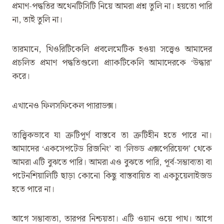
প্রমাণ-পদ্ধতির অথেনটিসিটি নিয়ে আমরা প্রশ্ন তুলি না। হয়তো পারি
না, তাই তুলি না।
তারমানে, থিওরিটিকেলি প্রবলেমেটিক হওয়া সত্ত্বেও আমাদের
প্রচলিত প্রমাণ পদ্ধতিগুলো প্র্যাকটিকেলি আমাদেরকে ‘উদ্ধার’
করে।
এখানেও ফিলসফিকেল প্যারাডক্স।
তাত্ত্বিকভাবে যা ত্রুটিপূর্ণ বাস্তবে তা ত্রুটিহীন হতে পারে না।
আমাদের ‘একসেপটেড রিজনিং’ বা ‘লিভড এক্সপেরিয়েন্স’ থেকে
আমরা এটি বুঝতে পারি। আমরা এও বুঝতে পারি, পূর্ব-সম্ভাব্যতা বা
পটেনশিয়ালিটি ছাড়া কোনো কিছু বাস্তবায়িত বা একচুয়েলাইজড
হতে পারে না।
আগে সম্ভাব্যতা, তারপর নিশ্চয়তা। এটি ওয়ান ওয়ে পাথ। আগে