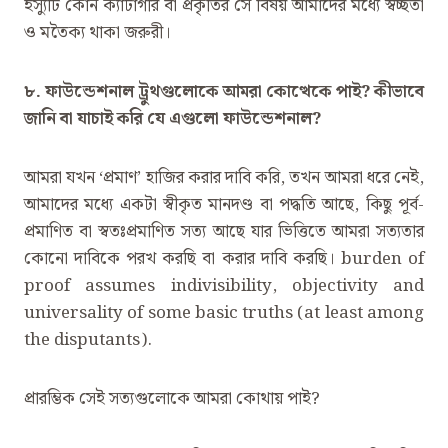
ইস্যুটি কোন ক্যাটাগরি বা প্রকৃতির সে বিষয় আমাদের মধ্যে স্বচ্ছতা
ও মতৈক্য থাকা জরুরী।
৮. ফাউন্ডেশনাল ট্রুথগুলোকে আমরা কোত্থেকে পাই? কীভাবে
জানি বা যাচাই করি যে এগুলো ফাউন্ডেশনাল?
আমরা যখন ‘প্রমাণ’ হাজির করার দাবি করি, তখন আমরা ধরে নেই,
আমাদের মধ্যে একটা স্বীকৃত মানদণ্ড বা পদ্ধতি আছে, কিছু পূর্ব-
প্রমাণিত বা স্বতঃপ্রমাণিত সত্য আছে যার ভিত্তিতে আমরা সত্যতার
কোনো দাবিকে পরখ করছি বা করার দাবি করছি। burden of
proof assumes indivisibility, objectivity and
universality of some basic truths (at least among
the disputants).
প্রারম্ভিক সেই সত্যগুলোকে আমরা কোথায় পাই?