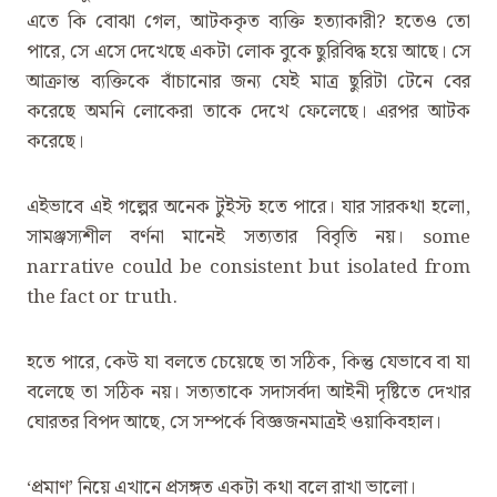
এতে কি বোঝা গেল, আটককৃত ব্যক্তি হত্যাকারী? হতেও তো
পারে, সে এসে দেখেছে একটা লোক বুকে ছুরিবিদ্ধ হয়ে আছে। সে
আক্রান্ত ব্যক্তিকে বাঁচানোর জন্য যেই মাত্র ছুরিটা টেনে বের
করেছে অমনি লোকেরা তাকে দেখে ফেলেছে। এরপর আটক
করেছে।
এইভাবে এই গল্পের অনেক টুইস্ট হতে পারে। যার সারকথা হলো,
সামঞ্জস্যশীল বর্ণনা মানেই সত্যতার বিবৃতি নয়। some
narrative could be consistent but isolated from
the fact or truth.
হতে পারে, কেউ যা বলতে চেয়েছে তা সঠিক, কিন্তু যেভাবে বা যা
বলেছে তা সঠিক নয়। সত্যতাকে সদাসর্বদা আইনী দৃষ্টিতে দেখার
ঘোরতর বিপদ আছে, সে সম্পর্কে বিজ্ঞজনমাত্রই ওয়াকিবহাল।
‘প্রমাণ’ নিয়ে এখানে প্রসঙ্গত একটা কথা বলে রাখা ভালো।