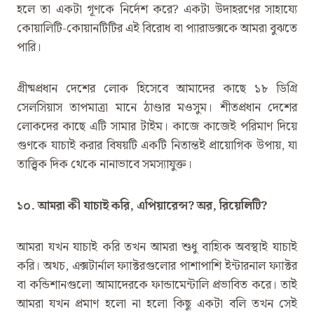
হলে তা একটা গূণকে নির্দেশ করে? একটা উদাহরণের সাহায্যে
কোয়ালিটি-কোয়ানটিটির এই বিরোধ বা প্যারাডক্সকে আমরা বুঝতে
পারি।
গ্রীষ্মপ্রধান দেশের লোক হিসেবে আমাদের কাছে ১৮ ডিগ্রি
সেলসিয়াস তাপমাত্রা মানে ঠাণ্ডার মওসুম। শীতপ্রধান দেশের
লোকদের কাছে এটি সামার টাইম। কাজে কাজেই পরিমাণ দিয়ে
গুণকে যাচাই করার বিষয়টি একটি নিতান্তই প্রায়োগিক উপায়, যা
তাত্ত্বিক দিক থেকে নানাভাবে সমস্যাযুক্ত।
১০. আমরা কী যাচাই করি, এপিয়ারেন্স? অর, রিয়েলিটি?
আমরা যখন যাচাই করি তখন আমরা শুধু বাহ্যিক অবস্থাই যাচাই
করি। অথচ, এক্সটার্নাল ফ্যাক্টরগুলোর পাশাপাশি ইন্টারনাল ফ্যাক্টর
বা কন্ডিশানগুলো আমাদেরকে ফান্ডামেন্টালি প্রভাবিত করে। তাই
আমরা যখন প্রমাণ হলো না হলো কিছু একটা বলি তখন সেই