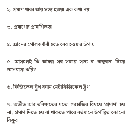
২. প্রমাণ থাকা আর সত্য হওয়া এক কথা নয়
৩. প্রমাণের প্রামাণিকতা
৪. জ্ঞানের গোলকধাঁধাঁ হতে বের হওয়ার উপায়
৫. আসলেই কি আমরা সব সময়ে সত্য বা বাস্তবতা দিয়ে
জ্ঞানযাত্রা করি?
৬. ফিজিকেল ট্রুথ বনাম মেটাফিজিকেল ট্রুথ
৭. অতীত আর ভবিষ্যতের মতো গরহাজির বিষয়ে ‘প্রমাণ’ হয়
না, প্রমাণ দিতে হয় বা থাকতে পারে বর্তমানে উপস্থিত কোনো
কিছুর