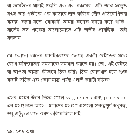
বা ডমেইনের যাচাই পদ্ধতি এক এক রকমের। এটি জানা সত্ত্বেও
মৎস আর পক্ষীকে এক কাতারে দাঁড় করিয়ে দৌড় প্রতিযোগিতার
ব্যবস্থা করার মতো বোকামী আমরা অনেক সময়ে করে থাকি।
বার্ডেন অব প্রুফের আলোচনাতে এটি অতীব প্রাসঙ্গিক। তাই
বললাম।
যে কোনো ধরনের যাচাইকরণের ক্ষেত্রে একটা রেইন্জের মধ্যে
রেখে অনিশ্চয়তার সমস্যাকে সমাধান করতে হয়। তো, এই রেইন্জ
বা আওতা আমরা কীভাবে ঠিক করি? ঠিক কোনখান হতে শুরু
করাটা সঠিক এবং কোন মাত্রা পর্যন্ত এলাউ করাটা সঠিক?
এসব প্রশ্নের উত্তর দিতে গেলে vagueness এবং precision
এর প্রসঙ্গ চলে আসে। প্রমাণের প্রসংগে এগুলো গুরুত্বপূর্ণ অনুষঙ্গ,
শুধু এটুকু এখানে স্মরণ করিয়ে দিতে চাই।
১৪. শেষ কথা-