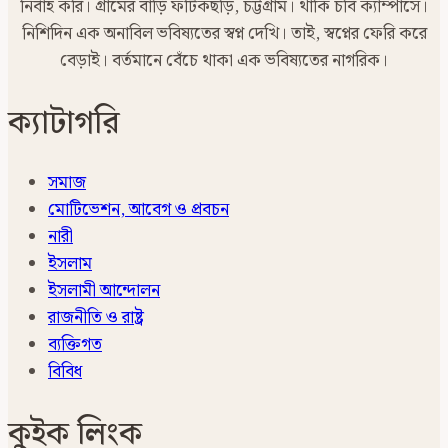
নির্বাহ করি। গ্রামের বাড়ি ফটিকছড়ি, চট্টগ্রাম। থাকি চবি ক্যাম্পাসে।
নিশিদিন এক অনাবিল ভবিষ্যতের স্বপ্ন দেখি। তাই, স্বপ্নের ফেরি করে
বেড়াই। বর্তমানে বেঁচে থাকা এক ভবিষ্যতের নাগরিক।
ক্যাটাগরি
সমাজ
মোটিভেশন, আবেগ ও প্রবচন
নারী
ইসলাম
ইসলামী আন্দোলন
রাজনীতি ও রাষ্ট্র
ব্যক্তিগত
বিবিধ
কুইক লিংক