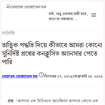
Skip
to
চাই, শুধু একবার জয়ী হতে,
content
অসংখ্য পরাজয়ে...
অন্টলজি
তাত্ত্বিক পদ্ধতি দিয়ে কীভাবে আমরা কোনো
সুনির্দিষ্ট প্রশ্নের কনক্লুসিভ অ্যানসার পেতে
পারি
মোহাম্মদ মোজাম্মেল হক
ডিসেম্বর ১৭, ২০১৯
ফেব্রুয়ারি ২৫, ২০২৬
প্র
শ্ন
:
“
আপনার এক ভিডিওতে শুনেছিলাম আপনার কোনো এক