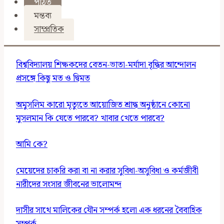
পঠিত
মন্তব্য
সাম্প্রতিক
বিশ্ববিদ্যালয় শিক্ষকদের বেতন-ভাতা-মর্যাদা বৃদ্ধির আন্দোলন
প্রসঙ্গে কিছু মত ও দ্বিমত
অমুসলিম কারো মৃত্যুতে আয়োজিত শ্রাদ্ধ অনুষ্ঠানে কোনো
মুসলমান কি যেতে পারবে? খাবার খেতে পারবে?
আমি কে?
মেয়েদের চাকরি করা বা না করার সুবিধা-অসুবিধা ও কর্মজীবী
নারীদের সংসার জীবনের ভালোমন্দ
দাসীর সাথে মালিকের যৌন সম্পর্ক হলো এক ধরনের বৈবাহিক