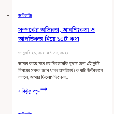
বাস্তবতা
অন্টলজি
সম্পর্কের অভিন্নতা, আবশ্যিকতা ও
আপতিকতা নিয়ে ১০টা কথা
জানুয়ারি ২৯, ২০১৭
মার্চ ৩০, ২০২১
আমার কাছে মনে হয় ফিলোসফি বুঝার জন্য এই দুইটা
বিষয়ের সম্যক জ্ঞান থাকা অপরিহার্য। কথাটা উল্টাভাবে
বললে, আমার ফিলোসফিকেল…
সম্পর্কের
বাকিটুকু পড়ুন
অভিন্নতা,
আবশ্যিকতা
ও