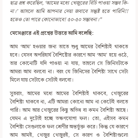
ছাত্র প্র
শ্ন
করেছিল
, ‘
আমের মধ্যে খেজুরের বিচি পাওয়া সম্ভব কি-
না
।’
আসলে আমি আপনার দেয়া জবাবে সন্তুষ্ট হতে পারিনি!!
হতেও তো পারে
কোনো
ভাবে! ৫০-৫০ সম্ভাবনা।
”
মেসেঞ্জারে এই প্রশ্নের উত্তরে আমি বলেছি:
আম ‘আম’ হওয়ার জন্য তাতে শুধু আমের বৈশিষ্ট্যই থাকতে
হবে। যেসব অপরিহার্য বৈশিষ্ট্যের কারণে আম ‘আম’ হয়ে ওঠে,
তার কোনোটি যদি পাওয়া না যায়, তাহলে সে জিনিসটাকে
আমরা আম বলবো না। বরং যে জিনিসের বৈশিষ্ট্য সাথে সেটা
মিলে যায় সেটাকে সেটাই বলবো।
সুতরাং, আমের মধ্যে আমের বৈশিষ্ট্যই থাকবে, খেজুরের
বৈশিষ্ট্য থাকবে না, এটি আমরা কোনো আম না কেটেই বলতে
পারি। আম আর খেজুরের কিছু অভিন্ন বা কমন বৈশিষ্ট্য আছে।
যেমন এ দুটোই হচ্ছে ভক্ষণযোগ্য ফল। তো, এইসব কমন
বৈশিষ্ট্য সেগুলাকে ফল শ্রেণীর অন্তর্ভুক্ত করে। কিন্তু যে কারণে
আম আমই, খেজুর খেজুরই, সে কারণ ও বৈশিষ্ট্যগুলো