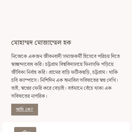
মোহাম্মদ মোজাম্মেল হক
নিজেকে একজন জীবনবাদী সমাজকর্মী হিসেবে পরিচয় দিতে
স্বাচ্ছন্দ্যবোধ করি। চট্টগ্রাম বিশ্ববিদ্যালয়ে ফিলসফি পড়িয়ে
জীবিকা নির্বাহ করি। গ্রামের বাড়ি ফটিকছড়ি, চট্টগ্রাম। থাকি
চবি ক্যাম্পাসে। নিশিদিন এক অনাবিল ভবিষ্যতের স্বপ্ন দেখি।
তাই, স্বপ্নের ফেরি করে বেড়াই। বর্তমানে বেঁচে থাকা এক
ভবিষ্যতের নাগরিক।
আমি কে?