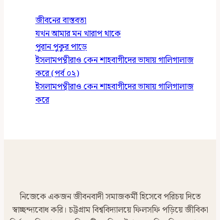
জীবনের বাস্তবতা
যখন আমার মন খারাপ থাকে
পুরান পুকুর পাড়ে
ইসলামপন্থীরাও কেন শাহবাগীদের ভাষায় গালিগালাজ
করে (পর্ব ০২)
ইসলামপন্থীরাও কেন শাহবাগীদের ভাষায় গালিগালাজ
করে
নিজেকে একজন জীবনবাদী সমাজকর্মী হিসেবে পরিচয় দিতে
স্বাচ্ছন্দ্যবোধ করি। চট্টগ্রাম বিশ্ববিদ্যালয়ে ফিলসফি পড়িয়ে জীবিকা