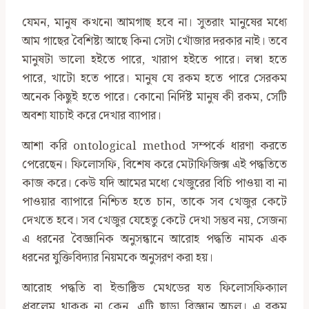
যেমন, মানুষ কখনো আমগাছ হবে না। সুতরাং মানুষের মধ্যে
আম গাছের বৈশিষ্ট্য আছে কিনা সেটা খোঁজার দরকার নাই। তবে
মানুষটা ভালো হইতে পারে, খারাপ হইতে পারে। লম্বা হতে
পারে, খাটো হতে পারে। মানুষ যে রকম হতে পারে সেরকম
অনেক কিছুই হতে পারে। কোনো নির্দিষ্ট মানুষ কী রকম, সেটি
অবশ্য যাচাই করে দেখার ব্যাপার।
আশা করি ontological method সম্পর্কে ধারণা করতে
পেরেছেন। ফিলোসফি, বিশেষ করে মেটাফিজিক্স এই পদ্ধতিতে
কাজ করে। কেউ যদি আমের মধ্যে খেজুরের বিচি পাওয়া বা না
পাওয়ার ব্যাপারে নিশ্চিত হতে চান, তাকে সব খেজুর কেটে
দেখতে হবে। সব খেজুর যেহেতু কেটে দেখা সম্ভব নয়, সেজন্য
এ ধরনের বৈজ্ঞানিক অনুসন্ধানে আরোহ পদ্ধতি নামক এক
ধরনের যুক্তিবিদ্যার নিয়মকে অনুসরণ করা হয়।
আরোহ পদ্ধতি বা ইন্ডাক্টিভ মেথডের যত ফিলোসফিক্যাল
প্রবলেম থাকুক না কেন, এটি ছাড়া বিজ্ঞান অচল। এ রকম