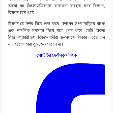
আরো বহু ফিলোসফিক্যাল কনসেপ্ট ব্যবহার করে বিজ্ঞান,
বিজ্ঞান হয়ে ওঠে।
বিজ্ঞান যে দর্শন দিয়ে শুরু করে, দর্শনের উপর দাঁড়িয়ে থাকে
এবং দার্শনিক সমস্যায় গিয়ে যাত্রা শেষ করে, সেটি অবশ্য
বিজ্ঞানপূজারী তথা বিজ্ঞানবাদীরা জনসমক্ষে স্বীকার করতে চান
না। হয়তো তারা বুঝতেও পারেন না।
পোস্টটির ফেইসবুক লিংক