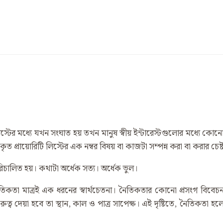
 বা ইন্টারেস্টের মধ্যে যখন সংঘাত হয় তখন মানুষ স্বীয় ইন্টারেস্টগুলোর মধ্য
ত প্রায়োরিটি লিস্টের এক নম্বর বিষয় বা কাজটা সম্পন্ন করা বা করার চেষ
পরিচালিত হয়। কথাটা অর্ধেক সত্য। অর্ধেক ভুল।
িও নৈতিকতা মাত্রই এক ধরনের স্বার্থচেতনা। নৈতিকতার কোনো প্রসংগ ব
দেয়া হবে তা স্থান, কাল ও পাত্র সাপেক্ষ। এই দৃষ্টিতে, নৈতিকতা হলো