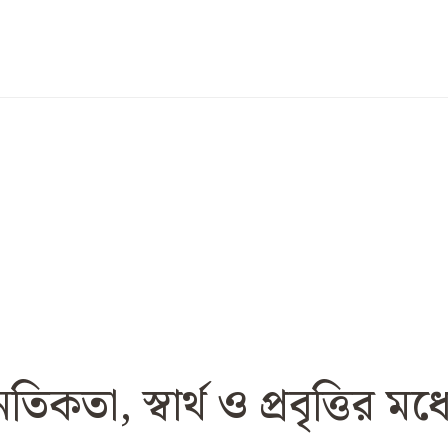
িকতা, স্বার্থ ও প্রবৃত্তির মধ