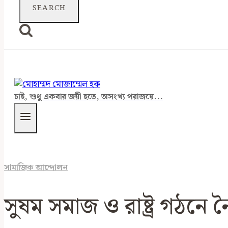
চাই, শুধু একবার জয়ী হতে, অসংখ্য পরাজয়ে...
সামাজিক আন্দোলন
সুষম সমাজ ও রাষ্ট্র গঠনে নৈত