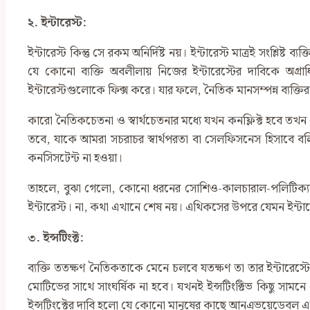
২. ইন্টারেস্ট:
ইন্টারেস্ট কিন্তু সে রকম অনির্দিষ্ট নয়। ইন্টারেস্ট মাত্রই সংশ্
যে কোনো ব্যক্তি অবলীলায় নিজের ইন্টারেস্টের দাবিকে অগ্রাধিক
ইন্টারেস্টগুলোকে ফিক্স করে। যার ফলে, নৈতিক মানসম্পন্ন ব্যক্তির 
কারো নৈতিকচেতনা ও স্বার্থচেতনার মধ্যে যখন কনফ্লিক্ট হবে তখন সে
তবে, যাকে আমরা সচরাচর স্বার্থপরতা বা সেলফিসনেস হিসাবে বলি তা হল
কনসিসটেন্ট না হওয়া।
তাহলে, বুঝা গেলো, কোনো ধরনের সোশিও-কালচারাল-পলিটিক্যাল-
ইন্টারেস্ট। না, কথা এখানে শেষ নয়। এথিকসের উপরে যেমন ইন্টারেস্
৩. ইন্সটিংক্ট:
ব্যক্তি ততক্ষণ নৈতিকতাকে মেনে চলবে যতক্ষণ তা তার ইন্টারেস্টের 
মোটিভের সাথে সাংঘর্ষিক না হবে। যখনই ইন্সটিংক্টিভ কিছু সামনে
ইন্সটিংক্টের দাবি হলো যে কোনো মানুষের কাছে আনএভয়েডেবল এক নম